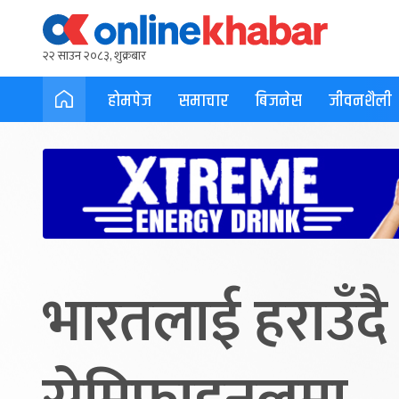
२२ साउन २०८३, शुक्रबार
होमपेज
समाचार
बिजनेस
जीवनशैली
भारतलाई हराउँदै