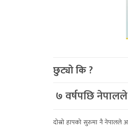
छुट्यो कि ?
७ वर्षपछि नेपालल
दोस्रो हापको सुरुमा नै नेपालले