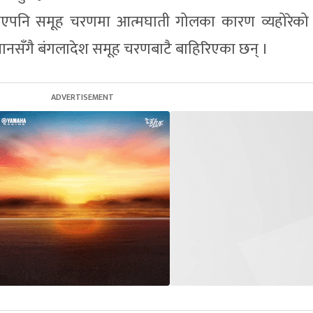
एपनि समूह चरणमा आत्मघाती गोलका कारण व्यहोरेको 
ानसँगै बंगलादेश समूह चरणबाटै बाहिरिएका छन् ।