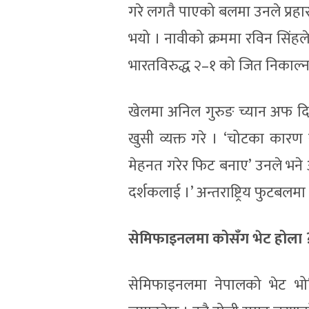
गरे लगतै पाएको बलमा उनले प्रहार
भयो । नावीको क्रममा रविन सिंह
भारतविरुद्ध २–१ को जित निकाल
खेलमा अनिल गुरुङ च्यान अफ दि
खुसी व्यक्त गरे । ‘चोटका कारण
मेहनत गरेर फिट बनाए’ उनले भने आ
दर्शकलाई ।’ अन्तराष्ट्रिय फुटबल
सेमिफाइनलमा कोसँग भेट होला 
सेमिफाइनलमा नेपालको भेट भोलि