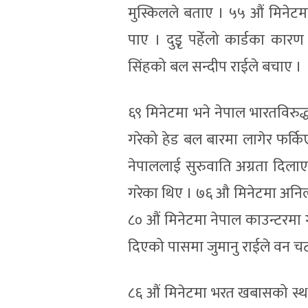
मुस्किलले बताए । ५५ औं मिनेटमा 
पाए । दुइृ पहेँलो कार्डका का
सिंहको बल सन्दीप राईले बचाए ।
६९ मिनेटमा भने नेपाल भारतविरुद
गरेको हेड बल बारमा लागेर फर्क
नेपाललाई सुरुवाति अग्रता दिलाए 
गरेका थिए । ७६ औ मिनेटमा अनिलल
८० औं मिनेटमा नेपाल काउन्टरमा ग
दिएको पासमा जुमानु राईले वन चट ग
८६ औं मिनेटमा भरत खबासको स्थानमा