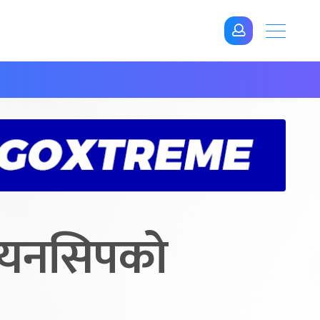
पियनसिपको