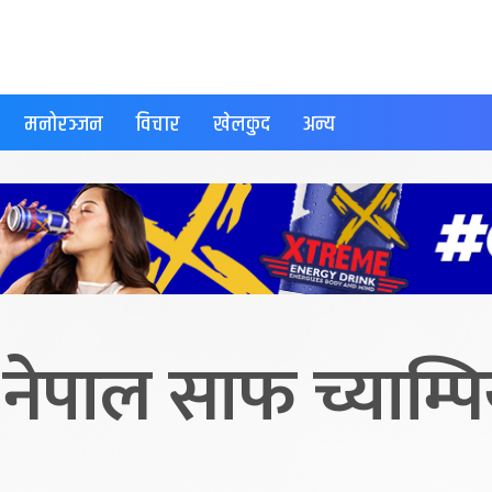
मनोरञ्जन
विचार
खेलकुद
अन्य
 नेपाल साफ च्याम्