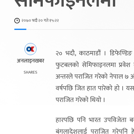
सेमिफाइनलमा
२०७० भदौ २० गते १५:२२
२० भदौ, काठमाडौं । डिफेण्डिङ
अनलाइनखबर
फुटबलको सेमिफाइनलमा प्रवेश
SHARES
अन्तरले पराजित गरेको नेपाल ७ 
वर्षपछि जित हात पारेको हो । 
पराजित गरेको थियो ।
हारपछि पनि भारत उपविजेता बन्
बंगलादेशलाई पराजित गरेपनि ह