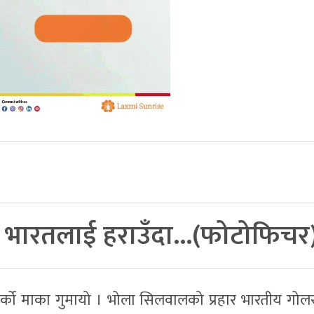
े भारतलाई हराउँदा…(फोटोफिचर
 अर्को माका गुमायो । भोला सिलवालको प्रहार भारतीय गोलर