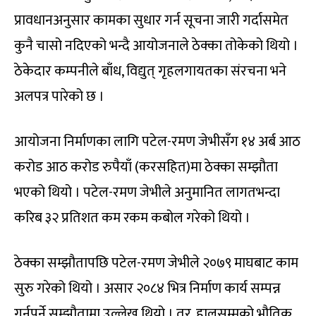
प्रावधानअनुसार कामका सुधार गर्न सूचना जारी गर्दासमेत
कुनै चासो नदिएको भन्दै आयोजनाले ठेक्का तोकेको थियो ।
ठेकेदार कम्पनीले बाँध, विद्युत् गृहलगायतका संरचना भने
अलपत्र पारेको छ ।
आयोजना निर्माणका लागि पटेल-रमण जेभीसँग १४ अर्ब आठ
करोड आठ करोड रुपैयाँ (करसहित)मा ठेक्का सम्झौता
भएको थियो । पटेल-रमण जेभीले अनुमानित लागतभन्दा
करिब ३२ प्रतिशत कम रकम कबोल गरेको थियो ।
ठेक्का सम्झौतापछि पटेल-रमण जेभीले २०७९ माघबाट काम
सुरु गरेको थियो । असार २०८४ भित्र निर्माण कार्य सम्पन्न
गर्नुपर्ने सम्झौतामा उल्लेख थियो । तर, हालसम्मको भौतिक