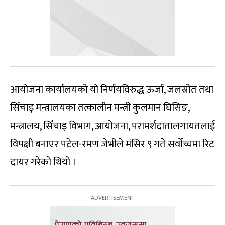
आयोजना कार्यालयको यो निर्णयविरुद्ध ऊर्जा, जलस्रोत तथा
सिँचाइ मन्त्रालयका तत्कालीन मन्त्री कुलमान घिसिङ,
मन्त्रालय, सिँचाइ विभाग, आयोजना, परामर्शदातालगायतलाई
विपक्षी बनाएर पटेल-रमण जेभीले मंसिर ९ गते सर्वोच्चमा रिट
दायर गरेको थियो ।