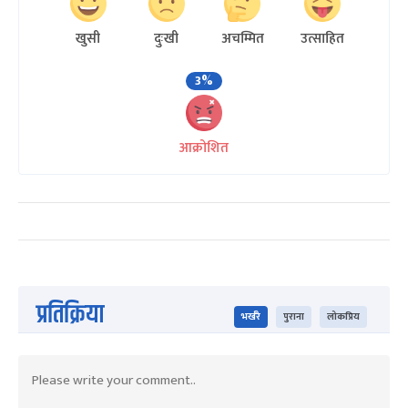
खुसी
दुःखी
अचम्मित
उत्साहित
3%
आक्रोशित
प्रतिक्रिया
भर्खरै
पुराना
लोकप्रिय