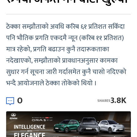
ठेक्का सम्झौताको अवधि करिब ६१ प्रतिशत सकिँदा
पनि भौतिक प्रगति एकदमै न्यून (करिब ११ प्रतिशत)
मात्र रहेको, प्रगति बढाउन कुनै तदारूकताका
नदेखाएको, सम्झौताको प्रावधानअनुसार कामका
सुधार गर्न सूचना जारी गर्दासमेत कुनै चासो नदिएको
भन्दै आयोजनाले ठेक्का तोकेको थियो ।
0
3.8K
SHARES