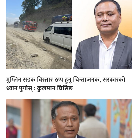
मुग्लिन सडक विस्तार ठप्प हुनु चिन्ताजनक, सरकारको
ध्यान पुगोस् : कुलमान घिसिङ