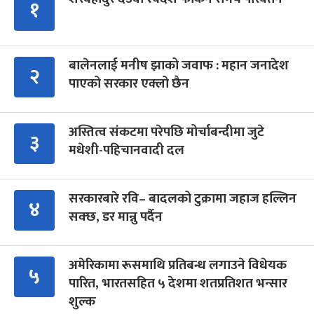
१
बालेनलाई मनीष झाको जवाफ : महान जनादेश
२
पाएको सरकार एक्लो छैन
अस्तित्व संकटमा परेपछि मोर्चाबन्दीमा जुटे
३
मधेशी-पहिचानवादी दल
सरकारबारे रवि– बादलको टुक्रामा जहाज हल्लिन
४
सक्छ, डर मान्नु पर्दैन
अमेरिकामा रूसमाथि प्रतिबन्ध लगाउने विधेयक
५
पारित, भारतसहित ५ देशमा शतप्रतिशत भन्सार
शुल्क