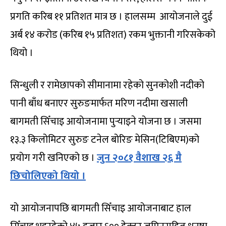
प्रगति करिब ११ प्रतिशत मात्र छ । हालसम्म आयोजनाले दुई
अर्ब १४ करोड (करिब १५ प्रतिशत) रकम भुक्तानी गरिसकेको
थियो ।
सिन्धुली र रामेछापको सीमानामा रहेको सुनकोशी नदीको
पानी बाँध बनाएर सुरुङमार्फत मरिण नदीमा खसाली
बागमती सिँचाइ आयोजनामा पुर्‍याइने योजना छ । जसमा
१३.३ किलोमिटर सुरुङ टनेल बोरिङ मेसिन(टिबिएम)को
प्रयोग गरी खनिएको छ ।
जुन २०८१ वैशाख २६ मै
छिचोलिएको थियो ।
यो आयोजनापछि बागमती सिँचाइ आयोजनाबाट हाल