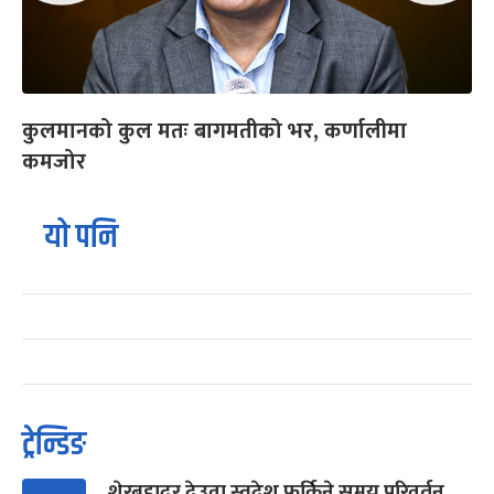
कुलमानको कुल मतः बागमतीको भर, कर्णालीमा
कमजोर
यो पनि
ट्रेन्डिङ
शेरबहादुर देउवा स्वदेश फर्किने समय परिवर्तन