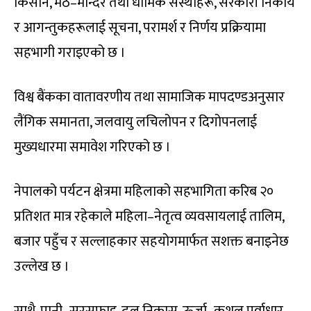
किसान, मठ–मन्दिर तथा धार्मिक संस्थाहरू, सरकारी निकाय
र आगन्तुकहरूलाई सूचना, परामर्श र निर्णय प्रक्रियामा
सहभागी गराइएको छ ।
विश्व बैंकका वातावरणीय तथा सामाजिक मापदण्डअनुसार
लैंगिक समानता, जलवायु लचिलोपन र दिगोपनलाई
मुख्यधारमा समावेश गरिएको छ ।
नेपालको पर्यटन क्षेत्रमा महिलाको सहभागिता करिब २०
प्रतिशत मात्र रहेकाले महिला–नेतृत्व व्यवसायलाई तालिम,
बजार पहुँच र सल्लाहकार सहयोगमार्फत सशक्त बनाइनेछ
उल्लेख छ ।