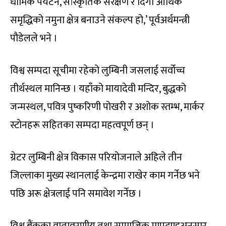
धार्मिक पर्यटन, सांस्कृतिक संरक्षण र दिगो आर्थिक
समृद्धिको नमुना क्षेत्र बनाउने संकल्प हो,’ पूर्वअर्थमन्त्री
पौडेलले भने ।
विश्व सम्पदा सूचीमा रहेको लुम्बिनी जसलाई सर्वोच्च
तीर्थस्थल मानिन्छ । यहाँको मायादेवी मन्दिर, बुद्धको
जन्मस्थल, पवित्र पुष्करिणी पोखरी र अशोक स्तम्भ, मार्कर
स्टोनहरू सहितका सम्पदा महत्वपूर्ण छन् ।
ग्रेटर लुम्बिनी क्षेत्र विकास परियोजनाले अहिले तीन
जिल्लाका मुख्य स्थानलाई केन्द्रमा राखेर काम गर्नेछ भने
पछि अरू क्षेत्रलाई पनि समावेश गर्नेछ ।