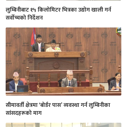
लुम्बिनीबाट १५ किलोमिटर भित्रका उद्योग खाली गर्न
सर्वोच्चको निर्देशन
सीमावर्ती क्षेत्रमा ‘बोर्डर पास’ व्यवस्था गर्न लुम्बिनीका
सांसदहरूको माग