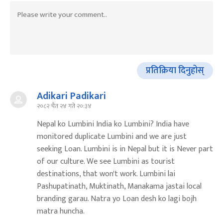
प्रतिक्रिया दिनुहोस्
Adikari Padikari
२०८२ चैत २४ गते २०:३४
Nepal ko Lumbini India ko Lumbini? India have
monitored duplicate Lumbini and we are just
seeking Loan. Lumbini is in Nepal but it is Never part
of our culture. We see Lumbini as tourist
destinations, that won't work. Lumbini lai
Pashupatinath, Muktinath, Manakama jastai local
branding garau. Natra yo Loan desh ko lagi bojh
matra huncha.