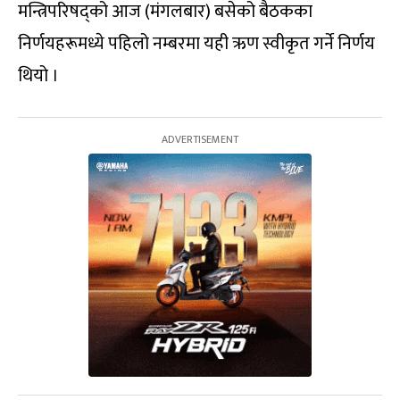
मन्त्रिपरिषद्को आज (मंगलबार) बसेको बैठकका
निर्णयहरूमध्ये पहिलो नम्बरमा यही ऋण स्वीकृत गर्ने निर्णय
थियो ।