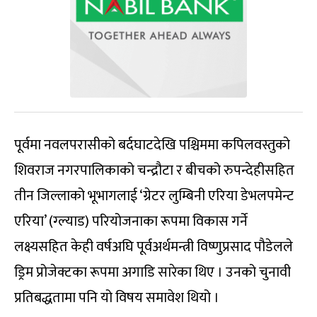
पूर्वमा नवलपरासीको बर्दघाटदेखि पश्चिममा कपिलवस्तुको
शिवराज नगरपालिकाको चन्द्रौटा र बीचको रुपन्देहीसहित
तीन जिल्लाको भूभागलाई ‘ग्रेटर लुम्बिनी एरिया डेभलपमेन्ट
एरिया’ (ग्ल्याड) परियोजनाका रूपमा विकास गर्ने
लक्ष्यसहित केही वर्षअघि पूर्वअर्थमन्त्री विष्णुप्रसाद पौडेलले
ड्रिम प्रोजेक्टका रूपमा अगाडि सारेका थिए । उनको चुनावी
प्रतिबद्धतामा पनि यो विषय समावेश थियो ।