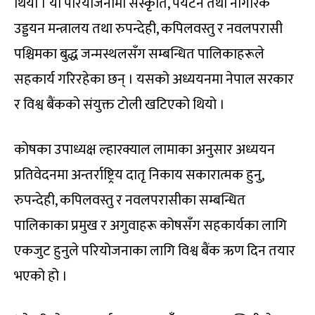
थियो । यो परियोजनामा संस्कृति, पर्यटन तथा नागरिक
उड्डयन मन्त्रालय तथा रुपन्देही, कपिलवस्तु र नवलपरासी
पश्चिमका बुद्ध जन्मस्थलसँग सम्बन्धित पालिकाहरूले
सहकार्य गरिरहेका छन् । यसको अध्ययनमा नेपाल सरकार
र विश्व बैंकको संयुक्त टोली खटिएको थियो ।
कोषका उपाध्यक्ष ल्हारक्याल लामाका अनुसार अध्ययन
प्रतिवेदनमा अन्तर्राष्ट्रिय दातृ निकाय सकारात्मक हुनु,
रुपन्देही, कपिलवस्तु र नवलपरासीका सम्बन्धित
पालिकाका प्रमुख र अगुवाहरू कोषसँग सहकार्यका लागि
एकजुट हुनुले परियोजनाका लागि विश्व बैंक ऋण दिन तयार
भएको हो ।