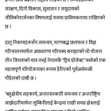
ढंगले अघि बढाउने उद्देश्य राखेको छ । सम्पदाहरूको
संरक्षण, दिगो विकास, सुशासन र समुदायको
जीविकोपार्जनका विषयलाई यसमा प्राथिमकतामा राखिएको
छ ।
दातृ निकायहरूसँग समन्वय, चरणबद्ध छलफल र विज्ञ
परिचालनमार्फत अवधारणा परिपक्व बनाइएको यो योजना
तीन जिल्लाको मात्र नभई नेपालकै ‘ड्रिम प्रोजेक्ट’ मध्येको एक
महत्वपूर्ण परियोजनाका रूपमा हेरिएको पूर्वअर्थमन्त्री
पौडेलको दाबी छ ।
‘बहुक्षेत्रीय सहकार्य, अन्तरसरकारी समन्वय र अन्तर्राष्ट्रिय
साझेदारीमार्फत लुम्बिनीलाई केन्द्रमा राखी समग्र क्षेत्रलाई