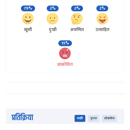
79%
2%
2%
2%
खुसी
दुःखी
अचम्मित
उत्साहित
15%
आक्रोशित
प्रतिक्रिया
भर्खरै
पुराना
लोकप्रिय