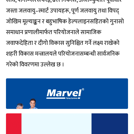
साथै, पानी–सरसफाइ, ढल निकास, ऊर्जा–कुशल पूर्वाधार
जस्ता जलवायु–स्मार्ट उपायहरू, पूर्ण जलवायु तथा विपद्
जोखिम मूल्याङ्कन र बहुभाषिक हेल्पलाइनसहितको गुनासो
समाधान प्रणालीमार्फत परियोजनाले सामाजिक
जवाफदेहिता र दीगो विकास सुनिश्चित गर्ने लक्ष्य राखेको
शहरी विकास मन्त्रालयले परियोजनासम्बन्धी सार्वजनिक
गरेको विवरणमा उल्लेख छ ।