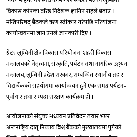
निकै मिहिनेतका साथ काम गरेर सफल भएको लुम्बिनी
विकास कोषका वरिष्ठ निर्देशक ज्ञानिन राईले बताए ।
मन्त्रिपरिषद् बैठकले ऋण स्वीकार गरेपछि परियोजना
कार्यान्वयनमा जाने उनले जानकारी दिए ।
ग्रेटर लुम्बिनी क्षेत्र विकास परियोजना शहरी विकास
मन्त्रालयको नेतृत्वमा, संस्कृति, पर्यटन तथा नागरिक उड्डयन
मन्त्रालय, लुम्बिनी प्रदेश सरकार, सम्बन्धित स्थानीय तह र
विश्व बैंकको सहयोगमा कार्यान्वयन हुने एक समग्र पर्यटन–
पूर्वाधार तथा सम्पदा संरक्षण कार्यक्रम हो ।
आयोजनाको संयुक्त अध्ययन प्रतिवेदन तयार भएर
अन्तर्राष्ट्रिय दातृ निकाय विश्व बैंकको मुख्यालयमा पुगेको