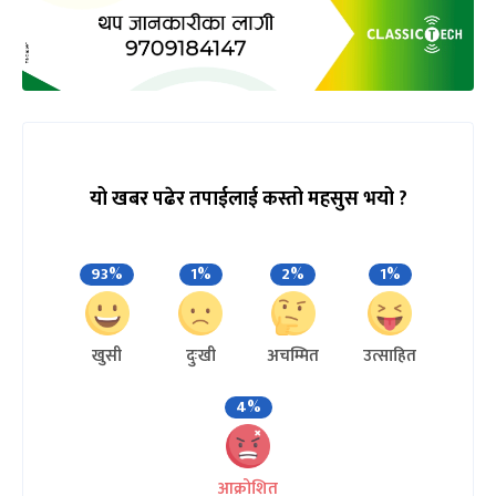
यो खबर पढेर तपाईलाई कस्तो महसुस भयो ?
93%
1%
2%
1%
खुसी
दुःखी
अचम्मित
उत्साहित
4%
आक्रोशित