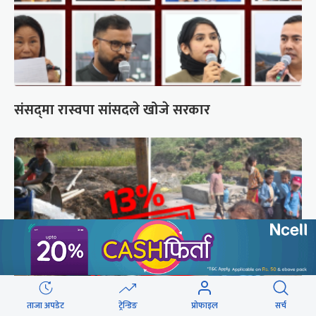
संसद्‍मा रास्वपा सांसदले खोजे सरकार
ताजा अपडेट
ट्रेन्डिङ
प्रोफाइल
सर्च