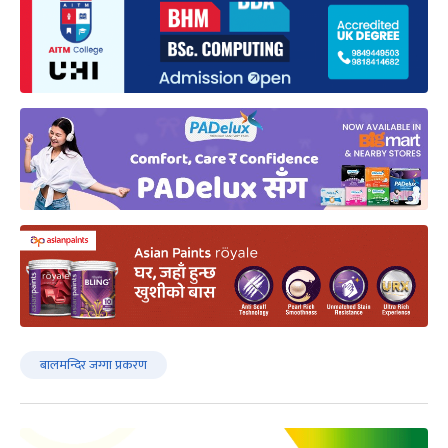
बालमन्दिर जग्गा प्रकरण