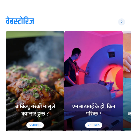
वेबस्टोरिज
बार्बिक्यु गरेको मासुले
एमआरआई के हो, किन
क्यान्सर हुन्छ ?
गरिन्छ ?
क
5
STORIES
7
STORIES