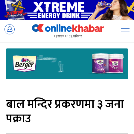
Skip
to
२३ साउन २०८३, शनिबार
content
बाल मन्दिर प्रकरणमा ३ जना
पक्राउ