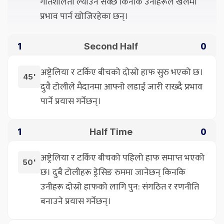
गतिशीलता ल्याउन सक्छ किनकि उनीहरूले खेलमा
प्रभाव पार्न खोजिरहेका छन्।
Second Half
1
0
अष्ट्रेलिया र टर्किए बीचको दोस्रो हाफ सुरु भएको छ।
45'
दुवै टोलीले मैदानमा आफ्नो लडाईं जारी राख्दै प्रभाव
पार्ने प्रयास गर्नेछन्।
Half Time
1
0
अष्ट्रेलिया र टर्किए बीचको पहिलो हाफ समाप्त भएको
50'
छ। दुबै टोलीहरू ड्रेसिङ रुममा जानेछन् किनकि
उनीहरू दोस्रो हाफको लागि पुन: संगठित र रणनीति
बनाउने प्रयास गर्नेछन्।