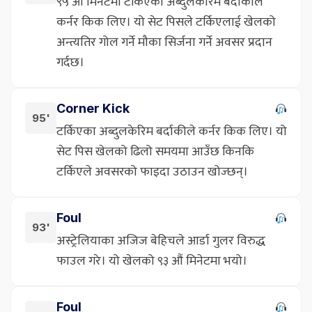
९५ औं मिनेटमा टर्किएका अब्दुलकेरिम बर्दाकीले
कर्नर किक लिए। यो सेट पिसले टर्किएलाई खेलको
अन्त्यतिर गोल गर्ने मौका सिर्जना गर्ने अवसर प्रदान
गर्दछ।
Corner Kick
95'
टर्किएका अब्दुलकेरिम बर्दाकीले कर्नर किक लिए। यो
सेट पिस खेलको ढिलो समयमा आउँछ किनकि
टर्किएले अवसरको फाइदा उठाउन खोज्छन्।
Foul
93'
अस्ट्रेलियाका अजिज बेहिचले आर्डा गुलर विरुद्ध
फाउल गरे। यो खेलको ९३ औं मिनेटमा भयो।
Foul