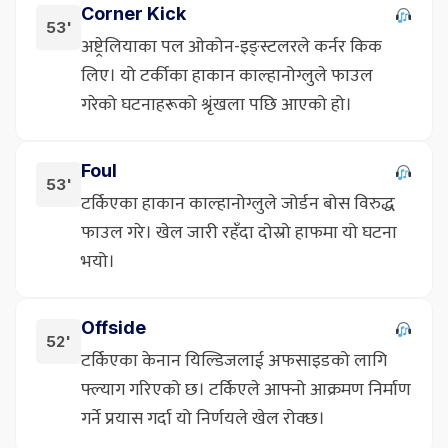
Corner Kick
53'
अष्ट्रेलियाका पल ओकोन-इङ्स्टलरले कर्नर किक
लिए। यो टर्कीका हाकान काल्हानोग्लुले फाउल
गरेको घटनाहरूको श्रृंखला पछि आएको हो।
Foul
53'
टर्किएका हाकान काल्हानोग्लुले जोर्डन बोस विरुद्ध
फाउल गरे। खेल जारी रहँदा दोस्रो हाफमा यो घटना
भयो।
Offside
52'
टर्किएका केनान यिल्डिजलाई अफसाइडको लागि
फ्ल्याग गरिएको छ। टर्किएले आफ्नो आक्रमण निर्माण
गर्ने प्रयास गर्दा यो निर्णयले खेल रोक्छ।