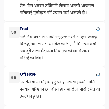
सेट-पीस अवसर टर्किएले खेलमा आफ्नो आक्रमण
गतिलाई पूँजीकृत गर्ने प्रयास गर्दा आएको हो।
Foul
56'
अष्ट्रेलियाका पल ओकोन-इङ्स्टलरले ओर्कुन कोक्कु
विरुद्ध फाउल गरे। यो खेलको ५६ औं मिनेटमा भयो
जब दुवै टोली मैदानमा नियन्त्रणको लागि संघर्ष
गरिरहेका थिए।
Offside
55'
अस्ट्रेलियाका मोहम्मद टुरेलाई अफसाइडको लागि
फ्ल्याग गरिएको छ। दोस्रो हाफमा खेल जारी रहँदा यो
उल्लंघन हुन्छ।