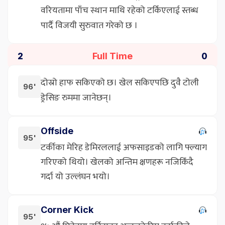
वरियतामा पाँच स्थान माथि रहेको टर्किएलाई स्तब्ध
पार्दै विजयी सुरुवात गरेको छ ।
Full Time
2
0
दोस्रो हाफ सकिएको छ। खेल सकिएपछि दुवै टोली
96'
ड्रेसिङ रुममा जानेछन्।
Offside
95'
टर्कीका मेरिह डेमिरललाई अफसाइडको लागि फ्ल्याग
गरिएको थियो। खेलको अन्तिम क्षणहरू नजिकिँदै
गर्दा यो उल्लंघन भयो।
Corner Kick
95'