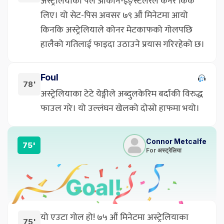
अस्ट्रेलियाका पल ओकोन-इङ्स्टलरले कर्नर किक
लिए। यो सेट-पिस अवसर ७९ औं मिनेटमा आयो
किनकि अस्ट्रेलियाले कोनर मेटकाफको गोलपछि
हालैको गतिलाई फाइदा उठाउने प्रयास गरिरहेको छ।
Foul
78'
अस्ट्रेलियाका टेटे येङ्गीले अब्दुलकेरिम बर्दाकी विरुद्ध
फाउल गरे। यो उल्लंघन खेलको दोस्रो हाफमा भयो।
Connor Metcalfe
75'
For अस्ट्रेलिया
यो एउटा गोल हो! ७५ औं मिनेटमा अस्ट्रेलियाका
75'