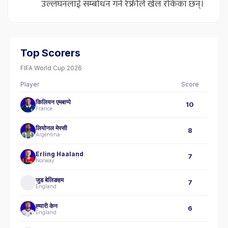
उल्लंघनलाई सम्बोधन गर्न रेफ्रीले खेल रोकेका छन्।
Top Scorers
FIFA World Cup 2026
Player
Score
किलियन एमबाप्पे
10
France
लियोनल मेस्सी
8
Argentina
Erling Haaland
7
Norway
जुड बेलिङहम
7
England
ह्‍यारी केन
6
England