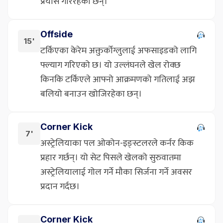
प्रयास गरिरहेका छन्।
Offside
15'
टर्किएका केरेम अक्तुर्कोग्लुलाई अफसाइडको लागि
फ्ल्याग गरिएको छ। यो उल्लंघनले खेल रोक्छ
किनकि टर्किएले आफ्नो आक्रमणको गतिलाई अझ
बलियो बनाउन खोजिरहेका छन्।
Corner Kick
7'
अस्ट्रेलियाका पल ओकोन-इङ्स्टलरले कर्नर किक
प्रहार गर्छन्। यो सेट पिसले खेलको सुरुवातमा
अस्ट्रेलियालाई गोल गर्ने मौका सिर्जना गर्ने अवसर
प्रदान गर्दछ।
Corner Kick