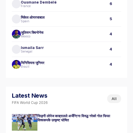
Ousmane Dembélé
6
France
मिकेल ओयरजाबाल
5
Spain
जुलियन क्विनोनेस
4
Mexico
Ismaila Sarr
4
Senegal
भिनिसियस जुनियर
4
Brazil
Latest News
All
FIFA World Cup 2026
सिड्नी लोपेज काब्रालले अर्जेन्टिना विरुद्ध गरेको गोल फिफा
विश्वकपकै उत्कृष्ट घोषित