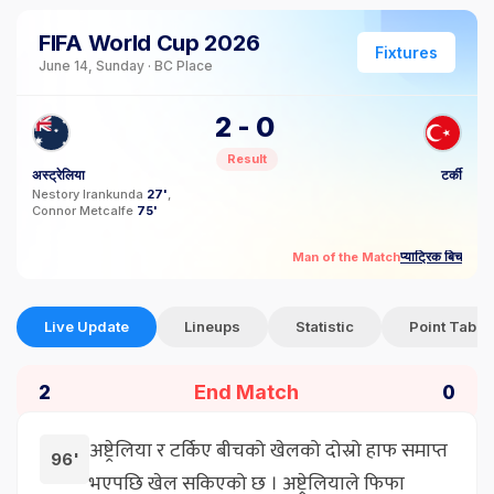
FIFA World Cup 2026
Fixtures
June 14, Sunday · BC Place
2
-
0
Result
अस्ट्रेलिया
टर्की
Nestory Irankunda
27'
Connor Metcalfe
75'
प्याट्रिक बिच
Man of the Match
Live Update
Lineups
Statistic
Point Table
End Match
2
0
अष्ट्रेलिया र टर्किए बीचको खेलको दोस्रो हाफ समाप्त
96'
भएपछि खेल सकिएको छ । अष्ट्रेलियाले फिफा