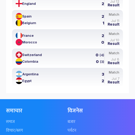
Jul 12
2
England
Result
Match
2
Spain
Jul 11
1
Belgium
Result
Match
2
France
Jul 10
0
Morocco
Result
Match
0
Switzerland
(4)
Jul 8
0
Colombia
(3)
Result
Match
3
Argentina
Jul 7
2
Egypt
Result
समाचार
विजनेस
समाज
बजार
विचार/ब्लग
पर्यटन