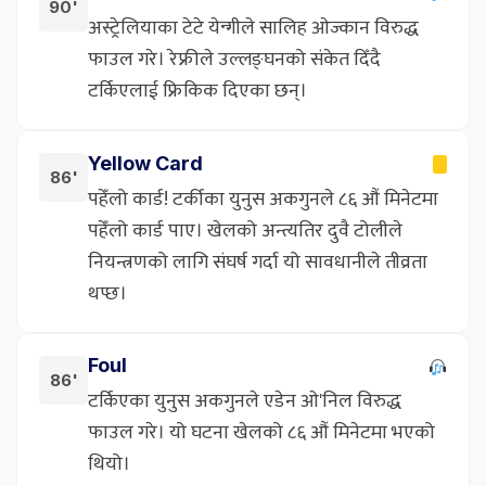
90'
अस्ट्रेलियाका टेटे येन्गीले सालिह ओज्कान विरुद्ध
फाउल गरे। रेफ्रीले उल्लङ्घनको संकेत दिँदै
टर्किएलाई फ्रिकिक दिएका छन्।
Yellow Card
86'
पहेँलो कार्ड! टर्कीका युनुस अकगुनले ८६ औं मिनेटमा
पहेँलो कार्ड पाए। खेलको अन्त्यतिर दुवै टोलीले
नियन्त्रणको लागि संघर्ष गर्दा यो सावधानीले तीव्रता
थप्छ।
Foul
86'
टर्किएका युनुस अकगुनले एडेन ओ'निल विरुद्ध
फाउल गरे। यो घटना खेलको ८६ औं मिनेटमा भएको
थियो।