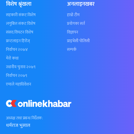
विशेष श्रृंखला
अनलाइनखबर
सहकारी संकट विशेष
हाम्रो टीम
लगुबित्त संकट विशेष
प्रयोगका सर्त
संसद विघटन विशेष
विज्ञापन
फ्रन्टलाइन हिरोज्
प्राइभेसी पोलिसी
निर्वाचन २०७४
सम्पर्क
मेरो कथा
स्थानीय चुनाव २०७९
निर्वाचन २०७९
एमाले महाधिवेशन
अध्यक्ष तथा प्रबन्ध निर्देशक:
धर्मराज भुसाल