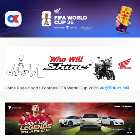
›
›
›
›
Home Page
Sports
Football
FIFA World Cup 2026
अस्ट्रेलिया vs टर्की