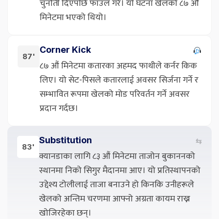
चुनौती दिएपछि फाउल गरे। यो घटना खेलको ८७ औं
मिनेटमा भएको थियो।
Corner Kick
87'
८७ औं मिनेटमा कतारका अहमद फाथीले कर्नर किक
लिए। यो सेट-पिसले कतारलाई अवसर सिर्जना गर्ने र
सम्भावित रूपमा खेलको मोड परिवर्तन गर्ने अवसर
प्रदान गर्दछ।
Substitution
⇆
83'
क्यानडाका लागि ८३ औं मिनेटमा ताजोन बुकाननको
स्थानमा निको सिगुर मैदानमा आए। यो प्रतिस्थापनको
उद्देश्य टोलीलाई ताजा बनाउने हो किनकि उनीहरूले
खेलको अन्तिम चरणमा आफ्नो अग्रता कायम राख्न
खोजिरहेका छन्।