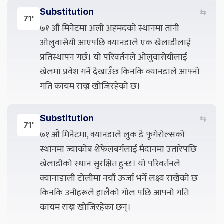
Substitution
⇆
71'
७१ औं मिनेटमा अली अहमदको स्थानमा तानी
ओलुवासेयी आएपछि क्यानडाले एक खेलाडीलाई
प्रतिस्थापन गर्छ। यो परिवर्तनले ओलुवासेयीलाई
खेलमा प्रवेश गर्ने देखाउँछ किनकि क्यानडाले आफ्नो
गति कायम राख्न खोजिरहेको छ।
Substitution
⇆
71'
७१ औं मिनेटमा, क्यानडाले लुक डे फूगेरोल्सको
स्थानमा ज्याकोब शेफेलबर्गलाई मैदानमा उतारेपछि
खेलाडीको स्थान सुरक्षित हुन्छ। यो परिवर्तनले
क्यानाडाली टोलीमा नयाँ ऊर्जा भर्ने लक्ष्य राखेको छ
किनकि उनीहरूले हालैको गोल पछि आफ्नो गति
कायम राख्न खोजिरहेका छन्।