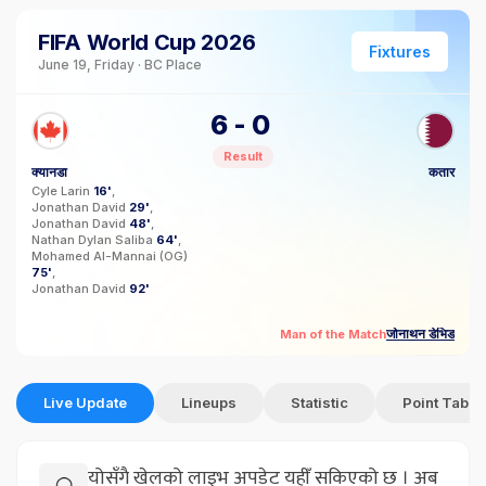
FIFA World Cup 2026
Fixtures
June 19, Friday · BC Place
6
-
0
Result
क्यानडा
कतार
Cyle Larin
16'
Jonathan David
29'
Jonathan David
48'
Nathan Dylan Saliba
64'
Mohamed Al-Mannai
(OG)
75'
Jonathan David
92'
जोनाथन डेभिड
Man of the Match
Live Update
Lineups
Statistic
Point Table
योसँगै खेलको लाइभ अपडेट यहीँ सकिएको छ । अब