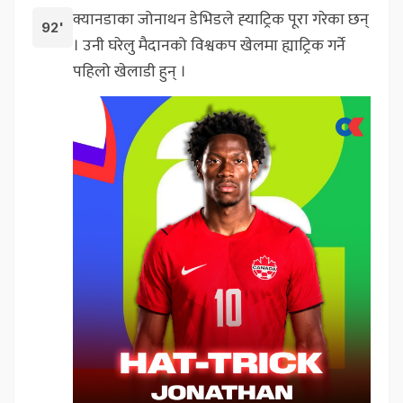
क्यानडाका जोनाथन डेभिडले ह्‍याट्रिक पूरा गरेका छन्
92'
। उनी घरेलु मैदानको विश्वकप खेलमा ह्याट्रिक गर्ने
पहिलो खेलाडी हुन् ।