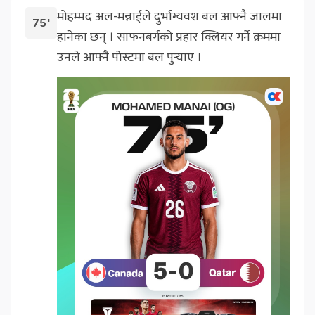
मोहम्मद अल-मन्नाईले दुर्भाग्यवश बल आफ्नै जालमा
75'
हानेका छन् । साफनबर्गको प्रहार क्लियर गर्ने क्रममा
उनले आफ्नै पोस्टमा बल पुर्‍याए ।