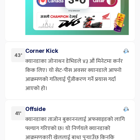
Corner Kick
43'
क्यानडाका जोनाथन डेभिडले ४३ औं मिनेटमा कर्नर
किक लिए। यो सेट-पीस अवसर क्यानडाले आफ्नो
आक्रमणको गतिलाई पूँजीकरण गर्ने प्रयास गर्दा
आएको हो।
Offside
41'
क्यानडाका ताजोन बुकाननलाई अफसाइडको लागि
फ्ल्याग गरिएको छ। यो निर्णयले क्यानडाको
आक्रमणकारी खेललाई बाधा पुर्‍याउँछ किनकि