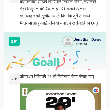
क्यानडाकी साइले लारिनले फाउल गरिन्, जसलाई
पेड्रो मिगुएल कोरियाले ड्र गरे। यसले खेलमा
फाउलहरूको सूचीमा थप्छ किनकि दुबै टोलीले
मैदानमा आफूलाई बलियो बनाउन खोजिरहेका छन्।
Jonathan David
29'
For क्यानडा
जोनाथन डेभिडले २९ औं मिनेटमा गोल गरेका छन् ।
29'