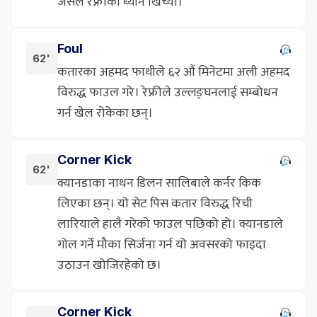
जसले रेफ्रीको ध्यान खिच्यो।
Foul
62'
कतारका अहमद फाथीले ६२ औं मिनेटमा अली अहमद
विरुद्ध फाउल गरे। रेफ्रीले उल्लङ्घनलाई सम्बोधन
गर्न खेल रोकेका छन्।
Corner Kick
62'
क्यानडाका नाथन डिलन सालिबाले कर्नर किक
लिएका छन्। यो सेट पिस कतार विरुद्ध रिची
लारियाले हालै गरेको फाउल पछिको हो। क्यानडाले
गोल गर्ने मौका सिर्जना गर्न यो अवसरको फाइदा
उठाउन खोजिरहेको छ।
Corner Kick