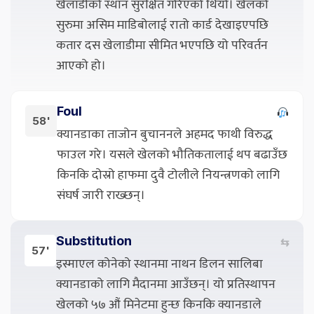
खेलाडीको स्थान सुरक्षित गरिएको थियो। खेलको
सुरुमा असिम माडिबोलाई रातो कार्ड देखाइएपछि
कतार दस खेलाडीमा सीमित भएपछि यो परिवर्तन
आएको हो।
Foul
58'
क्यानडाका ताजोन बुचाननले अहमद फाथी विरुद्ध
फाउल गरे। यसले खेलको भौतिकतालाई थप बढाउँछ
किनकि दोस्रो हाफमा दुवै टोलीले नियन्त्रणको लागि
संघर्ष जारी राख्छन्।
Substitution
⇆
57'
इस्माएल कोनेको स्थानमा नाथन डिलन सालिबा
क्यानडाको लागि मैदानमा आउँछन्। यो प्रतिस्थापन
खेलको ५७ औं मिनेटमा हुन्छ किनकि क्यानडाले