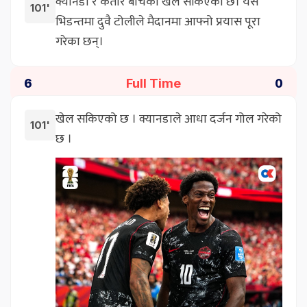
क्यानडा र कतार बीचको खेल सकिएको छ। यस
101'
भिडन्तमा दुवै टोलीले मैदानमा आफ्नो प्रयास पूरा
गरेका छन्।
Full Time
6
0
खेल सकिएको छ । क्यानडाले आधा दर्जन गोल गरेको
101'
छ ।