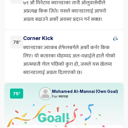
७९ औं मिनेटमा क्यानडाका तानी ओलुवासेयीले
अप्रत्यक्ष किक जिते। यसले क्यानडालाई आफ्नो
अग्रता बढाउने अर्को अवसर प्रदान गर्न सक्छ।
Corner Kick
78'
क्यानडाका ज्याकब शेफेलबर्गले अर्को कर्नर किक
लिए। यो कतारका मोहम्मद अल-मन्नाईले हालै गरेको
आत्मघाती गोल पछिको कुरा हो, जसले यस खेलमा
क्यानडालाई अग्रता दिलाएको छ।
Mohamed Al-Mannai (Own Goal)
75'
For क्यानडा