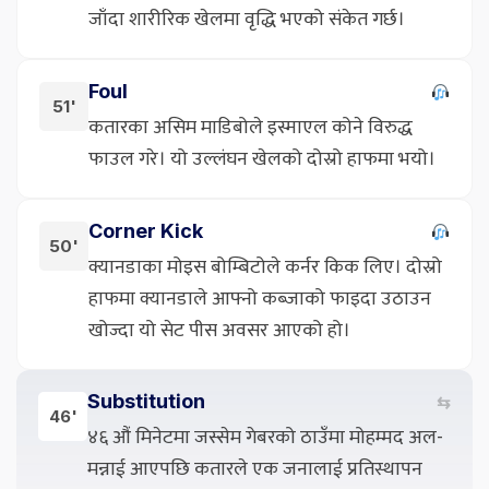
जाँदा शारीरिक खेलमा वृद्धि भएको संकेत गर्छ।
Foul
51'
कतारका असिम माडिबोले इस्माएल कोने विरुद्ध
फाउल गरे। यो उल्लंघन खेलको दोस्रो हाफमा भयो।
Corner Kick
50'
क्यानडाका मोइस बोम्बिटोले कर्नर किक लिए। दोस्रो
हाफमा क्यानडाले आफ्नो कब्जाको फाइदा उठाउन
खोज्दा यो सेट पीस अवसर आएको हो।
Substitution
⇆
46'
४६ औं मिनेटमा जस्सेम गेबरको ठाउँमा मोहम्मद अल-
मन्नाई आएपछि कतारले एक जनालाई प्रतिस्थापन