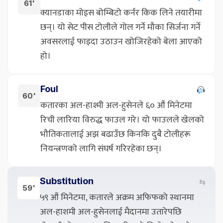
61'
क्यानडाका मोइस बोम्बिटो कर्नर किक लिने तयारीमा
छन्। यो सेट पीस टोलीले गोल गर्ने मौका सिर्जना गर्ने
अवसरलाई फाइदा उठाउन खोजिरहेको बेला आएको
हो।
Foul
60'
कतारका अल-हाश्मी अल-हुसेनले ६० औं मिनेटमा
रिची लारिया विरुद्ध फाउल गरे। यो फाउलले खेलको
भौतिकतालाई अझ बढाउँछ किनकि दुबै टोलीहरू
नियन्त्रणको लागि संघर्ष गरिरहेका छन्।
Substitution
⇆
59'
५९ औं मिनेटमा, कतारले अक्रम अफिफको स्थानमा
अल-हाशमी अल-हुसेनलाई मैदानमा उतारेपछि