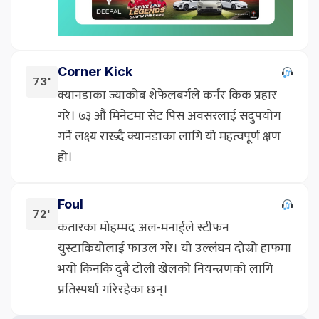
Corner Kick
73'
क्यानडाका ज्याकोब शेफेलबर्गले कर्नर किक प्रहार
गरे। ७३ औं मिनेटमा सेट पिस अवसरलाई सदुपयोग
गर्ने लक्ष्य राख्दै क्यानडाका लागि यो महत्वपूर्ण क्षण
हो।
Foul
72'
कतारका मोहम्मद अल-मनाईले स्टीफन
युस्टाकियोलाई फाउल गरे। यो उल्लंघन दोस्रो हाफमा
भयो किनकि दुबै टोली खेलको नियन्त्रणको लागि
प्रतिस्पर्धा गरिरहेका छन्।