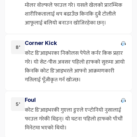
मोलर वोल्फले फाउल गरे। यसले खेलको प्रारम्भिक
शारीरिकतालाई थप बढाउँछ किनकि दुबै टोलीले
आफूलाई बलियो बनाउन खोजिरहेका छन्।
Corner Kick
8'
कोट डि'आइभरका निकोलस पेपेले कर्नर किक प्रहार
गरे। यो सेट-पीस अवसर पहिलो हाफको सुरुमा आयो
किनकि कोट डि'आइभरले आफ्नो आक्रमणकारी
गतिलाई पूँजीकृत गर्न खोज्छ।
Foul
5'
कोट डि'आइभरकी गुएला डुएले एन्टोनियो नुसालाई
फाउल गरेकी थिइन्। यो घटना पहिलो हाफको पाँचौं
मिनेटमा भएको थियो।