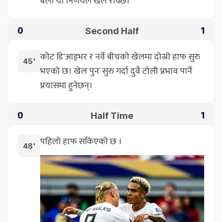
बेला यो निर्णयले खेल रोक्छ।
Second Half
0
1
कोट डि'आइभर र नर्वे बीचको खेलमा दोस्रो हाफ सुरु
45'
भएको छ। खेल पुनः सुरु गर्दा दुवै टोली प्रभाव पार्ने
प्रयासमा हुनेछन्।
Half Time
0
1
पहिलो हाफ सकिएको छ ।
48'