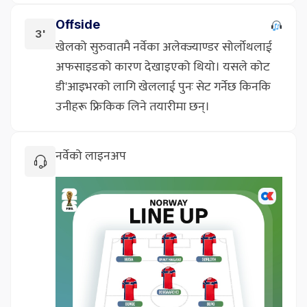
Offside
3'
खेलको सुरुवातमै नर्वेका अलेक्ज्याण्डर सोर्लोथलाई
अफसाइडको कारण देखाइएको थियो। यसले कोट
डी'आइभरको लागि खेललाई पुनः सेट गर्नेछ किनकि
उनीहरू फ्रिकिक लिने तयारीमा छन्।
नर्वेको लाइनअप