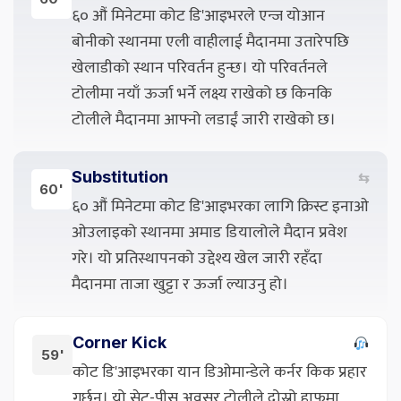
६० औं मिनेटमा कोट डि'आइभरले एन्ज योआन
बोनीको स्थानमा एली वाहीलाई मैदानमा उतारेपछि
खेलाडीको स्थान परिवर्तन हुन्छ। यो परिवर्तनले
टोलीमा नयाँ ऊर्जा भर्ने लक्ष्य राखेको छ किनकि
टोलीले मैदानमा आफ्नो लडाईं जारी राखेको छ।
Substitution
⇆
60'
६० औं मिनेटमा कोट डि'आइभरका लागि क्रिस्ट इनाओ
ओउलाइको स्थानमा अमाड डियालोले मैदान प्रवेश
गरे। यो प्रतिस्थापनको उद्देश्य खेल जारी रहँदा
मैदानमा ताजा खुट्टा र ऊर्जा ल्याउनु हो।
Corner Kick
59'
कोट डि'आइभरका यान डिओमान्डेले कर्नर किक प्रहार
गर्छन्। यो सेट-पीस अवसर टोलीले दोस्रो हाफमा