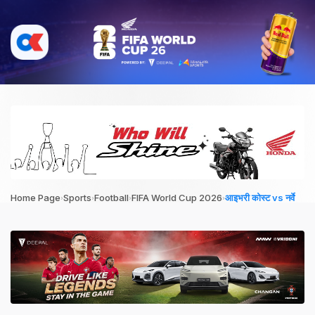
›
›
›
›
Home Page
Sports
Football
FIFA World Cup 2026
आइभरी कोस्ट vs नर्वे