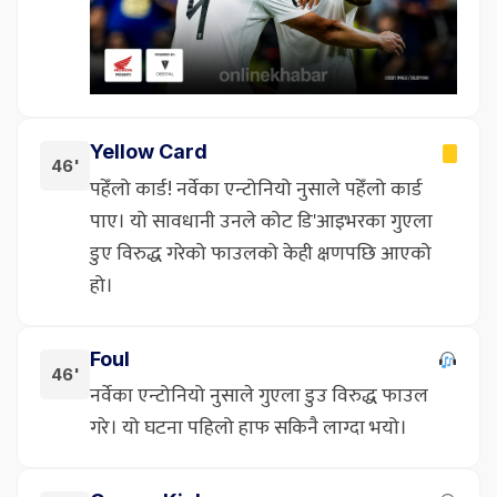
Yellow Card
46'
पहेँलो कार्ड! नर्वेका एन्टोनियो नुसाले पहेँलो कार्ड
पाए। यो सावधानी उनले कोट डि'आइभरका गुएला
डुए विरुद्ध गरेको फाउलको केही क्षणपछि आएको
हो।
Foul
46'
नर्वेका एन्टोनियो नुसाले गुएला डुउ विरुद्ध फाउल
गरे। यो घटना पहिलो हाफ सकिनै लाग्दा भयो।