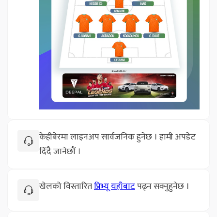
केहीबेरमा लाइनअप सार्वजनिक हुनेछ । हामी अपडेट
दिँदै जानेछौं ।
खेलको विस्तारित
प्रिभ्यू यहाँबाट
पढ्न सक्नुहुनेछ ।