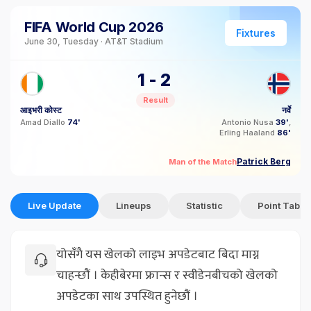
FIFA World Cup 2026
Fixtures
June 30, Tuesday · AT&T Stadium
1
-
2
Result
आइभरी कोस्ट
नर्वे
Amad Diallo
74'
Antonio Nusa
39'
Erling Haaland
86'
Patrick Berg
Man of the Match
Live Update
Lineups
Statistic
Point Table
योसँगै यस खेलको लाइभ अपडेटबाट बिदा माग्न
चाहन्छौं । केहीबेरमा फ्रान्स र स्वीडेनबीचको खेलको
अपडेटका साथ उपस्थित हुनेछौं ।