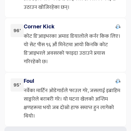
उठाउन खोजिरहेका छन्।
Corner Kick
96'
कोट डि'आइभरका अमाड डियालोले कर्नर किक लिए।
यो सेट पीस ९६ औं मिनेटमा आयो किनकि कोट
डि'आइभरले अवसरको फाइदा उठाउने प्रयास
गरिरहेको छ।
Foul
95'
नर्वेका मार्टिन ओडेगार्डले फाउल गरे, जसलाई इब्राहिम
साङ्गारेले बराबरी गरे। यो घटना खेलको अन्तिम
क्षणहरूमा भयो जब दोस्रो हाफ समाप्त हुन लागेको
थियो।