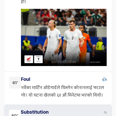
हो।
Foul
61'
नर्वेका मार्टिन ओडेगार्डले घिस्लेन कोनानलाई फाउल
गरे। यो घटना खेलको ६१ औं मिनेटमा भएको थियो।
Substitution
⇆
60'