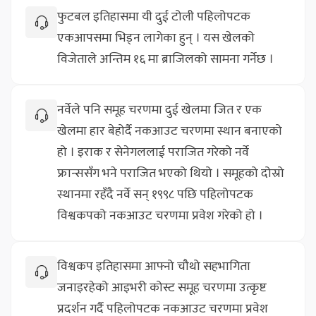
फुटबल इतिहासमा यी दुई टोली पहिलोपटक
एकआपसमा भिड्न लागेका हुन् । यस खेलको
विजेताले अन्तिम १६ मा ब्राजिलको सामना गर्नेछ ।
नर्वेले पनि समूह चरणमा दुई खेलमा जित र एक
खेलमा हार बेहोर्दै नकआउट चरणमा स्थान बनाएको
हो । इराक र सेनेगललाई पराजित गरेको नर्वे
फ्रान्ससँग भने पराजित भएको थियो । समूहको दोस्रो
स्थानमा रहँदै नर्वे सन् १९९८ पछि पहिलोपटक
विश्वकपको नकआउट चरणमा प्रवेश गरेको हो ।
विश्वकप इतिहासमा आफ्नो चौथो सहभागिता
जनाइरहेको आइभरी कोस्ट समूह चरणमा उत्कृष्ट
प्रदर्शन गर्दै पहिलोपटक नकआउट चरणमा प्रवेश