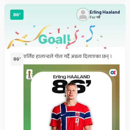
Erling Haaland
86'
For नर्वे
एर्लिङ हालान्डले गोल गर्दै अग्रता दिलाएका छन् ।
86'