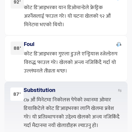
92'
कोट डि'आइभरका यान डिओमान्डेले फ्रेड्रिक
अर्स्नेसलाई फाउल गरे। यो घटना खेलको ९२ औं
मिनेटमा भएको थियो।
Foul
88'
कोट डि'आइभरका गुएला डुउले एन्ड्रियास स्जेल्डेरुप
विरुद्ध फाउल गरे। खेलको अन्त्य नजिकिँदै गर्दा यो
उल्लंघनले तीव्रता थप्छ।
Substitution
⇆
87'
८७ औं मिनेटमा निकोलस पेपेको स्थानमा ओमार
डियाकिटेले कोट डि'आइभरका लागि खेलमा प्रवेश
गरे। यो प्रतिस्थापनको उद्देश्य खेलको अन्त्य नजिकिँदै
गर्दा मैदानमा नयाँ खेलाडीहरू ल्याउनु हो।