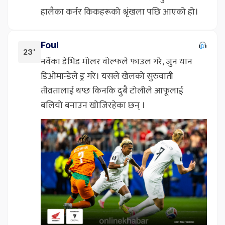
हालैका कर्नर किकहरूको श्रृंखला पछि आएको हो।
Foul
23'
नर्वेका डेभिड मोलर वोल्फले फाउल गरे, जुन यान
डिओमान्डेले ड्र गरे। यसले खेलको सुरुवाती
तीव्रतालाई थप्छ किनकि दुबै टोलीले आफूलाई
बलियो बनाउन खोजिरहेका छन् ।