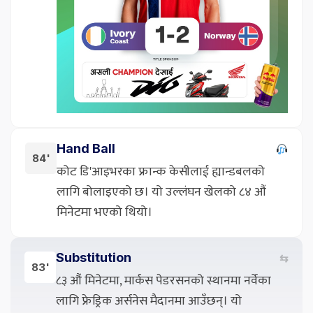
Hand Ball
84'
कोट डि'आइभरका फ्रान्क केसीलाई ह्यान्डबलको
लागि बोलाइएको छ। यो उल्लंघन खेलको ८४ औं
मिनेटमा भएको थियो।
Substitution
⇆
83'
८३ औं मिनेटमा, मार्कस पेडरसनको स्थानमा नर्वेका
लागि फ्रेड्रिक अर्सनेस मैदानमा आउँछन्। यो