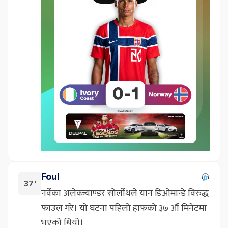
Foul
37'
नर्वेका अलेक्ज्याण्डर सोर्लोथले यान डिओमान्डे विरुद्ध
फाउल गरे। यो घटना पहिलो हाफको ३७ औं मिनेटमा
भएको थियो।