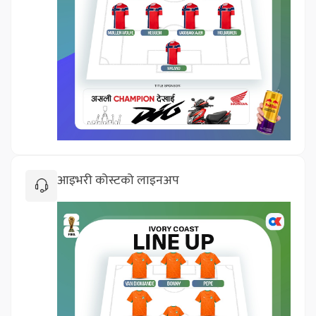
आइभरी कोस्टको लाइनअप