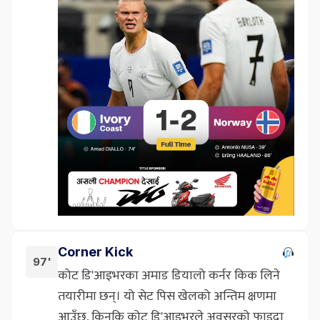
Corner Kick
97'
कोट डि'आइभरका अमाड डियालो कर्नर किक लिने
तयारीमा छन्। यो सेट पिस खेलको अन्तिम क्षणमा
आउँछ, किनकि कोट डि'आइभरले अवसरको फाइदा