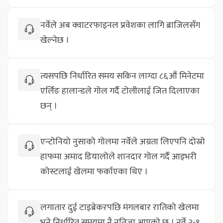
नर्वेले अब क्‍वाटरफाइनल प्रवेशका लागि ब्राजिलसँग
खेल्नेछ ।
त्यसपछि निर्धारित समय सकिन लाग्दा ८६औं मिनेटमा
एर्लिङ हालान्डले गोल गर्दै टोलीलाई जित दिलाएका
छन् ।
एन्टोनियो नुसाको गोलमा नर्वेले अग्रता लिएपनि दोस्रो
हाफमा अमाद डियालोले शानदार गोल गर्दै आइभरी
कोस्टलाई खेलमा फर्काएका थिए ।
लगातार दुई टाइब्रेकरपछि मंगलबार रातिको खेलमा
भने निर्धारित समयमा नै नतिजा आएको छ । नर्वे २-१