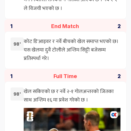
ले विजयी भएको छ ।
End Match
1
2
कोट डि'आइवर र नर्वे बीचको खेल समाप्त भएको छ।
98'
यस खेलमा दुवै टोलीले अन्तिम सिट्टी बजेसम्म
प्रतिस्पर्धा गरे।
Full Time
1
2
खेल सकिएको छ र नर्वे २-१ गोलअन्तरको जितका
98'
साथ अन्तिम १६ मा प्रवेश गरेको छ ।