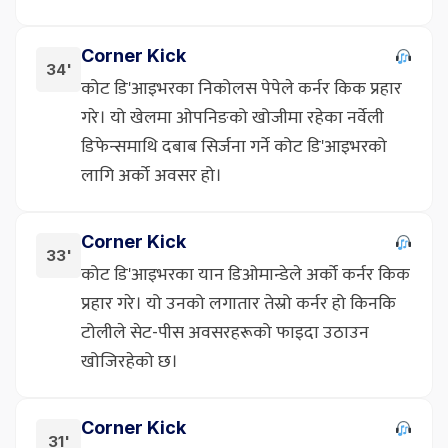
Corner Kick
34'
कोट डि'आइभरका निकोलस पेपेले कर्नर किक प्रहार
गरे। यो खेलमा ओपनिङको खोजीमा रहेका नर्वेली
डिफेन्समाथि दबाब सिर्जना गर्ने कोट डि'आइभरको
लागि अर्को अवसर हो।
Corner Kick
33'
कोट डि'आइभरका यान डिओमान्डेले अर्को कर्नर किक
प्रहार गरे। यो उनको लगातार तेस्रो कर्नर हो किनकि
टोलीले सेट-पीस अवसरहरूको फाइदा उठाउन
खोजिरहेको छ।
Corner Kick
31'