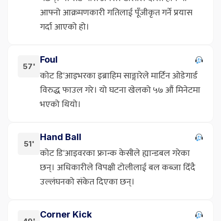
आफ्नो आक्रमणकारी गतिलाई पूँजीकृत गर्ने प्रयास
गर्दा आएको हो।
Foul
57'
कोट डि'आइभरका इब्राहिम साङ्गारेले मार्टिन ओडेगार्ड
विरुद्ध फाउल गरे। यो घटना खेलको ५७ औं मिनेटमा
भएको थियो।
Hand Ball
51'
कोट डि'आइवरका फ्रान्क केसीले ह्यान्डबल गरेका
छन्। अधिकारीले विपक्षी टोलीलाई बल कब्जा दिँदै
उल्लंघनको संकेत दिएका छन्।
Corner Kick