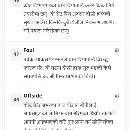
49'
कोट डि'आइभरका यान डिओमान्डे कर्नर किक लिने
तयारीमा छन्। यो सेट पिस अवसर दोस्रो हाफको
सुरुमा आउँछ किनकि दुबै टोलीले नियन्त्रण स्थापित
गर्ने प्रयास गरिरहेका छन्।
Foul
47'
नर्वेका मार्कस पेडरसनले यान डिओमान्डे विरुद्ध
फाउल गरे। यो घटना दोस्रो हाफ सुरु भएको केही
समयपछि ४७ औं मिनेटमा भएको थियो।
Offside
46'
कोट डि'आइभरका एन्ज योआन बोनीलाई
अफसाइडको लागि फ्ल्याग गरिएको थियो। टोलीले
आफ्नो आक्रमणको गति पुनः प्राप्त गर्न खोजिरहेका