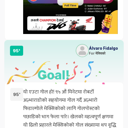
Álvaro Fidalgo
95'
For मेक्सिको
यो एउटा गोल हो! ९५ औं मिनेटमा रोबर्टो
95'
अल्भाराडोको सहयोगमा गोल गर्दै अल्भारो
फिडाल्गोले मेक्सिकोको लागि गोलपोस्टको
पछाडिको भाग फेला पारे। खेलको महत्वपूर्ण क्षणमा
यो ढिलो प्रहारले मेक्सिकोको गोल संख्यामा थप वृद्धि