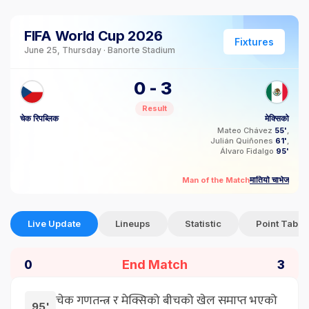
FIFA World Cup 2026
Fixtures
June 25, Thursday · Banorte Stadium
0
-
3
Result
चेक रिपब्लिक
मेक्सिको
Mateo Chávez
55'
Julián Quiñones
61'
Álvaro Fidalgo
95'
मातियो चाभेज
Man of the Match
Live Update
Lineups
Statistic
Point Table
End Match
0
3
चेक गणतन्त्र र मेक्सिको बीचको खेल समाप्त भएको
95'