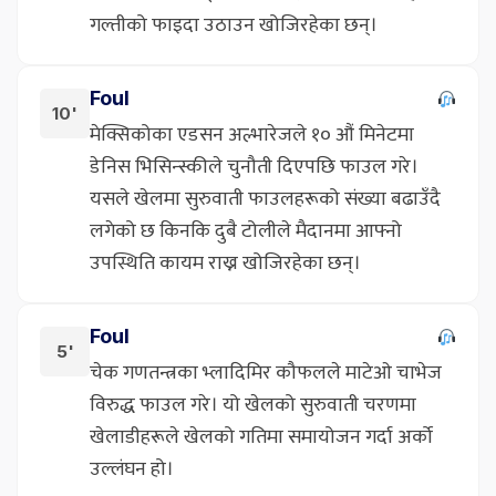
गल्तीको फाइदा उठाउन खोजिरहेका छन्।
Foul
10'
मेक्सिकोका एडसन अल्भारेजले १० औं मिनेटमा
डेनिस भिसिन्स्कीले चुनौती दिएपछि फाउल गरे।
यसले खेलमा सुरुवाती फाउलहरूको संख्या बढाउँदै
लगेको छ किनकि दुबै टोलीले मैदानमा आफ्नो
उपस्थिति कायम राख्न खोजिरहेका छन्।
Foul
5'
चेक गणतन्त्रका भ्लादिमिर कौफलले माटेओ चाभेज
विरुद्ध फाउल गरे। यो खेलको सुरुवाती चरणमा
खेलाडीहरूले खेलको गतिमा समायोजन गर्दा अर्को
उल्लंघन हो।