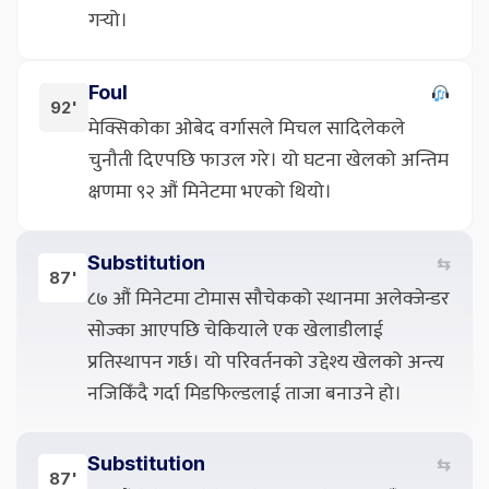
गर्‍यो।
Foul
92'
मेक्सिकोका ओबेद वर्गासले मिचल सादिलेकले
चुनौती दिएपछि फाउल गरे। यो घटना खेलको अन्तिम
क्षणमा ९२ औं मिनेटमा भएको थियो।
Substitution
⇆
87'
८७ औं मिनेटमा टोमास सौचेकको स्थानमा अलेक्जेन्डर
सोज्का आएपछि चेकियाले एक खेलाडीलाई
प्रतिस्थापन गर्छ। यो परिवर्तनको उद्देश्य खेलको अन्त्य
नजिकिँदै गर्दा मिडफिल्डलाई ताजा बनाउने हो।
Substitution
⇆
87'