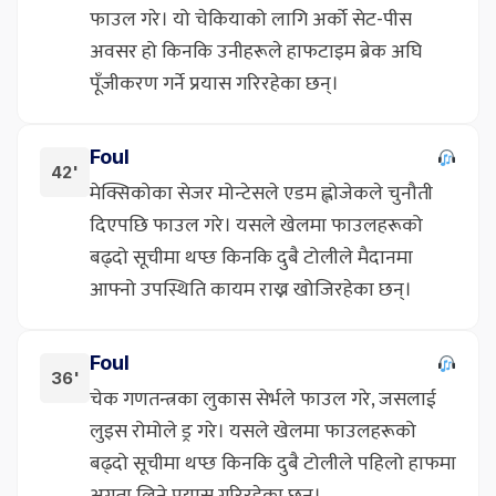
फाउल गरे। यो चेकियाको लागि अर्को सेट-पीस
अवसर हो किनकि उनीहरूले हाफटाइम ब्रेक अघि
पूँजीकरण गर्ने प्रयास गरिरहेका छन्।
Foul
42'
मेक्सिकोका सेजर मोन्टेसले एडम ह्लोजेकले चुनौती
दिएपछि फाउल गरे। यसले खेलमा फाउलहरूको
बढ्दो सूचीमा थप्छ किनकि दुबै टोलीले मैदानमा
आफ्नो उपस्थिति कायम राख्न खोजिरहेका छन्।
Foul
36'
चेक गणतन्त्रका लुकास सेर्भले फाउल गरे, जसलाई
लुइस रोमोले ड्र गरे। यसले खेलमा फाउलहरूको
बढ्दो सूचीमा थप्छ किनकि दुबै टोलीले पहिलो हाफमा