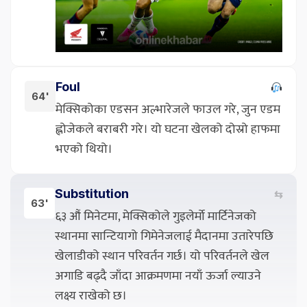
Foul
64'
मेक्सिकोका एडसन अल्भारेजले फाउल गरे, जुन एडम
ह्लोजेकले बराबरी गरे। यो घटना खेलको दोस्रो हाफमा
भएको थियो।
Substitution
⇆
63'
६३ औं मिनेटमा, मेक्सिकोले गुइलेर्मो मार्टिनेजको
स्थानमा सान्टियागो गिमेनेजलाई मैदानमा उतारेपछि
खेलाडीको स्थान परिवर्तन गर्छ। यो परिवर्तनले खेल
अगाडि बढ्दै जाँदा आक्रमणमा नयाँ ऊर्जा ल्याउने
लक्ष्य राखेको छ।