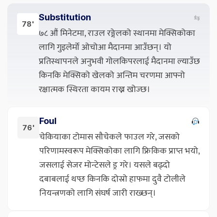
Substitution
⇆
78'
७८ औं मिनेटमा, राउल रङ्गेलको स्थानमा मेक्सिकोका
लागि गुइलेर्मो ओचोआ मैदानमा आउँछन्। यो
प्रतिस्थापनले अनुभवी गोलकिपरलाई मैदानमा ल्याउँछ
किनकि मेक्सिको खेलको अन्तिम चरणमा आफ्नो
रक्षात्मक स्थिरता कायम राख्न खोज्छ।
Foul
76'
चेकियाका टोमास सौचेकले फाउल गरे, जसको
परिणामस्वरूप मेक्सिकोका लागि फ्रिकिक प्राप्त भयो,
जसलाई सेजर मोन्टेसले ड्र गरे। यसले बढ्दो
दबाबलाई थप्छ किनकि दोस्रो हाफमा दुवै टोलीले
नियन्त्रणको लागि संघर्ष जारी राख्छन्।