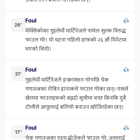
अग्रता लिने प्रयास गरिरहेका छन्।
Foul
26'
मेक्सिकोका गुइलेर्मो मार्टिनेजले पाभेल सुल्क विरुद्ध
फाउल गरे। यो घटना पहिलो हाफको २६ औं मिनेटमा
भएको थियो।
Foul
21'
गुइलेर्मो मार्टिनेजले इन्फ्राक्शन गरेपछि चेक
गणतन्त्रका रोबिन ह्रानाकले फाउल गरेका छन्। यसले
खेलमा फाउलहरूको बढ्दो सूचीमा थप्छ किनकि दुबै
टोलीले आफूलाई बलियो बनाउन खोजिरहेका छन्।
Foul
17'
चेक गणतन्त्रका एडम ह्लोजेकले फाउल गरे, जसलाई