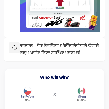
नमस्कार । चेक रिपब्लिक र मेक्सिकोबीचको खेलको
लाइभ अपडेट लिएर उपस्थित भएका छौं ।
Who will win?
X
चेक रिपब्लिक
मेक्सिको
0%
100%