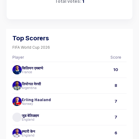
Total votes:
1
Top Scorers
FIFA World Cup 2026
Player
Score
किलियन एमबाप्पे
10
France
लियोनल मेस्सी
8
Argentina
Erling Haaland
7
Norway
जुड बेलिङहम
7
England
ह्‍यारी केन
6
England