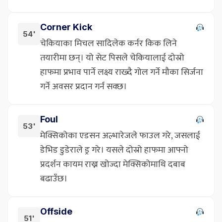
Corner Kick
54'
चेकियाका मिचल सादिलेक कर्नर किक लिने
तयारीमा छन्। यो सेट पिसले चेकियालाई दोस्रो
हाफमा प्रभाव पार्ने लक्ष्य राख्दै गोल गर्ने मौका सिर्जना
गर्ने अवसर प्रदान गर्न सक्छ।
Foul
53'
मेक्सिकोका एडसन अल्भारेजले फाउल गरे, जसलाई
डेभिड डुडेराले ड्र गरे। यसले दोस्रो हाफमा आफ्नो
प्रदर्शन कायम राख्न खोज्दा मेक्सिकोमाथि दबाब
बढाउँछ।
Offside
51'