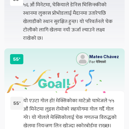
५६ औं मिनेटमा, चेकियाले डेनिस भिसिन्स्कीको
स्थानमा लुकास प्रोभोडलाई मैदानमा उतारेपछि
खेलाडीको स्थान सुरक्षित हुन्छ। यो परिवर्तनले चेक
टोलीको लागि खेलमा नयाँ ऊर्जा ल्याउने लक्ष्य
राखेको छ।
Mateo Chávez
55'
For मेक्सिको
यो एउटा गोल हो! मेक्सिकोका माटेओ चाभेजले ५५
55'
औं मिनेटमा लुइस रोमोको सहयोगमा गोल गर्दै गोल
गरे। यो गोलले मेक्सिकोलाई चेक गणतन्त्र विरुद्धको
खेलमा नियन्त्रण लिन खोज्दा स्कोरबोर्डमा राख्छ।