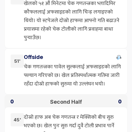
खेलको ५१ औं मिनेटमा चेक गणतन्त्रका भ्लादिमिर
कौफललाई अफसाइडको लागि चिन्ह लगाइएको
थियो। यो स्टपेजले दोस्रो हाफमा आफ्नो गति बढाउने
प्रयासमा रहेको चेक टोलीको लागि प्रवाहमा बाधा
पुर्‍याउँछ।
Offside
51'
चेक गणतन्त्रका पावेल सुल्कलाई अफसाइडको लागि
फ्ल्याग गरिएको छ। खेल प्रतिस्पर्धात्मक गतिमा जारी
रहँदा दोस्रो हाफको सुरुमा यो उल्लंघन भयो।
Second Half
0
0
दोस्रो हाफ अब चेक गणतन्त्र र मेक्सिको बीच सुरु
45'
भएको छ। खेल पुनः सुरु गर्दा दुवै टोली प्रभाव पार्ने