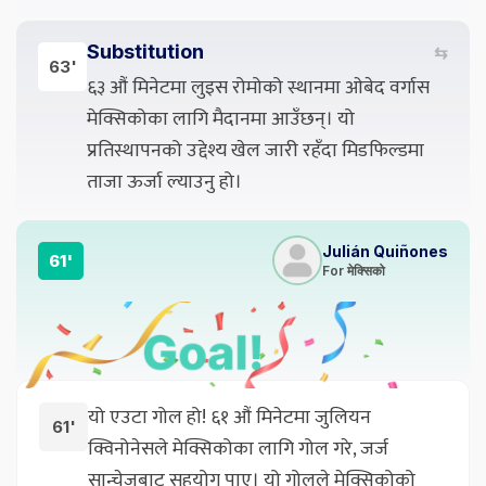
Substitution
⇆
63'
६३ औं मिनेटमा लुइस रोमोको स्थानमा ओबेद वर्गास
मेक्सिकोका लागि मैदानमा आउँछन्। यो
प्रतिस्थापनको उद्देश्य खेल जारी रहँदा मिडफिल्डमा
ताजा ऊर्जा ल्याउनु हो।
Julián Quiñones
61'
For मेक्सिको
यो एउटा गोल हो! ६१ औं मिनेटमा जुलियन
61'
क्विनोनेसले मेक्सिकोका लागि गोल गरे, जर्ज
सान्चेजबाट सहयोग पाए। यो गोलले मेक्सिकोको