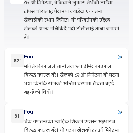
८७ औं मिनेटमा, चेकियाले लुकास सेर्भको ठाउँमा
टोमस चोरीलाई मैदानमा ल्याउँदा एक जना
खेलाडीको स्थान लिनेछ। यो परिवर्तनको उद्देश्य
खेलको अन्त्य नजिकिँदै गर्दा टोलीलाई ताजा बनाउने
हो।
Foul
82'
मेक्सिकोका जर्ज सान्चेजले भ्लादिमिर काउफल
विरुद्ध फाउल गरे। खेलको ८२ औं मिनेटमा यो घटना
भयो किनकि खेलको अन्तिम चरणमा तीव्रता बढ्दै
गइरहेको थियो।
Foul
81'
चेक गणतन्त्रका प्याट्रिक शिकले एडसन अल्भारेज
विरुद्ध फाउल गरे। यो घटना खेलको ८१ औं मिनेटमा