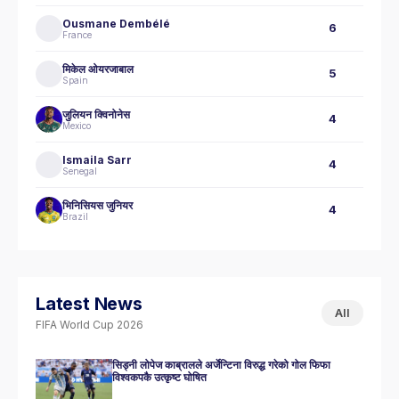
Ousmane Dembélé
6
France
मिकेल ओयरजाबाल
5
Spain
जुलियन क्विनोनेस
4
Mexico
Ismaila Sarr
4
Senegal
भिनिसियस जुनियर
4
Brazil
Latest News
All
FIFA World Cup 2026
सिड्नी लोपेज काब्रालले अर्जेन्टिना विरुद्ध गरेको गोल फिफा
विश्वकपकै उत्कृष्ट घोषित