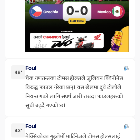
Foul
48'
चेक गणतन्त्रका टोमस होल्सले जुलियन क्विनोनेस
विरुद्ध फाउल गरेका छन्। यस खेलमा दुवै टोलीले
नियन्त्रणको लागि संघर्ष जारी राख्दा फाउलहरूको
सूची बढ्दै गएको छ।
Foul
43'
मेक्सिकोका गुइलेर्मो मार्टिनेजले टोमस होल्सलाई