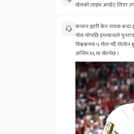
खेलको लाइभ अपडेट लिएर उपस्
कप्तान ह्यारी केन नायक बन्दा इ
गोल गरेपछि इंग्ल्यान्डले पुन
विश्वकपमा ५ गोल गर्दै गोल्डे
अन्तिम १६ मा खेल्नेछ ।