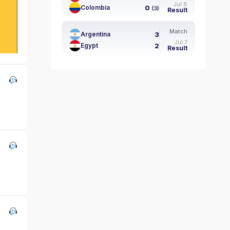
Jul 8
0
Colombia
(3)
Result
Match
3
Argentina
Jul 7
2
Egypt
Result