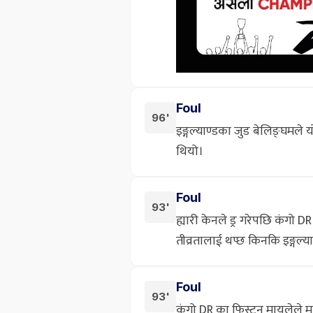
Foul
96'
इङ्गल्याण्डका जुड बेलिङ्घमल
थियो।
Foul
93'
ह्यारी केनले ड्र गरेपछि कंगो
तीव्रतालाई थप्छ किनकि इङ्गल्
Foul
93'
कंगो DR का फिस्टन मायलेले मा