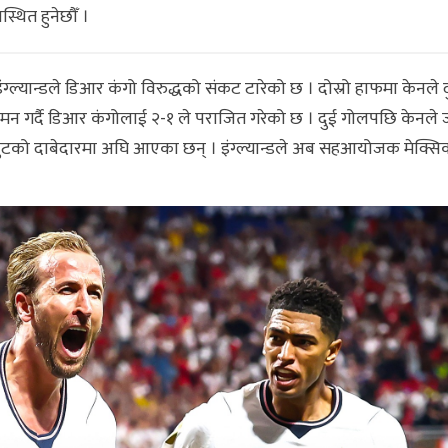
थित हुनेछौँ ।
ंग्ल्यान्डले डिआर कंगो विरुद्धको संकट टारेको छ । दोस्रो हाफमा केनले 
रागमन गर्दै डिआर कंगोलाई २-१ ले पराजित गरेको छ । दुई गोलपछि केनले 
न बुटको दाबेदारमा अघि आएका छन् । इंग्ल्यान्डले अब सहआयोजक मेक्सि