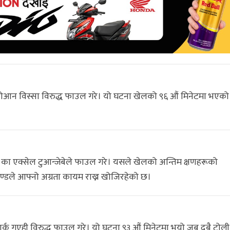
े योआन विस्सा विरुद्ध फाउल गरे। यो घटना खेलको ९६ औं मिनेटमा भएको
 DR का एक्सेल टुआन्जेबेले फाउल गरे। यसले खेलको अन्तिम क्षणहरूको
याण्डले आफ्नो अग्रता कायम राख्न खोजिरहेको छ।
र्क गुएही विरुद्ध फाउल गरे। यो घटना ९३ औं मिनेटमा भयो जब दुबै टोली