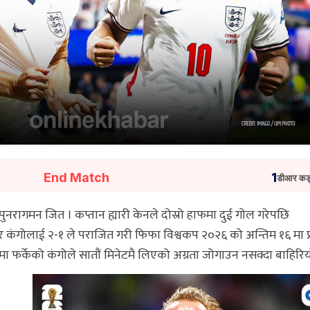
End Match
1
डीआर कङ
 पुनरागमन जित । कप्तान ह्यारी केनले दोस्रो हाफमा दुई गोल गरेपछि
डिआर कंगोलाई २-१ ले पराजित गरी फिफा विश्वकप २०२६ को अन्तिम १६ मा प
मा फर्केको कंगोले सातौं मिनेटमै लिएको अग्रता जोगाउन नसक्दा बाहिरिय