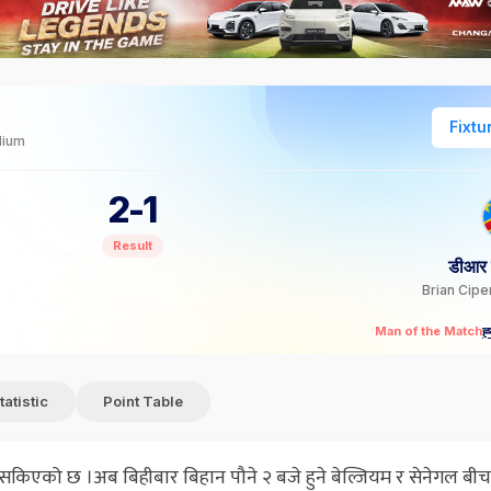
Fixtu
dium
2
-
1
Result
डीआर 
Brian Cip
ह्
Man of the Match
tatistic
Point Table
िएको छ ।अब बिहीबार बिहान पौने २ बजे हुने बेल्जियम र सेनेगल बी