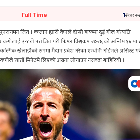
Full Time
1
डीआर कङ
 पुनरागमन जित । कप्तान ह्यारी केनले दोस्रो हाफमा दुई गोल गरेपछि
डिआर कंगोलाई २-१ ले पराजित गरी फिफा विश्वकप २०२६ को अन्तिम १६ मा प
कल्पिक खेलाडीको रुपमा मैदान प्रवेश गरेका एन्थोनी गोर्डनले असिस्ट गर
 कंगोले सातौं मिनेटमै लिएको अग्रता जोगाउन नसक्दा बाहिरियो ।