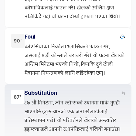
कोभाचिकलाई फाउल गरे। खेलको अन्तिम क्षण
नजिकिँदै गर्दा यो घटना दोस्रो हाफमा भएको थियो।
Foul
90'
क्रोएसियाका निकोला भ्लासिकले फाउल गरे,
जसलाई एज्री कोन्साले बराबरी गरे। यो घटना खेलको
अन्तिम मिनेटमा भएको थियो, किनकि दुवै टोली
मैदानमा नियन्त्रणको लागि लडिरहेका छन्।
Substitution
⇆
87'
८७ औं मिनेटमा, जोन स्टोन्सको स्थानमा मार्क गुएही
आएपछि इङ्ग्ल्यान्डले एक जना खेलाडीलाई
प्रतिस्थापन गर्छ। यो परिवर्तनले खेलको अन्त्यतिर
इङ्ग्ल्यान्डले आफ्नो रक्षापंक्तिलाई बलियो बनाउँछ।