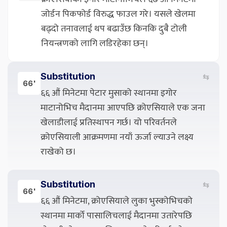
जोर्डन पिकफोर्ड विरुद्ध फाउल गरे। यसले खेलमा
बढ्दो तनावलाई थप बढाउँछ किनकि दुबै टोली
नियन्त्रणको लागि लडिरहेका छन्।
Substitution
⇆
66'
६६ औं मिनेटमा पेटार मुसाको स्थानमा इगोर
माटानोभिच मैदानमा आएपछि क्रोएसियाले एक जना
खेलाडीलाई प्रतिस्थापन गर्छ। यो परिवर्तनले
क्रोएसियाली आक्रमणमा नयाँ ऊर्जा ल्याउने लक्ष्य
राखेको छ।
Substitution
⇆
66'
६६ औं मिनेटमा, क्रोएसियाले लुका भुस्कोभिचको
स्थानमा मार्को पासालिचलाई मैदानमा उतारेपछि