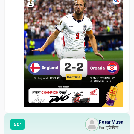
Petar Musa
50'
For क्रोएसिया