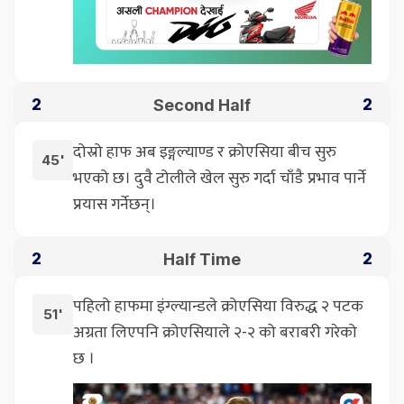
Second Half
2
2
दोस्रो हाफ अब इङ्गल्याण्ड र क्रोएसिया बीच सुरु
45'
भएको छ। दुवै टोलीले खेल सुरु गर्दा चाँडै प्रभाव पार्ने
प्रयास गर्नेछन्।
Half Time
2
2
पहिलो हाफमा इंग्ल्यान्डले क्रोएसिया विरुद्ध २ पटक
51'
अग्रता लिएपनि क्रोएसियाले २-२ को बराबरी गरेको
छ ।