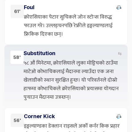
Foul
61'
क्रोएसियाका पेटार सुचिकले जोन स्टोन्स विरुद्ध
फाउल गरे। उल्लङ्घनपछि रेफ्रीले इङ्गल्याण्डलाई
फ्रिकिक दिएका छन्।
Substitution
⇆
58'
५८ औं मिनेटमा, क्रोएसियाले लुका मोड्रिचको ठाउँमा
माटेओ कोभाचिकलाई मैदानमा ल्याउँदा एक जना
खेलाडीको स्थान सुरक्षित हुन्छ। यो परिवर्तनले दोस्रो
हाफमा कोभाचिकले क्रोएसियाको प्रयासमा योगदान
पुर्‍याउन मैदानमा उत्रन्छन्।
Corner Kick
56'
इङ्गल्याण्डका डेक्लान राइसले अर्को कर्नर किक प्रहार