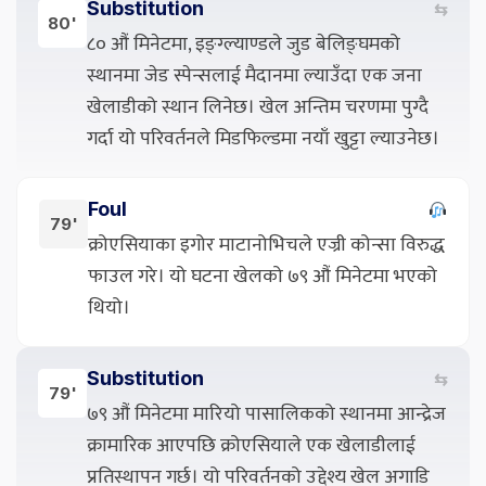
Substitution
⇆
80'
८० औं मिनेटमा, इङ्ग्ल्याण्डले जुड बेलिङ्घमको
स्थानमा जेड स्पेन्सलाई मैदानमा ल्याउँदा एक जना
खेलाडीको स्थान लिनेछ। खेल अन्तिम चरणमा पुग्दै
गर्दा यो परिवर्तनले मिडफिल्डमा नयाँ खुट्टा ल्याउनेछ।
Foul
79'
क्रोएसियाका इगोर माटानोभिचले एज्री कोन्सा विरुद्ध
फाउल गरे। यो घटना खेलको ७९ औं मिनेटमा भएको
थियो।
Substitution
⇆
79'
७९ औं मिनेटमा मारियो पासालिकको स्थानमा आन्द्रेज
क्रामारिक आएपछि क्रोएसियाले एक खेलाडीलाई
प्रतिस्थापन गर्छ। यो परिवर्तनको उद्देश्य खेल अगाडि