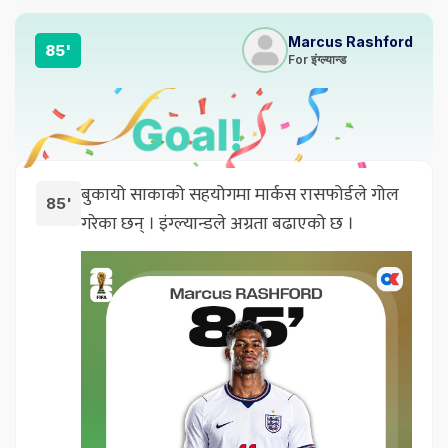
Marcus Rashford
85'
For इंग्ल्यान्ड
बुकायो साकाको सहयोगमा मार्कस रासफोर्डले गोल
85'
गरेका छन् । इंग्ल्यान्डले अग्रता बढाएको छ ।