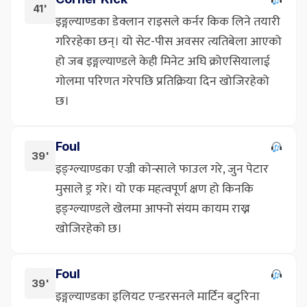
41'
इङ्गल्याण्डका डेक्लान राइसले कर्नर किक लिने तयारी
गरिरहेका छन्। यो सेट-पीस अवसर त्यतिबेला आएको
हो जब इङ्गल्याण्डले केही मिनेट अघि क्रोएसियालाई
गोलमा परिणत गरेपछि प्रतिक्रिया दिन खोजिरहेको
छ।
Foul
39'
इङ्ग्ल्याण्डका एज्री कोन्साले फाउल गरे, जुन पेटार
मुसाले ड्र गरे। यो एक महत्वपूर्ण क्षण हो किनकि
इङ्ग्ल्याण्डले खेलमा आफ्नो संयम कायम राख्न
खोजिरहेको छ।
Foul
39'
इङ्गल्याण्डका इलियट एन्डरसनले मार्टिन बटुरिना