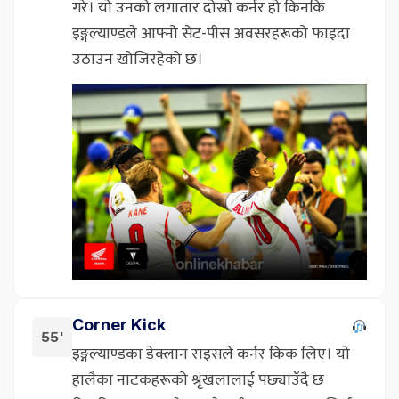
गरे। यो उनको लगातार दोस्रो कर्नर हो किनकि
इङ्गल्याण्डले आफ्नो सेट-पीस अवसरहरूको फाइदा
उठाउन खोजिरहेको छ।
Corner Kick
55'
इङ्गल्याण्डका डेक्लान राइसले कर्नर किक लिए। यो
हालैका नाटकहरूको श्रृंखलालाई पछ्याउँदै छ