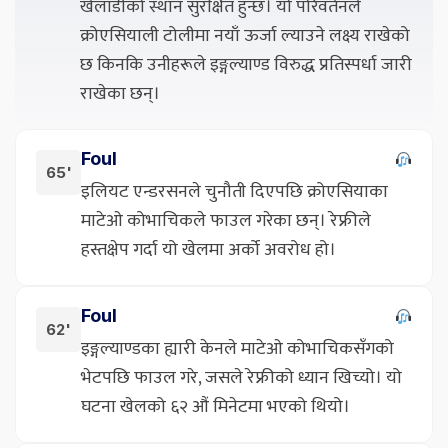
खेलाडीको स्थान सुरक्षित हुन्छ। यो परिवर्तनले
क्रोएसियाली टोलीमा नयाँ ऊर्जा ल्याउने लक्ष्य राखेको
छ किनकि उनीहरूले इङ्गल्याण्ड विरुद्ध प्रतिस्पर्धा जारी
राखेका छन्।
Foul
65'
इलियट एन्डरसनले चुनौती दिएपछि क्रोएसियाका
माटेओ कोभाचिकले फाउल गरेका छन्। रेफ्रीले
हस्तक्षेप गर्दा यो खेलमा अर्को अवरोध हो।
Foul
62'
इङ्गल्याण्डका ह्यारी केनले माटेओ कोभाचिकसँगको
भेटपछि फाउल गरे, जसले रेफ्रीको ध्यान खिच्यो। यो
घटना खेलको ६२ औं मिनेटमा भएको थियो।