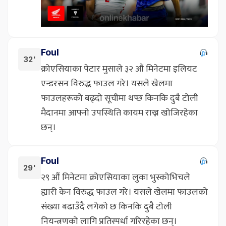
Foul
32'
क्रोएसियाका पेटार मुसाले ३२ औं मिनेटमा इलियट
एन्डरसन विरुद्ध फाउल गरे। यसले खेलमा
फाउलहरूको बढ्दो सूचीमा थप्छ किनकि दुबै टोली
मैदानमा आफ्नो उपस्थिति कायम राख्न खोजिरहेका
छन्।
Foul
29'
२९ औं मिनेटमा क्रोएसियाका लुका भुस्कोभिचले
ह्यारी केन विरुद्ध फाउल गरे। यसले खेलमा फाउलको
संख्या बढाउँदै लगेको छ किनकि दुबै टोली
नियन्त्रणको लागि प्रतिस्पर्धा गरिरहेका छन्।