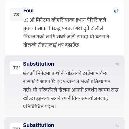
Foul
73'
७३ औं मिनेटमा क्रोएसियाका इभान पेरिसिकले
बुकायो साका विरुद्ध फाउल गरे। दुवै टोलीले
नियन्त्रणको लागि संघर्ष जारी राख्दा यो घटनाले
खेलको तीव्रतालाई थप बढाउँछ।
Substitution
⇆
72'
७२ औं मिनेटमा एन्थोनी गोर्डनको ठाउँमा मार्कस
रासफोर्ड आएपछि इङ्ग्ल्यान्डले अर्को प्रतिस्थापन
गर्छ। यो परिवर्तनले खेलमा आफ्नो प्रदर्शन कायम राख्न
खोज्दा इङ्ग्ल्यान्डको रणनीतिक समायोजनलाई
प्रतिबिम्बित गर्दछ।
Substitution
⇆