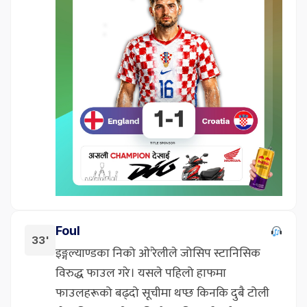
Foul
33'
इङ्गल्याण्डका निको ओ'रेलीले जोसिप स्टानिसिक
विरुद्ध फाउल गरे। यसले पहिलो हाफमा
फाउलहरूको बढ्दो सूचीमा थप्छ किनकि दुबै टोली