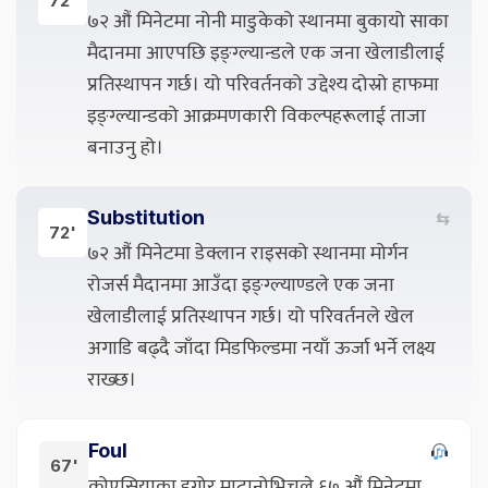
72'
७२ औं मिनेटमा नोनी माडुकेको स्थानमा बुकायो साका
मैदानमा आएपछि इङ्ग्ल्यान्डले एक जना खेलाडीलाई
प्रतिस्थापन गर्छ। यो परिवर्तनको उद्देश्य दोस्रो हाफमा
इङ्ग्ल्यान्डको आक्रमणकारी विकल्पहरूलाई ताजा
बनाउनु हो।
Substitution
⇆
72'
७२ औं मिनेटमा डेक्लान राइसको स्थानमा मोर्गन
रोजर्स मैदानमा आउँदा इङ्ग्ल्याण्डले एक जना
खेलाडीलाई प्रतिस्थापन गर्छ। यो परिवर्तनले खेल
अगाडि बढ्दै जाँदा मिडफिल्डमा नयाँ ऊर्जा भर्ने लक्ष्य
राख्छ।
Foul
67'
क्रोएसियाका इगोर माटानोभिचले ६७ औं मिनेटमा