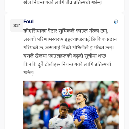
खेल नियन्त्रणको लागि तीव्र प्रतिस्पर्धा गर्छन्।
Foul
32'
क्रोएसियाका पेटार सुचिकले फाउल गरेका छन्,
जसको परिणामस्वरूप इङ्गल्याण्डलाई फ्रिकिक प्रदान
गरिएको छ, जसलाई निको ओ'रेलीले ड्र गरेका छन्।
यसले खेलमा फाउलहरूको बढ्दो सूचीमा थप्छ
किनकि दुबै टोलीहरू नियन्त्रणको लागि प्रतिस्पर्धा
गर्छन्।