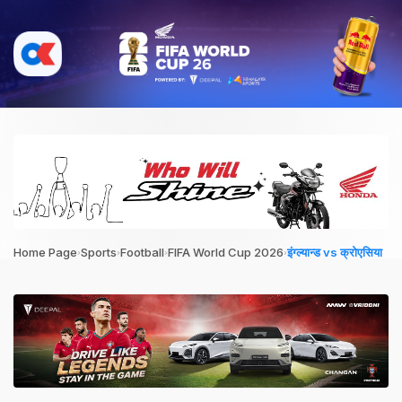
›
›
›
›
Home Page
Sports
Football
FIFA World Cup 2026
इंग्ल्यान्ड vs क्रोएसिया