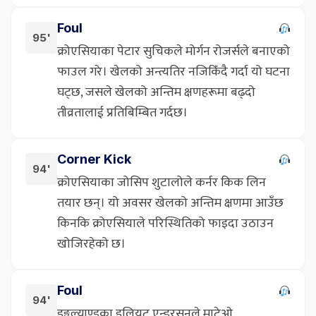
Foul
95'
क्रोएसियाका पेटार सुचिकले मोर्गन रोजर्सले बनाएको
फाउल गरे। खेलको अन्त्यतिर नजिकिँदै गर्दा यो घटना
घट्छ, जसले खेलको अन्तिम क्षणहरूमा बढ्दो
तीव्रतालाई प्रतिबिम्बित गर्दछ।
Corner Kick
94'
क्रोएसियाका जोसिप शुटालोले कर्नर किक लिन
तयार छन्। यो अवसर खेलको अन्तिम क्षणमा आउँछ
किनकि क्रोएसियाले परिस्थितिको फाइदा उठाउन
खोजिरहेको छ।
Foul
94'
इङ्गल्याण्डका इलियट एन्डरसनले माटेओ