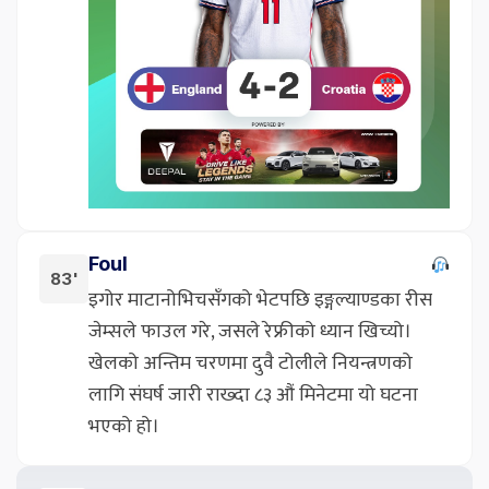
Foul
83'
इगोर माटानोभिचसँगको भेटपछि इङ्गल्याण्डका रीस
जेम्सले फाउल गरे, जसले रेफ्रीको ध्यान खिच्यो।
खेलको अन्तिम चरणमा दुवै टोलीले नियन्त्रणको
लागि संघर्ष जारी राख्दा ८३ औं मिनेटमा यो घटना
भएको हो।