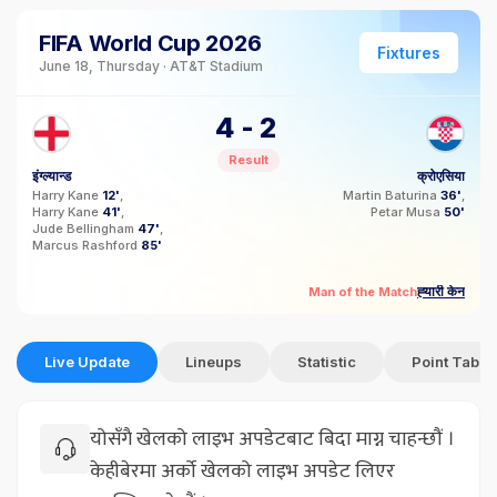
FIFA World Cup 2026
Fixtures
June 18, Thursday · AT&T Stadium
4
-
2
Result
इंग्ल्यान्ड
क्रोएसिया
Harry Kane
12'
Martin Baturina
36'
Harry Kane
41'
Petar Musa
50'
Jude Bellingham
47'
Marcus Rashford
85'
ह्‍यारी केन
Man of the Match
Live Update
Lineups
Statistic
Point Table
योसँगै खेलको लाइभ अपडेटबाट बिदा माग्न चाहन्छौं ।
केहीबेरमा अर्को खेलको लाइभ अपडेट लिएर