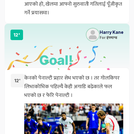
आएको हो, खेलमा आफ्नो सुरुवाती गतिलाई पूँजीकृत
गर्ने प्रयासमा।
Harry Kane
12'
For इंग्ल्यान्ड
केनको पेनाल्टी प्रहार सेभ भएको छ । तर गोलकिपर
12'
लिभाकोभिक पहिल्यै केही अगाडि बढेकाले फल
भएको छ र फेरि पेनाल्टी ।