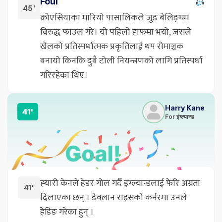
Foul
45'
क्रोएसियाका मारियो पासालिकले जुड बेलिङ्घम
विरुद्ध फाउल गरे। यो पहिलो हाफमा भयो, जसले
खेलको प्रतिस्पर्धात्मक प्रकृतिलाई थप रोमाञ्चक
बनायो किनकि दुबै टोली नियन्त्रणको लागि प्रतिस्पर्धा
गरिरहेका थिए।
Harry Kane
41'
For इंग्ल्यान्ड
ह्‍यारी केनले हेडर गोल गर्दै इंग्ल्यान्डलाई फेरि अग्रता
41'
दिलाएका छन् । डेक्लान राइसको कर्नरमा उनले
हेडिङ गरेका हुन् ।