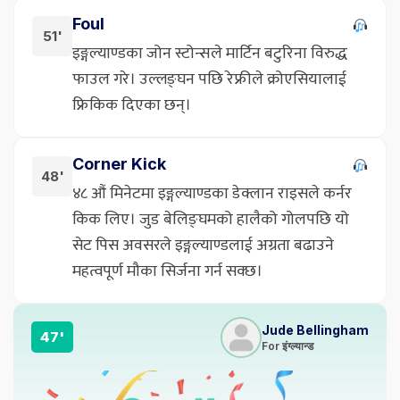
Foul
51'
इङ्गल्याण्डका जोन स्टोन्सले मार्टिन बटुरिना विरुद्ध
फाउल गरे। उल्लङ्घन पछि रेफ्रीले क्रोएसियालाई
फ्रिकिक दिएका छन्।
Corner Kick
48'
४८ औं मिनेटमा इङ्गल्याण्डका डेक्लान राइसले कर्नर
किक लिए। जुड बेलिङ्घमको हालैको गोलपछि यो
सेट पिस अवसरले इङ्गल्याण्डलाई अग्रता बढाउने
महत्वपूर्ण मौका सिर्जना गर्न सक्छ।
Jude Bellingham
47'
For इंग्ल्यान्ड