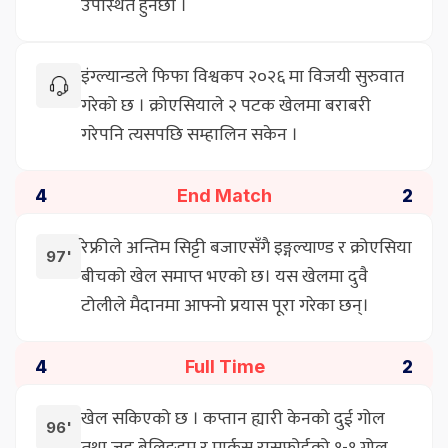
उपस्थित हुनेछौं ।
इंग्ल्यान्डले फिफा विश्वकप २०२६ मा विजयी सुरुवात
गरेको छ । क्रोएसियाले २ पटक खेलमा बराबरी
गरेपनि त्यसपछि सम्हालिन सकेन ।
End Match
4
2
रेफ्रीले अन्तिम सिट्टी बजाएसँगै इङ्गल्याण्ड र क्रोएसिया
97'
बीचको खेल समाप्त भएको छ। यस खेलमा दुवै
टोलीले मैदानमा आफ्नो प्रयास पूरा गरेका छन्।
Full Time
4
2
खेल सकिएको छ । कप्तान ह्यारी केनको दुई गोल
96'