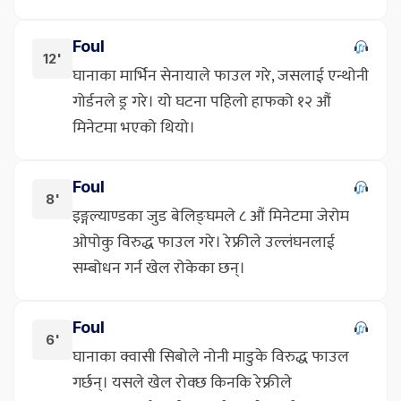
Foul
12'
घानाका मार्भिन सेनायाले फाउल गरे, जसलाई एन्थोनी
गोर्डनले ड्र गरे। यो घटना पहिलो हाफको १२ औं
मिनेटमा भएको थियो।
Foul
8'
इङ्गल्याण्डका जुड बेलिङ्घमले ८ औं मिनेटमा जेरोम
ओपोकु विरुद्ध फाउल गरे। रेफ्रीले उल्लंघनलाई
सम्बोधन गर्न खेल रोकेका छन्।
Foul
6'
घानाका क्वासी सिबोले नोनी माडुके विरुद्ध फाउल
गर्छन्। यसले खेल रोक्छ किनकि रेफ्रीले