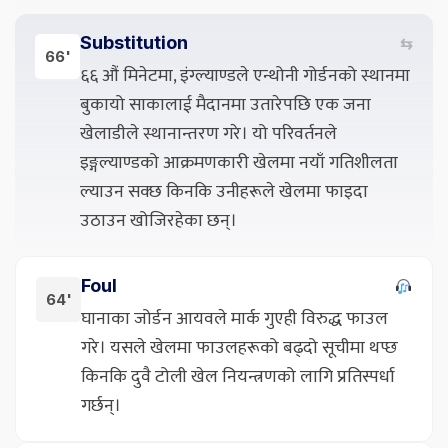
Substitution
⇆
66'
६६ औं मिनेटमा, इंग्ल्याण्डले एन्थोनी गोर्डनको स्थानमा
बुकायो साकालाई मैदानमा उतारेपछि एक जना
खेलाडीले स्थानान्तरण गरे। यो परिवर्तनले
इङ्गल्याण्डको आक्रमणकारी खेलमा नयाँ गतिशीलता
ल्याउन सक्छ किनकि उनीहरूले खेलमा फाइदा
उठाउन खोजिरहेका छन्।
Foul
64'
घानाका जोर्डन आयवले मार्क गुएही विरुद्ध फाउल
गरे। यसले खेलमा फाउलहरूको बढ्दो सूचीमा थप्छ
किनकि दुवै टोली खेल नियन्त्रणको लागि प्रतिस्पर्धा
गर्छन्।