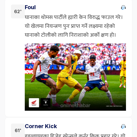
Foul
62'
घानाका थोमस पार्टीले ह्यारी केन विरुद्ध फाउल गरे।
यो खेलमा नियन्त्रण पुनः प्राप्त गर्ने लक्ष्यमा रहेको
घानाको टोलीको लागि निराशाको अर्को क्षण हो।
Corner Kick
61'
इङ्गल्याण्डका डिजेड स्पेन्सले कर्नर किक प्रहार गरे। यो