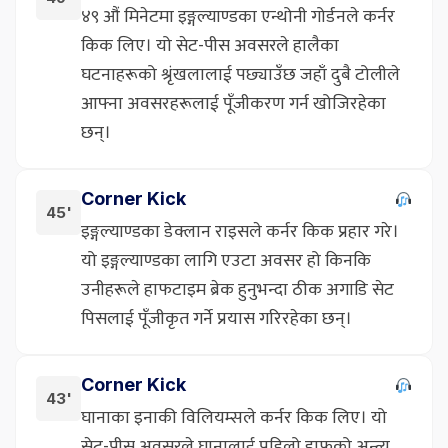
४९ औं मिनेटमा इङ्गल्याण्डका एन्थोनी गोर्डनले कर्नर
किक लिए। यो सेट-पीस अवसरले हालैका
घटनाहरूको श्रृंखलालाई पछ्याउँछ जहाँ दुबै टोलीले
आफ्ना अवसरहरूलाई पूँजीकरण गर्न खोजिरहेका
छन्।
Corner Kick
45'
इङ्गल्याण्डका डेक्लान राइसले कर्नर किक प्रहार गरे।
यो इङ्गल्याण्डका लागि एउटा अवसर हो किनकि
उनीहरूले हाफटाइम ब्रेक हुनुभन्दा ठीक अगाडि सेट
पिसलाई पूँजीकृत गर्ने प्रयास गरिरहेका छन्।
Corner Kick
43'
घानाका इनाकी विलियम्सले कर्नर किक लिए। यो
सेट-पीस अवसरले घानालाई पहिलो हाफको अन्त्य