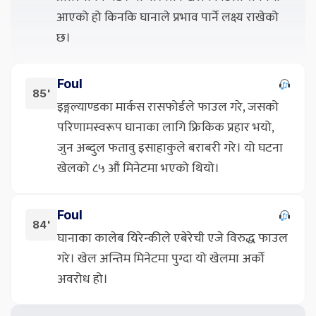
आएको हो किनकि घानाले प्रभाव पार्ने लक्ष्य राखेको
छ।
Foul
85'
इङ्गल्याण्डका मार्कस रासफोर्डले फाउल गरे, जसको
परिणामस्वरूप घानाका लागि फ्रिकिक प्रहार भयो,
जुन अब्दुल फतावु इसाहाकुले बराबरी गरे। यो घटना
खेलको ८५ औं मिनेटमा भएको थियो।
Foul
84'
घानाका कालेब यिरेन्कीले एबेरेची एजे विरुद्ध फाउल
गरे। खेल अन्तिम मिनेटमा पुग्दा यो खेलमा अर्को
अवरोध हो।