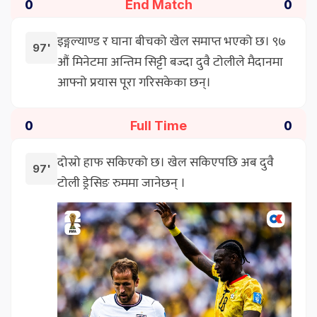
End Match
0
0
इङ्गल्याण्ड र घाना बीचको खेल समाप्त भएको छ। ९७
97'
औं मिनेटमा अन्तिम सिट्टी बज्दा दुवै टोलीले मैदानमा
आफ्नो प्रयास पूरा गरिसकेका छन्।
Full Time
0
0
दोस्रो हाफ सकिएको छ। खेल सकिएपछि अब दुवै
97'
टोली ड्रेसिङ रुममा जानेछन् ।