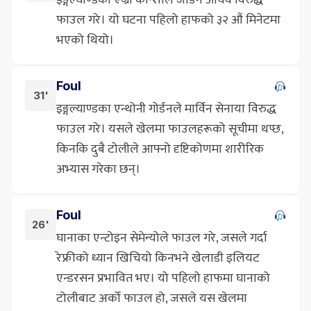
फाउल गरे। यो घटना पहिलो हाफको ३२ औं मिनेटमा
भएको थियो।
Foul
31'
इङ्गल्याण्डका एन्थोनी गोर्डनले मार्विन सेनाया विरुद्ध
फाउल गरे। यसले खेलमा फाउलहरूको सूचीमा थप्छ,
किनकि दुबै टोलीले आफ्नो दृष्टिकोणमा शारीरिक
अभ्यास गरेका छन्।
Foul
26'
घानाका एन्टोइन सेमेन्योले फाउल गरे, जसले गर्दा
रेफ्रीको ध्यान खिचियो किनभने खेलाडी इलियट
एन्डरसन प्रभावित भए। यो पहिलो हाफमा घानाको
टोलीबाट अर्को फाउल हो, जसले यस खेलमा