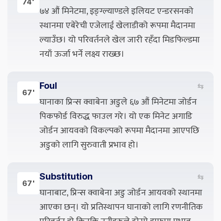
74'
७४ औं मिनेटमा, इङ्ग्ल्याण्डले इलियट एन्डरसनको
स्थानमा एबेरेची एजेलाई खेलाडीको रूपमा मैदानमा
ल्याउँछ। यो परिवर्तनले खेल जारी रहँदा मिडफिल्डमा
नयाँ ऊर्जा भर्ने लक्ष्य राख्छ।
Foul
⇆
67'
घानाका प्रिन्स क्वाबेना अडुले ६७ औं मिनेटमा जोर्डन
पिकफोर्ड विरुद्ध फाउल गरे। यो एक मिनेट अगाडि
जोर्डन आयवको विकल्पको रूपमा मैदानमा आएपछि
अडुको लागि सुरुवाती प्रभाव हो।
Substitution
⇆
67'
घानाबाट, प्रिन्स क्वाबेना अडु जोर्डन आयवको स्थानमा
आएका छन्। यो प्रतिस्थापन घानाको लागि रणनीतिक