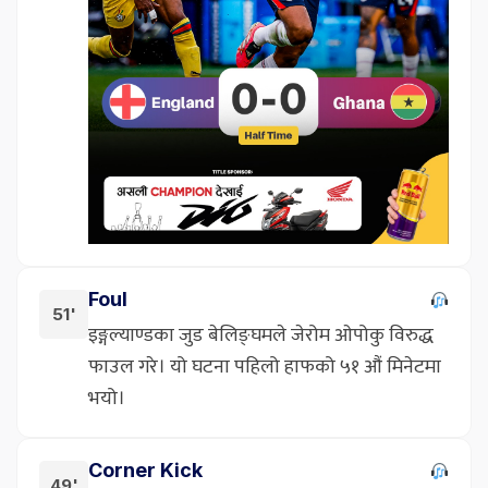
Foul
51'
इङ्गल्याण्डका जुड बेलिङ्घमले जेरोम ओपोकु विरुद्ध
फाउल गरे। यो घटना पहिलो हाफको ५१ औं मिनेटमा
भयो।
Corner Kick
49'