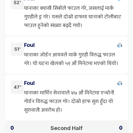
52'
घानाका क्वासी सिबोले फाउल गरे, जसलाई मार्क
गुएहीले ड्र गरे। यसले दोस्रो हाफमा घानाको टोलीबाट
फाउल हुनेको संख्या बढ्दै गयो।
Foul
51'
घानाका जोर्डन आयवले मार्क गुएही विरुद्ध फाउल
गरे। यो घटना खेलको ५१ औं मिनेटमा भएको थियो।
Foul
47'
घानाका मार्भिन सेनायाले ४७ औं मिनेटमा एन्थोनी
गोर्डन विरुद्ध फाउल गरे। दोस्रो हाफ सुरु हुँदा यो
सुरुवाती अवरोध हो।
Second Half
0
0