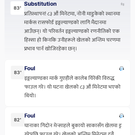
Substitution
⇆
83'
प्रतिस्थापन! ८३ औं मिनेटमा, नोनी माडुकेको स्थानमा
मार्कस रासफोर्ड इङ्गल्याण्डको लागि मैदानमा
आउँछन्। यो परिवर्तन इङ्गल्याण्डको रणनीतिको एक
हिस्सा हो किनकि उनीहरूले खेलको अन्तिम चरणमा
प्रभाव पार्न खोजिरहेका छन्।
Foul
83'
इङ्गल्याण्डका मार्क गुएहीले कालेब यिरेंकी विरुद्ध
फाउल गरे। यो घटना खेलको ८३ औं मिनेटमा भएको
थियो।
Foul
82'
घानाका गिदोन मेन्साहले बुकायो साकासँग खेलमा ड्र
गरेपछि फाउल गरे। खेलको अन्तिम मिनेटमा दुवै