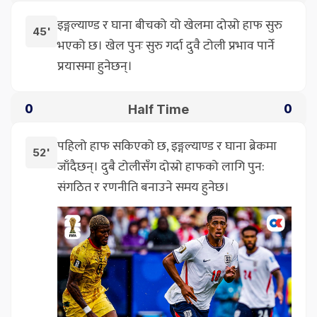
इङ्गल्याण्ड र घाना बीचको यो खेलमा दोस्रो हाफ सुरु
45'
भएको छ। खेल पुनः सुरु गर्दा दुवै टोली प्रभाव पार्ने
प्रयासमा हुनेछन्।
Half Time
0
0
पहिलो हाफ सकिएको छ, इङ्गल्याण्ड र घाना ब्रेकमा
52'
जाँदैछन्। दुबै टोलीसँग दोस्रो हाफको लागि पुन:
संगठित र रणनीति बनाउने समय हुनेछ।