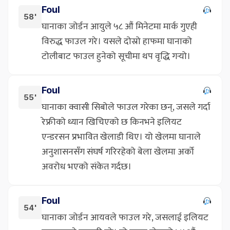
Foul
58'
घानाका जोर्डन आयुले ५८ औं मिनेटमा मार्क गुएही
विरुद्ध फाउल गरे। यसले दोस्रो हाफमा घानाको
टोलीबाट फाउल हुनेको सूचीमा थप वृद्धि गर्‍यो।
Foul
55'
घानाका क्वासी सिबोले फाउल गरेका छन्, जसले गर्दा
रेफ्रीको ध्यान खिचिएको छ किनभने इलियट
एन्डरसन प्रभावित खेलाडी थिए। यो खेलमा घानाले
अनुशासनसँग संघर्ष गरिरहेको बेला खेलमा अर्को
अवरोध भएको संकेत गर्दछ।
Foul
54'
घानाका जोर्डन आयवले फाउल गरे, जसलाई इलियट