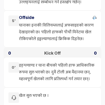
उल्लङ्घनलाई सम्बोधन गर्न हस्तक्षेप गर्छन्।
Offside
5'
घानाका इनाकी विलियम्सलाई अफसाइडको कारण
देखाइएको छ। पहिलो हाफको पाँचौं मिनेटमा खेल
रोकिएकोले इङ्गल्याण्डलाई फ्रिकिक दिइनेछ।
Kick Off
0
0
इङ्ग्ल्याण्ड र घाना बीचको पहिलो हाफ आधिकारिक
0'
रूपमा सुरु भएको छ। दुवै टोली अब मैदानमा छन्,
महत्त्वपूर्ण खेलको लागि प्रतिस्पर्धा गर्न तयार छन्।
खेल सुरु भएको छ ।