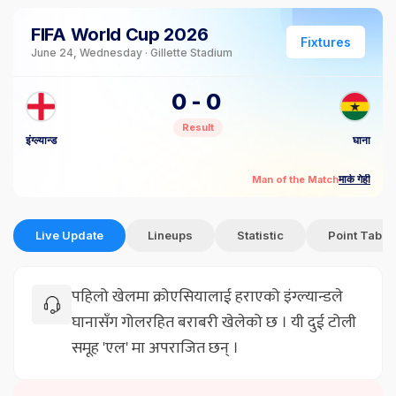
FIFA World Cup 2026
Fixtures
June 24, Wednesday · Gillette Stadium
0
-
0
Result
इंग्ल्यान्ड
घाना
मार्क गेही
Man of the Match
Live Update
Lineups
Statistic
Point Table
पहिलो खेलमा क्रोएसियालाई हराएको इंग्ल्यान्डले
घानासँग गोलरहित बराबरी खेलेको छ । यी दुई टोली
समूह 'एल' मा अपराजित छन् ।