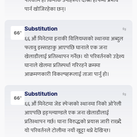
परिवर्तन हो किनकि उनीहरूले दोस्रो हाफमा प्रभाव
पार्न खोजिरहेका छन्।
Substitution
⇆
66'
६६ औं मिनेटमा इनाकी विलियम्सको स्थानमा अब्दुल
फतावु इस्साहाकु आएपछि घानाले एक जना
खेलाडीलाई प्रतिस्थापन गर्नेछ। यो परिवर्तनको उद्देश्य
घानाले खेलमा प्रतिस्पर्धा गरिरहने क्रममा
आक्रमणकारी विकल्पहरूलाई ताजा पार्नु हो।
Substitution
⇆
66'
६६ औं मिनेटमा जेड स्पेन्सको स्थानमा निको ओ'रेली
आएपछि इङ्ग्ल्याण्डले एक जना खेलाडीलाई
प्रतिस्थापन गर्छ। घाना विरुद्धको प्रयास जारी राख्दै
यो परिवर्तनले टोलीमा नयाँ खुट्टा थप्ने देखिन्छ।