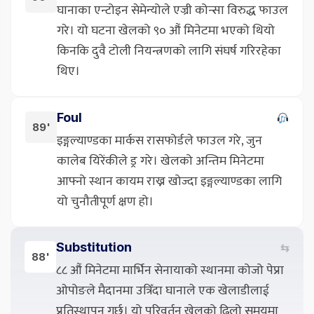
घानाका एन्टोइन सेमेन्योले एज्री कोन्सा विरुद्ध फाउल
गरे। यो घटना खेलको ९० औं मिनेटमा भएको थियो
किनकि दुवै टोली नियन्त्रणको लागि संघर्ष गरिरहेका
थिए।
Foul
89'
इङ्गल्याण्डका मार्कस रासफोर्डले फाउल गरे, जुन
कालेब यिरेंकीले ड्र गरे। खेलको अन्तिम मिनेटमा
आफ्नो स्थान कायम राख्न खोज्दा इङ्गल्याण्डका लागि
यो चुनौतीपूर्ण क्षण हो।
Substitution
⇆
88'
८८ औं मिनेटमा मार्भिन सेनायाको स्थानमा कोजो पेप्रा
ओपोङले मैदानमा उत्रिँदा घानाले एक खेलाडीलाई
प्रतिस्थापन गर्छ। यो परिवर्तन खेलको ढिलो समयमा