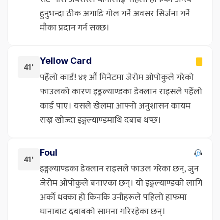
हुनुभन्दा ठीक अगाडि गोल गर्ने अवसर सिर्जना गर्ने
मौका प्रदान गर्न सक्छ।
Yellow Card
41'
पहेँलो कार्ड! ४१ औं मिनेटमा जेरोम ओपोकुले गरेको
फाउलको कारण इङ्गल्याण्डका डेक्लान राइसले पहेँलो
कार्ड पाए। यसले खेलमा आफ्नो अनुशासन कायम
राख्न खोज्दा इङ्गल्याण्डमाथि दबाब थप्छ।
Foul
41'
इङ्गल्याण्डका डेक्लान राइसले फाउल गरेका छन्, जुन
जेरोम ओपोकुले बनाएका छन्। यो इङ्गल्याण्डको लागि
अर्को धक्का हो किनकि उनीहरूले पहिलो हाफमा
घानाबाट दबाबको सामना गरिरहेका छन्।