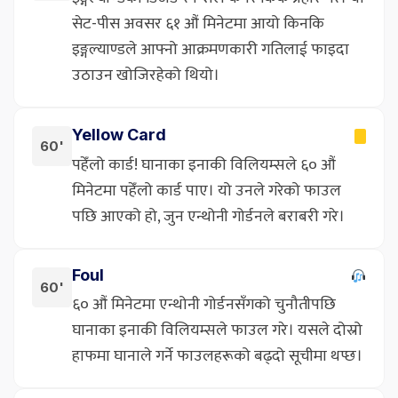
सेट-पीस अवसर ६१ औं मिनेटमा आयो किनकि
इङ्गल्याण्डले आफ्नो आक्रमणकारी गतिलाई फाइदा
उठाउन खोजिरहेको थियो।
Yellow Card
60'
पहेँलो कार्ड! घानाका इनाकी विलियम्सले ६० औं
मिनेटमा पहेँलो कार्ड पाए। यो उनले गरेको फाउल
पछि आएको हो, जुन एन्थोनी गोर्डनले बराबरी गरे।
Foul
60'
६० औं मिनेटमा एन्थोनी गोर्डनसँगको चुनौतीपछि
घानाका इनाकी विलियम्सले फाउल गरे। यसले दोस्रो
हाफमा घानाले गर्ने फाउलहरूको बढ्दो सूचीमा थप्छ।