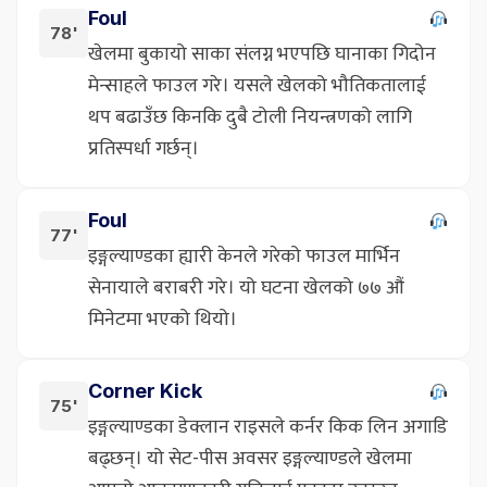
Foul
78'
खेलमा बुकायो साका संलग्न भएपछि घानाका गिदोन
मेन्साहले फाउल गरे। यसले खेलको भौतिकतालाई
थप बढाउँछ किनकि दुबै टोली नियन्त्रणको लागि
प्रतिस्पर्धा गर्छन्।
Foul
77'
इङ्गल्याण्डका ह्यारी केनले गरेको फाउल मार्भिन
सेनायाले बराबरी गरे। यो घटना खेलको ७७ औं
मिनेटमा भएको थियो।
Corner Kick
75'
इङ्गल्याण्डका डेक्लान राइसले कर्नर किक लिन अगाडि
बढ्छन्। यो सेट-पीस अवसर इङ्गल्याण्डले खेलमा