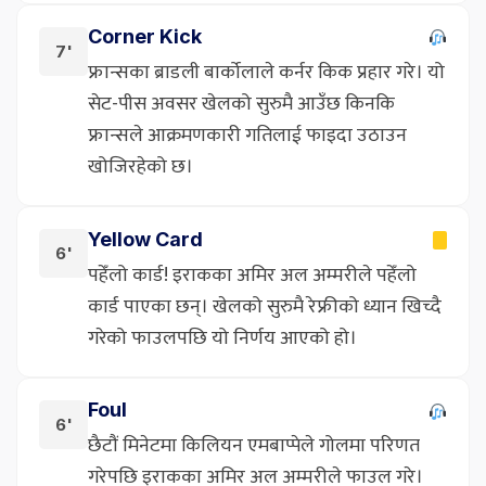
Corner Kick
7'
फ्रान्सका ब्राडली बार्कोलाले कर्नर किक प्रहार गरे। यो
सेट-पीस अवसर खेलको सुरुमै आउँछ किनकि
फ्रान्सले आक्रमणकारी गतिलाई फाइदा उठाउन
खोजिरहेको छ।
Yellow Card
6'
पहेँलो कार्ड! इराकका अमिर अल अम्मरीले पहेँलो
कार्ड पाएका छन्। खेलको सुरुमै रेफ्रीको ध्यान खिच्दै
गरेको फाउलपछि यो निर्णय आएको हो।
Foul
6'
छैटौं मिनेटमा किलियन एमबाप्पेले गोलमा परिणत
गरेपछि इराकका अमिर अल अम्मरीले फाउल गरे।