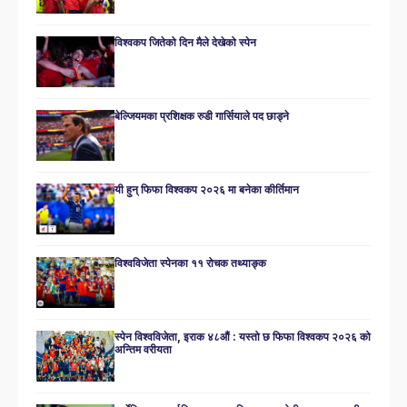
विश्वकप जितेको दिन मैले देखेको स्पेन
बेल्जियमका प्रशिक्षक रुडी गार्सियाले पद छाड्ने
यी हुन् फिफा विश्वकप २०२६ मा बनेका कीर्तिमान
विश्वविजेता स्पेनका ११ रोचक तथ्याङ्क
स्पेन विश्वविजेता, इराक ४८औं : यस्तो छ फिफा विश्वकप २०२६ को
अन्तिम वरीयता