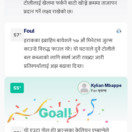
टोलीलाई खेलमा फर्कने बाटो खोज्ने क्रममा ताजापन
प्रदान गर्ने लक्ष्य राखेको छ।
Foul
57'
इराकका इब्राहिम बायेशले ५७ औं मिनेटमा जुल्स
काउन्डे विरुद्ध फाउल गरे। यो घटनाले दुवै टोलीले
बल कब्जाको लागि संघर्ष जारी राख्दा जारी
प्रतिस्पर्धालाई अझ बढावा दिन्छ।
Kylian Mbappe
55'
For फ्रान्स
यो एउटा गोल हो! फ्रान्सका केलियन एम्बाप्पेले