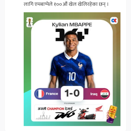
लागि एमबाप्पेले १००औं खेल खेलिरहेका छन् ।