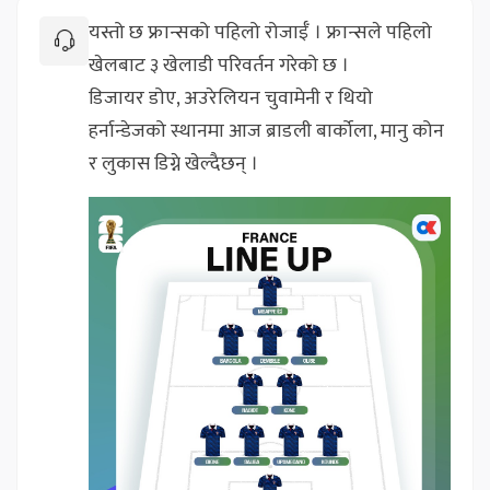
यस्तो छ फ्रान्सको पहिलो रोजाईँ । फ्रान्सले पहिलो
खेलबाट ३ खेलाडी परिवर्तन गरेको छ ।
डिजायर डोए, अउरेलियन चुवामेनी र थियो
हर्नान्डेजको स्थानमा आज ब्राडली बार्कोला, मानु कोन
र लुकास डिग्ने खेल्दैछन् ।