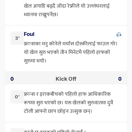
खेल अगाडि बढ्दै जाँदा रेफ्रीले यो उल्लंघनलाई
ध्यानमा राख्नुपर्नेछ।
Foul
3'
फ्रान्सका मनु कोनेले मर्चास दोस्कीलाई फाउल गरे।
यो खेल सुरु भएको तीन मिनेटमै पहिलो हाफको
सुरुमा भयो।
Kick Off
0
0
फ्रान्स र इराकबीचको पहिलो हाफ आधिकारिक
0'
रूपमा सुरु भएको छ। यस खेलको सुरुवातमा दुवै
टोली आफ्नो छाप छोड्न उत्सुक छन्।