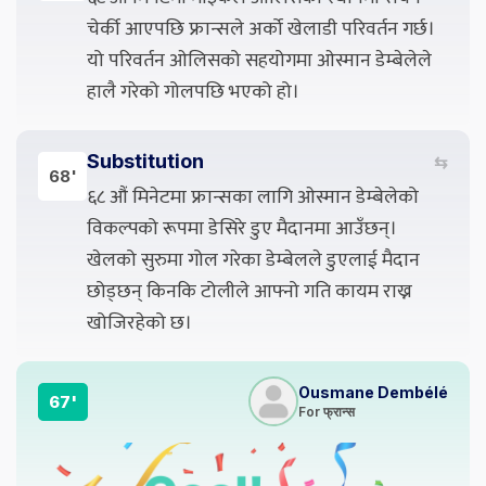
चेर्की आएपछि फ्रान्सले अर्को खेलाडी परिवर्तन गर्छ।
यो परिवर्तन ओलिसको सहयोगमा ओस्मान डेम्बेलेले
हालै गरेको गोलपछि भएको हो।
Substitution
⇆
68'
६८ औं मिनेटमा फ्रान्सका लागि ओस्मान डेम्बेलेको
विकल्पको रूपमा डेसिरे डुए मैदानमा आउँछन्।
खेलको सुरुमा गोल गरेका डेम्बेलले डुएलाई मैदान
छोड्छन् किनकि टोलीले आफ्नो गति कायम राख्न
खोजिरहेको छ।
Ousmane Dembélé
67'
For फ्रान्स