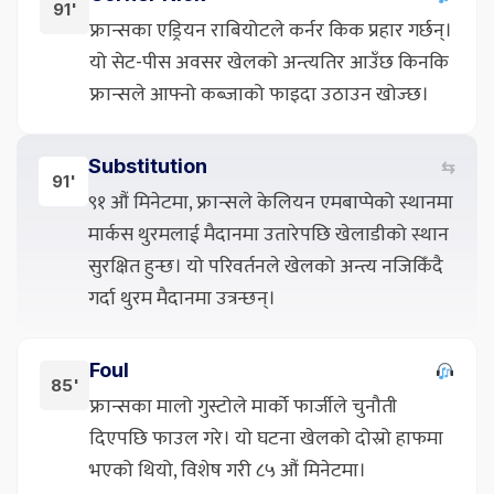
91'
फ्रान्सका एड्रियन राबियोटले कर्नर किक प्रहार गर्छन्।
यो सेट-पीस अवसर खेलको अन्त्यतिर आउँछ किनकि
फ्रान्सले आफ्नो कब्जाको फाइदा उठाउन खोज्छ।
Substitution
⇆
91'
९१ औं मिनेटमा, फ्रान्सले केलियन एमबाप्पेको स्थानमा
मार्कस थुरमलाई मैदानमा उतारेपछि खेलाडीको स्थान
सुरक्षित हुन्छ। यो परिवर्तनले खेलको अन्त्य नजिकिँदै
गर्दा थुरम मैदानमा उत्रन्छन्।
Foul
85'
फ्रान्सका मालो गुस्टोले मार्को फार्जीले चुनौती
दिएपछि फाउल गरे। यो घटना खेलको दोस्रो हाफमा
भएको थियो, विशेष गरी ८५ औं मिनेटमा।