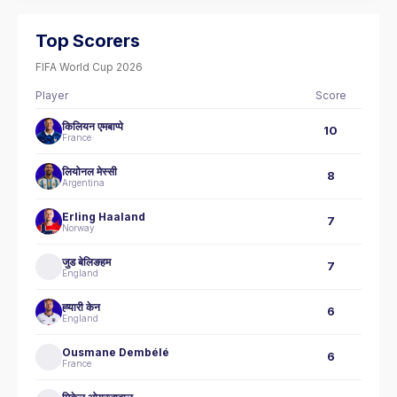
Top Scorers
FIFA World Cup 2026
Player
Score
किलियन एमबाप्पे
10
France
लियोनल मेस्सी
8
Argentina
Erling Haaland
7
Norway
जुड बेलिङहम
7
England
ह्‍यारी केन
6
England
Ousmane Dembélé
6
France