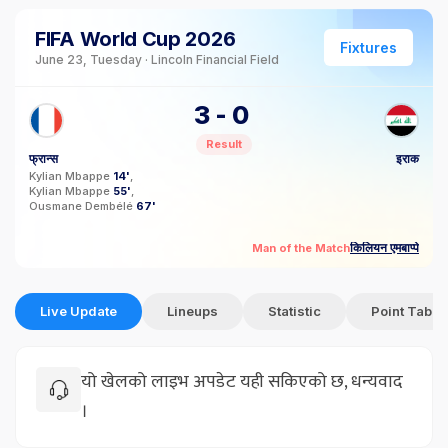
FIFA World Cup 2026
Fixtures
June 23, Tuesday · Lincoln Financial Field
3
-
0
Result
फ्रान्स
इराक
Kylian Mbappe
14'
Kylian Mbappe
55'
Ousmane Dembélé
67'
किलियन एमबाप्पे
Man of the Match
Live Update
Lineups
Statistic
Point Table
यो खेलको लाइभ अपडेट यही सकिएको छ, धन्यवाद
।