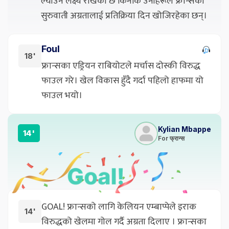
ल्याउने लक्ष्य राखेको छ किनकि उनीहरूले फ्रान्सको
सुरुवाती अग्रतालाई प्रतिक्रिया दिन खोजिरहेका छन्।
Foul
18'
फ्रान्सका एड्रियन राबियोटले मर्चास दोस्की विरुद्ध
फाउल गरे। खेल विकास हुँदै गर्दा पहिलो हाफमा यो
फाउल भयो।
Kylian Mbappe
14'
For फ्रान्स
GOAL! फ्रान्सको लागि केलियन एम्बाप्पेले इराक
14'
विरुद्धको खेलमा गोल गर्दै अग्रता दिलाए । फ्रान्सका