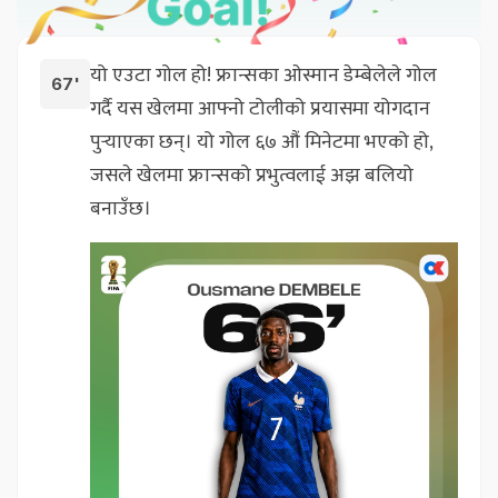
यो एउटा गोल हो! फ्रान्सका ओस्मान डेम्बेलेले गोल
67'
गर्दै यस खेलमा आफ्नो टोलीको प्रयासमा योगदान
पुर्‍याएका छन्। यो गोल ६७ औं मिनेटमा भएको हो,
जसले खेलमा फ्रान्सको प्रभुत्वलाई अझ बलियो
बनाउँछ।