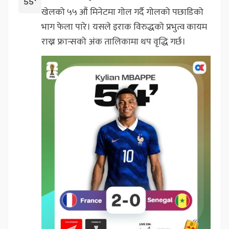
55'
खेलको ५५ औं मिनेटमा गोल गर्दै गोलको पछाडिको
भाग फेला पारे। यसले इराक विरुद्धको प्रभुत्व कायम
राख्न फ्रान्सको अंक तालिकामा थप वृद्धि गर्छ।