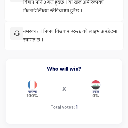
बिहान पौने ३ बजे हुँदैछ । यो खेल अमेरिकाको
फिलाडेल्फिया स्टेडियममा हुनेछ ।
नमस्कार । फिफा विश्वकप २०२६ को लाइभ अपडेटमा
स्वागत छ ।
Who will win?
X
फ्रान्स
इराक
100%
0%
Total votes:
1