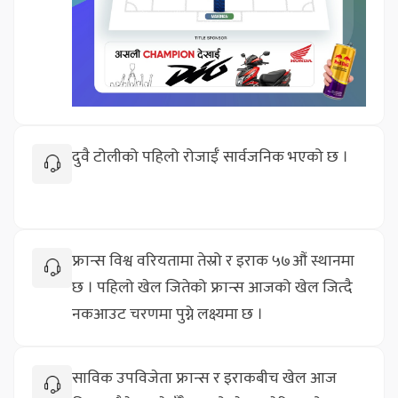
दुवै टोलीको पहिलो रोजाईँ सार्वजनिक भएको छ ।
फ्रान्स विश्व वरियतामा तेस्रो र इराक ५७औं स्थानमा
छ । पहिलो खेल जितेको फ्रान्स आजको खेल जित्दै
नकआउट चरणमा पुग्ने लक्ष्यमा छ ।
साविक उपविजेता फ्रान्स र इराकबीच खेल आज