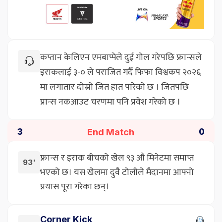
कप्तान केलिएन एमबाप्पेले दुई गोल गरेपछि फ्रान्सले
इराकलाई ३-० ले पराजित गर्दै फिफा विश्वकप २०२६
मा लगातार दोस्रो जित हात पारेको छ । जितपछि
प्रान्स नकआउट चरणमा पनि प्रवेश गरेको छ ।
End Match
3
0
फ्रान्स र इराक बीचको खेल ९३ औं मिनेटमा समाप्त
93'
भएको छ। यस खेलमा दुवै टोलीले मैदानमा आफ्नो
प्रयास पूरा गरेका छन्।
Corner Kick