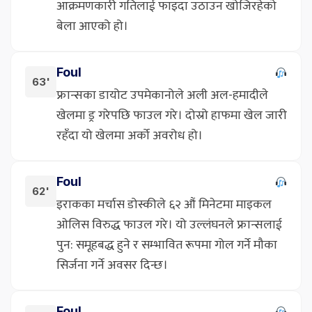
आक्रमणकारी गतिलाई फाइदा उठाउन खोजिरहेको
बेला आएको हो।
Foul
63'
फ्रान्सका डायोट उपमेकानोले अली अल-हमादीले
खेलमा ड्र गरेपछि फाउल गरे। दोस्रो हाफमा खेल जारी
रहँदा यो खेलमा अर्को अवरोध हो।
Foul
62'
इराकका मर्चास डोस्कीले ६२ औं मिनेटमा माइकल
ओलिस विरुद्ध फाउल गरे। यो उल्लंघनले फ्रान्सलाई
पुन: समूहबद्ध हुने र सम्भावित रूपमा गोल गर्ने मौका
सिर्जना गर्ने अवसर दिन्छ।
Foul