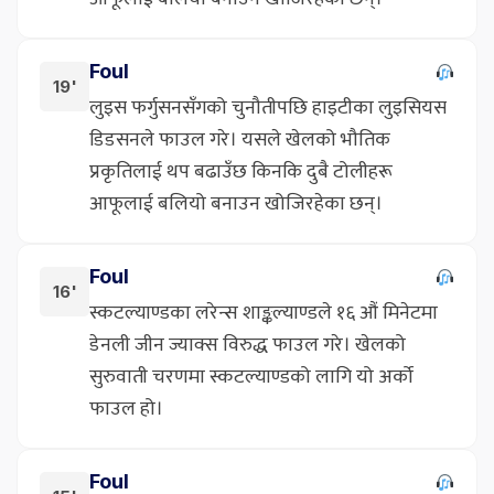
Foul
19'
लुइस फर्गुसनसँगको चुनौतीपछि हाइटीका लुइसियस
डिडसनले फाउल गरे। यसले खेलको भौतिक
प्रकृतिलाई थप बढाउँछ किनकि दुबै टोलीहरू
आफूलाई बलियो बनाउन खोजिरहेका छन्।
Foul
16'
स्कटल्याण्डका लरेन्स शाङ्कल्याण्डले १६ औं मिनेटमा
डेनली जीन ज्याक्स विरुद्ध फाउल गरे। खेलको
सुरुवाती चरणमा स्कटल्याण्डको लागि यो अर्को
फाउल हो।
Foul