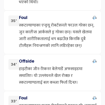
भएको थियो।
Foul
35'
स्कटल्याण्डका एन्ड्रयू रोबर्टसनले फाउल गरेका छन्,
जुन कार्लेन्स आर्कसले ड्र गरेका छन्। यसले खेलमा
जारी शारीरिकतालाई थप बढाउँछ किनकि दुबै
टोलीहरू नियन्त्रणको लागि लडिरहेका छन्।
Offside
34'
हाइटीका जीन-रिकनर बेलेगार्डे अफसाइडमा
समातिए। यो उल्लंघनले खेल रोक्छ र
स्कटल्याण्डलाई बल कब्जा फिर्ता दिन्छ।
Foul
33'