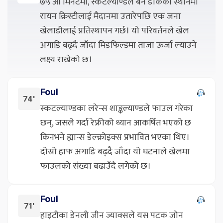
७५ औं मिनेटमा, स्कटल्याण्डले बेन डोकको स्थानमा
रायन क्रिस्टीलाई मैदानमा उतारेपछि एक जना
खेलाडीलाई प्रतिस्थापन गर्छ। यो परिवर्तनले खेल
अगाडि बढ्दै जाँदा मिडफिल्डमा ताजा ऊर्जा ल्याउने
लक्ष्य राखेको छ।
Foul
74'
स्कटल्याण्डका लरेन्स शाङ्कल्याण्डले फाउल गरेका
छन्, जसले गर्दा रेफ्रीको ध्यान आकर्षित भएको छ
किनभने ह्यान्स डेल्क्रोइक्स प्रभावित भएका थिए।
दोस्रो हाफ अगाडि बढ्दै जाँदा यो घटनाले खेलमा
फाउलको संख्या बढाउँदै लगेको छ।
Foul
71'
हाइटीका डेनली जीन ज्याक्सले यस पटक जोन