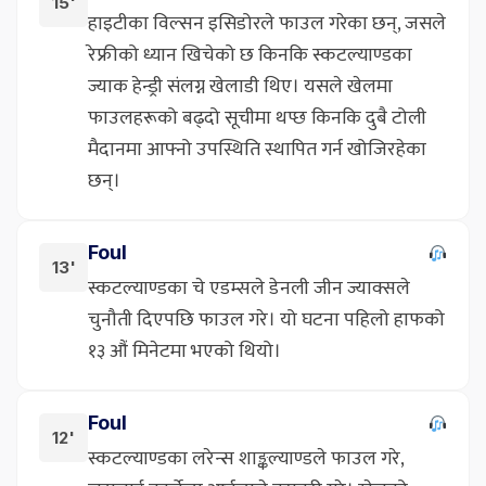
15'
हाइटीका विल्सन इसिडोरले फाउल गरेका छन्, जसले
रेफ्रीको ध्यान खिचेको छ किनकि स्कटल्याण्डका
ज्याक हेन्ड्री संलग्न खेलाडी थिए। यसले खेलमा
फाउलहरूको बढ्दो सूचीमा थप्छ किनकि दुबै टोली
मैदानमा आफ्नो उपस्थिति स्थापित गर्न खोजिरहेका
छन्।
Foul
13'
स्कटल्याण्डका चे एडम्सले डेनली जीन ज्याक्सले
चुनौती दिएपछि फाउल गरे। यो घटना पहिलो हाफको
१३ औं मिनेटमा भएको थियो।
Foul
12'
स्कटल्याण्डका लरेन्स शाङ्कल्याण्डले फाउल गरे,