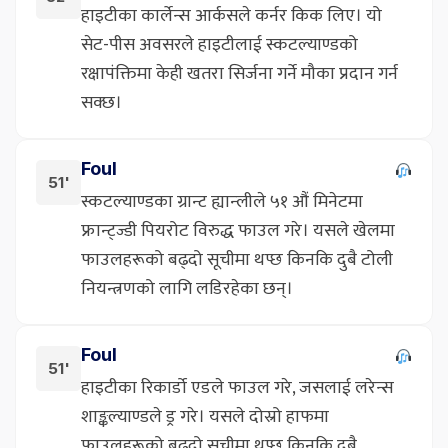
हाइटीका कार्लेन्स आर्कसले कर्नर किक लिए। यो
सेट-पीस अवसरले हाइटीलाई स्कटल्याण्डको
रक्षापंक्तिमा केही खतरा सिर्जना गर्ने मौका प्रदान गर्न
सक्छ।
Foul
51'
स्कटल्याण्डका ग्रान्ट ह्यान्लीले ५१ औं मिनेटमा
फ्रान्ट्ज्डी पियरोट विरुद्ध फाउल गरे। यसले खेलमा
फाउलहरूको बढ्दो सूचीमा थप्छ किनकि दुबै टोली
नियन्त्रणको लागि लडिरहेका छन्।
Foul
51'
हाइटीका रिकार्डो एडले फाउल गरे, जसलाई लरेन्स
शाङ्कल्याण्डले ड्र गरे। यसले दोस्रो हाफमा
फाउलहरूको बढ्दो सूचीमा थप्छ किनकि दुबै