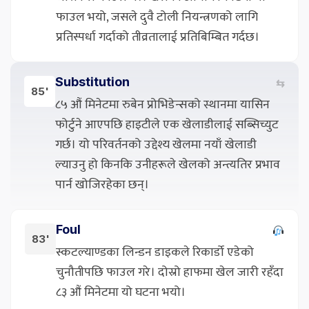
फाउल भयो, जसले दुवै टोली नियन्त्रणको लागि
प्रतिस्पर्धा गर्दाको तीव्रतालाई प्रतिबिम्बित गर्दछ।
Substitution
⇆
85'
८५ औं मिनेटमा रुबेन प्रोभिडेन्सको स्थानमा यासिन
फोर्टुने आएपछि हाइटीले एक खेलाडीलाई सब्सिच्युट
गर्छ। यो परिवर्तनको उद्देश्य खेलमा नयाँ खेलाडी
ल्याउनु हो किनकि उनीहरूले खेलको अन्त्यतिर प्रभाव
पार्न खोजिरहेका छन्।
Foul
83'
स्कटल्याण्डका लिन्डन डाइकले रिकार्डो एडेको
चुनौतीपछि फाउल गरे। दोस्रो हाफमा खेल जारी रहँदा
८३ औं मिनेटमा यो घटना भयो।