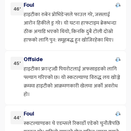
Foul
46'
हाइटीका रुबेन प्रोभिडेन्सले फाउल गरे, जसलाई
आरोन हिकीले ड्र गरे। यो घटना हाफटाइम ब्रेकभन्दा
ठीक अगाडि भएको थियो, किनकि दुबै टोली दोस्रो
हाफको लागि पुन: समूहबद्ध हुन खोजिरहेका थिए।
Offside
45'
हाइटीका फ्रान्ट्ज्डी पियरोटलाई अफसाइडको लागि
फ्ल्याग गरिएको छ। यो स्कटल्याण्ड विरुद्ध लय खोज्ने
क्रममा हाइटीको आक्रमणकारी खेलमा अर्को अवरोध
हो।
Foul
44'
स्कटल्याण्डका चे एडम्सले रिकार्डो एडेको चुनौतीपछि