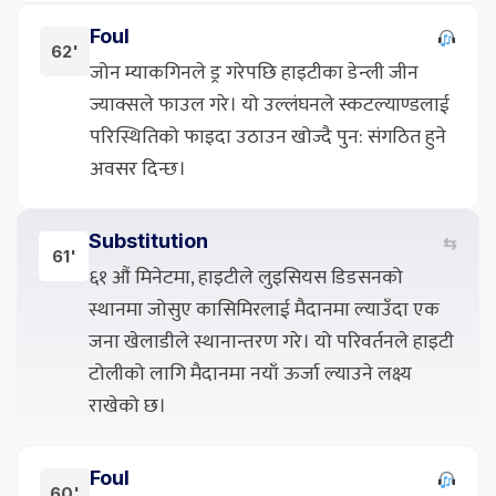
Foul
62'
जोन म्याकगिनले ड्र गरेपछि हाइटीका डेन्ली जीन
ज्याक्सले फाउल गरे। यो उल्लंघनले स्कटल्याण्डलाई
परिस्थितिको फाइदा उठाउन खोज्दै पुन: संगठित हुने
अवसर दिन्छ।
Substitution
⇆
61'
६१ औं मिनेटमा, हाइटीले लुइसियस डिडसनको
स्थानमा जोसुए कासिमिरलाई मैदानमा ल्याउँदा एक
जना खेलाडीले स्थानान्तरण गरे। यो परिवर्तनले हाइटी
टोलीको लागि मैदानमा नयाँ ऊर्जा ल्याउने लक्ष्य
राखेको छ।
Foul
60'