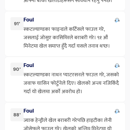
आफ्ना बाँकी खेलाडीहरूसँग सावधान रहनु पर्नेछ।
Foul
91'
स्कटल्याण्डका फाइन्डले कर्टिसले फाउल गरे,
जसलाई जोसुए कासिमिरले बराबरी गरे। ९१ औं
मिनेटमा खेल समाप्त हुँदै गर्दा यसले तनाव थप्छ।
Foul
90'
स्कटल्याण्डका नाथन प्याटरसनले फाउल गरे, जसको
जवाफ यासिन फोर्टुनेले दिए। खेलको अन्त्य नजिकिँदै
गर्दा यो खेलमा अर्को अवरोध हो।
Foul
88'
ज्याक हेन्ड्रीले खेल बराबरी गरेपछि हाइटीका लेनी
जोसेफले फाउल गरे। खेलको अन्तिम मिनेटमा यो