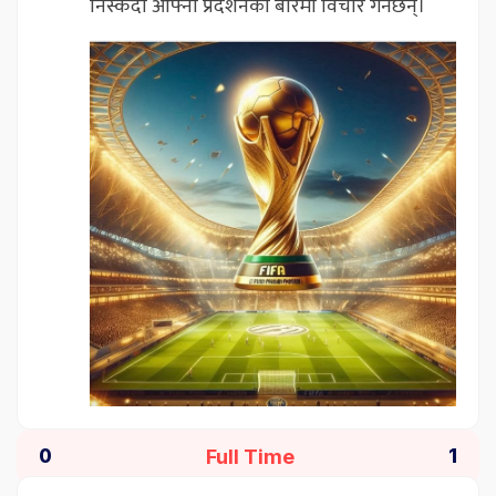
निस्कँदा आफ्नो प्रदर्शनको बारेमा विचार गर्नेछन्।
Full Time
0
1