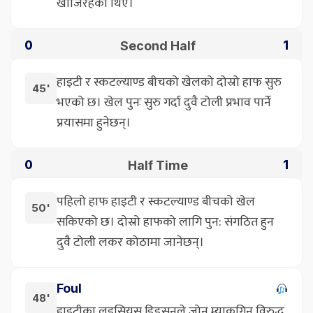
खोजिरहेका थिए।
Second Half
0
1
हाइटी र स्कटल्याण्ड बीचको खेलको दोस्रो हाफ सुरु
45'
भएको छ। खेल पुनः सुरु गर्दा दुवै टोली प्रभाव पार्ने
प्रयासमा हुनेछन्।
Half Time
0
1
पहिलो हाफ हाइटी र स्कटल्याण्ड बीचको खेल
50'
सकिएको छ। दोस्रो हाफको लागि पुन: संगठित हुन
दुवै टोली लकर कोठामा जानेछन्।
Foul
48'
हाइटीका लुइसियस डिडसनले जोन म्याकगिन विरुद्ध