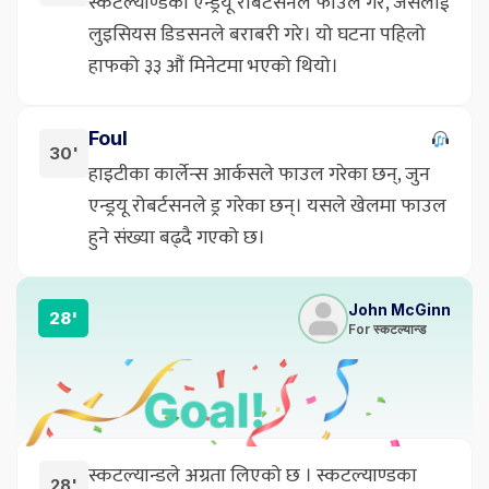
स्कटल्याण्डका एन्ड्रयू रोबर्टसनले फाउल गरे, जसलाई
लुइसियस डिडसनले बराबरी गरे। यो घटना पहिलो
हाफको ३३ औं मिनेटमा भएको थियो।
Foul
30'
हाइटीका कार्लेन्स आर्कसले फाउल गरेका छन्, जुन
एन्ड्रयू रोबर्टसनले ड्र गरेका छन्। यसले खेलमा फाउल
हुने संख्या बढ्दै गएको छ।
John McGinn
28'
For स्कटल्यान्ड
स्कटल्यान्डले अग्रता लिएको छ । स्कटल्याण्डका
28'