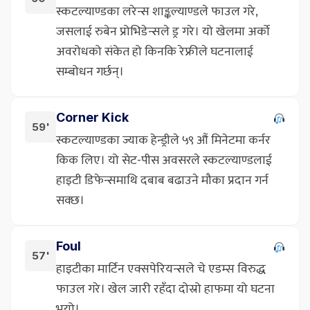
स्कटल्याण्डका लरेन्स शाङ्कल्याण्डले फाउल गरे,
जसलाई रुबेन प्रोभिडेन्सले ड्र गरे। यो खेलमा अर्को
अवरोधको संकेत हो किनकि रेफ्रीले घटनालाई
सम्बोधन गर्छन्।
Corner Kick
59'
स्कटल्याण्डका ज्याक हेन्ड्रीले ५९ औं मिनेटमा कर्नर
किक लिए। यो सेट-पीस अवसरले स्कटल्याण्डलाई
हाइटी डिफेन्समाथि दबाब बढाउने मौका प्रदान गर्न
सक्छ।
Foul
57'
हाइटीका मार्टिन एक्सपेरियन्सले चे एडम्स विरुद्ध
फाउल गरे। खेल जारी रहँदा दोस्रो हाफमा यो घटना
भयो।