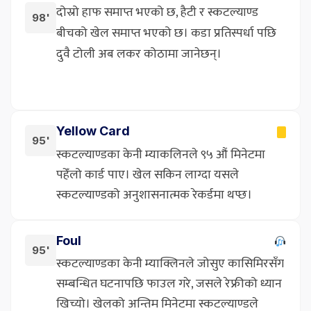
दोस्रो हाफ समाप्त भएको छ, हैटी र स्कटल्याण्ड
98'
बीचको खेल समाप्त भएको छ। कडा प्रतिस्पर्धा पछि
दुवै टोली अब लकर कोठामा जानेछन्।
Yellow Card
95'
स्कटल्याण्डका केनी म्याकलिनले ९५ औं मिनेटमा
पहेँलो कार्ड पाए। खेल सकिन लाग्दा यसले
स्कटल्याण्डको अनुशासनात्मक रेकर्डमा थप्छ।
Foul
95'
स्कटल्याण्डका केनी म्याक्लिनले जोसुए कासिमिरसँग
सम्बन्धित घटनापछि फाउल गरे, जसले रेफ्रीको ध्यान
खिच्यो। खेलको अन्तिम मिनेटमा स्कटल्याण्डले