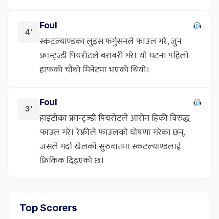
Foul
4'
स्कटल्याण्डका लुइस फर्गुसनले फाउल गरे, जुन
फ्रान्ट्ज्डी पियरोटले बराबरी गरे। यो घटना पहिलो
हाफको चौथो मिनेटमा भएको थियो।
Foul
3'
हाइटीका फ्रान्ट्ज्डी पियरोटले आरोन हिकी विरुद्ध
फाउल गरे। रेफ्रीले फाउलको घोषणा गरेका छन्,
जसले गर्दा खेलको सुरुवातमा स्कटल्याण्डलाई
फ्रिकिक दिइएको छ।
Top Scorers