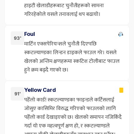
हाइटी खेलाडीहरूबाट चुनौतीहरूको सामना
गरिरहेकोले यसले तनावलाई थप बढायो।
Foul
93'
मार्टिन एक्सपेरियन्सले चुनौती दिएपछि
स्कटल्याण्डका लिन्डन डाइकले फाउल गरे। यसले
खेलको अन्तिम क्षणहरूमा स्कटिश टोलीबाट फाउल
हुने क्रम बढ्दै गएको छ।
Yellow Card
91'
पहेँलो कार्ड! स्कटल्याण्डका फाइन्डले कर्टिसलाई
जोसुए कासिमिर विरुद्ध गरिएको फाउलको लागि
पहेँलो कार्ड देखाइएको छ। खेलको समापन नजिकिँदै
गर्दा यो एक महत्वपूर्ण क्षण हो, र स्कटल्याण्डले