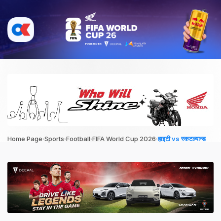
›
›
›
›
Home Page
Sports
Football
FIFA World Cup 2026
हाइटी vs स्कटल्यान्ड