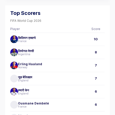
Top Scorers
FIFA World Cup 2026
Player
Score
किलियन एमबाप्पे
10
France
लियोनल मेस्सी
8
Argentina
Erling Haaland
7
Norway
जुड बेलिङहम
7
England
ह्‍यारी केन
6
England
Ousmane Dembélé
6
France