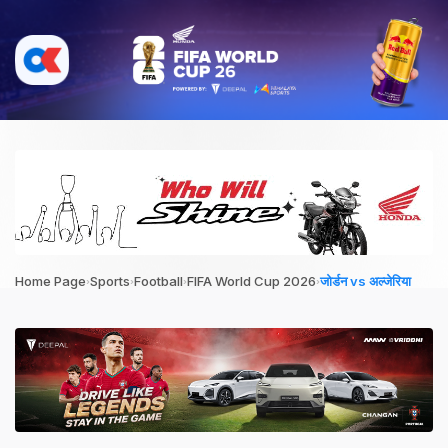
›
›
›
›
Home Page
Sports
Football
FIFA World Cup 2026
जोर्डन vs अल्जेरिया