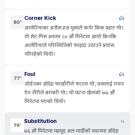
Corner Kick
80'
अल्जेरियाका अनीस हज मुसाले कर्नर किक प्रहार गरे।
यो सेट-पिस अवसर ८० औं मिनेटमा आयो किनकि
अल्जेरियाले परिस्थितिको फाइदा उठाउने प्रयास
गरिरहेको थियो।
Foul
77'
जोर्डनका ओदेह फाखौरीले फाउल गरे, जसलाई रायन
ऐत नौरीले बराबरी गरे। यो घटना खेलको ७७ औं
मिनेटमा भएको थियो।
Substitution
⇆
76'
७६ औं मिनेटमा महमूद अल मार्दीको स्थानमा ओदेह