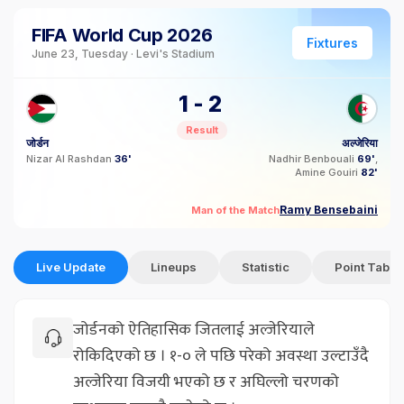
FIFA World Cup 2026
Fixtures
June 23, Tuesday · Levi's Stadium
1
-
2
Result
जोर्डन
अल्जेरिया
Nizar Al Rashdan
36'
Nadhir Benbouali
69'
Amine Gouiri
82'
Ramy Bensebaini
Man of the Match
Live Update
Lineups
Statistic
Point Table
जोर्डनको ऐतिहासिक जितलाई अल्जेरियाले
रोकिदिएको छ । १-० ले पछि परेको अवस्था उल्टाउँदै
अल्जेरिया विजयी भएको छ र अघिल्लो चरणको