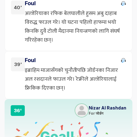
Foul
40'
अल्जेरियाका रफिक बेलघालीले हुसम अबु दाहाब
विरुद्ध फाउल गरे। यो घटना पहिलो हाफमा भयो
किनकि दुवै टोली मैदानमा नियन्त्रणको लागि संघर्ष
गरिरहेका छन्।
Foul
39'
इब्राहिम माजासँगको चुनौतीपछि जोर्डनका निजार
अल रशदानले फाउल गरे। रेफ्रीले अल्जेरियालाई
फ्रिकिक दिएका छन्।
Nizar Al Rashdan
36'
For जोर्डन