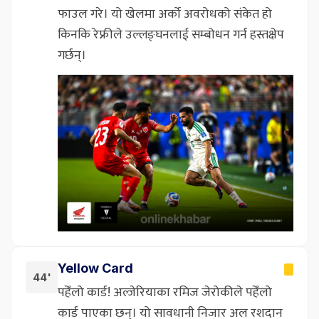
फाउल गरे। यो खेलमा अर्को अवरोधको संकेत हो
किनकि रेफ्रीले उल्लङ्घनलाई सम्बोधन गर्न हस्तक्षेप
गर्छन्।
Yellow Card
44'
पहेँलो कार्ड! अल्जेरियाका रमिज जेरोकीले पहेँलो
कार्ड पाएका छन्। यो सावधानी निजार अल रशदान