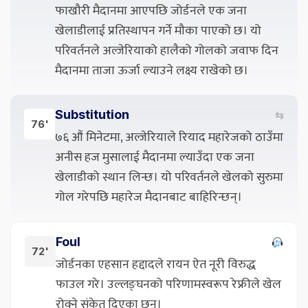
फाखौरी मैदानमा आएपछि जोर्डनले एक जना
खेलाडीलाई प्रतिस्थापन गर्ने मौका पाएको छ। यो
परिवर्तनले अल्जेरियाको हालैको गोलको जवाफ दिन
मैदानमा ताजा ऊर्जा ल्याउने लक्ष्य राखेको छ।
Substitution
⇆
76'
७६ औं मिनेटमा, अल्जेरियाले रियाद महारेजको ठाउँमा
अनीस हज मुसालाई मैदानमा ल्याउँदा एक जना
खेलाडीको स्थान लिन्छ। यो परिवर्तनले खेलको सुरुमा
गोल गरेपछि महारेज मैदानबाट बाहिरिन्छन्।
Foul
72'
जोर्डनका एहसान हद्दादले रायन ऐत नूरी विरुद्ध
फाउल गरे। उल्लङ्घनको परिणामस्वरूप रेफ्रीले खेल
रोक्ने संकेत दिएका छन्।