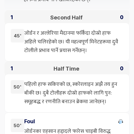
Second Half
1
0
जोर्डन र अल्जेरिया मैदानमा फर्किँदा दोस्रो हाफ
45'
अहिले चलिरहेको छ। यी महत्वपूर्ण मिनेटहरूमा दुवै
टोलीले प्रभाव पार्ने प्रयास गर्नेछन्।
Half Time
1
0
पहिलो हाफ सकिएको छ, स्कोरलाइन अझै तय हुन
50'
बाँकी छ। दुबै टोलीहरू दोस्रो हाफको लागि पुन:
समूहबद्ध र रणनीति बनाउन ब्रेकमा जानेछन्।
Foul
50'
जोर्डनका एहसान हद्दादले फारेस चाइबी विरुद्ध