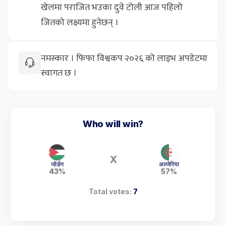
खेलमा पराजित भउका दुवे टोली आज पहिलो
जितको लक्ष्यमा हुनेछन् ।
नमस्कार । फिफा विश्वकप २०२६ को लाइभ अपडेटमा
स्वागत छ ।
Who will win?
X
जोर्डन
अल्जेरिया
43%
57%
Total votes:
7