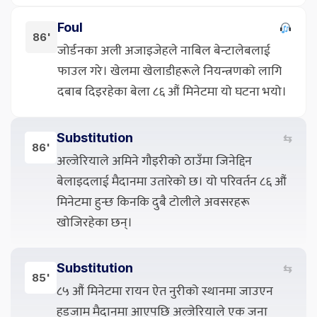
Foul
86'
जोर्डनका अली अजाइजेहले नाबिल बेन्टालेबलाई
फाउल गरे। खेलमा खेलाडीहरूले नियन्त्रणको लागि
दबाब दिइरहेका बेला ८६ औं मिनेटमा यो घटना भयो।
Substitution
⇆
86'
अल्जेरियाले अमिने गौइरीको ठाउँमा जिनेद्दिन
बेलाइदलाई मैदानमा उतारेको छ। यो परिवर्तन ८६ औं
मिनेटमा हुन्छ किनकि दुबै टोलीले अवसरहरू
खोजिरहेका छन्।
Substitution
⇆
85'
८५ औं मिनेटमा रायन ऐत नुरीको स्थानमा जाउएन
हडजाम मैदानमा आएपछि अल्जेरियाले एक जना