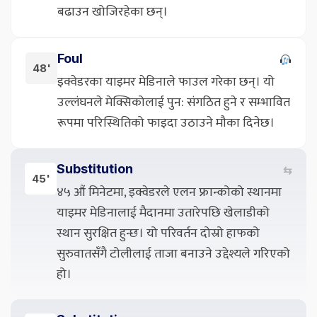
बढाउन खोजिरहेका छन्।
Foul
48'
इक्वेडरका याइमर मेडिनाले फाउल गरेका छन्। यो
उल्लंघनले मेक्सिकोलाई पुन: संगठित हुने र सम्भावित
रूपमा परिस्थितिको फाइदा उठाउने मौका दिनेछ।
Substitution
⇆
45'
४५ औं मिनेटमा, इक्वेडरले एलन फ्रान्कोको स्थानमा
याइमर मेडिनालाई मैदानमा उतारेपछि खेलाडीको
स्थान सुरक्षित हुन्छ। यो परिवर्तन दोस्रो हाफको
सुरुवातसँगै टोलीलाई ताजा बनाउने उद्देश्यले गरिएको
हो।