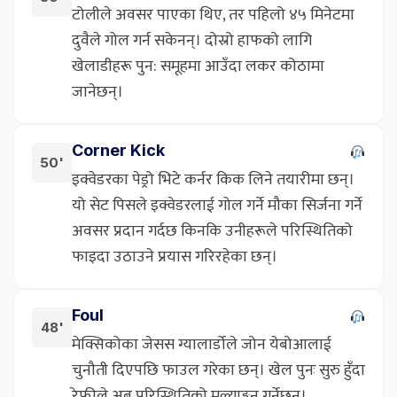
टोलीले अवसर पाएका थिए, तर पहिलो ४५ मिनेटमा
दुवैले गोल गर्न सकेनन्। दोस्रो हाफको लागि
खेलाडीहरू पुन: समूहमा आउँदा लकर कोठामा
जानेछन्।
Corner Kick
50'
इक्वेडरका पेड्रो भिटे कर्नर किक लिने तयारीमा छन्।
यो सेट पिसले इक्वेडरलाई गोल गर्ने मौका सिर्जना गर्ने
अवसर प्रदान गर्दछ किनकि उनीहरूले परिस्थितिको
फाइदा उठाउने प्रयास गरिरहेका छन्।
Foul
48'
मेक्सिकोका जेसस ग्यालार्डोले जोन येबोआलाई
चुनौती दिएपछि फाउल गरेका छन्। खेल पुनः सुरु हुँदा
रेफ्रीले अब परिस्थितिको मूल्याङ्कन गर्नेछन्।