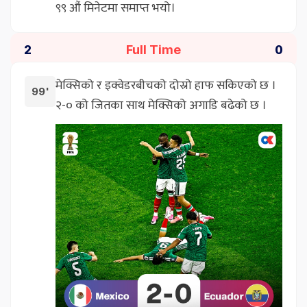
९९ औं मिनेटमा समाप्त भयो।
Full Time
2
0
मेक्सिको र इक्वेडरबीचको दोस्रो हाफ सकिएको छ ।
99'
२-० को जितका साथ मेक्सिको अगाडि बढेको छ ।