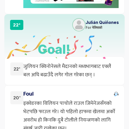
Julián Quiñones
22'
For मेक्सिको
जुलियन क्विनोनेसले मैदानको मध्यभागबाट एक्लै
22'
बल अघि बढाउँदै लगेर गोल गरेका छन् ।
Foul
20'
इक्वेडरका विलियन पाचोले राउल जिमेनेजसँगको
भेटपछि फाउल गरे। यो पहिलो हाफमा खेलमा अर्को
अवरोध हो किनकि दुबै टोलीले नियन्त्रणको लागि
संघर्ष जारी राखेका छन्।