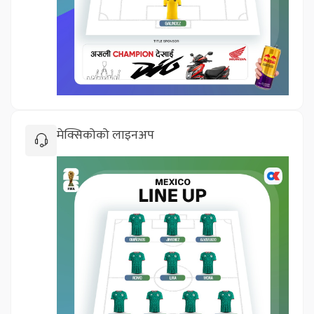
मेक्सिकोको लाइनअप