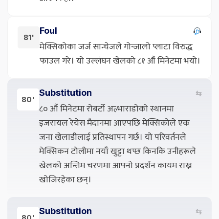
Foul
81'
मेक्सिकोका जर्ज सान्चेजले गोन्जालो प्लाटा विरुद्ध
फाउल गरे। यो उल्लंघन खेलको ८१ औं मिनेटमा भयो।
Substitution
⇆
80'
८० औं मिनेटमा रोबर्टो अल्भाराडोको स्थानमा
इजरायल रेयेस मैदानमा आएपछि मेक्सिकोले एक
जना खेलाडीलाई प्रतिस्थापन गर्छ। यो परिवर्तनले
मेक्सिकन टोलीमा नयाँ खुट्टा थप्छ किनकि उनीहरूले
खेलको अन्तिम चरणमा आफ्नो प्रदर्शन कायम राख्न
खोजिरहेका छन्।
Substitution
⇆
80'