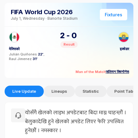
FIFA World Cup 2026
Fixtures
July 1, Wednesday · Banorte Stadium
2
-
0
Result
मेक्सिको
इक्वेडर
Julián Quiñones
22'
Raul Jimenez
31'
जुलियन क्विनोनेस
Man of the Match
Live Update
Lineups
Statistic
Point Table
योसँगै खेलको लाइभ अपडेटबाट बिदा माग्न चाहन्छौं ।
बेलुकादेखि हुने खेलको अपडेट लिएर फेरि उपस्थित
हुनेछौं । नमस्कार ।