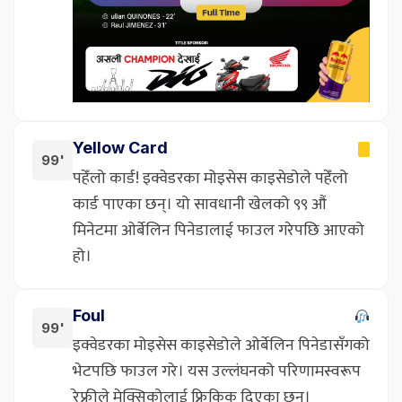
Yellow Card
99'
पहेँलो कार्ड! इक्वेडरका मोइसेस काइसेडोले पहेँलो
कार्ड पाएका छन्। यो सावधानी खेलको ९९ औं
मिनेटमा ओर्बेलिन पिनेडालाई फाउल गरेपछि आएको
हो।
Foul
99'
इक्वेडरका मोइसेस काइसेडोले ओर्बेलिन पिनेडासँगको
भेटपछि फाउल गरे। यस उल्लंघनको परिणामस्वरूप
रेफ्रीले मेक्सिकोलाई फ्रिकिक दिएका छन्।