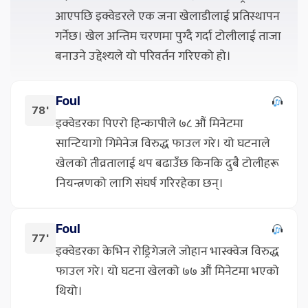
आएपछि इक्वेडरले एक जना खेलाडीलाई प्रतिस्थापन
गर्नेछ। खेल अन्तिम चरणमा पुग्दै गर्दा टोलीलाई ताजा
बनाउने उद्देश्यले यो परिवर्तन गरिएको हो।
Foul
78'
इक्वेडरका पिएरो हिन्कापीले ७८ औं मिनेटमा
सान्टियागो गिमेनेज विरुद्ध फाउल गरे। यो घटनाले
खेलको तीव्रतालाई थप बढाउँछ किनकि दुबै टोलीहरू
नियन्त्रणको लागि संघर्ष गरिरहेका छन्।
Foul
77'
इक्वेडरका केभिन रोड्रिगेजले जोहान भास्क्वेज विरुद्ध
फाउल गरे। यो घटना खेलको ७७ औं मिनेटमा भएको
थियो।