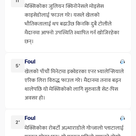
11'
मेक्सिकोका जुलियन क्विनोनेसले मोइसेस
काइसेडोलाई फाउल गरे। यसले खेलको
भौतिकतालाई थप बढाउँछ किनकि दुबै टोलीले
मैदानमा आफ्नो उपस्थिति स्थापित गर्न खोजिरहेका
छन्।
Foul
5'
खेलको पाँचौं मिनेटमा इक्वेडरका एनर भ्यालेन्सियाले
एरिक लिरा विरुद्ध फाउल गरे। मैदानमा तनाव बढ्न
थालेपछि यो मेक्सिकोको लागि सुरुवाती सेट-पिस
अवसर हो।
Foul
2'
मेक्सिकोका रोबर्टो अल्भाराडोले गोन्जालो प्लाटालाई