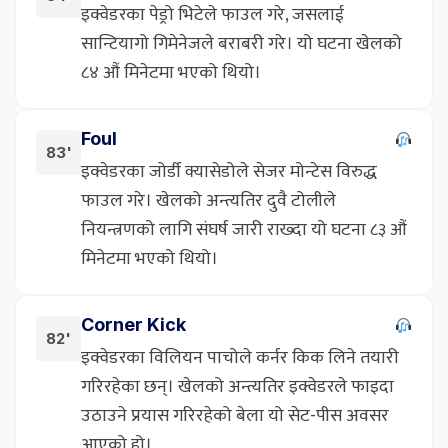
इक्वेडरका पेड्रो भिटेले फाउल गरे, जसलाई
सान्टियागो गिमेनेजले बराबरी गरे। यो घटना खेलको
८४ औं मिनेटमा भएको थियो।
Foul
83'
इक्वेडरका जोर्डी क्यासेडोले सेजर मोन्टेस विरुद्ध
फाउल गरे। खेलको अन्त्यतिर दुवै टोलीले
नियन्त्रणको लागि संघर्ष जारी राख्दा यो घटना ८३ औं
मिनेटमा भएको थियो।
Corner Kick
82'
इक्वेडरका विलियन पाचोले कर्नर किक लिने तयारी
गरिरहेका छन्। खेलको अन्त्यतिर इक्वेडरले फाइदा
उठाउने प्रयास गरिरहेको बेला यो सेट-पीस अवसर
आएको हो।