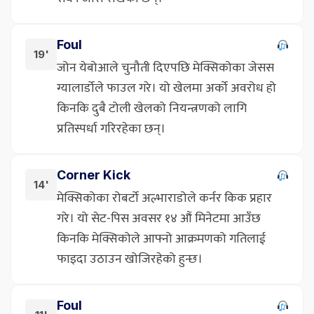
Foul
19'
जोन येबोआले चुनौती दिएपछि मेक्सिकोका जेसस
ग्यालार्डोले फाउल गरे। यो खेलमा अर्को अवरोध हो
किनकि दुबै टोली खेलको नियन्त्रणको लागि
प्रतिस्पर्धा गरिरहेका छन्।
Corner Kick
14'
मेक्सिकोका रोबर्टो अल्भाराडोले कर्नर किक प्रहार
गरे। यो सेट-पिस अवसर १४ औं मिनेटमा आउँछ
किनकि मेक्सिकोले आफ्नो आक्रमणको गतिलाई
फाइदा उठाउन खोजिरहेको हुन्छ।
Foul