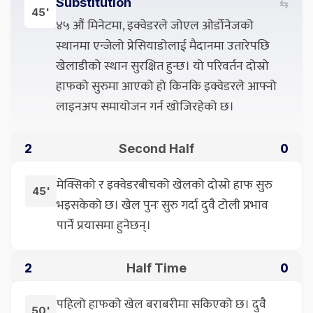
Substitution
⇆
45'
४५ औं मिनेटमा, इक्वेडरले जोएल ओर्डोनेजको
स्थानमा एन्जेलो प्रेसियाडोलाई मैदानमा उतारेपछि
खेलाडीको स्थान सुरक्षित हुन्छ। यो परिवर्तन दोस्रो
हाफको सुरुमा आएको हो किनकि इक्वेडरले आफ्नो
लाइनअप समायोजन गर्न खोजिरहेको छ।
Second Half
2
0
मेक्सिको र इक्वेडरबीचको खेलको दोस्रो हाफ सुरु
45'
भइसकेको छ। खेल पुनः सुरु गर्दा दुवै टोली प्रभाव
पार्ने प्रयासमा हुनेछन्।
Half Time
2
0
पहिलो हाफको खेल बराबरीमा सकिएको छ। दुवै
50'