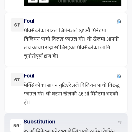
Foul
61'
मेक्सिकोका राउल जिमेनेजले ६१ औं मिनेटमा
विलियन पाचो विरुद्ध फाउल गरे। यो खेलमा आफ्नो
लय कायम राख्न खोजिरहेका मेक्सिकोका लागि
चुनौतीपूर्ण क्षण हो।
Foul
61'
मेक्सिकोका ब्रायन गुटिएरेजले विलियन पाचो विरुद्ध
फाउल गरे। यो घटना खेलको ६१ औं मिनेटमा भएको
हो।
Substitution
⇆
59'
५९ औं मिनेटमा एनेर भ्यालेन्सियाको ठाउँमा केभिन