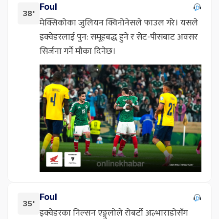
Foul
38'
मेक्सिकोका जुलियन क्विनोनेसले फाउल गरे। यसले
इक्वेडरलाई पुन: समूहबद्ध हुने र सेट-पीसबाट अवसर
सिर्जना गर्ने मौका दिनेछ।
Foul
35'
इक्वेडरका निल्सन एङ्गुलोले रोबर्टो अल्भाराडोसँग