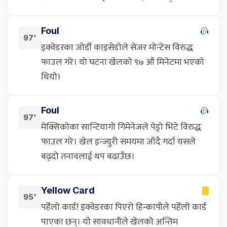
Foul
97'
इक्वेडरका जोर्डी काइसेडोले सेजर मोन्टेस विरुद्ध
फाउल गरे। यो घटना खेलको ९७ औं मिनेटमा भएको
थियो।
Foul
97'
मेक्सिकोका सान्टियागो गिमेनेजले पेड्रो भिटे विरुद्ध
फाउल गरे। खेल इन्ज्युरी समयमा जाँदै गर्दा यसले
बढ्दो तनावलाई थप बढाउँछ।
Yellow Card
95'
पहेँलो कार्ड! इक्वेडरका पिएरो हिन्कापीले पहेँलो कार्ड
पाएका छन्। यो सावधानीले खेलको अन्तिम