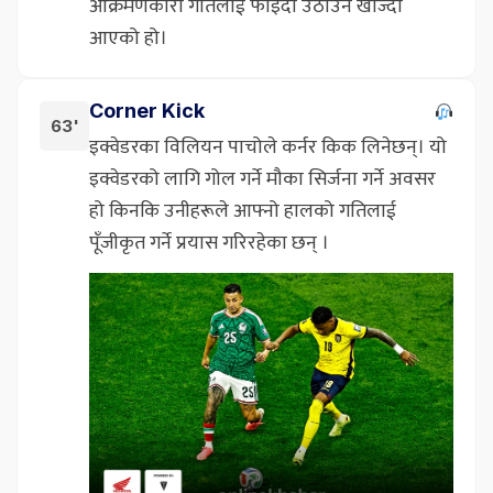
आक्रमणकारी गतिलाई फाइदा उठाउन खोज्दा
आएको हो।
Corner Kick
63'
इक्वेडरका विलियन पाचोले कर्नर किक लिनेछन्। यो
इक्वेडरको लागि गोल गर्ने मौका सिर्जना गर्ने अवसर
हो किनकि उनीहरूले आफ्नो हालको गतिलाई
पूँजीकृत गर्ने प्रयास गरिरहेका छन् ।