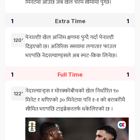
मिनेटमा आउँछ जब खेल चरम सीमामा पुग्छ।
Extra Time
1
1
पेनाल्टी! खेल अन्तिम क्षणमा पुग्दै गर्दा पेनाल्टी
120'
दिइएको छ। अतिरिक्त समयमा लगातार फाउल
भएपछि नेदरल्याण्ड्सले अब स्पट-किक लिनेछ।
Full Time
1
1
नेदरल्यान्ड्स र मोरक्कोबीचको खेल निर्धारित ९०
122'
मिनेट र थपिएको ३० मिनेटमा पनि १-१ को बराबरीमै
सीमित भएपछि टाइब्रेकरतर्फ धकेलिएको छ ।