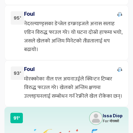
Foul
95'
नेदरल्याण्ड्सका डेन्जेल डम्फ्राइजले अनास सलाह
एडिन विरुद्ध फाउल गरे। यो घटना दोस्रो हाफमा भयो,
जसले खेलको अन्तिम मिनेटको तीव्रतालाई थप
बढायो।
Foul
93'
मोरक्कोका नील एल अयनाउईले क्विन्टन टिम्बर
विरुद्ध फाउल गरे। खेलको अन्तिम क्षणमा
उल्लङ्घनलाई सम्बोधन गर्न रेफ्रीले खेल रोकेका छन्।
Issa Diop
91'
For मोरक्को