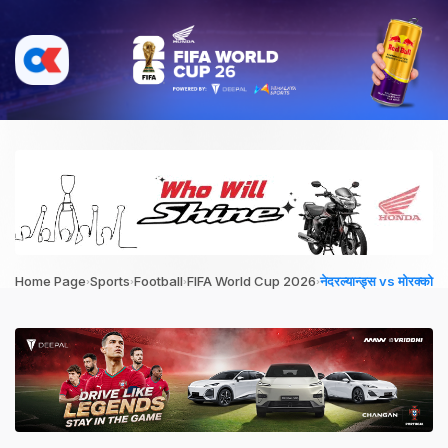
›
›
›
›
Home Page
Sports
Football
FIFA World Cup 2026
नेदरल्यान्ड्स vs मोरक्को