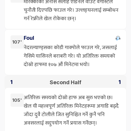
मोरक्कोका अनास सलाह एडिनले वाउट वेगोर्स्टले
चुनौती दिएपछि फाउल गरे। उल्लङ्घनलाई सम्बोधन
गर्न रेफ्रीले खेल रोकेका छन्।
Foul
107'
नेदरल्याण्ड्सका कोडी गाक्पोले फाउल गरे, जसलाई
गेसिमे यासिनले बराबरी गरे। यो अतिरिक्त समयको
दोस्रो हाफमा १०७ औं मिनेटमा भयो।
Second Half
1
1
अतिरिक्त समयको दोस्रो हाफ अब सुरु भएको छ।
105'
खेल यी महत्त्वपूर्ण अतिरिक्त मिनेटहरूमा अगाडि बढ्दै
जाँदा दुवै टोलीले जित सुनिश्चित गर्ने कुनै पनि
अवसरलाई सदुपयोग गर्ने प्रयास गर्नेछन्।