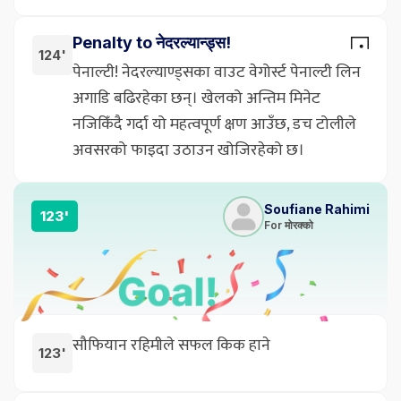
Penalty to नेदरल्यान्ड्स!
124'
पेनाल्टी! नेदरल्याण्ड्सका वाउट वेगोर्स्ट पेनाल्टी लिन
अगाडि बढिरहेका छन्। खेलको अन्तिम मिनेट
नजिकिँदै गर्दा यो महत्वपूर्ण क्षण आउँछ, डच टोलीले
अवसरको फाइदा उठाउन खोजिरहेको छ।
Soufiane Rahimi
123'
For मोरक्को
सौफियान रहिमीले सफल किक हाने
123'