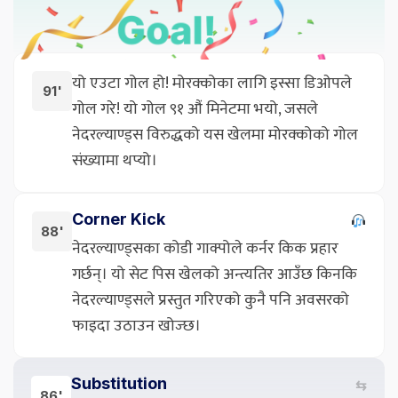
यो एउटा गोल हो! मोरक्कोका लागि इस्सा डिओपले
91'
गोल गरे! यो गोल ९१ औं मिनेटमा भयो, जसले
नेदरल्याण्ड्स विरुद्धको यस खेलमा मोरक्कोको गोल
संख्यामा थप्यो।
Corner Kick
88'
नेदरल्याण्ड्सका कोडी गाक्पोले कर्नर किक प्रहार
गर्छन्। यो सेट पिस खेलको अन्त्यतिर आउँछ किनकि
नेदरल्याण्ड्सले प्रस्तुत गरिएको कुनै पनि अवसरको
फाइदा उठाउन खोज्छ।
Substitution
⇆
86'