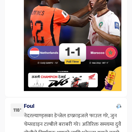
Foul
118'
नेदरल्याण्ड्सका डेन्जेल डम्फ्राइजले फाउल गरे, जुन
चेम्सडाइन टल्बीले बराबरी गरे। अतिरिक्त समयमा दुवै