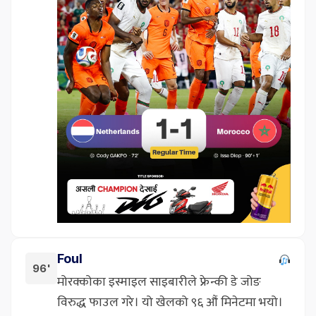
Foul
96'
मोरक्कोका इस्माइल साइबारीले फ्रेन्की डे जोङ
विरुद्ध फाउल गरे। यो खेलको ९६ औं मिनेटमा भयो।