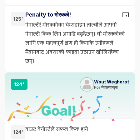
Penalty to मोरक्को!
125'
पेनाल्टी! मोरक्कोका चेम्सडाइन ताल्बीले आफ्नो
पेनाल्टी किक लिन अगाडि बढ्दैछन्। यो मोरक्कोको
लागि एक महत्वपूर्ण क्षण हो किनकि उनीहरूले
मैदानबाट अवसरको फाइदा उठाउन खोजिरहेका
छन्।
Wout Weghorst
124'
For नेदरल्यान्ड्स
वाउट वेगोर्स्टले सफल किक हाने
124'