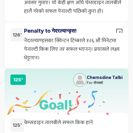
अवसर गुमाए। यो केही क्षण अघि चेम्सडाइन तालबीले
हालै गरेको सफल पेनाल्टी पछिको कुरा हो।
Penalty to नेदरल्यान्ड्स!
126'
नेदरल्याण्ड्सका क्विन्टन टिम्बरले १२६ औं मिनेटमा
पेनाल्टी किक लिए तर सफल भएनन्। प्रयासले लक्ष्य
भेट्टाएन।
Chemsdine Talbi
125'
For मोरक्को
केम्सडाइन तालबीले सफल किक हाने
125'