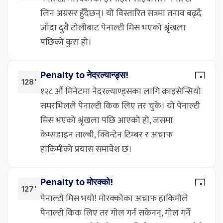
लिन अग्रसर हुँदैछन्। यो विस्तारित सत्रमा तनाव बढ्दै
जाँदा दुवै टोलीबाट पेनाल्टी मिस भएको श्रृंखला
पछिको कुरा हो।
Penalty to नेदरल्यान्ड्स!
128'
१२८ औं मिनेटमा नेदरल्याण्ड्सका लागि क्राइसेन्सियो
समरभिलले पेनाल्टी किक लिए तर चुके। यो पेनाल्टी
मिस भएको श्रृंखला पछि आएको हो, जसमा
केम्सडाइन ताल्बी, क्विन्टेन टिम्बर र अच्राफ
हाकिमीको प्रयास समावेश छ।
Penalty to मोरक्को!
127'
पेनाल्टी मिस भयो! मोरक्कोका अच्राफ हाकिमीले
पेनाल्टी किक लिए तर गोल गर्न सकेनन्, गोल गर्ने