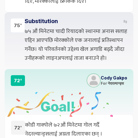
दिए, मोरक्कोलाई फ्रिकिक दिए।
Substitution
⇆
75'
७५ औं मिनेटमा चादी रियादको स्थानमा अनास सलाह
एद्दिन आएपछि मोरक्कोले एक जनालाई प्रतिस्थापन
गर्नेछ। यो परिवर्तनको उद्देश्य खेल अगाडि बढ्दै जाँदा
उनीहरूको लाइनअपलाई ताजा बनाउने हो।
Cody Gakpo
72'
For नेदरल्यान्ड्स
कोडी गाक्पोले ७२औं मिनेटमा गोल गर्दै
72'
नेदरल्यान्ड्सलाई अग्रता दिलाएका छन् ।