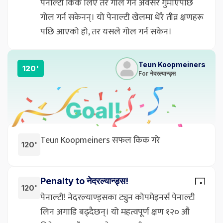
पेनाल्टी किक लिए तर गोल गर्ने अवसर गुमाएपछि
गोल गर्न सकेनन्। यो पेनाल्टी खेलमा धेरै तीव्र क्षणहरू
पछि आएको हो, तर यसले गोल गर्न सकेन।
Teun Koopmeiners
120'
For नेदरल्यान्ड्स
Teun Koopmeiners सफल किक गरे
120'
Penalty to नेदरल्यान्ड्स!
120'
पेनाल्टी! नेदरल्याण्ड्सका ट्युन कोपमेइनर्स पेनाल्टी
लिन अगाडि बढ्दैछन्। यो महत्वपूर्ण क्षण १२० औं