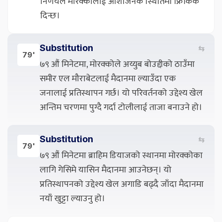
निर्णयले मोरक्कोलाई आशाजनक स्थितिमा फ्रिकिक
दिन्छ।
Substitution
⇆
79'
७९ औं मिनेटमा, मोरक्कोले अय्युब बोउद्दीको ठाउँमा
समीर एल मौराबेटलाई मैदानमा ल्याउँदा एक
जनालाई प्रतिस्थापन गर्छ। यो परिवर्तनको उद्देश्य खेल
अन्तिम चरणमा पुग्दै गर्दा टोलीलाई ताजा बनाउने हो।
Substitution
⇆
79'
७९ औं मिनेटमा ब्राहिम डियाजको स्थानमा मोरक्कोका
लागि गेसिमे यासिन मैदानमा आउनेछन्। यो
प्रतिस्थापनको उद्देश्य खेल अगाडि बढ्दै जाँदा मैदानमा
नयाँ खुट्टा ल्याउनु हो।