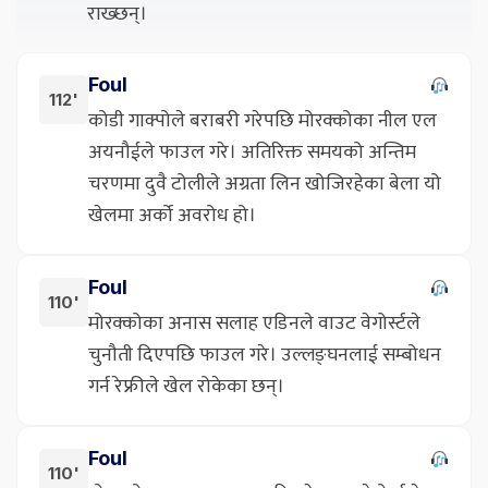
राख्छन्।
Foul
112'
कोडी गाक्पोले बराबरी गरेपछि मोरक्कोका नील एल
अयनौईले फाउल गरे। अतिरिक्त समयको अन्तिम
चरणमा दुवै टोलीले अग्रता लिन खोजिरहेका बेला यो
खेलमा अर्को अवरोध हो।
Foul
110'
मोरक्कोका अनास सलाह एडिनले वाउट वेगोर्स्टले
चुनौती दिएपछि फाउल गरे। उल्लङ्घनलाई सम्बोधन
गर्न रेफ्रीले खेल रोकेका छन्।
Foul
110'