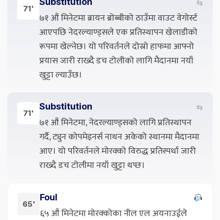
Substitution
⇆
71'
७१ औं मिनेटमा ब्रायन ब्रोब्बीको ठाउँमा वाउट वेगोर्स्ट
आएपछि नेदरल्याण्ड्सले एक प्रतिस्थापन खेलाडीको
रूपमा खेल्नेछ। यो परिवर्तनले दोस्रो हाफमा आफ्नो
प्रयास जारी राख्दै डच टोलीको लागि मैदानमा नयाँ
खुट्टा ल्याउँछ।
Substitution
⇆
71'
७१ औं मिनेटमा, नेदरल्याण्ड्सको लागि प्रतिस्थापन
गर्दै, ट्युन कोपमेइनर्स नाथन अकेको स्थानमा मैदानमा
आए। यो परिवर्तनले मोरक्को विरुद्ध प्रतिस्पर्धा जारी
राख्दै डच टोलीमा नयाँ खुट्टा थप्छ।
Foul
65'
६५ औं मिनेटमा मोरक्कोका नील एल अयनाउईले