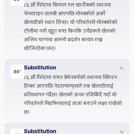
८६ औं मिनेटमा बिलाल एल खानौसको स्थानमा
चेम्सडाइन तालबी आएपछि मोरक्कोले अर्को
खेलाडीको स्थान लिन्छ। यो परिवर्तनले मोरक्कोको
टोलीमा नयाँ खुट्टा थप्छ किनकि उनीहरूले खेलको
अन्तिम चरणमा आफ्नो प्रदर्शन कायम राख्न
खोजिरहेका छन्।
Substitution
⇆
86'
८६ औं मिनेटमा रायन ग्रेभेनबर्चको स्थानमा क्विन्टन
टिम्बर आएपछि नेदरल्याण्ड्सले एक खेलाडीलाई
प्रतिस्थापन गर्दैछ। खेलको अन्त्य नजिकिँदै गर्दा यो
परिवर्तनले मिडफिल्डलाई ताजा बनाउने लक्ष्य राखेको
छ।
Substitution
⇆