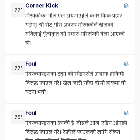
Corner Kick
77'
मोरक्कोका नील एल अयनाउईले कर्नर किक प्रहार
गर्छन्। यो सेट-पीस अवसर मोरक्कोले खेलको
गतिलाई पूँजीकृत गर्ने प्रयास गरिरहेको बेला आएको
हो।
Foul
77'
नेदरल्याण्ड्सका ट्युन कोपमेइनर्सले अच्राफ हाकिमी
विरुद्ध फाउल गरे। खेल जारी रहँदा दोस्रो हाफमा यो
घटना भयो।
Foul
75'
नेदरल्याण्ड्सका फ्रेन्की डे जोङले आज-एडिन औनाही
विरुद्ध फाउल गरे। रेफ्रीले फाउलको लागि संकेत