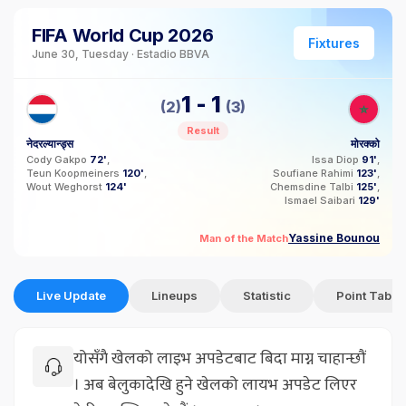
FIFA World Cup 2026
Fixtures
June 30, Tuesday · Estadio BBVA
1
-
1
(2)
(3)
Result
नेदरल्यान्ड्स
मोरक्को
Cody Gakpo
72'
Issa Diop
91'
Teun Koopmeiners
120'
Soufiane Rahimi
123'
Wout Weghorst
124'
Chemsdine Talbi
125'
Ismael Saibari
129'
Yassine Bounou
Man of the Match
Live Update
Lineups
Statistic
Point Table
योसँगै खेलको लाइभ अपडेटबाट बिदा माग्न चाहान्छौं
। अब बेलुकादेखि हुने खेलको लायभ अपडेट लिएर