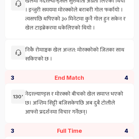
खेलमा नेदरल्यान्ड्सले सुरुवाती अग्रता लिएको थियो
। इन्जुरी समयमा मोरक्कोले बराबरी गोल फर्कायो ।
त्यसपछि थपिएको ३० मिनेटमा कुनै गोल हुन सकेन र
खेल टाइब्रेकरमा धकेलिएको थियो ।
निकै रोमाञ्चक खेल अन्तत: मोरक्कोको जितका साथ
सकिएको छ ।
End Match
3
4
नेदरल्याण्ड्स र मोरक्को बीचको खेल समाप्त भएको
130'
छ। अन्तिम सिट्टी बजिसकेपछि अब दुबै टोलीले
आफ्नो प्रदर्शनमा विचार गर्नेछन्।
Full Time
3
4