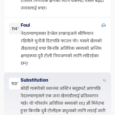
टोलीले निर्णायक क्षणको लागि धकेल्दा यसले बढ्दो
तनावलाई थप्छ।
Foul
114'
नेदरल्याण्ड्सका डेन्जेल डम्फ्राइजले सौफियान
रहिमीले चुनौती दिएपछि फाउल गरे। यसले खेलको
तीव्रतालाई थप्छ किनकि अतिरिक्त समयको अन्तिम
क्षणहरूमा दुवै टोली नियन्त्रणको लागि लडिरहेका
छन्।
Substitution
⇆
113'
कोडी गाक्पोको स्थानमा जस्टिन क्लुइभर्ट आएपछि
नेदरल्याण्ड्सले एक जना खेलाडीलाई प्रतिस्थापन
गर्छ। यो परिवर्तन अतिरिक्त समयको ११३ औं मिनेटमा
हुन्छ किनकि दुबै टोलीहरू प्रभुत्वको लागि लडाइँ जारी