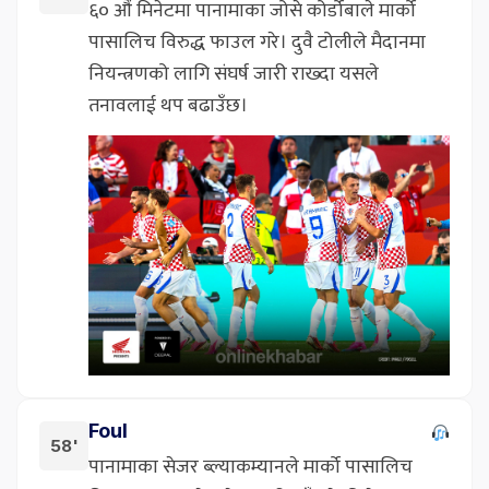
६० औं मिनेटमा पानामाका जोसे कोर्डोबाले मार्को
पासालिच विरुद्ध फाउल गरे। दुवै टोलीले मैदानमा
नियन्त्रणको लागि संघर्ष जारी राख्दा यसले
तनावलाई थप बढाउँछ।
Foul
58'
पानामाका सेजर ब्ल्याकम्यानले मार्को पासालिच