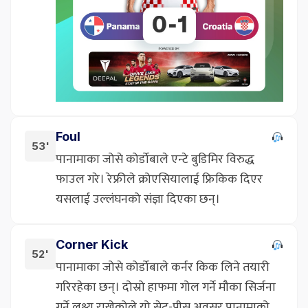
Foul
53'
पानामाका जोसे कोर्डोबाले एन्टे बुडिमिर विरुद्ध
फाउल गरे। रेफ्रीले क्रोएसियालाई फ्रिकिक दिएर
यसलाई उल्लंघनको संज्ञा दिएका छन्।
Corner Kick
52'
पानामाका जोसे कोर्डोबाले कर्नर किक लिने तयारी
गरिरहेका छन्। दोस्रो हाफमा गोल गर्ने मौका सिर्जना
गर्ने लक्ष्य राखेकोले यो सेट-पीस अवसर पानामाको