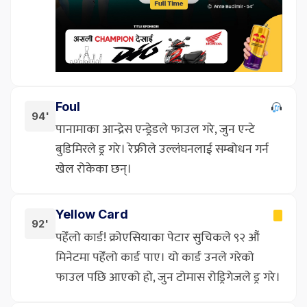
Foul
94'
पानामाका आन्द्रेस एन्ड्रेडले फाउल गरे, जुन एन्टे
बुडिमिरले ड्र गरे। रेफ्रीले उल्लंघनलाई सम्बोधन गर्न
खेल रोकेका छन्।
Yellow Card
92'
पहेँलो कार्ड! क्रोएसियाका पेटार सुचिकले ९२ औं
मिनेटमा पहेँलो कार्ड पाए। यो कार्ड उनले गरेको
फाउल पछि आएको हो, जुन टोमास रोड्रिगेजले ड्र गरे।