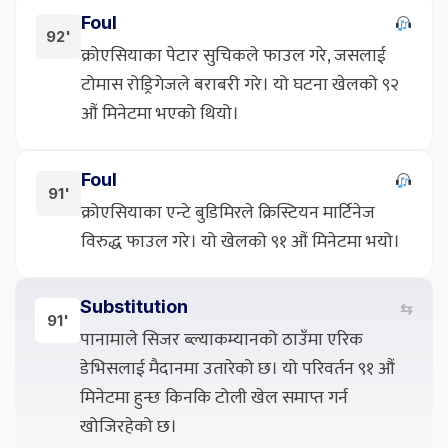
Foul
92'
क्रोएसियाका पेटार सुचिकले फाउल गरे, जसलाई
टोमास रोड्रिगेजले बराबरी गरे। यो घटना खेलको ९२
औं मिनेटमा भएको थियो।
Foul
91'
क्रोएसियाका एन्टे बुडिमिरले क्रिस्टियन मार्टिनेज
विरुद्ध फाउल गरे। यो खेलको ९१ औं मिनेटमा भयो।
Substitution
⇆
91'
पानामाले सिजर ब्ल्याकम्यानको ठाउँमा एरिक
डेभिसलाई मैदानमा उतारेको छ। यो परिवर्तन ९१ औं
मिनेटमा हुन्छ किनकि टोली खेल समाप्त गर्न
खोजिरहेको छ।