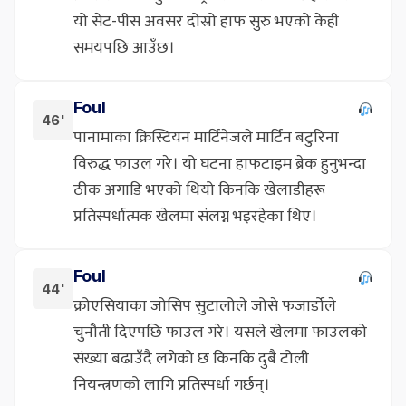
यो सेट-पीस अवसर दोस्रो हाफ सुरु भएको केही
समयपछि आउँछ।
Foul
46'
पानामाका क्रिस्टियन मार्टिनेजले मार्टिन बटुरिना
विरुद्ध फाउल गरे। यो घटना हाफटाइम ब्रेक हुनुभन्दा
ठीक अगाडि भएको थियो किनकि खेलाडीहरू
प्रतिस्पर्धात्मक खेलमा संलग्न भइरहेका थिए।
Foul
44'
क्रोएसियाका जोसिप सुटालोले जोसे फजार्डोले
चुनौती दिएपछि फाउल गरे। यसले खेलमा फाउलको
संख्या बढाउँदै लगेको छ किनकि दुबै टोली
नियन्त्रणको लागि प्रतिस्पर्धा गर्छन्।