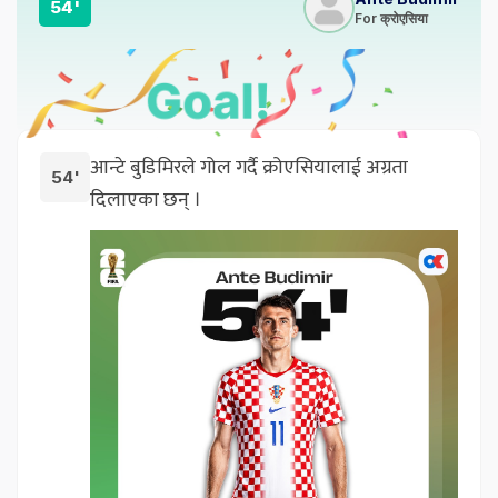
54'
For क्रोएसिया
आन्टे बुडिमिरले गोल गर्दै क्रोएसियालाई अग्रता
54'
दिलाएका छन् ।