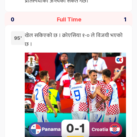
प्रतिस्पर्धाको अन्त्यको संकेत गर्छ।
Full Time
0
1
खेल सकिएको छ । क्रोएसिया १-० ले विजयी भएको
95'
छ ।