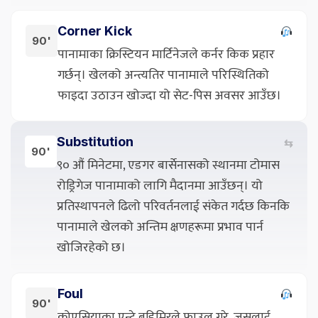
Corner Kick
90'
पानामाका क्रिस्टियन मार्टिनेजले कर्नर किक प्रहार
गर्छन्। खेलको अन्त्यतिर पानामाले परिस्थितिको
फाइदा उठाउन खोज्दा यो सेट-पिस अवसर आउँछ।
Substitution
⇆
90'
९० औं मिनेटमा, एडगर बार्सेनासको स्थानमा टोमास
रोड्रिगेज पानामाको लागि मैदानमा आउँछन्। यो
प्रतिस्थापनले ढिलो परिवर्तनलाई संकेत गर्दछ किनकि
पानामाले खेलको अन्तिम क्षणहरूमा प्रभाव पार्न
खोजिरहेको छ।
Foul
90'
क्रोएसियाका एन्टे बुडिमिरले फाउल गरे, जसलाई