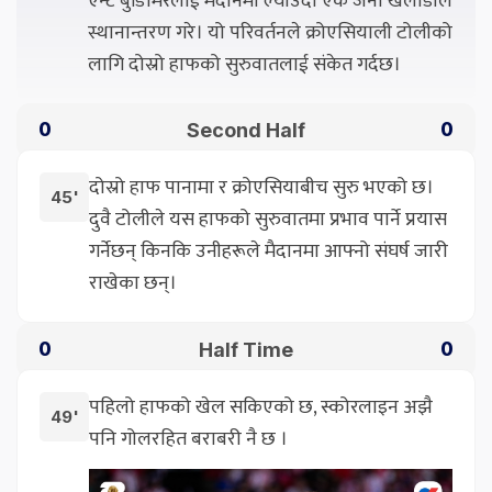
एन्टे बुडिमिरलाई मैदानमा ल्याउँदा एक जना खेलाडीले
स्थानान्तरण गरे। यो परिवर्तनले क्रोएसियाली टोलीको
लागि दोस्रो हाफको सुरुवातलाई संकेत गर्दछ।
Second Half
0
0
दोस्रो हाफ पानामा र क्रोएसियाबीच सुरु भएको छ।
45'
दुवै टोलीले यस हाफको सुरुवातमा प्रभाव पार्ने प्रयास
गर्नेछन् किनकि उनीहरूले मैदानमा आफ्नो संघर्ष जारी
राखेका छन्।
Half Time
0
0
पहिलो हाफको खेल सकिएको छ, स्कोरलाइन अझै
49'
पनि गोलरहित बराबरी नै छ ।