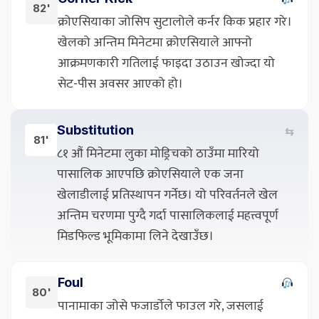
82'
क्रोएसियाका जोसिप सुटालोले कर्नर किक प्रहार गरे।
खेलको अन्तिम मिनेटमा क्रोएसियाले आफ्नो
आक्रमणकारी गतिलाई फाइदा उठाउन खोज्दा यो
सेट-पीस अवसर आएको हो।
Substitution
⇆
81'
८१ औं मिनेटमा लुका मोड्रिचको ठाउँमा मारियो
पासालिक आएपछि क्रोएसियाले एक जना
खेलाडीलाई प्रतिस्थापन गर्नेछ। यो परिवर्तनले खेल
अन्तिम चरणमा पुग्दै गर्दा पासालिकलाई महत्त्वपूर्ण
मिडफिल्ड भूमिकामा लिने देखाउँछ।
Foul
80'
पानामाका जोसे फजार्डोले फाउल गरे, जसलाई