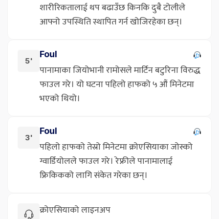
शारीरिकतालाई थप बढाउँछ किनकि दुबै टोलीले
आफ्नो उपस्थिति स्थापित गर्न खोजिरहेका छन्।
Foul
5'
पानामाका जियोभानी रामोसले मार्टिन बटुरिना विरुद्ध
फाउल गरे। यो घटना पहिलो हाफको ५ औं मिनेटमा
भएको थियो।
Foul
3'
पहिलो हाफको तेस्रो मिनेटमा क्रोएसियाका जोस्को
ग्वार्डियोलले फाउल गरे। रेफ्रीले पानामालाई
फ्रिकिकको लागि संकेत गरेका छन्।
क्रोएसियाको लाइनअप