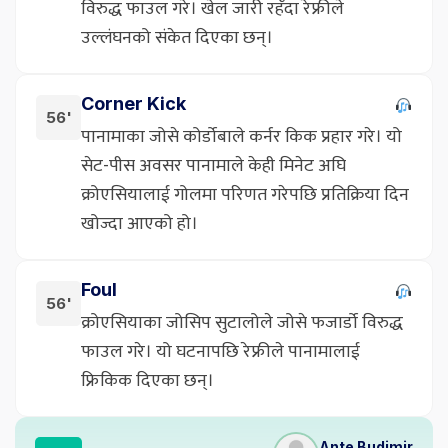
विरुद्ध फाउल गरे। खेल जारी रहँदा रेफ्रीले
उल्लंघनको संकेत दिएका छन्।
Corner Kick
56'
पानामाका जोसे कोर्डोबाले कर्नर किक प्रहार गरे। यो
सेट-पीस अवसर पानामाले केही मिनेट अघि
क्रोएसियालाई गोलमा परिणत गरेपछि प्रतिक्रिया दिन
खोज्दा आएको हो।
Foul
56'
क्रोएसियाका जोसिप सुटालोले जोसे फजार्डो विरुद्ध
फाउल गरे। यो घटनापछि रेफ्रीले पानामालाई
फ्रिकिक दिएका छन्।
Ante Budimir