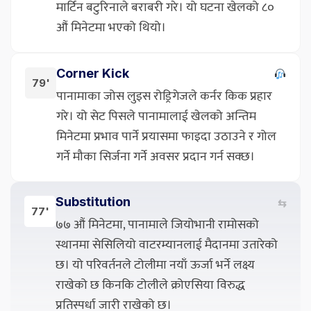
मार्टिन बटुरिनाले बराबरी गरे। यो घटना खेलको ८०
औं मिनेटमा भएको थियो।
Corner Kick
79'
पानामाका जोस लुइस रोड्रिगेजले कर्नर किक प्रहार
गरे। यो सेट पिसले पानामालाई खेलको अन्तिम
मिनेटमा प्रभाव पार्ने प्रयासमा फाइदा उठाउने र गोल
गर्ने मौका सिर्जना गर्ने अवसर प्रदान गर्न सक्छ।
Substitution
⇆
77'
७७ औं मिनेटमा, पानामाले जियोभानी रामोसको
स्थानमा सेसिलियो वाटरम्यानलाई मैदानमा उतारेको
छ। यो परिवर्तनले टोलीमा नयाँ ऊर्जा भर्ने लक्ष्य
राखेको छ किनकि टोलीले क्रोएसिया विरुद्ध
प्रतिस्पर्धा जारी राखेको छ।