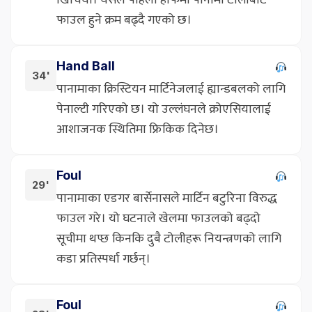
खिचियो। यसले पहिलो हाफमा पानामा टोलीबाट
फाउल हुने क्रम बढ्दै गएको छ।
Hand Ball
34'
पानामाका क्रिस्टियन मार्टिनेजलाई ह्यान्डबलको लागि
पेनाल्टी गरिएको छ। यो उल्लंघनले क्रोएसियालाई
आशाजनक स्थितिमा फ्रिकिक दिनेछ।
Foul
29'
पानामाका एडगर बार्सेनासले मार्टिन बटुरिना विरुद्ध
फाउल गरे। यो घटनाले खेलमा फाउलको बढ्दो
सूचीमा थप्छ किनकि दुबै टोलीहरू नियन्त्रणको लागि
कडा प्रतिस्पर्धा गर्छन्।
Foul