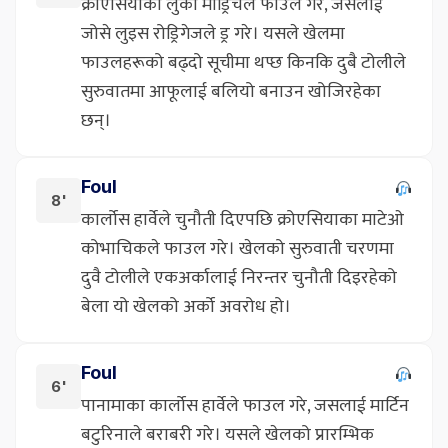
क्रोएसियाका लुका मोड्रिचले फाउल गरे, जसलाई
जोसे लुइस रोड्रिगेजले ड्र गरे। यसले खेलमा
फाउलहरूको बढ्दो सूचीमा थप्छ किनकि दुबै टोलीले
सुरुवातमा आफूलाई बलियो बनाउन खोजिरहेका
छन्।
Foul
8'
कार्लोस हार्वेले चुनौती दिएपछि क्रोएसियाका माटेओ
कोभाचिकले फाउल गरे। खेलको सुरुवाती चरणमा
दुवै टोलीले एकअर्कालाई निरन्तर चुनौती दिइरहेको
बेला यो खेलको अर्को अवरोध हो।
Foul
6'
पानामाका कार्लोस हार्वेले फाउल गरे, जसलाई मार्टिन
बटुरिनाले बराबरी गरे। यसले खेलको प्रारम्भिक