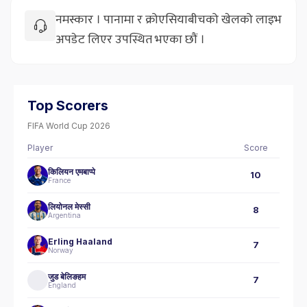
नमस्कार । पानामा र क्रोएसियाबीचको खेलको लाइभ
अपडेट लिएर उपस्थित भएका छौं ।
Top Scorers
FIFA World Cup 2026
Player
Score
किलियन एमबाप्पे
10
France
लियोनल मेस्सी
8
Argentina
Erling Haaland
7
Norway
जुड बेलिङहम
7
England