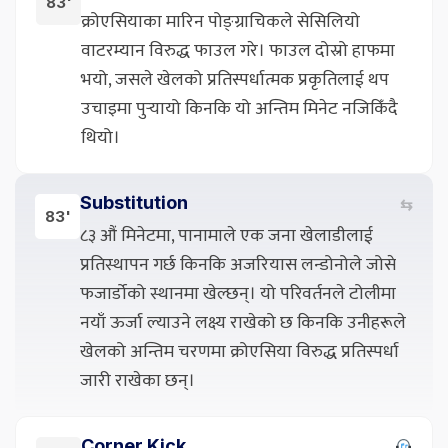
83'
क्रोएसियाका मारिन पोङ्ग्राचिकले सेसिलियो
वाटरम्यान विरुद्ध फाउल गरे। फाउल दोस्रो हाफमा
भयो, जसले खेलको प्रतिस्पर्धात्मक प्रकृतिलाई थप
उचाइमा पुर्‍यायो किनकि यो अन्तिम मिनेट नजिकिँदै
थियो।
Substitution
⇆
83'
८३ औं मिनेटमा, पानामाले एक जना खेलाडीलाई
प्रतिस्थापन गर्छ किनकि अजरियास लन्डोनोले जोसे
फजार्डोको स्थानमा खेल्छन्। यो परिवर्तनले टोलीमा
नयाँ ऊर्जा ल्याउने लक्ष्य राखेको छ किनकि उनीहरूले
खेलको अन्तिम चरणमा क्रोएसिया विरुद्ध प्रतिस्पर्धा
जारी राखेका छन्।
Corner Kick