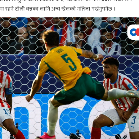
्थानमा रहने टोली बन्नका लागि अन्य खेलको नतिजा पर्खनुपर्नेछ ।