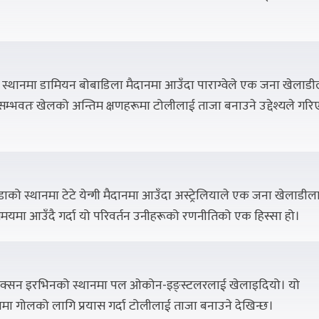
 स्थानमा डामियन बोबाडिला मैदानमा आउँदा पाराग्वेले एक जना खेलाड
तन सम्भवतः खेलको अन्तिम क्षणहरूमा टोलीलाई ताजा बनाउने उद्देश्यले गर
न्डाको स्थानमा टेटे येन्गी मैदानमा आउँदा अस्ट्रेलियाले एक जना खेलाडील
 समयमा आउँदै गर्दा यो परिवर्तन उनीहरूको रणनीतिको एक हिस्सा हो।
े ज्याक्सन इरभिनको स्थानमा पल ओकोन-इङ्स्टलरलाई खेलाइदियो। यो
मा गोलको लागि प्रयास गर्दा टोलीलाई ताजा बनाउने देखिन्छ।