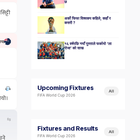
छ
िट्टी
अर्को फिफा विश्वकप कहिले, कहाँ र
कसरी ?
िया
१६ वर्षपछि नयाँ पुस्ताले फर्कायो ‘ला
रोजा’ को साख
Upcoming Fixtures
All
FIFA World Cup 2026
ियो।
⇆
Fixtures and Results
All
उने
FIFA World Cup 2026