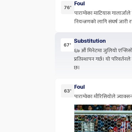
Foul
76'
पाराग्वेका माटियास गालार्जाले
नियन्त्रणको लागि संघर्ष जारी
Substitution
67'
६७ औं मिनेटमा जुलियो एन्सिस
प्रतिस्थापन गर्छ। यो परिवर्तनले
छ।
Foul
63'
पाराग्वेका मौरिसियोले ज्याक्