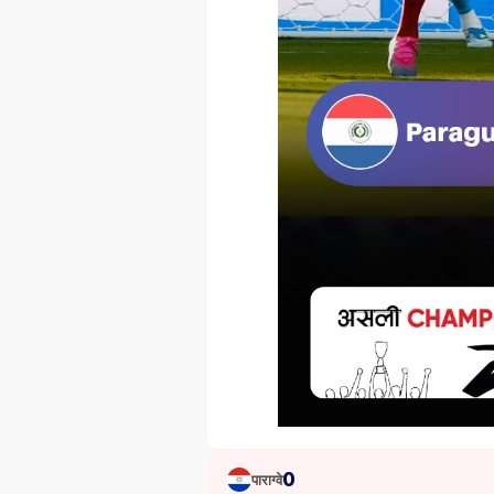
0
पाराग्वे