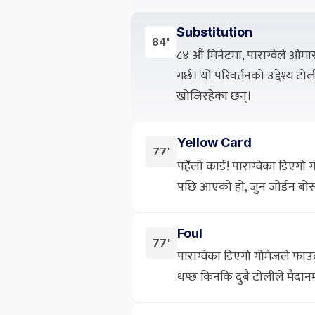
Substitution
84'
८४ औं मिनेटमा, पाराग्वेले ओमा
गर्छ। यो परिवर्तनको उद्देश्य 
खोजिरहेका छन्।
Yellow Card
77'
पहेँलो कार्ड! पाराग्वेका डिएग
पछि आएको हो, जुन जोर्डन बोसले
Foul
77'
पाराग्वेका डिएगो गोमेजले फाउ
थप्छ किनकि दुबै टोलीले मैदा