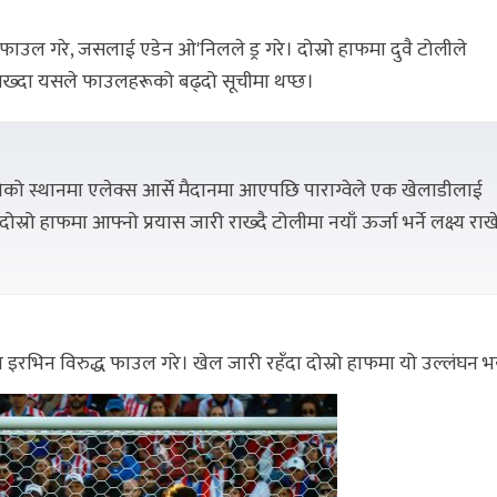
 फाउल गरे, जसलाई एडेन ओ'निलले ड्र गरे। दोस्रो हाफमा दुवै टोलीले
 राख्दा यसले फाउलहरूको बढ्दो सूचीमा थप्छ।
ोको स्थानमा एलेक्स आर्से मैदानमा आएपछि पाराग्वेले एक खेलाडीलाई
 दोस्रो हाफमा आफ्नो प्रयास जारी राख्दै टोलीमा नयाँ ऊर्जा भर्ने लक्ष्य रा
सन इरभिन विरुद्ध फाउल गरे। खेल जारी रहँदा दोस्रो हाफमा यो उल्लंघन 