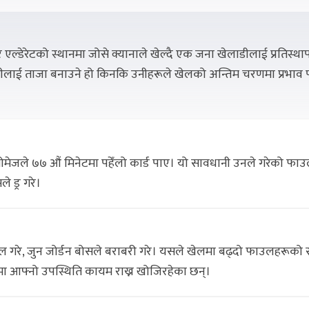
र एल्डेरेटको स्थानमा जोसे क्यानाले खेल्दै एक जना खेलाडीलाई प्रतिस्था
टोलीलाई ताजा बनाउने हो किनकि उनीहरूले खेलको अन्तिम चरणमा प्रभाव पा
ो गोमेजले ७७ औं मिनेटमा पहेँलो कार्ड पाए। यो सावधानी उनले गरेको फा
 ड्र गरे।
ल गरे, जुन जोर्डन बोसले बराबरी गरे। यसले खेलमा बढ्दो फाउलहरूको स
नमा आफ्नो उपस्थिति कायम राख्न खोजिरहेका छन्।