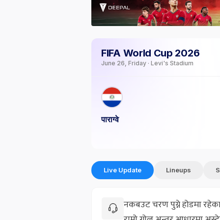
FIFA World Cup 2026
June 26, Friday · Levi's Stadium
पाराग्वे
Live Update
Lineups
S
नकबउट चरण पुग्ने होडमा रहेका 
राम्रो गोल अन्तर आधारमा अस्ट