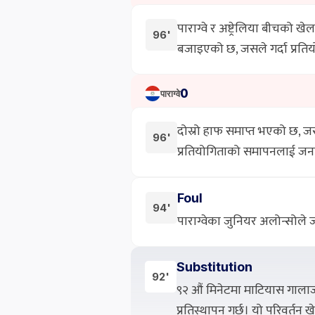
पाराग्वे र अष्ट्रेलिया बीचको 
96'
बजाइएको छ, जसले गर्दा प्रति
0
पाराग्वे
दोस्रो हाफ समाप्त भएको छ, जसस
96'
प्रतियोगिताको समापनलाई जन
Foul
94'
पाराग्वेका जुनियर अलोन्सोले
Substitution
92'
९२ औं मिनेटमा माटियास गालार
प्रतिस्थापन गर्छ। यो परिवर्त