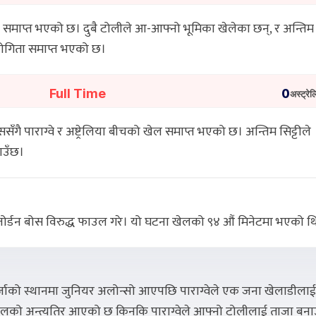
खेल समाप्त भएको छ। दुबै टोलीले आ-आफ्नो भूमिका खेलेका छन्, र अन्तिम स
योगिता समाप्त भएको छ।
Full Time
0
अस्ट्रेल
ँगै पाराग्वे र अष्ट्रेलिया बीचको खेल समाप्त भएको छ। अन्तिम सिट्टीले
ाउँछ।
 जोर्डन बोस विरुद्ध फाउल गरे। यो घटना खेलको ९४ औं मिनेटमा भएको थ
्जाको स्थानमा जुनियर अलोन्सो आएपछि पाराग्वेले एक जना खेलाडीलाई
न खेलको अन्त्यतिर आएको छ किनकि पाराग्वेले आफ्नो टोलीलाई ताजा बना