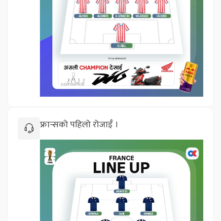
फ्रान्सको पहिलो रोजाईँ ।