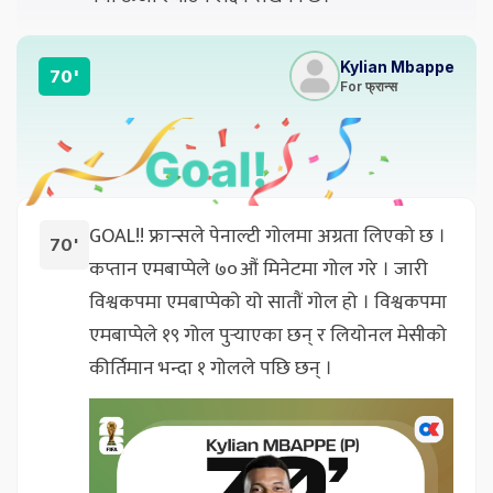
Kylian Mbappe
70'
For फ्रान्स
GOAL!! फ्रान्सले पेनाल्टी गोलमा अग्रता लिएको छ ।
70'
कप्तान एमबाप्पेले ७०औं मिनेटमा गोल गरे । जारी
विश्वकपमा एमबाप्पेको यो सातौं गोल हो । विश्वकपमा
एमबाप्पेले १९ गोल पुर्‍याएका छन् र लियोनल मेसीको
कीर्तिमान भन्दा १ गोलले पछि छन् ।