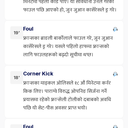
मिनेटमा पहेँलो कार्ड पाए। यो सावधानी उनले गरेको
फाउल पछि आएको हो, जुन जुआन कासेरेसले ड्र गरे।
Foul
19'
फ्रान्सका ब्राडली बार्कोलाले फाउल गरे, जुन जुआन
कासेरेसले ड्र गरे। यसले पहिलो हाफमा फ्रान्सको
लागि फाउलहरूको बढ्दो सूचीमा थप्छ।
Corner Kick
18'
फ्रान्सका माइकल ओलिसले १८ औं मिनेटमा कर्नर
किक लिए। पाराग्वे विरुद्ध ओपनिङ सिर्जना गर्ने
प्रयासमा रहेको फ्रान्सेली टोलीको दबाबको अवधि
पछि यो सेट-पीस अवसर प्राप्त भयो।
Foul