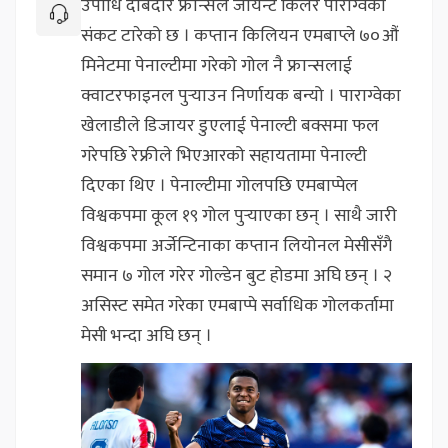
उपाधि दाबेदार फ्रान्सले जायन्ट किलर पाराग्वेको
संकट टारेको छ । कप्तान किलियन एमबाप्ले ७०औं
मिनेटमा पेनाल्टीमा गरेको गोल नै फ्रान्सलाई
क्वाटरफाइनल पुर्‍याउन निर्णायक बन्यो । पाराग्वेका
खेलाडीले डिजायर डुएलाई पेनाल्टी बक्समा फल
गरेपछि रेफ्रीले भिएआरको सहायतामा पेनाल्टी
दिएका थिए । पेनाल्टीमा गोलपछि एमबाप्पेल
विश्वकपमा कूल १९ गोल पुर्‍याएका छन् । साथै जारी
विश्वकपमा अर्जेन्टिनाका कप्तान लियोनल मेसीसँगै
समान ७ गोल गरेर गोल्डेन बुट होडमा अघि छन् । २
असिस्ट समेत गरेका एमबाप्पे सर्वाधिक गोलकर्तामा
मेसी भन्दा अघि छन् ।