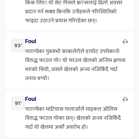
किक लिए। यो सेट-पिसले फ्रान्सलाई ढिलो अवसर
प्रदान गर्न सक्छ किनकि उनीहरूले परिस्थितिको
फाइदा उठाउने प्रयास गरिरहेका छन्।
Foul
93'
पाराग्वेका गुस्ताभो काबालेरोले डायोट उपमेकानो
विरुद्ध फाउल गरे। यो फाउल खेलको अन्तिम क्षणमा
भएको थियो, जसले खेलको अन्त्य नजिकिँदै गर्दा
तनाव थप्यो।
Foul
91'
पाराग्वेका माटियास गालार्जाले माइकल ओलिस
विरुद्ध फाउल गरेका छन्। खेलको अन्त्य नजिकिँदै
गर्दा यो खेलमा अर्को अवरोध हो।