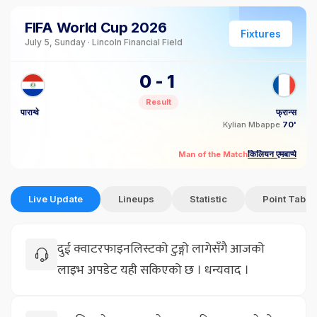
FIFA World Cup 2026
Fixtures
July 5, Sunday · Lincoln Financial Field
0
-
1
Result
पाराग्वे
फ्रान्स
Kylian Mbappe
70'
किलियन एमबाप्पे
Man of the Match
Live Update
Lineups
Statistic
Point Table
दुई क्वाटरफाइनलिस्टको टुङ्गो लागेसँगै आजको
लाइभ अपडेट यही सकिएको छ । धन्यवाद ।