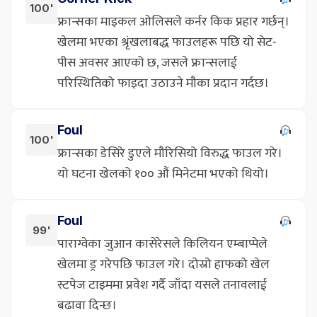
100'
फ्रान्सका माइकल ओलिसले कर्नर किक प्रहार गर्छन्।
खेलमा भएका श्रृंखलाबद्ध फाउलहरू पछि यो सेट-
पीस अवसर आएको छ, जसले फ्रान्सलाई
परिस्थितिको फाइदा उठाउने मौका प्रदान गर्दछ।
Foul
100'
फ्रान्सका डेसिरे डुएले मौरिसियो विरुद्ध फाउल गरे।
यो घटना खेलको १०० औं मिनेटमा भएको थियो।
Foul
99'
पाराग्वेका जुआन कासेरेसले किलियन एम्बाप्पेले
खेलमा ड्र गरेपछि फाउल गरे। दोस्रो हाफको खेल
स्टपेज टाइममा प्रवेश गर्दै जाँदा यसले तनावलाई
बढावा दिन्छ।