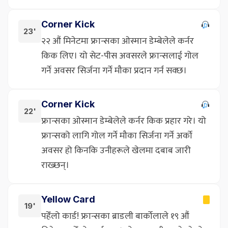
Corner Kick
23'
२२ औं मिनेटमा फ्रान्सका ओस्मान डेम्बेलेले कर्नर
किक लिए। यो सेट-पीस अवसरले फ्रान्सलाई गोल
गर्ने अवसर सिर्जना गर्ने मौका प्रदान गर्न सक्छ।
Corner Kick
22'
फ्रान्सका ओस्मान डेम्बेलेले कर्नर किक प्रहार गरे। यो
फ्रान्सको लागि गोल गर्ने मौका सिर्जना गर्ने अर्को
अवसर हो किनकि उनीहरूले खेलमा दबाब जारी
राख्छन्।
Yellow Card
19'
पहेँलो कार्ड! फ्रान्सका ब्राडली बार्कोलाले १९ औं