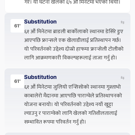
गरे। यो घटना खेलको ६५ औं मिनेटमा भएको थियो।
Substitution
⇆
61'
६१ औं मिनेटमा ब्राडली बार्कोलाको स्थानमा डेसिरे डुए
आएपछि फ्रान्सले एक खेलाडीलाई प्रतिस्थापन गर्छ।
यो परिवर्तनको उद्देश्य दोस्रो हाफमा फ्रान्सेली टोलीको
लागि आक्रमणकारी विकल्पहरूलाई ताजा गर्नु हो।
Substitution
⇆
61'
६१ औं मिनेटमा जुलियो एन्सिसोको स्थानमा गुस्ताभो
काबालेरो मैदानमा आएपछि पाराग्वेले प्रतिस्थापनको
योजना बनायो। यो परिवर्तनको उद्देश्य नयाँ खुट्टा
ल्याउनु र पाराग्वेको लागि खेलको गतिशीलतालाई
सम्भावित रूपमा परिवर्तन गर्नु हो।