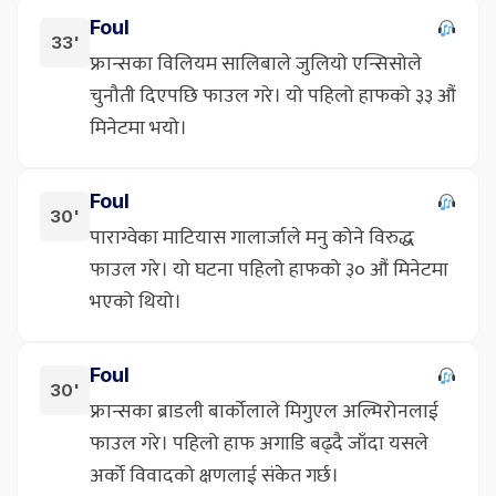
Foul
33'
फ्रान्सका विलियम सालिबाले जुलियो एन्सिसोले
चुनौती दिएपछि फाउल गरे। यो पहिलो हाफको ३३ औं
मिनेटमा भयो।
Foul
30'
पाराग्वेका माटियास गालार्जाले मनु कोने विरुद्ध
फाउल गरे। यो घटना पहिलो हाफको ३० औं मिनेटमा
भएको थियो।
Foul
30'
फ्रान्सका ब्राडली बार्कोलाले मिगुएल अल्मिरोनलाई
फाउल गरे। पहिलो हाफ अगाडि बढ्दै जाँदा यसले
अर्को विवादको क्षणलाई संकेत गर्छ।