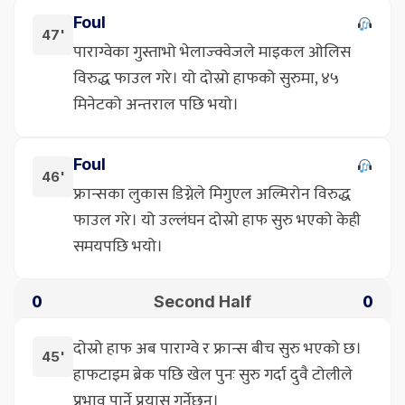
Foul
47'
पाराग्वेका गुस्ताभो भेलाज्क्वेजले माइकल ओलिस
विरुद्ध फाउल गरे। यो दोस्रो हाफको सुरुमा, ४५
मिनेटको अन्तराल पछि भयो।
Foul
46'
फ्रान्सका लुकास डिग्नेले मिगुएल अल्मिरोन विरुद्ध
फाउल गरे। यो उल्लंघन दोस्रो हाफ सुरु भएको केही
समयपछि भयो।
Second Half
0
0
दोस्रो हाफ अब पाराग्वे र फ्रान्स बीच सुरु भएको छ।
45'
हाफटाइम ब्रेक पछि खेल पुनः सुरु गर्दा दुवै टोलीले
प्रभाव पार्ने प्रयास गर्नेछन्।