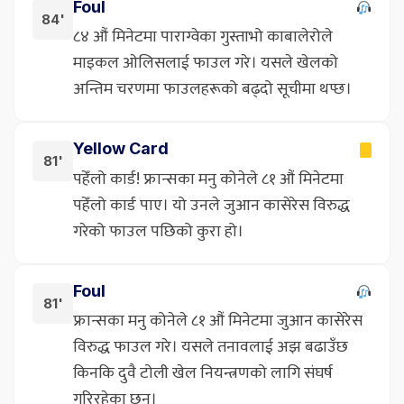
Foul
84'
८४ औं मिनेटमा पाराग्वेका गुस्ताभो काबालेरोले
माइकल ओलिसलाई फाउल गरे। यसले खेलको
अन्तिम चरणमा फाउलहरूको बढ्दो सूचीमा थप्छ।
Yellow Card
81'
पहेँलो कार्ड! फ्रान्सका मनु कोनेले ८१ औं मिनेटमा
पहेँलो कार्ड पाए। यो उनले जुआन कासेरेस विरुद्ध
गरेको फाउल पछिको कुरा हो।
Foul
81'
फ्रान्सका मनु कोनेले ८१ औं मिनेटमा जुआन कासेरेस
विरुद्ध फाउल गरे। यसले तनावलाई अझ बढाउँछ
किनकि दुवै टोली खेल नियन्त्रणको लागि संघर्ष
गरिरहेका छन्।