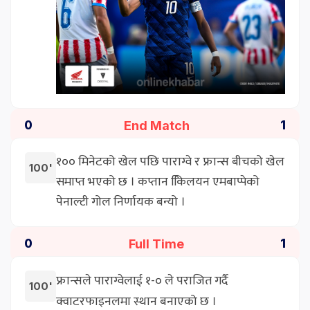
End Match
0
1
१०० मिनेटको खेल पछि पाराग्वे र फ्रान्स बीचको खेल
100'
समाप्त भएको छ । कप्तान कििलयन एमबाप्पेको
पेनाल्टी गोल निर्णायक बन्यो ।
Full Time
0
1
फ्रान्सले पाराग्वेलाई १-० ले पराजित गर्दै
100'
क्वाटरफाइनलमा स्थान बनाएको छ ।