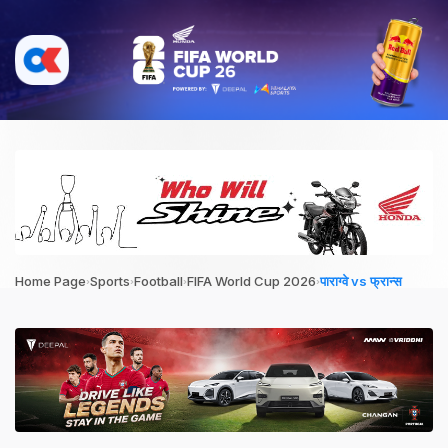
›
›
›
›
Home Page
Sports
Football
FIFA World Cup 2026
पाराग्वे vs फ्रान्स