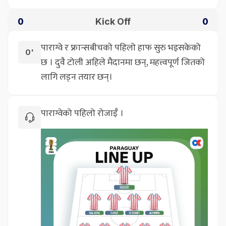
Kick Off
0
0
पाराग्वे र फ्रान्सबीचको पहिलो हाफ सुरु भइसकेको
0'
छ । दुवै टोली अहिले मैदानमा छन्, महत्त्वपूर्ण जितको
लागि लड्न तयार छन्।
पाराग्वेको पहिलो रोजाईँ ।