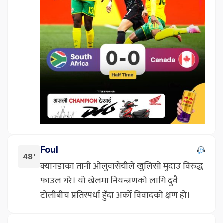
Foul
48'
क्यानडाका तानी ओलुवासेयीले खुलिसो मुदाउ विरुद्ध
फाउल गरे। यो खेलमा नियन्त्रणको लागि दुवै
टोलीबीच प्रतिस्पर्धा हुँदा अर्को विवादको क्षण हो।