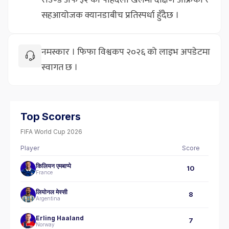
सहआयोजक क्यानडाबीच प्रतिस्पर्धा हुँदैछ ।
नमस्कार । फिफा विश्वकप २०२६ को लाइभ अपडेटमा
स्वागत छ ।
Top Scorers
FIFA World Cup 2026
Player
Score
किलियन एमबाप्पे
10
France
लियोनल मेस्सी
8
Argentina
Erling Haaland
7
Norway