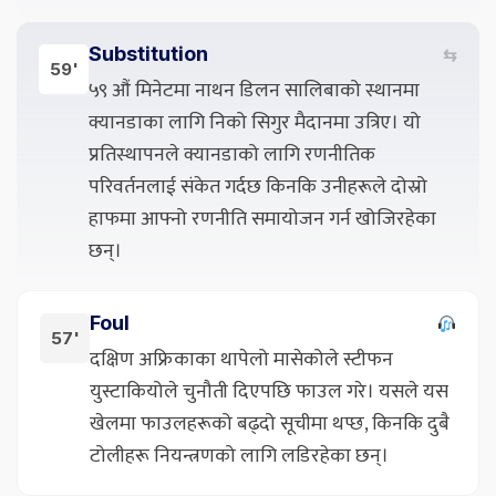
Substitution
⇆
59'
५९ औं मिनेटमा नाथन डिलन सालिबाको स्थानमा
क्यानडाका लागि निको सिगुर मैदानमा उत्रिए। यो
प्रतिस्थापनले क्यानडाको लागि रणनीतिक
परिवर्तनलाई संकेत गर्दछ किनकि उनीहरूले दोस्रो
हाफमा आफ्नो रणनीति समायोजन गर्न खोजिरहेका
छन्।
Foul
57'
दक्षिण अफ्रिकाका थापेलो मासेकोले स्टीफन
युस्टाकियोले चुनौती दिएपछि फाउल गरे। यसले यस
खेलमा फाउलहरूको बढ्दो सूचीमा थप्छ, किनकि दुबै
टोलीहरू नियन्त्रणको लागि लडिरहेका छन्।