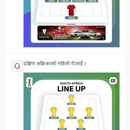
दक्षिण अफ्रिकाको पहिलो रोजाईँ ।