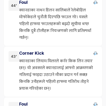
Foul
44'
क्यानडाका नाथन डिलन सालिबाले रेलेबोहिल
मोफोकेङले चुनौती दिएपछि फाउल गरे। यसले
पहिलो हाफमा फाउलहरूको बढ्दो सूचीमा थप्छ
किनकि दुबै टोलीहरू नियन्त्रणको लागि प्रतिस्पर्धा
गर्छन्।
Corner Kick
43'
क्यानडाका लियाम मिलरले कर्नर किक लिन तयार
छन्। यो अवसरले क्यानडालाई आफ्नो आक्रमणको
गतिलाई फाइदा उठाउने मौका प्रदान गर्न सक्छ
किनकि उनीहरूले पहिलो हाफमा गतिरोध तोड्ने
प्रयास गरिरहेका छन्।
Foul