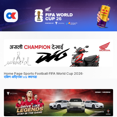
›
›
›
›
Home Page
Sports
Football
FIFA World Cup 2026
दक्षिण अफ्रिका vs क्यानडा