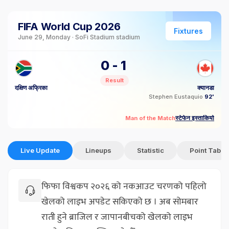
FIFA World Cup 2026
Fixtures
June 29, Monday · SoFi Stadium stadium
0
-
1
Result
दक्षिण अफ्रिका
क्यानडा
Stephen Eustaquio
92'
स्टेफेन इस्ताकियो
Man of the Match
Live Update
Lineups
Statistic
Point Table
फिफा विश्वकप २०२६ को नकआउट चरणको पहिलो
खेलको लाइभ अपडेट सकिएको छ । अब सोमबार
राती हुने ब्राजिल र जापानबीचको खेलको लाइभ