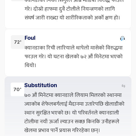
क्यानडाका निको सिगुरले औब्रे मोडिबा विरुद्ध फाउल
गरे। दोस्रो हाफमा दुवै टोलीले नियन्त्रणको लागि
संघर्ष जारी राख्दा यो शारीरिकताको अर्को क्षण हो।
Foul
72'
क्यानडाका रिची लारियाले थापेलो मासेको विरुद्धमा
फाउल गरे। यो घटना खेलको ७२ औं मिनेटमा भएको
थियो।
Substitution
⇆
70'
७० औं मिनेटमा क्यानडाले लियाम मिलरको स्थानमा
ज्याकोब शेफेलबर्गलाई मैदानमा उतारेपछि खेलाडीको
स्थान सुरक्षित भएको छ। यो परिवर्तनले क्यानडाली
टोलीमा नयाँ ऊर्जा ल्याउन सक्छ किनकि उनीहरूले
खेलमा प्रभाव पार्ने प्रयास गरिरहेका छन्।