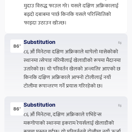
मुदाउ विरुद्ध फाउल गरे। यसले दक्षिण अफ्रिकालाई
बढ्दो दबाबमा पार्छ किनकि यसले परिस्थितिको
फाइदा उठाउन खोज्छ।
Substitution
⇆
86'
८६ औं मिनेटमा दक्षिण अफ्रिकाले थापेलो मासेकोको
स्थानमा त्सेपाङ मोरेमीलाई खेलाडीको रूपमा मैदानमा
उतारेको छ। यो परिवर्तन खेलको अन्त्यतिर आएको छ
किनकि दक्षिण अफ्रिकाले आफ्नो टोलीलाई नयाँ
टोलीमा रूपान्तरण गर्ने प्रयास गरिरहेको छ।
Substitution
⇆
86'
८६ औं मिनेटमा, दक्षिण अफ्रिकाले एभिडेन्स
मकगोपाको स्थानमा इकराम रेयर्सलाई खेलाडीको
रूपमा प्रस्तुत गर्दछ। यो परिवर्तनले टोलीमा नयाँ ऊर्जा