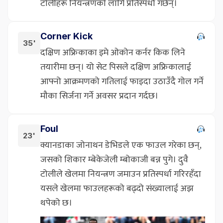
टोलीहरू नियन्त्रणको लागि प्रतिस्पर्धा गर्छन्।
Corner Kick
35'
दक्षिण अफ्रिकाका इमे ओकोन कर्नर किक लिने
तयारीमा छन्। यो सेट पिसले दक्षिण अफ्रिकालाई
आफ्नो आक्रमणको गतिलाई फाइदा उठाउँदै गोल गर्ने
मौका सिर्जना गर्ने अवसर प्रदान गर्दछ।
Foul
23'
क्यानडाका जोनाथन डेभिडले एक फाउल गरेका छन्,
जसको शिकार म्बेकेजेली म्बोकाजी बन्न पुगे। दुवै
टोलीले खेलमा नियन्त्रण जमाउन प्रतिस्पर्धा गरिरहँदा
यसले खेलमा फाउलहरूको बढ्दो संख्यालाई अझ
थपेको छ।