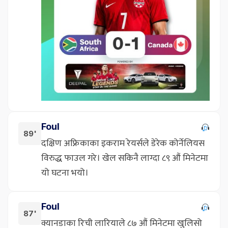
Foul
89'
दक्षिण अफ्रिकाका इकराम रेयर्सले डेरेक कोर्नेलियस
विरुद्ध फाउल गरे। खेल सकिनै लाग्दा ८९ औं मिनेटमा
यो घटना भयो।
Foul
87'
क्यानडाका रिची लारियाले ८७ औं मिनेटमा खुलिसो