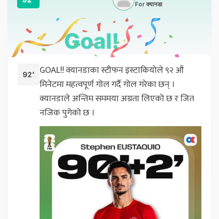
For क्यानडा
GOAL!! क्यानडाका स्टीफन इस्टाकियोले ९२ औं
92'
मिनेटमा महत्वपूर्ण गोल गर्दै गोल गरेका छन् ।
क्यानडाले अन्तिम सममया अग्रता लिएको छ र जित
नजिक पुगेको छ ।