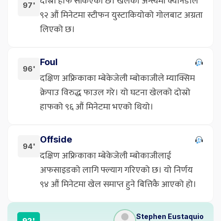
दोस्रो हाफ सकिएको छ। खेलको अन्त्यमा क्यानडाले
97'
९२ औं मिनेटमा स्टीफन युस्टाकियोको गोलबाट अग्रता
लिएको छ।
Foul
96'
दक्षिण अफ्रिकाका म्बेकेजेली म्बोकाजीले म्याक्सिम
क्रेपाउ विरुद्ध फाउल गरे। यो घटना खेलको दोस्रो
हाफको ९६ औं मिनेटमा भएको थियो।
Offside
94'
दक्षिण अफ्रिकाका म्बेकेजेली म्बोकाजीलाई
अफसाइडको लागि फ्ल्याग गरिएको छ। यो निर्णय
९४ औं मिनेटमा खेल समाप्त हुने बित्तिकै आएको हो।
Stephen Eustaquio
92'