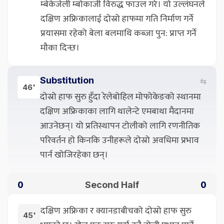
म्बेकेजेली म्बोकाजी विरुद्ध फाउल गरे। यो उल्लंघनले
दक्षिण अफ्रिकालाई दोस्रो हाफमा गति निर्माण गर्ने
प्रयासमा रहेको बेला बलमाथि कब्जा पुन: प्राप्त गर्ने
मौका दिन्छ।
Substitution
⇆
46'
दोस्रो हाफ सुरु हुँदा रेलेबोहिल मोफोकेङको स्थानमा
दक्षिण अफ्रिकाका लागि थालेन्टे एमबाथा मैदानमा
आउनेछन्। यो प्रतिस्थापन टोलीको लागि रणनीतिक
परिवर्तन हो किनकि उनीहरूले दोस्रो अवधिमा प्रभाव
पार्न खोजिरहेका छन्।
Second Half
0
0
दक्षिण अफ्रिका र क्यानडाबीचको दोस्रो हाफ सुरु
45'