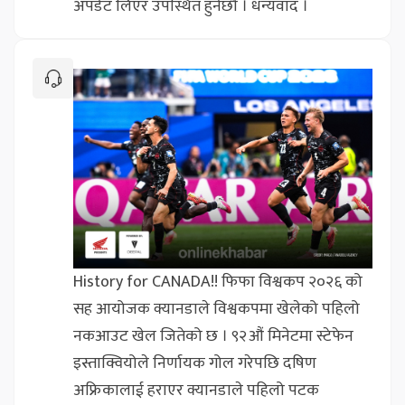
अपडेट लिएर उपस्थित हुनेछौँ । धन्यवाद ।
History for CANADA!! फिफा विश्वकप २०२६ को
सह आयोजक क्यानडाले विश्वकपमा खेलेको पहिलो
नकआउट खेल जितेको छ । ९२औं मिनेटमा स्टेफेन
इस्ताक्वियोले निर्णायक गोल गरेपछि दषिण
अफ्रिकालाई हराएर क्यानडाले पहिलो पटक