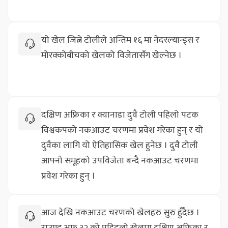
यो खेल जित्ने टोलीले अन्तिम १६ मा नेदरल्यान्ड्स र
मोरक्कोबीचको खेलको विजेतासँग खेल्नेछ ।
दक्षिण अफ्रिका र क्यानाडा दुवै टोली पहिलो पटक
विश्वकपको नकआउट चरणमा प्रवेश गरेका हुन् र यो
दुवैका लागि यो ऐतिहासिक खेल हुनेछ । दुवै टोली
आफ्नो समूहको उपविजेता बन्दै नकआउट चरणमा
प्रवेश गरेका हुन् ।
आज देखि नकआउट चरणको खेलहरु सुरु हुँदैछ ।
राउण्ड अफ ३२ को पहिदलो खेलमा दक्षिण अफ्रिका र