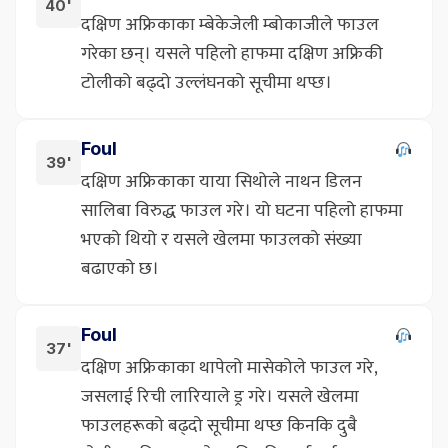
40'
दक्षिण अफ्रिकाका म्बेकेजेली म्बोकाजीले फाउल
गरेका छन्। यसले पहिलो हाफमा दक्षिण अफ्रिकी
टोलीको बढ्दो उल्लंघनको सूचीमा थप्छ।
Foul
39'
दक्षिण अफ्रिकाका याया सिथोले नाथन डिलन
सालिबा विरुद्ध फाउल गरे। यो घटना पहिलो हाफमा
भएको थियो र यसले खेलमा फाउलको संख्या
बढाएको छ।
Foul
37'
दक्षिण अफ्रिकाका थापेलो मासेकोले फाउल गरे,
जसलाई रिची लारियाले ड्र गरे। यसले खेलमा
फाउलहरूको बढ्दो सूचीमा थप्छ किनकि दुबै