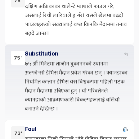
75'
दक्षिण अफ्रिकाका थालेन्टे म्बाथाले फाउल गरे,
जसलाई रिची लारियाले ड्र गरे। यसले खेलमा बढ्दो
फाउलहरूको संख्यालाई थप्छ किनकि मैदानमा तनाव
बढ्दै जान्छ।
Substitution
⇆
75'
७५ औं मिनेटमा ताजोन बुकाननको स्थानमा
अल्फोन्सो डेभिस मैदान प्रवेश गरेका छन् । क्यानडाका
नियमित कप्तान डेभिस यस विश्वकपमा पहिलो पटक
मैदान मैदानमा उत्रिएका हुन् । यो परिवर्तनले
क्यानडाको आक्रमणकारी विकल्पहरूलाई बलियो
बनाउने देखिन्छ ।
Foul
73'