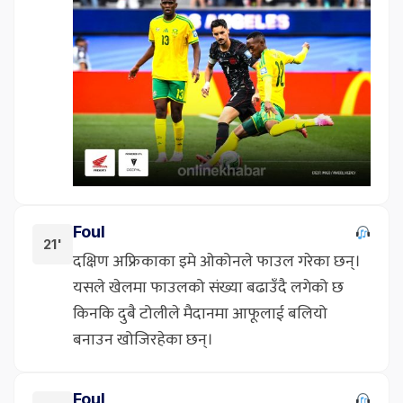
Foul
21'
दक्षिण अफ्रिकाका इमे ओकोनले फाउल गरेका छन्।
यसले खेलमा फाउलको संख्या बढाउँदै लगेको छ
किनकि दुबै टोलीले मैदानमा आफूलाई बलियो
बनाउन खोजिरहेका छन्।
Foul