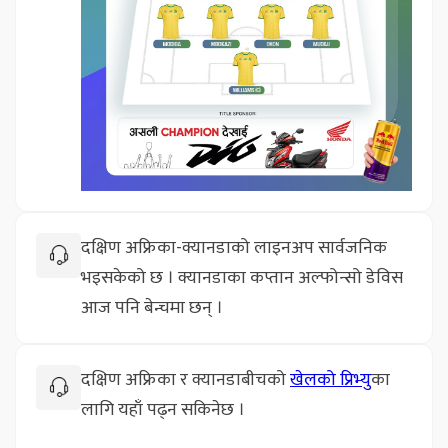
दक्षिण अफ्रिका-क्यानडाको लाइनअप सार्वजनिक
भइसकेको छ । क्यानडाका कप्तान अल्फोन्सो डेविस
आज पनि बेन्चमा छन् ।
दक्षिण अफ्रिका र क्यानडाबीचको
खेलको प्रिभ्यु
का
लागि यहाँ पढ्न सकिनेछ ।