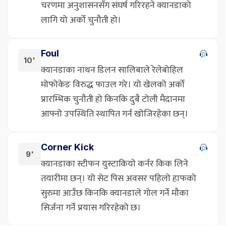
चरणमा अनुशासनसँग संघर्ष गरिरहने क्यानडाको
लागि यो अर्को चुनौती हो।
Foul
10'
क्यानडाका नाथन डिलन सालिबाले रेलेबोहिल
मोफोकेङ विरुद्ध फाउल गरे। यो खेलको अर्को
प्रारम्भिक चुनौती हो किनकि दुबै टोली मैदानमा
आफ्नो उपस्थिति स्थापित गर्न खोजिरहेका छन्।
Corner Kick
9'
क्यानडाका स्टीफन युस्टाकियो कर्नर किक लिने
तयारीमा छन्। यो सेट पिस अवसर पहिलो हाफको
सुरुमा आउँछ किनकि क्यानडाले गोल गर्ने मौका
सिर्जना गर्ने प्रयास गरिरहेको छ।