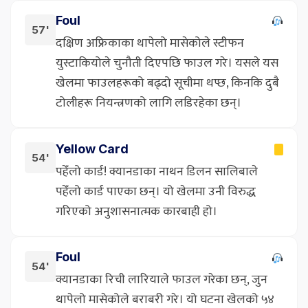
Foul
57'
दक्षिण अफ्रिकाका थापेलो मासेकोले स्टीफन
युस्टाकियोले चुनौती दिएपछि फाउल गरे। यसले यस
खेलमा फाउलहरूको बढ्दो सूचीमा थप्छ, किनकि दुबै
टोलीहरू नियन्त्रणको लागि लडिरहेका छन्।
Yellow Card
54'
पहेँलो कार्ड! क्यानडाका नाथन डिलन सालिबाले
पहेँलो कार्ड पाएका छन्। यो खेलमा उनी विरुद्ध
गरिएको अनुशासनात्मक कारबाही हो।
Foul
54'
क्यानडाका रिची लारियाले फाउल गरेका छन्, जुन
थापेलो मासेकोले बराबरी गरे। यो घटना खेलको ५४