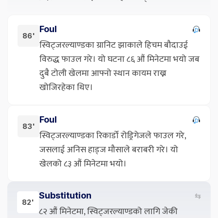
Foul
86'
स्विट्जरल्याण्डका ग्रानिट झाकाले हिचम बौदाउई
विरुद्ध फाउल गरे। यो घटना ८६ औं मिनेटमा भयो जब
दुबै टोली खेलमा आफ्नो स्थान कायम राख्न
खोजिरहेका थिए।
Foul
83'
स्विट्जरल्याण्डका रिकार्डो रोड्रिगेजले फाउल गरे,
जसलाई अनिस हाड्ज मौसाले बराबरी गरे। यो
खेलको ८३ औं मिनेटमा भयो।
Substitution
⇆
82'
८२ औं मिनेटमा, स्विट्जरल्याण्डको लागि जेकी