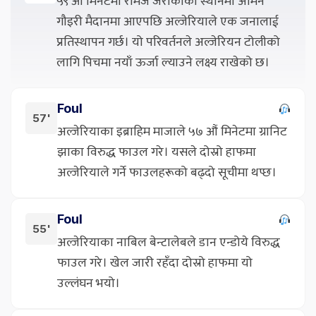
५९ औं मिनेटमा रमिज जेरोकीको स्थानमा अमिने
गौइरी मैदानमा आएपछि अल्जेरियाले एक जनालाई
प्रतिस्थापन गर्छ। यो परिवर्तनले अल्जेरियन टोलीको
लागि पिचमा नयाँ ऊर्जा ल्याउने लक्ष्य राखेको छ।
Foul
57'
अल्जेरियाका इब्राहिम माजाले ५७ औं मिनेटमा ग्रानिट
झाका विरुद्ध फाउल गरे। यसले दोस्रो हाफमा
अल्जेरियाले गर्ने फाउलहरूको बढ्दो सूचीमा थप्छ।
Foul
55'
अल्जेरियाका नाबिल बेन्टालेबले डान एन्डोये विरुद्ध
फाउल गरे। खेल जारी रहँदा दोस्रो हाफमा यो
उल्लंघन भयो।