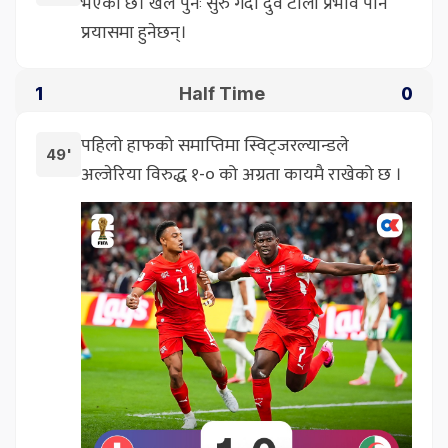
भएको छ। खेल पुनः सुरु गर्दा दुवै टोली प्रभाव पार्ने
प्रयासमा हुनेछन्।
Half Time
1
0
पहिलो हाफको समाप्तिमा स्विट्जरल्यान्डले
49'
अल्जेरिया विरुद्ध १-० को अग्रता कायमै राखेको छ ।