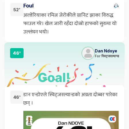
Foul
52'
अल्जेरियाका रमिज जेरोकीले ग्रानिट झाका विरुद्ध
फाउल गरे। खेल जारी रहँदा दोस्रो हाफको सुरुमा यो
उल्लंघन भयो।
Dan Ndoye
46'
For स्विट्जरल्यान्ड
डान एन्डोएले स्विट्जरल्यान्डको अग्रता दोब्बर पारेका
46'
छन् ।