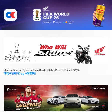
›
›
›
›
Home Page
Sports
Football
FIFA World Cup 2026
स्विट्जरल्यान्ड vs अल्जेरिया