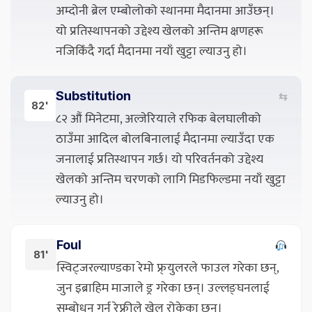
अम्दोनी ब्रेल एम्बोलोको स्थानमा मैदानमा आउँछन्।
यो प्रतिस्थापनको उद्देश्य खेलको अन्तिम क्षणहरू
नजिकिँदै गर्दा मैदानमा नयाँ खुट्टा ल्याउनु हो।
Substitution
⇆
82'
८२ औं मिनेटमा, अल्जेरियाले रफिक बेलघालीको
ठाउँमा आदिल बोलबिनालाई मैदानमा ल्याउँदा एक
जनालाई प्रतिस्थापन गर्छ। यो परिवर्तनको उद्देश्य
खेलको अन्तिम चरणको लागि मिडफिल्डमा नयाँ खुट्टा
ल्याउनु हो।
Foul
81'
स्विट्जरल्याण्डका रेमो फ्र्युलरले फाउल गरेका छन्,
जुन इब्राहिम माजाले ड्र गरेका छन्। उल्लङ्घनलाई
सम्बोधन गर्न रेफ्रीले खेल रोकेका छन्।