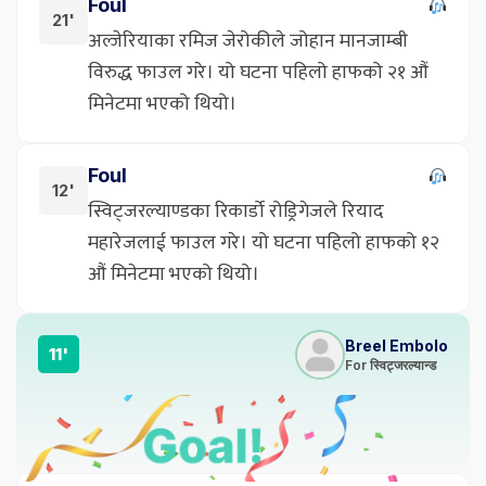
Foul
21'
अल्जेरियाका रमिज जेरोकीले जोहान मानजाम्बी
विरुद्ध फाउल गरे। यो घटना पहिलो हाफको २१ औं
मिनेटमा भएको थियो।
Foul
12'
स्विट्जरल्याण्डका रिकार्डो रोड्रिगेजले रियाद
महारेजलाई फाउल गरे। यो घटना पहिलो हाफको १२
औं मिनेटमा भएको थियो।
Breel Embolo
11'
For स्विट्जरल्यान्ड