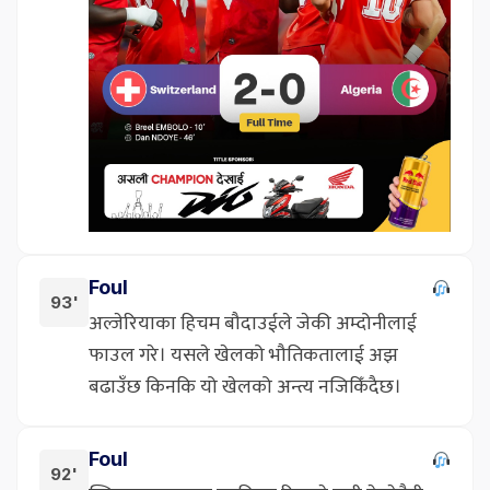
Foul
93'
अल्जेरियाका हिचम बौदाउईले जेकी अम्दोनीलाई
फाउल गरे। यसले खेलको भौतिकतालाई अझ
बढाउँछ किनकि यो खेलको अन्त्य नजिकिँदैछ।
Foul
92'