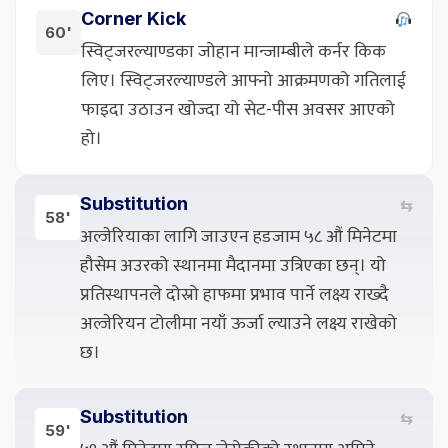
Corner Kick
60'
स्विट्जरल्याण्डका जोहान मान्जाम्बीले कर्नर किक
लिए। स्विट्जरल्याण्डले आफ्नो आक्रमणको गतिलाई
फाइदा उठाउन खोज्दा यो सेट-पीस अवसर आएको
हो।
Substitution
⇆
58'
अल्जेरियाका लागि जाउएन हडजाम ५८ औं मिनेटमा
हौसेम अउरको स्थानमा मैदानमा उत्रिएका छन्। यो
प्रतिस्थापनले दोस्रो हाफमा प्रभाव पार्ने लक्ष्य राख्दै
अल्जेरियन टोलीमा नयाँ ऊर्जा ल्याउने लक्ष्य राखेको
छ।
Substitution
⇆
59'