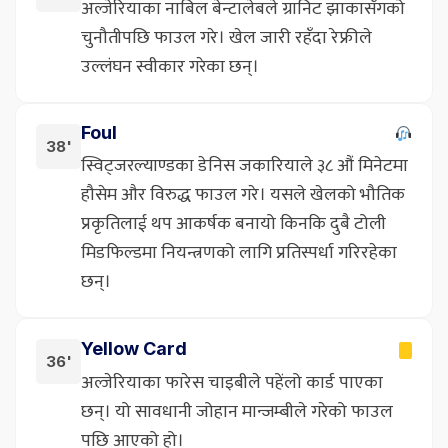
अल्जेरियाका नाबिल बेन्टालेबले ग्रानिट झाकासँगको
चुनौतीपछि फाउल गरे। खेल जारी रहँदा रेफ्रीले
उल्लंघन स्वीकार गरेका छन्।
Foul
38'
स्विट्जरल्याण्डका डेनिस जकारियाले ३८ औं मिनेटमा
हौसेम और विरुद्ध फाउल गरे। यसले खेलको भौतिक
प्रकृतिलाई थप आकर्षक बनायो किनकि दुबै टोली
मिडफिल्डमा नियन्त्रणको लागि प्रतिस्पर्धा गरिरहेका
छन्।
Yellow Card
36'
अल्जेरियाका फारेस चाइबीले पहेंलो कार्ड पाएका
छन्। यो सावधानी जोहान मान्जम्बीले गरेको फाउल
पछि आएको हो।