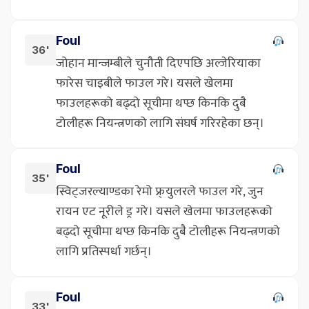
Foul
36'
जोहान मान्जम्बीले चुनौती दिएपछि अल्जेरियाका
फारेस चाइबीले फाउल गरे। यसले खेलमा
फाउलहरूको बढ्दो सूचीमा थप्छ किनकि दुबै
टोलीहरू नियन्त्रणको लागि संघर्ष गरिरहेका छन्।
Foul
35'
स्विट्जरल्याण्डका रेमो फ्र्युलरले फाउल गरे, जुन
रायन एट नूरीले ड्र गरे। यसले खेलमा फाउलहरूको
बढ्दो सूचीमा थप्छ किनकि दुबै टोलीहरू नियन्त्रणको
लागि प्रतिस्पर्धा गर्छन्।
Foul
33'