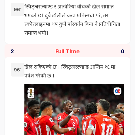
स्विट्जरल्याण्ड र अल्जेरिया बीचको खेल समाप्त
96'
भएको छ। दुबै टोलीले कडा प्रतिस्पर्धा गरे, तर
स्कोरलाइनमा थप कुनै परिवर्तन बिना नै प्रतियोगिता
समाप्त भयो।
Full Time
2
0
खेल सकिएको छ । स्विट्जरल्यान्ड अन्तिम १६ मा
96'
प्रवेश गरेको छ ।