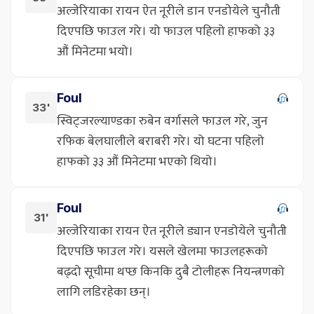
अल्जेरियाका रायन ऐत नूरीले डान एनडोयेले चुनौती
दिएपछि फाउल गरे। यो फाउल पहिलो हाफको ३३
औं मिनेटमा भयो।
Foul
33'
स्विट्जरल्याण्डका रुबेन वर्गासले फाउल गरे, जुन
रफिक बेलघालीले बराबरी गरे। यो घटना पहिलो
हाफको ३३ औं मिनेटमा भएको थियो।
Foul
31'
अल्जेरियाका रायन ऐत नूरीले ड्यान एनडोयेले चुनौती
दिएपछि फाउल गरे। यसले खेलमा फाउलहरूको
बढ्दो सूचीमा थप्छ किनकि दुबै टोलीहरू नियन्त्रणको
लागि लडिरहेका छन्।