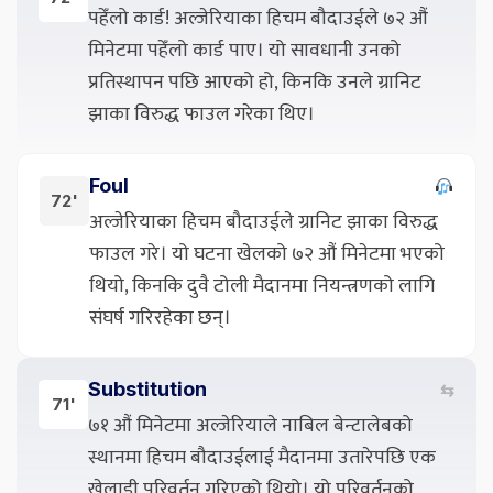
पहेँलो कार्ड! अल्जेरियाका हिचम बौदाउईले ७२ औं
मिनेटमा पहेँलो कार्ड पाए। यो सावधानी उनको
प्रतिस्थापन पछि आएको हो, किनकि उनले ग्रानिट
झाका विरुद्ध फाउल गरेका थिए।
Foul
72'
अल्जेरियाका हिचम बौदाउईले ग्रानिट झाका विरुद्ध
फाउल गरे। यो घटना खेलको ७२ औं मिनेटमा भएको
थियो, किनकि दुवै टोली मैदानमा नियन्त्रणको लागि
संघर्ष गरिरहेका छन्।
Substitution
⇆
71'
७१ औं मिनेटमा अल्जेरियाले नाबिल बेन्टालेबको
स्थानमा हिचम बौदाउईलाई मैदानमा उतारेपछि एक
खेलाडी परिवर्तन गरिएको थियो। यो परिवर्तनको