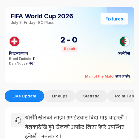
FIFA World Cup 2026
Fixtures
July 3, Friday · BC Place
2
-
0
Result
स्विट्जरल्यान्ड
अल्जेरिया
Breel Embolo
11'
Dan Ndoye
46'
डान एनडोए
Man of the Match
Live Update
Lineups
Statistic
Point Table
योसँगै खेलको लाइभ अपडेटबाट बिदा माग्न चाहन्छौं ।
बेलुकादेखि हुने खेलको अपडेट लिएर फेरि उपस्थित
हुनेछौं । नमस्कार ।