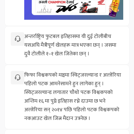
अन्तर्राष्ट्रिय फुटबल इतिहासमा यी दुई टोलीबीच
यसअघि मैत्रीपूर्ण खेलहरू मात्र भएका छन् । जसमा
दुवै टोलीले १–१ खेल जितेका छन् ।
फिफा विश्वकपको मञ्चमा स्विट्जरल्यान्ड र अल्जेरिया
पहिलो पटक आमनेसामने हुन लागेका हुन् ।
स्विट्जरल्यान्ड लगातार चौथो पटक विश्वकपको
अन्तिम १६ मा पुग्ने इतिहास रच्ने दाउमा छ भने
अल्जेरिया सन् २०१४ पछि पहिलो पटक विश्वकपको
नकआउट खेल जित्न मैदान उत्रनेछ ।