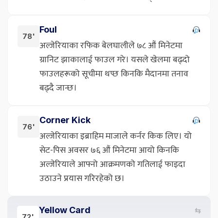
Foul
78'
अल्जेरियाका रफिक बेलघालीले ७८ औं मिनेटमा
ग्रानिट झाकालाई फाउल गरे। यसले खेलमा बढ्दो
फाउलहरूको सूचीमा थप्छ किनकि मैदानमा तनाव
बढ्दै जान्छ।
Corner Kick
76'
अल्जेरियाका इब्राहिम माजाले कर्नर किक लिए। यो
सेट-पिस अवसर ७६ औं मिनेटमा आयो किनकि
अल्जेरियाले आफ्नो आक्रमणको गतिलाई फाइदा
उठाउने प्रयास गरिरहेको छ।
Yellow Card
⇆
72'