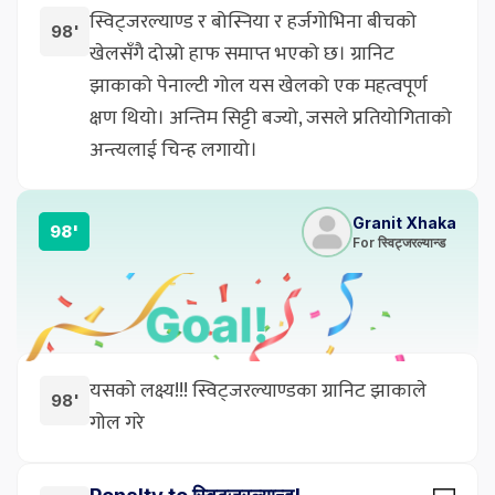
स्विट्जरल्याण्ड र बोस्निया र हर्जगोभिना बीचको
98'
खेलसँगै दोस्रो हाफ समाप्त भएको छ। ग्रानिट
झाकाको पेनाल्टी गोल यस खेलको एक महत्वपूर्ण
क्षण थियो। अन्तिम सिट्टी बज्यो, जसले प्रतियोगिताको
अन्त्यलाई चिन्ह लगायो।
Granit Xhaka
98'
For स्विट्जरल्यान्ड
यसको लक्ष्य!!! स्विट्जरल्याण्डका ग्रानिट झाकाले
98'
गोल गरे