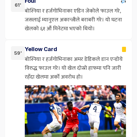
Foul
61'
बोस्निया र हर्जगोभिनाका एडिन जेकोले फाउल गरे,
जसलाई म्यानुएल अकान्जीले बराबरी गरे। यो घटना
खेलको ६१ औं मिनेटमा भएको थियो।
Yellow Card
59'
बोस्निया र हर्जगोभिनाका अमर डेडिकले डान एन्डोये
विरुद्ध फाउल गरे। यो खेल दोस्रो हाफमा पनि जारी
रहँदा खेलमा अर्को अवरोध हो।