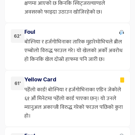
क्षणमा आएको छ किनकि स्विट्जरल्याण्डले
अवसरको फाइदा उठाउन खोजिरहेको छ।
Foul
62'
बोस्निया र हर्जगोभिनाका तारिक मुहारेमोभिचले ब्रील
एम्बोलो विरुद्ध फाउल गरे। यो खेलको अर्को अवरोध
हो किनकि खेल दोस्रो हाफमा पनि जारी छ।
Yellow Card
61'
पहेँलो कार्ड! बोस्निया र हर्जगोभिनाका एडिन जेकोले
६१ औं मिनेटमा पहेँलो कार्ड पाएका छन्। यो उनले
म्यानुअल अकान्जी विरुद्ध गरेको फाउल पछिको कुरा
हो।