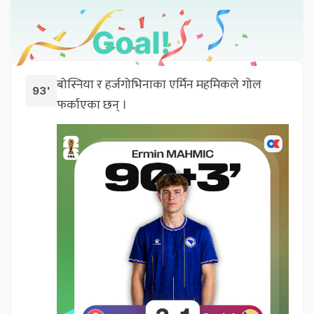
बोस्निया र हर्जगोभिनाका एर्मिन महमिकले गोल
93'
फर्काएका छन् ।