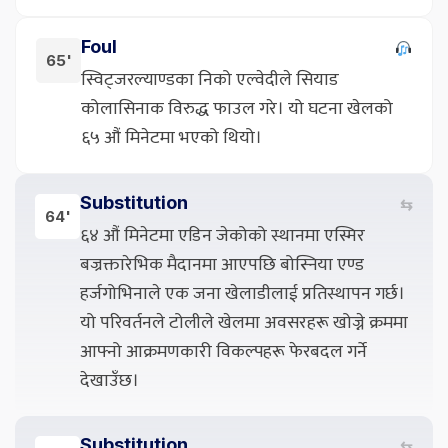
Foul
65'
स्विट्जरल्याण्डका निको एल्वेदीले सियाड
कोलासिनाक विरुद्ध फाउल गरे। यो घटना खेलको
६५ औं मिनेटमा भएको थियो।
Substitution
⇆
64'
६४ औं मिनेटमा एडिन जेकोको स्थानमा एस्मिर
बज्रक्तारेभिक मैदानमा आएपछि बोस्निया एण्ड
हर्जगोभिनाले एक जना खेलाडीलाई प्रतिस्थापन गर्छ।
यो परिवर्तनले टोलीले खेलमा अवसरहरू खोज्ने क्रममा
आफ्नो आक्रमणकारी विकल्पहरू फेरबदल गर्ने
देखाउँछ।
Substitution
⇆