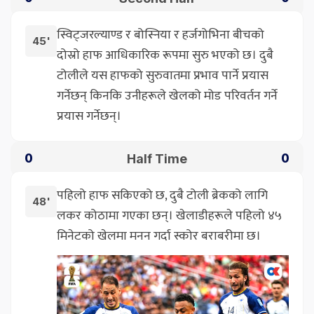
स्विट्जरल्याण्ड र बोस्निया र हर्जगोभिना बीचको
45'
दोस्रो हाफ आधिकारिक रूपमा सुरु भएको छ। दुबै
टोलीले यस हाफको सुरुवातमा प्रभाव पार्ने प्रयास
गर्नेछन् किनकि उनीहरूले खेलको मोड परिवर्तन गर्ने
प्रयास गर्नेछन्।
Half Time
0
0
पहिलो हाफ सकिएको छ, दुबै टोली ब्रेकको लागि
48'
लकर कोठामा गएका छन्। खेलाडीहरूले पहिलो ४५
मिनेटको खेलमा मनन गर्दा स्कोर बराबरीमा छ।