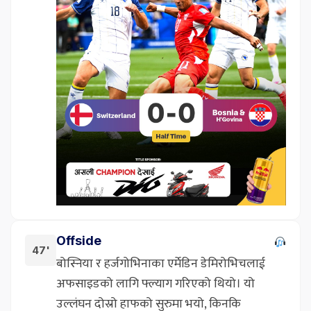
Offside
47'
बोस्निया र हर्जगोभिनाका एर्मेडिन डेमिरोभिचलाई
अफसाइडको लागि फ्ल्याग गरिएको थियो। यो
उल्लंघन दोस्रो हाफको सुरुमा भयो, किनकि