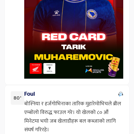
Foul
80'
बोस्निया र हर्जगोभिनाका तारिक मुहारेमोभिचले ब्रील
एम्बोलो विरुद्ध फाउल गरे। यो खेलको ८० औं
मिनेटमा भयो जब खेलाडीहरू बल कब्जाको लागि
संघर्ष गरिरहे।