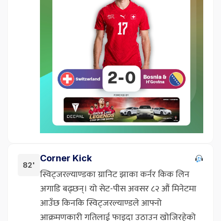
Corner Kick
82'
स्विट्जरल्याण्डका ग्रानिट झाका कर्नर किक लिन
अगाडि बढ्छन्। यो सेट-पीस अवसर ८२ औं मिनेटमा
आउँछ किनकि स्विट्जरल्याण्डले आफ्नो
आक्रमणकारी गतिलाई फाइदा उठाउन खोजिरहेको