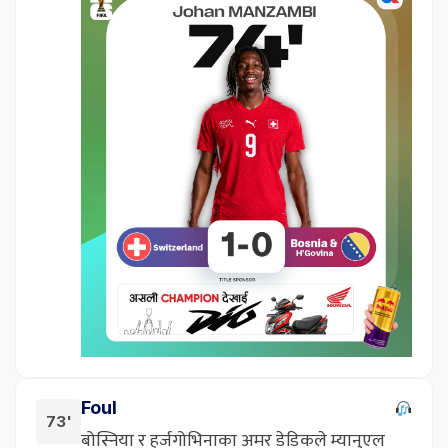
Foul
73'
बोस्निया र हर्जगोभिनाका अमर डेडिकले म्यानुएल