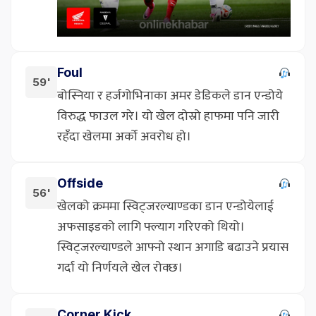
Foul
59'
बोस्निया र हर्जगोभिनाका अमर डेडिकले डान एन्डोये
विरुद्ध फाउल गरे। यो खेल दोस्रो हाफमा पनि जारी
रहँदा खेलमा अर्को अवरोध हो।
Offside
56'
खेलको क्रममा स्विट्जरल्याण्डका डान एन्डोयेलाई
अफसाइडको लागि फ्ल्याग गरिएको थियो।
स्विट्जरल्याण्डले आफ्नो स्थान अगाडि बढाउने प्रयास
गर्दा यो निर्णयले खेल रोक्छ।
Corner Kick