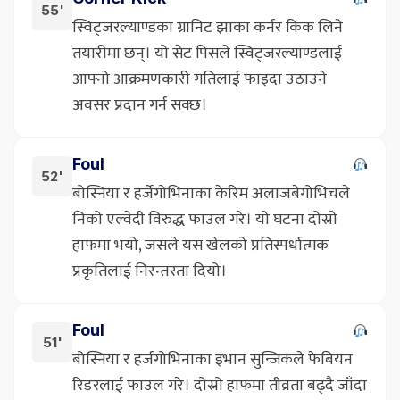
55'
स्विट्जरल्याण्डका ग्रानिट झाका कर्नर किक लिने
तयारीमा छन्। यो सेट पिसले स्विट्जरल्याण्डलाई
आफ्नो आक्रमणकारी गतिलाई फाइदा उठाउने
अवसर प्रदान गर्न सक्छ।
Foul
52'
बोस्निया र हर्जेगोभिनाका केरिम अलाजबेगोभिचले
निको एल्वेदी विरुद्ध फाउल गरे। यो घटना दोस्रो
हाफमा भयो, जसले यस खेलको प्रतिस्पर्धात्मक
प्रकृतिलाई निरन्तरता दियो।
Foul
51'
बोस्निया र हर्जगोभिनाका इभान सुन्जिकले फेबियन
रिडरलाई फाउल गरे। दोस्रो हाफमा तीव्रता बढ्दै जाँदा