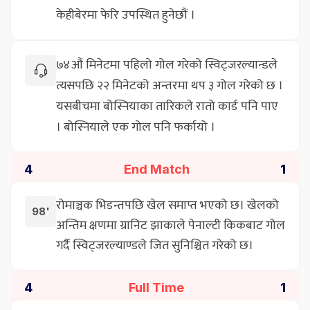
केहीबेरमा फेरि उपस्थित हुनेछौं ।
७४औं मिनेटमा पहिलो गोल गरेको स्विट्जरल्यान्डले
त्यसपछि २२ मिनेटको अन्तरमा थप ३ गोल गरेको छ ।
यसबीचमा बोस्नियाका तारिकले रातो कार्ड पनि पाए
। बोस्नियाले एक गोल पनि फर्कायो ।
End Match
4
1
रोमाञ्चक भिडन्तपछि खेल समाप्त भएको छ। खेलको
98'
अन्तिम क्षणमा ग्रानिट झाकाले पेनाल्टी किकबाट गोल
गर्दै स्विट्जरल्याण्डले जित सुनिश्चित गरेको छ।
Full Time
4
1