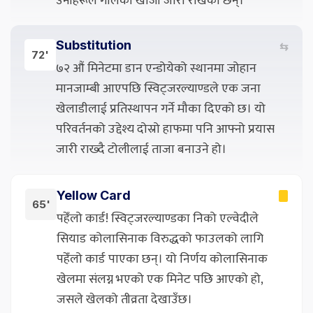
उनीहरूले गोलको खोजी जारी राखेका छन्।
Substitution
⇆
72'
७२ औं मिनेटमा डान एन्डोयेको स्थानमा जोहान
मानजाम्बी आएपछि स्विट्जरल्याण्डले एक जना
खेलाडीलाई प्रतिस्थापन गर्ने मौका दिएको छ। यो
परिवर्तनको उद्देश्य दोस्रो हाफमा पनि आफ्नो प्रयास
जारी राख्दै टोलीलाई ताजा बनाउने हो।
Yellow Card
65'
पहेँलो कार्ड! स्विट्जरल्याण्डका निको एल्वेदीले
सियाड कोलासिनाक विरुद्धको फाउलको लागि
पहेँलो कार्ड पाएका छन्। यो निर्णय कोलासिनाक
खेलमा संलग्न भएको एक मिनेट पछि आएको हो,
जसले खेलको तीव्रता देखाउँछ।