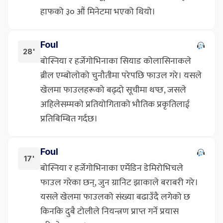
हाफको ३० औं मिनेटमा भएको थियो।
Foul
28'
बोस्निया र हर्जेगोभिनाका सियाड कोलासिनाकले
ब्रील एम्बोलोको चुनौतीमा परेपछि फाउल गरे। यसले
खेलमा फाउलहरूको बढ्दो सूचीमा थप्छ, जसले
अहिलेसम्मको प्रतियोगिताको भौतिक प्रकृतिलाई
प्रतिबिम्बित गर्दछ।
Foul
17'
बोस्निया र हर्जेगोभिनाका एर्मेडिन डेमिरोभिचले
फाउल गरेका छन्, जुन ग्रानिट झाकाले बराबरी गरे।
यसले खेलमा फाउलको संख्या बढाउँदै लगेको छ
किनकि दुबै टोलीले नियन्त्रण प्राप्त गर्ने प्रयास