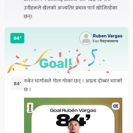
उनीहरूले खेलको अन्त्यतिर प्रभाव पार्न खोजिरहेका
छन्।
Ruben Vargas
84'
For स्विट्जरल्यान्ड
रुबेन भार्गासले गोल गरेका छन् । अग्रता दोब्बर भएको
84'
छ ।