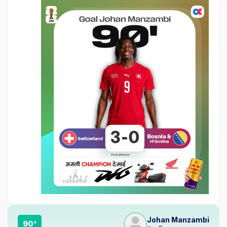
Johan Manzambi
90'