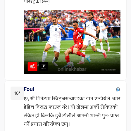
गरिरहेका छन्।
Foul
16'
१६ औं मिनेटमा स्विट्जरल्याण्डका डान एन्डोयेले अमर
डेडिच विरुद्ध फाउल गरे। यो खेलमा अर्को रोकिएको
संकेत हो किनकि दुबै टोलीले आफ्नो शान्ती पुन: प्राप्त
गर्ने प्रयास गरिरहेका छन्।