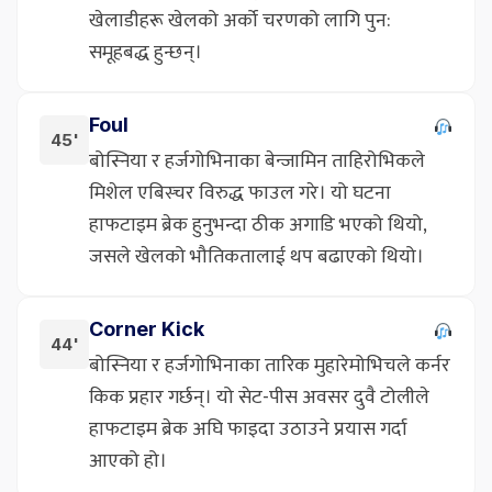
खेलाडीहरू खेलको अर्को चरणको लागि पुन:
समूहबद्ध हुन्छन्।
Foul
45'
बोस्निया र हर्जगोभिनाका बेन्जामिन ताहिरोभिकले
मिशेल एबिस्चर विरुद्ध फाउल गरे। यो घटना
हाफटाइम ब्रेक हुनुभन्दा ठीक अगाडि भएको थियो,
जसले खेलको भौतिकतालाई थप बढाएको थियो।
Corner Kick
44'
बोस्निया र हर्जगोभिनाका तारिक मुहारेमोभिचले कर्नर
किक प्रहार गर्छन्। यो सेट-पीस अवसर दुवै टोलीले
हाफटाइम ब्रेक अघि फाइदा उठाउने प्रयास गर्दा
आएको हो।