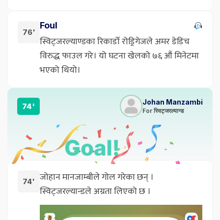
Foul
76'
स्विट्जरल्याण्डका रिकार्डो रोड्रिगेजले अमर डेडिच
विरुद्ध फाउल गरे। यो घटना खेलको ७६ औं मिनेटमा
भएको थियो।
Johan Manzambi
74'
For स्विट्जरल्यान्ड
जोहान मानजाम्बीले गोल गरेका छन् ।
74'
स्विट्जरल्यान्डले अग्रता लिएको छ ।