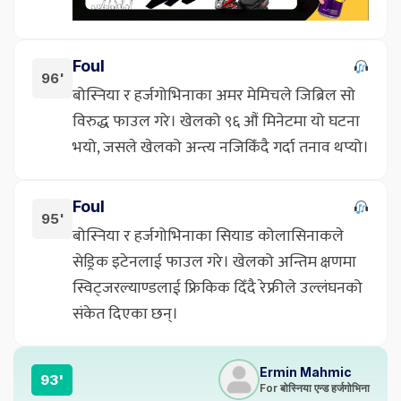
Foul
96'
बोस्निया र हर्जगोभिनाका अमर मेमिचले जिब्रिल सो
विरुद्ध फाउल गरे। खेलको ९६ औं मिनेटमा यो घटना
भयो, जसले खेलको अन्त्य नजिकिँदै गर्दा तनाव थप्यो।
Foul
95'
बोस्निया र हर्जगोभिनाका सियाड कोलासिनाकले
सेड्रिक इटेनलाई फाउल गरे। खेलको अन्तिम क्षणमा
स्विट्जरल्याण्डलाई फ्रिकिक दिँदै रेफ्रीले उल्लंघनको
संकेत दिएका छन्।
Ermin Mahmic
93'
For बोस्निया एन्ड हर्जगोभिना