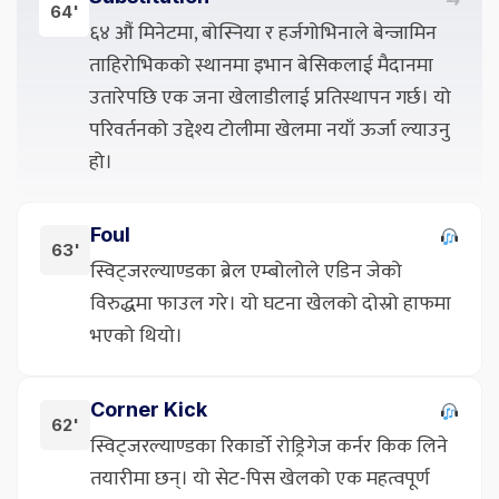
64'
६४ औं मिनेटमा, बोस्निया र हर्जगोभिनाले बेन्जामिन
ताहिरोभिकको स्थानमा इभान बेसिकलाई मैदानमा
उतारेपछि एक जना खेलाडीलाई प्रतिस्थापन गर्छ। यो
परिवर्तनको उद्देश्य टोलीमा खेलमा नयाँ ऊर्जा ल्याउनु
हो।
Foul
63'
स्विट्जरल्याण्डका ब्रेल एम्बोलोले एडिन जेको
विरुद्धमा फाउल गरे। यो घटना खेलको दोस्रो हाफमा
भएको थियो।
Corner Kick
62'
स्विट्जरल्याण्डका रिकार्डो रोड्रिगेज कर्नर किक लिने
तयारीमा छन्। यो सेट-पिस खेलको एक महत्वपूर्ण