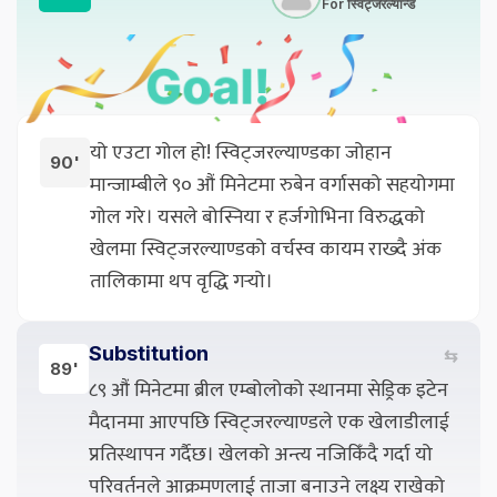
For स्विट्जरल्यान्ड
यो एउटा गोल हो! स्विट्जरल्याण्डका जोहान
90'
मान्जाम्बीले ९० औं मिनेटमा रुबेन वर्गासको सहयोगमा
गोल गरे। यसले बोस्निया र हर्जगोभिना विरुद्धको
खेलमा स्विट्जरल्याण्डको वर्चस्व कायम राख्दै अंक
तालिकामा थप वृद्धि गर्‍यो।
Substitution
⇆
89'
८९ औं मिनेटमा ब्रील एम्बोलोको स्थानमा सेड्रिक इटेन
मैदानमा आएपछि स्विट्जरल्याण्डले एक खेलाडीलाई
प्रतिस्थापन गर्दैछ। खेलको अन्त्य नजिकिँदै गर्दा यो
परिवर्तनले आक्रमणलाई ताजा बनाउने लक्ष्य राखेको