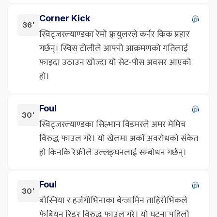
Corner Kick
36'
स्विट्जरल्याण्डका रेमो फ्र्युलरले कर्नर किक प्रहार
गर्छन्। स्विस टोलीले आफ्नो आक्रमणको गतिलाई
फाइदा उठाउन खोज्दा यो सेट-पीस अवसर आएको
हो।
Foul
30'
स्विट्जरल्याण्डका सिल्भान विडमरले अमर मेमिच
विरुद्ध फाउल गरे। यो खेलमा अर्को अवरोधको संकेत
हो किनकि रेफ्रीले उल्लङ्घनलाई सम्बोधन गर्छन्।
Foul
30'
बोस्निया र हर्जगोभिनाका बेन्जामिन ताहिरोभिकले
फेबियन रिडर विरुद्ध फाउल गरे। यो घटना पहिलो