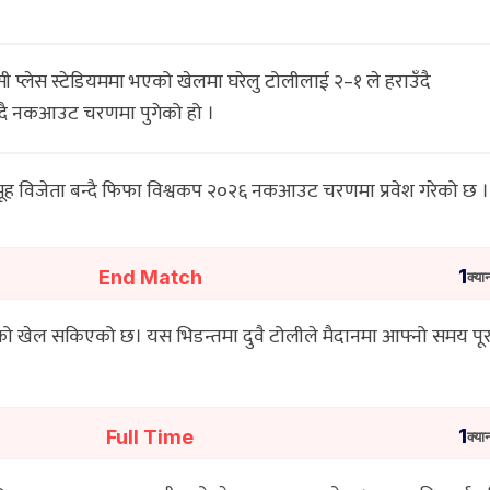
ी प्लेस स्टेडियममा भएको खेलमा घरेलु टोलीलाई २–१ ले हराउँदै
बन्दै नकआउट चरणमा पुगेको हो ।
 समूह विजेता बन्दै फिफा विश्वकप २०२६ नकआउट चरणमा प्रवेश गरेको छ ।
End Match
1
क्या
ीचको खेल सकिएको छ। यस भिडन्तमा दुवै टोलीले मैदानमा आफ्नो समय पूर
Full Time
1
क्या