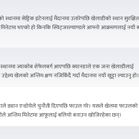
लोको स्थानमा सेड्रिक इटेनलाई मैदानमा उतारेपछि खेलाडीको स्थान सुरक्षित
 मिनेटमा भएको हो किनकि स्विट्जरल्याण्डले आफ्नो आक्रमणलाई नयाँ 
ो स्थानमा ज्याकोब शेफेलबर्ग आएपछि क्यानडाले एक जना खेलाडीलाई
उद्देश्य खेलको अन्तिम क्षण नजिकिँदै गर्दा मैदानमा नयाँ खुट्टा ल्याउनु हो।
ले ड्यान एन्डोयेले चुनौती दिएपछि फाउल गरे। यसले खेलमा फाउलको
टोलीले अन्तिम मिनेटमा आफूलाई बलियो बनाउन खोजिरहेका छन्।