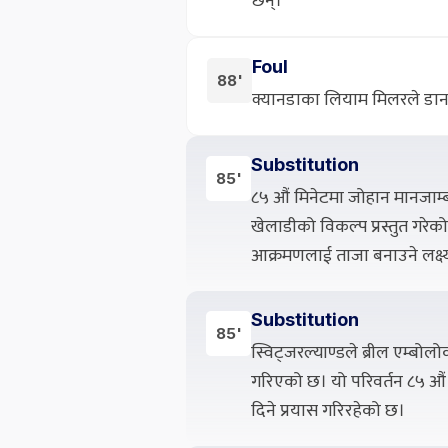
छन्।
Foul
88'
क्यानडाका लियाम मिलरले डान 
Substitution
85'
८५ औं मिनेटमा जोहान मानजाम्ब
खेलाडीको विकल्प प्रस्तुत गरेको
आक्रमणलाई ताजा बनाउने लक्ष्
Substitution
85'
स्विट्जरल्याण्डले ब्रील एम्बो
गरिएको छ। यो परिवर्तन ८५ औं
दिने प्रयास गरिरहेको छ।