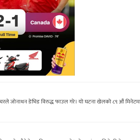
स्चरले जोनाथन डेभिड विरुद्ध फाउल गरे। यो घटना खेलको ८९ औं मिनेटम