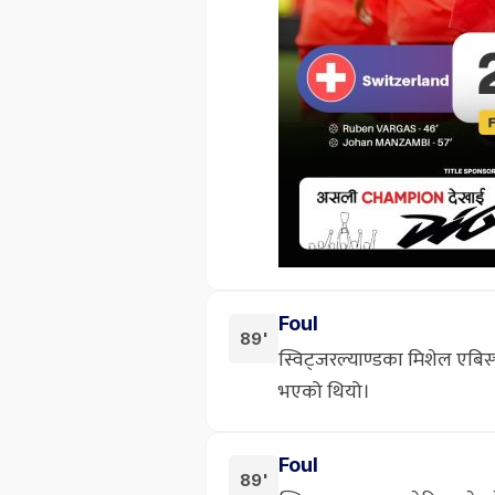
Foul
89'
स्विट्जरल्याण्डका मिशेल एबि
भएको थियो।
Foul
89'