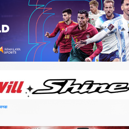
्यानडा