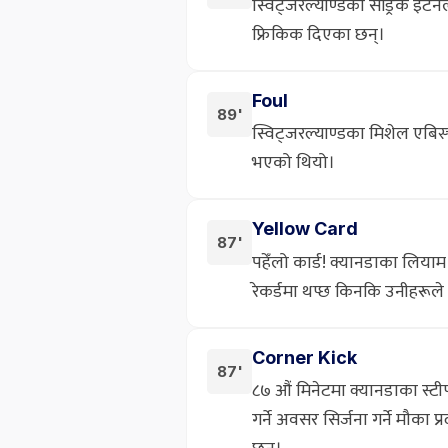
स्विट्जरल्याण्डका सेड्रिक इटे
फ्रिकिक दिएका छन्।
Foul
89'
स्विट्जरल्याण्डका मिशेल एबि
भएको थियो।
Yellow Card
87'
पहेँलो कार्ड! क्यानडाका लिया
रेकर्डमा थप्छ किनकि उनीहरूले
Corner Kick
87'
८७ औं मिनेटमा क्यानडाका स्ट
गर्ने अवसर सिर्जना गर्ने मौका 