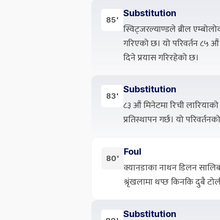
Substitution
85'
स्विट्जरल्याण्डले ब्रील एम्बो
गरिएको छ। यो परिवर्तन ८५ औं
दिने प्रयास गरिरहेको छ।
Substitution
83'
८३ औं मिनेटमा रिची लारियाक
प्रतिस्थापन गर्छ। यो परिवर्तनको 
Foul
80'
क्यानडाका नाथन डिलन सालिबा
श्रृंखलामा थप्छ किनकि दुबै 
Substitution