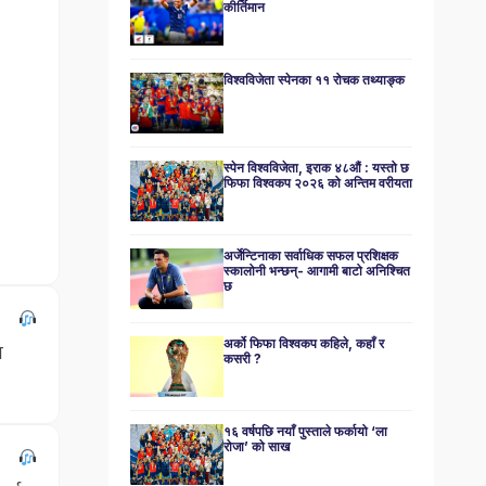
कीर्तिमान
विश्वविजेता स्पेनका ११ रोचक तथ्याङ्क
स्पेन विश्वविजेता, इराक ४८औं : यस्तो छ
फिफा विश्वकप २०२६ को अन्तिम वरीयता
अर्जेन्टिनाका सर्वाधिक सफल प्रशिक्षक
स्कालोनी भन्छन्- आगामी बाटो अनिश्चित
छ
अर्को फिफा विश्वकप कहिले, कहाँ र
ा
कसरी ?
१६ वर्षपछि नयाँ पुस्ताले फर्कायो ‘ला
रोजा’ को साख