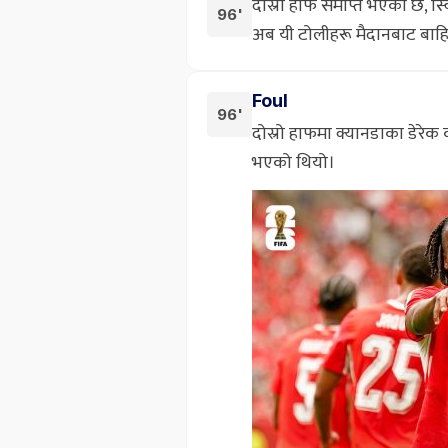
दोस्रो हाफ समाप्त भएको छ, स्
96'
अब यी टोलीहरू मैदानबाट बाहि
Foul
96'
दोस्रो हाफमा क्यानडाका डेरेक
भएको थियो।