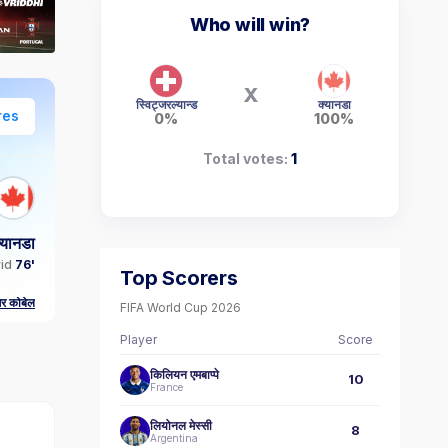
Who will win?
X
स्विट्जरल्यान्ड
क्यानडा
res
0%
100%
Total votes:
1
्यानडा
vid
76'
Top Scorers
ेगर कोबेल
FIFA World Cup 2026
Player
Score
किलियन एमबाप्पे
10
France
लियोनल मेस्सी
8
Argentina