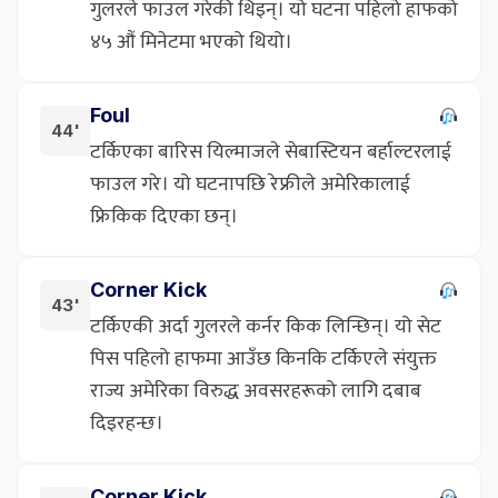
गुलरले फाउल गरेकी थिइन्। यो घटना पहिलो हाफको
४५ औं मिनेटमा भएको थियो।
Foul
44'
टर्किएका बारिस यिल्माजले सेबास्टियन बर्हाल्टरलाई
फाउल गरे। यो घटनापछि रेफ्रीले अमेरिकालाई
फ्रिकिक दिएका छन्।
Corner Kick
43'
टर्किएकी अर्दा गुलरले कर्नर किक लिन्छिन्। यो सेट
पिस पहिलो हाफमा आउँछ किनकि टर्किएले संयुक्त
राज्य अमेरिका विरुद्ध अवसरहरूको लागि दबाब
दिइरहन्छ।
Corner Kick