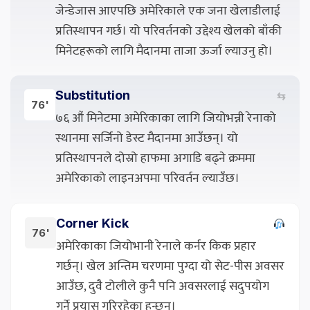
जेन्डेजास आएपछि अमेरिकाले एक जना खेलाडीलाई
प्रतिस्थापन गर्छ। यो परिवर्तनको उद्देश्य खेलको बाँकी
मिनेटहरूको लागि मैदानमा ताजा ऊर्जा ल्याउनु हो।
Substitution
⇆
76'
७६ औं मिनेटमा अमेरिकाका लागि जियोभन्नी रेनाको
स्थानमा सर्जिनो डेस्ट मैदानमा आउँछन्। यो
प्रतिस्थापनले दोस्रो हाफमा अगाडि बढ्ने क्रममा
अमेरिकाको लाइनअपमा परिवर्तन ल्याउँछ।
Corner Kick
76'
अमेरिकाका जियोभानी रेनाले कर्नर किक प्रहार
गर्छन्। खेल अन्तिम चरणमा पुग्दा यो सेट-पीस अवसर
आउँछ, दुवै टोलीले कुनै पनि अवसरलाई सदुपयोग
गर्ने प्रयास गरिरहेका हुन्छन्।