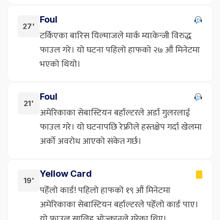
Foul
27'
टर्किएका बारिस यिल्माजले मार्क म्याकेन्जी विरुद्ध
फाउल गरे। यो घटना पहिलो हाफको २७ औं मिनेटमा
भएको थियो।
Foul
21'
अमेरिकाका सेबास्टियन बर्हाल्टरले अर्डा गुलरलाई
फाउल गरे। यो घटनापछि रेफ्रीले हस्तक्षेप गर्दा खेलमा
अर्को अवरोध आएको संकेत गर्छ।
Yellow Card
19'
पहेँलो कार्ड! पहिलो हाफको १९ औं मिनेटमा
अमेरिकाका सेबास्टियन बर्हाल्टरले पहेँलो कार्ड पाए।
यो फाउल सालिह ओज्कानले गरेका थिए।