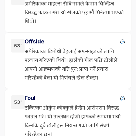
अमेरिकाका माइल्स रोबिन्सनले केनान यिल्डिज
विरुद्ध फाउल गरे। यो खेलको ५३ औं मिनेटमा भएको
थियो।
Offside
53'
अमेरिकाका टिमोथी वेहलाई अफसाइडको लागि
फ्ल्याग गरिएको थियो। हालैको गोल पछि टोलीले
आफ्नो आक्रमणको गति पुन: प्राप्त गर्ने प्रयास
गरिरहेको बेला यो निर्णयले खेल रोक्छ।
Foul
53'
टर्किएका ओर्कुन कोक्कुले ब्रेन्डेन आरोनसन विरुद्ध
फाउल गरे। यो उल्लंघन दोस्रो हाफको समयमा भयो
किनकि दुबै टोलीहरू नियन्त्रणको लागि संघर्ष
गरिरहेका छन्।