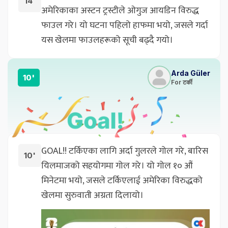
14'
अमेरिकाका अस्टन ट्रस्टीले ओगुज आयडिन विरुद्ध
फाउल गरे। यो घटना पहिलो हाफमा भयो, जसले गर्दा
यस खेलमा फाउलहरूको सूची बढ्दै गयो।
Arda Güler
10'
For टर्की
GOAL!! टर्किएका लागि अर्दा गुलरले गोल गरे, बारिस
10'
यिलमाजको सहयोगमा गोल गरे। यो गोल १० औं
मिनेटमा भयो, जसले टर्किएलाई अमेरिका विरुद्धको
खेलमा सुरुवाती अग्रता दिलायो।