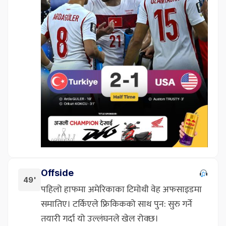
Offside
49'
पहिलो हाफमा अमेरिकाका टिमोथी वेह अफसाइडमा
समातिए। टर्किएले फ्रिकिकको साथ पुन: सुरु गर्ने
तयारी गर्दा यो उल्लंघनले खेल रोक्छ।