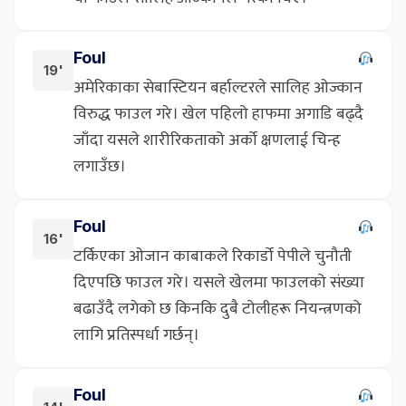
Foul
19'
अमेरिकाका सेबास्टियन बर्हाल्टरले सालिह ओज्कान
विरुद्ध फाउल गरे। खेल पहिलो हाफमा अगाडि बढ्दै
जाँदा यसले शारीरिकताको अर्को क्षणलाई चिन्ह
लगाउँछ।
Foul
16'
टर्किएका ओजान काबाकले रिकार्डो पेपीले चुनौती
दिएपछि फाउल गरे। यसले खेलमा फाउलको संख्या
बढाउँदै लगेको छ किनकि दुबै टोलीहरू नियन्त्रणको
लागि प्रतिस्पर्धा गर्छन्।
Foul