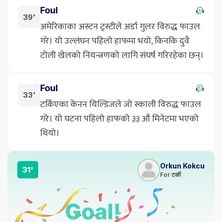
Foul
39'
अमेरिकाका अस्टन ट्रस्टीले अर्डा गुलर विरुद्ध फाउल
गरे। यो उल्लंघन पहिलो हाफमा भयो, किनकि दुवै
टोली खेलको नियन्त्रणको लागि संघर्ष गरिरहेका छन्।
Foul
33'
टर्किएका केनन यिल्डिजले जो स्काली विरुद्ध फाउल
गरे। यो घटना पहिलो हाफको ३३ औं मिनेटमा भएको
थियो।
Orkun Kokcu
31'
For टर्की