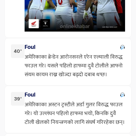
Foul
40'
अमेरिकाका ब्रेन्डेन आरोनसनले एरेन एल्माली विरुद्ध
फाउल गरे। यसले पहिलो हाफमा दुवै टोलीले आफ्नो
संयम कायम राख्न खोज्दा बढ्दो दबाब थप्छ।
Foul
39'
अमेरिकाका अस्टन ट्रस्टीले अर्डा गुलर विरुद्ध फाउल
गरे। यो उल्लंघन पहिलो हाफमा भयो, किनकि दुवै
टोली खेलको नियन्त्रणको लागि संघर्ष गरिरहेका छन्।