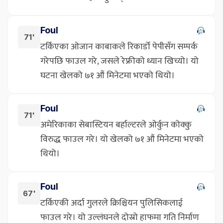
Foul
71'
टर्किएका ओजान काबाकले रिकार्डो पेपीसँग सम्पर्क
गरेपछि फाउल गरे, जसले रेफ्रीको ध्यान खिच्यो। यो
घटना खेलको ७१ औं मिनेटमा भएको थियो।
Foul
71'
अमेरिकाका सेबास्टियन बर्हाल्टरले ओर्कुन कोक्कु
विरुद्ध फाउल गरे। यो खेलको ७१ औं मिनेटमा भएको
थियो।
Foul
67'
टर्किएकी अर्दा गुलरले क्रिश्चियन पुलिसिकलाई
फाउल गरे। यो उल्लंघनले दोस्रो हाफमा गति निर्माण