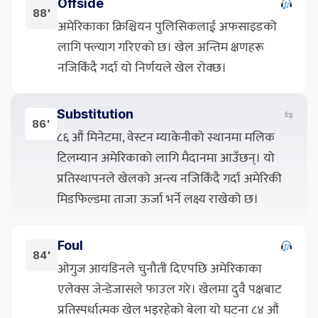
Offside
88'
अमेरिकाका क्रिश्चियन पुलिसिकलाई अफसाइडको
लागि फ्ल्याग गरिएको छ। खेल अन्तिम क्षणहरू
नजिकिँदै गर्दा यो निर्णयले खेल रोक्छ।
Substitution
⇆
86'
८६ औं मिनेटमा, वेस्टन म्याकेनीको स्थानमा मलिक
टिलम्यान अमेरिकाको लागि मैदानमा आउँछन्। यो
प्रतिस्थापनले खेलको अन्त्य नजिकिँदै गर्दा अमेरिकी
मिडफिल्डमा ताजा ऊर्जा भर्ने लक्ष्य राखेको छ।
Foul
84'
ओगुज आयडिनले चुनौती दिएपछि अमेरिकाका
एलेक्स जेन्डेजासले फाउल गरे। खेलमा दुवै पक्षबाट
प्रतिस्पर्धात्मक खेल भइरहेको बेला यो घटना ८४ औं