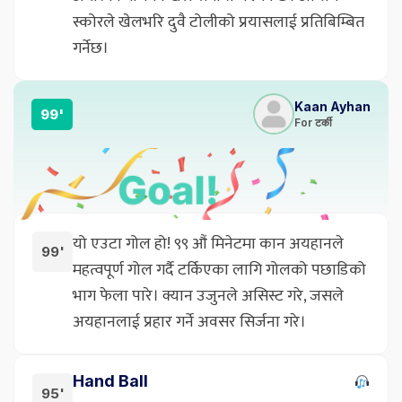
स्कोरले खेलभरि दुवै टोलीको प्रयासलाई प्रतिबिम्बित
गर्नेछ।
Kaan Ayhan
99'
For टर्की
यो एउटा गोल हो! ९९ औं मिनेटमा कान अयहानले
99'
महत्वपूर्ण गोल गर्दै टर्किएका लागि गोलको पछाडिको
भाग फेला पारे। क्यान उजुनले असिस्ट गरे, जसले
अयहानलाई प्रहार गर्ने अवसर सिर्जना गरे।
Hand Ball
95'