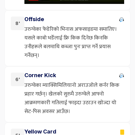
Offside
8'
उरुग्वेका फेडेरिको भिनास अफसाइडमा समातिए।
यसले काबो भर्डेलाई फ्रि किक दिनेछ किनकि
उनीहरूले बलमाथि कब्जा पुनः प्राप्त गर्ने प्रयास
गर्नेछन्।
Corner Kick
6'
उरुग्वेका म्याक्सिमिलियानो अराउजोले कर्नर किक
प्रहार गर्छन्। खेलको सुरुमै उरुग्वेले आफ्नो
आक्रमणकारी गतिलाई फाइदा उठाउन खोज्दा यो
सेट-पिस अवसर आउँछ।
Yellow Card