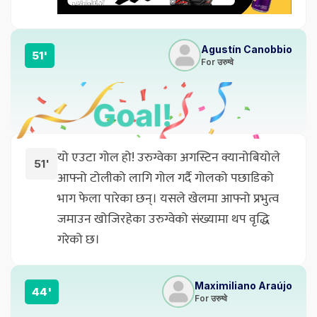
Agustín Canobbio
51'
For उरुग्वे
यो एउटा गोल हो! उरुग्वेका अगस्टिन क्यानोबियोले
51'
आफ्नो टोलीको लागि गोल गर्दै गोलको पछाडिको
भाग फेला पारेका छन्। यसले खेलमा आफ्नो प्रभुत्व
जमाउन खोजिरहेका उरुग्वेको संख्यामा थप वृद्धि
गरेको छ।
Maximiliano Araújo
44'
For उरुग्वे