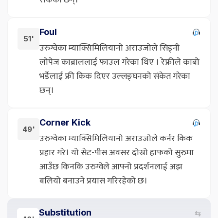
रोकेका छन्।
Foul
51'
उरुग्वेका म्याक्सिमिलियानो अराउजोले सिड्नी
लोपेज काब्राललाई फाउल गरेका थिए । रेफ्रीले काबो
भर्डेलाई फ्री किक दिएर उल्लङ्घनको संकेत गरेका
छन्।
Corner Kick
49'
उरुग्वेका म्याक्सिमिलियानो अराउजोले कर्नर किक
प्रहार गरे। यो सेट-पीस अवसर दोस्रो हाफको सुरुमा
आउँछ किनकि उरुग्वेले आफ्नो प्रदर्शनलाई अझ
बलियो बनाउने प्रयास गरिरहेको छ।
Substitution
⇆