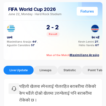
FIFA World Cup 2026
Fixtures
June 22, Monday · Hard Rock Stadium
2
-
2
Result
उरुग्वे
केप भर्डे
Maximiliano Araújo
44'
Kevin Lenini
21'
Agustín Canobbio
51'
Hélio Varela
61'
Maximiliano Araújo
Man of the Match
Live Update
Lineups
Statistic
Point Table
पहिलो खेलमा स्पेनलाई गोलरहित बराबरीमा रोकेको
केप भर्डेले दोस्रो खेलमा उरुग्वेलाई पनि बराबरीमा
रोकेको छ ।