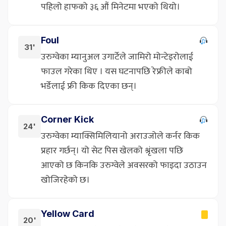
पहिलो हाफको ३६ औं मिनेटमा भएको थियो।
Foul
31'
उरुग्वेका म्यानुअल उगार्टेले जामिरो मोन्टेइरोलाई
फाउल गरेका थिए । यस घटनापछि रेफ्रीले काबो
भर्डेलाई फ्री किक दिएका छन्।
Corner Kick
24'
उरुग्वेका म्याक्सिमिलियानो अराउजोले कर्नर किक
प्रहार गर्छन्। यो सेट पिस खेलको श्रृंखला पछि
आएको छ किनकि उरुग्वेले अवसरको फाइदा उठाउन
खोजिरहेको छ।
Yellow Card
20'