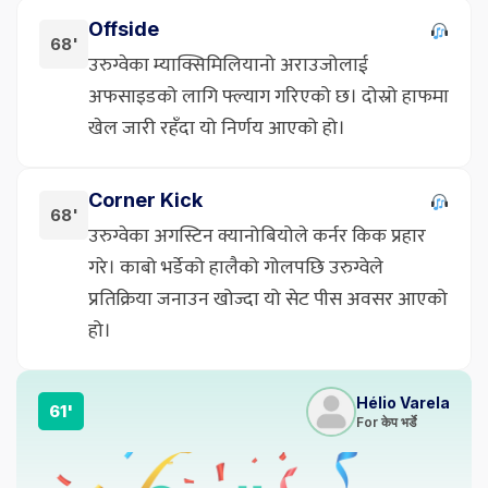
Offside
68'
उरुग्वेका म्याक्सिमिलियानो अराउजोलाई
अफसाइडको लागि फ्ल्याग गरिएको छ। दोस्रो हाफमा
खेल जारी रहँदा यो निर्णय आएको हो।
Corner Kick
68'
उरुग्वेका अगस्टिन क्यानोबियोले कर्नर किक प्रहार
गरे। काबो भर्डेको हालैको गोलपछि उरुग्वेले
प्रतिक्रिया जनाउन खोज्दा यो सेट पीस अवसर आएको
हो।
Hélio Varela
61'
For केप भर्डे