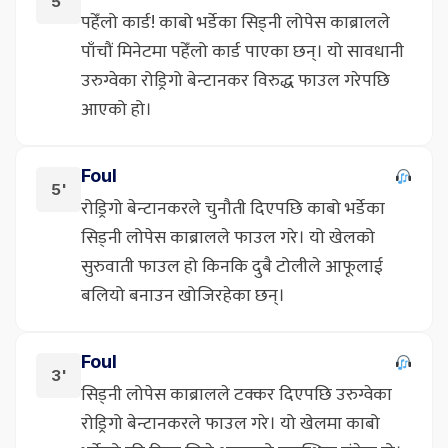
5'
पहेँलो कार्ड! काबो भर्डेका सिड्नी लोपेस काब्रालले
पाँचौं मिनेटमा पहेँलो कार्ड पाएका छन्। यो सावधानी
उरुग्वेका रोड्रिगो बेन्टानकर विरुद्ध फाउल गरेपछि
आएको हो।
Foul
5'
रोड्रिगो बेन्टानकरले चुनौती दिएपछि काबो भर्डेका
सिड्नी लोपेस काब्रालले फाउल गरे। यो खेलको
सुरुवाती फाउल हो किनकि दुबै टोलीले आफूलाई
बलियो बनाउन खोजिरहेका छन्।
Foul
3'
सिड्नी लोपेस काब्रालले टक्कर दिएपछि उरुग्वेका
रोड्रिगो बेन्टानकरले फाउल गरे। यो खेलमा काबो