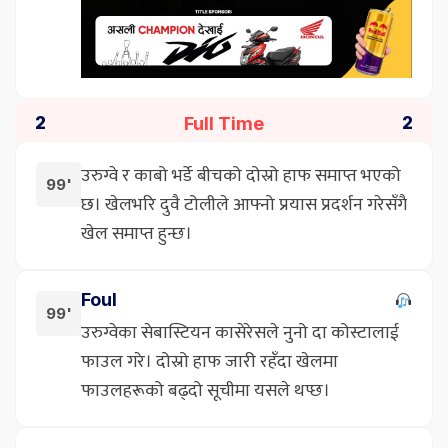
Full Time
2
2
उरुग्वे र काबो भर्डे बीचको दोस्रो हाफ समाप्त भएको
99'
छ। खेलभरि दुवै टोलीले आफ्नो प्रयास प्रदर्शन गरेसँगै
खेल समाप्त हुन्छ।
Foul
99'
उरुग्वेका सेबास्टियन कासेरेसले नुनो दा कोस्टालाई
फाउल गरे। दोस्रो हाफ जारी रहँदा खेलमा
फाउलहरूको बढ्दो सूचीमा यसले थप्छ।