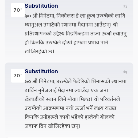
Substitution
⇆
70'
७० औं मिनेटमा, निकोलस डे ला क्रुज उरुग्वेको लागि
म्यानुअल उगार्टेको स्थानमा मैदानमा आउँछन्। यो
प्रतिस्थापनको उद्देश्य मिडफिल्डमा ताजा ऊर्जा ल्याउनु
हो किनकि उरुग्वेले दोस्रो हाफमा प्रभाव पार्न
खोजिरहेको छ।
Substitution
⇆
70'
७० औं मिनेटमा, उरुग्वेले फेडेरिको भिनासको स्थानमा
डार्विन नुनेजलाई मैदानमा ल्याउँदा एक जना
खेलाडीको स्थान लिने मौका मिल्छ। यो परिवर्तनले
उरुग्वेको आक्रमणमा नयाँ ऊर्जा भर्ने लक्ष्य राख्छ
किनकि उनीहरूले काबो भर्डेको हालैको गोलको
जवाफ दिन खोजिरहेका छन्।