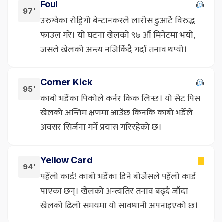
Foul
97'
उरुग्वेका रोड्रिगो बेन्टानकरले लारोस डुआर्टे विरुद्ध
फाउल गरे। यो घटना खेलको ९७ औं मिनेटमा भयो,
जसले खेलको अन्त्य नजिकिँदै गर्दा तनाव थप्यो।
Corner Kick
95'
काबो भर्डेका पिकोले कर्नर किक लिन्छ। यो सेट पिस
खेलको अन्तिम क्षणमा आउँछ किनकि काबो भर्डेले
अवसर सिर्जना गर्ने प्रयास गरिरहेको छ।
Yellow Card
94'
पहेँलो कार्ड! काबो भर्डेका डिने बोर्जेसले पहेँलो कार्ड
पाएका छन्। खेलको अन्त्यतिर तनाव बढ्दै जाँदा
खेलको ढिलो समयमा यो सावधानी अपनाइएको छ।