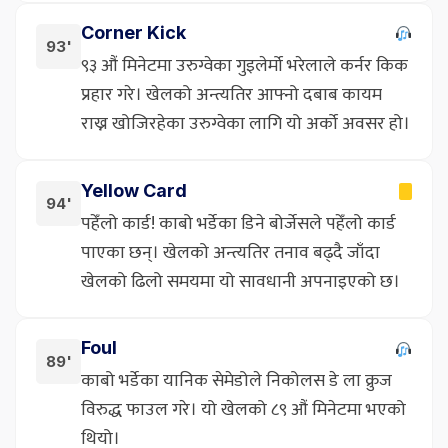
Corner Kick
93'
९३ औं मिनेटमा उरुग्वेका गुइलेर्मो भरेलाले कर्नर किक
प्रहार गरे। खेलको अन्त्यतिर आफ्नो दबाब कायम
राख्न खोजिरहेका उरुग्वेका लागि यो अर्को अवसर हो।
Yellow Card
94'
पहेँलो कार्ड! काबो भर्डेका डिने बोर्जेसले पहेँलो कार्ड
पाएका छन्। खेलको अन्त्यतिर तनाव बढ्दै जाँदा
खेलको ढिलो समयमा यो सावधानी अपनाइएको छ।
Foul
89'
काबो भर्डेका यानिक सेमेडोले निकोलस डे ला क्रुज
विरुद्ध फाउल गरे। यो खेलको ८९ औं मिनेटमा भएको
थियो।