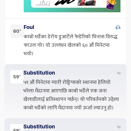
Foul
60'
काबो भर्डेका डेरोय डुआर्टेले फेडेरिको भिनास विरुद्ध
फाउल गरे। यो उल्लंघन खेलको ६० औं मिनेटमा
भयो।
Substitution
⇆
59'
५९ औं मिनेटमा ग्यारी रोड्रिग्सको स्थानमा हेलियो
भरेला मैदानमा आएपछि काबो भर्डेले एक जना
खेलाडीलाई प्रतिस्थापन गर्छन्। यो परिवर्तनको उद्देश्य
काबो भर्डेको लागि मैदानमा नयाँ ऊर्जा ल्याउनु हो।
Substitution
⇆
58'