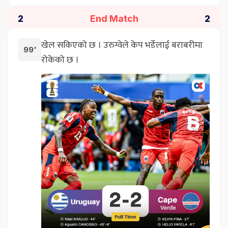
End Match
2
2
खेल सकिएको छ । उरुग्वेले केप भर्डेलाई बराबरीमा
99'
रोकेको छ ।