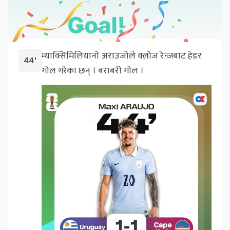
म्याक्सिमिलियानो अराउजोले क्लोज रेन्जबाट हेडर
44'
गोल गरेका छन् । बराबरी गोल ।