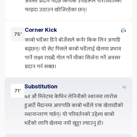
अवसर प्रदान गर्दछ किनकि उनीहरूले परिस्थितिको
फाइदा उठाउन खोजिरहेका छन्।
Corner Kick
75'
काबो भर्डेका डिने बोर्जेसले कर्नर किक लिन अगाडि
बढ्छन्। यो सेट पिसले काबो भर्डेलाई खेलमा प्रभाव
पार्ने लक्ष्य राख्दै गोल गर्ने मौका सिर्जना गर्ने अवसर
प्रदान गर्न सक्छ।
Substitution
⇆
71'
७१ औं मिनेटमा केभिन लेनिनीको स्थानमा लारोस
डुआर्टे मैदानमा आएपछि काबो भर्डेले एक खेलाडीको
स्थानान्तरण गर्छन्। यो परिवर्तनको उद्देश्य काबो
भर्डेको लागि खेलमा नयाँ खुट्टा ल्याउनु हो।