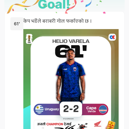
केप भर्डेले बराबरी गोल फर्काएको छ ।
61'