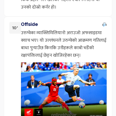
उनको दोस्रो कर्नर हो।
Offside
10'
उरुग्वेका म्याक्सिमिलियानो अराउजो अफसाइडमा
क्याच भए। यो उल्लंघनले उरुग्वेको आक्रमण गतिलाई
बाधा पुर्‍याउँछ किनकि उनीहरूले काबो भर्डेको
रक्षापंक्तिलाई छेड्न खोजिरहेका छन्।