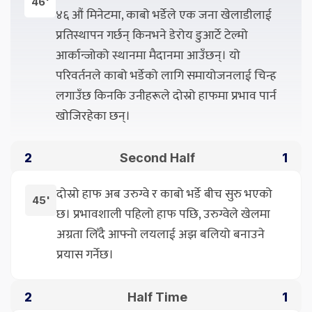
46'
४६ औं मिनेटमा, काबो भर्डेले एक जना खेलाडीलाई
प्रतिस्थापन गर्छन् किनभने डेरोय डुआर्टे टेल्मो
आर्कान्जोको स्थानमा मैदानमा आउँछन्। यो
परिवर्तनले काबो भर्डेको लागि समायोजनलाई चिन्ह
लगाउँछ किनकि उनीहरूले दोस्रो हाफमा प्रभाव पार्न
खोजिरहेका छन्।
Second Half
2
1
दोस्रो हाफ अब उरुग्वे र काबो भर्डे बीच सुरु भएको
45'
छ। प्रभावशाली पहिलो हाफ पछि, उरुग्वेले खेलमा
अग्रता लिँदै आफ्नो लयलाई अझ बलियो बनाउने
प्रयास गर्नेछ।
Half Time
2
1