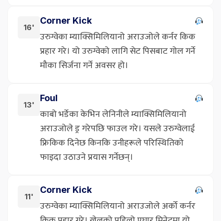
Corner Kick
16'
उरुग्वेका म्याक्सिमिलियानो अराउजोले कर्नर किक
प्रहार गरे। यो उरुग्वेको लागि सेट पिसबाट गोल गर्ने
मौका सिर्जना गर्ने अवसर हो।
Foul
13'
काबो भर्डेका केभिन लेनिनीले म्याक्सिमिलियानो
अराउजोले ड्र गरेपछि फाउल गरे। यसले उरुग्वेलाई
फ्रिकिक दिनेछ किनकि उनीहरूले परिस्थितिको
फाइदा उठाउने प्रयास गर्नेछन्।
Corner Kick
11'
उरुग्वेका म्याक्सिमिलियानो अराउजोले अर्को कर्नर
किक प्रहार गरे। खेलको पहिलो एघार मिनेटमा यो