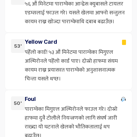
५६ औं मिनेटमा पाराग्वेका आन्द्रेस क्युबासले टायलर
एडम्सलाई फाउल गरे। यसले खेलमा आफ्नो सन्तुलन
कायम राख्न खोज्दा पाराग्वेमाथि दबाब बढाउँछ।
Yellow Card
53'
पहेँलो कार्ड! ५३ औं मिनेटमा पाराग्वेका मिगुएल
अल्मिरोनले पहेँलो कार्ड पाए। दोस्रो हाफमा संयम
कायम राख्न प्रयासरत पाराग्वेको अनुशासनात्मक
चिन्ता यसले थप्छ।
Foul
50'
पाराग्वेका मिगुएल अल्मिरोनले फाउल गरे। दोस्रो
हाफमा दुवै टोलीले नियन्त्रणको लागि संघर्ष जारी
राख्दा यो घटनाले खेलको भौतिकतालाई थप
बढाउँछ।