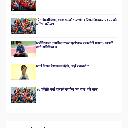
स्पेन विश्वविजेता, इराक ४८औं : यस्तो छ फिफा विश्वकप २०२६ को
अन्तिम वरीयता
अर्जेन्टिनाका सर्वाधिक सफल प्रशिक्षक स्कालोनी भन्छन्- आगामी
बाटो अनिश्चित छ
अर्को फिफा विश्वकप कहिले, कहाँ र कसरी ?
१६ वर्षपछि नयाँ पुस्ताले फर्कायो ‘ला रोजा’ को साख