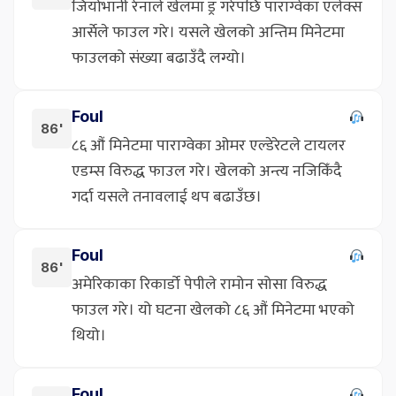
जियोभानी रेनाले खेलमा ड्र गरेपछि पाराग्वेका एलेक्स
आर्सेले फाउल गरे। यसले खेलको अन्तिम मिनेटमा
फाउलको संख्या बढाउँदै लग्यो।
Foul
86'
८६ औं मिनेटमा पाराग्वेका ओमर एल्डेरेटले टायलर
एडम्स विरुद्ध फाउल गरे। खेलको अन्त्य नजिकिँदै
गर्दा यसले तनावलाई थप बढाउँछ।
Foul
86'
अमेरिकाका रिकार्डो पेपीले रामोन सोसा विरुद्ध
फाउल गरे। यो घटना खेलको ८६ औं मिनेटमा भएको
थियो।
Foul