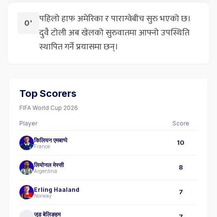
पहिलो हाफ अमेरिका र पाराग्वेबीच सुरु भएको छ।
0'
दुवै टोली अब खेलको सुरुवातमा आफ्नो उपस्थिति
स्थापित गर्ने प्रयासमा छन्।
Top Scorers
FIFA World Cup 2026
Player
Score
किलियन एमबाप्पे
10
France
लियोनल मेस्सी
8
Argentina
Erling Haaland
7
Norway
जुड बेलिङहम
7