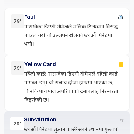
Foul
79'
पाराग्वेका डिएगो गोमेजले मलिक टिलम्यान विरुद्ध
फाउल गरे। यो उल्लंघन खेलको ७९ औं मिनेटमा
भयो।
Yellow Card
79'
पहेँलो कार्ड! पाराग्वेका डिएगो गोमेजले पहेँलो कार्ड
पाएका छन्। यो सजाय दोस्रो हाफमा आएको छ,
किनकि पाराग्वेले अमेरिकाको दबाबलाई निरन्तरता
दिइरहेको छ।
Substitution
⇆
79'
७९ औं मिनेटमा जुआन कासेरेसको स्थानमा गुस्ताभो