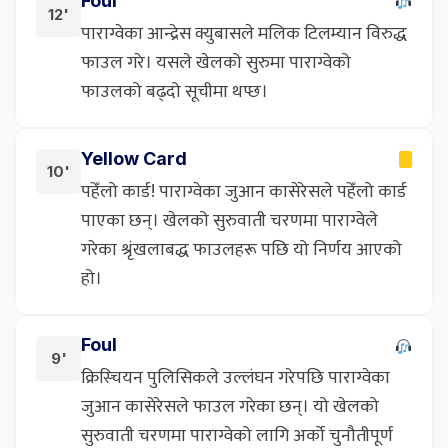
Foul
12'
पाराग्वेका आन्द्रेस क्युबासले मलिक टिलम्यान विरुद्ध
फाउल गरे। यसले खेलको सुरुमा पाराग्वेको
फाउलको बढ्दो सूचीमा थप्छ।
Yellow Card
10'
पहेँलो कार्ड! पाराग्वेका जुआन कासेरेसले पहेँलो कार्ड
पाएका छन्। खेलको सुरुवाती चरणमा पाराग्वेले
गरेका श्रृंखलाबद्ध फाउलहरू पछि यो निर्णय आएको
हो।
Foul
9'
क्रिस्चियन पुलिसिकले उल्लंघन गरेपछि पाराग्वेका
जुआन कासेरेसले फाउल गरेका छन्। यो खेलको
सुरुवाती चरणमा पाराग्वेको लागि अर्को चुनौतीपूर्ण