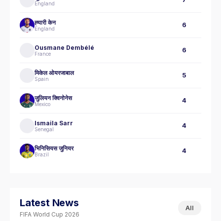
England
ह्‍यारी केन
6
England
Ousmane Dembélé
6
France
मिकेल ओयरजाबाल
5
Spain
जुलियन क्विनोनेस
4
Mexico
Ismaila Sarr
4
Senegal
भिनिसियस जुनियर
4
Brazil
Latest News
All
FIFA World Cup 2026