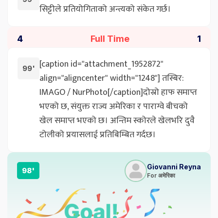
सिट्टीले प्रतियोगिताको अन्त्यको संकेत गर्छ।
Full Time
4
1
[caption id="attachment_1952872"
99'
align="aligncenter" width="1248"] तस्बिर:
IMAGO / NurPhoto[/caption]दोस्रो हाफ समाप्त
भएको छ, संयुक्त राज्य अमेरिका र पाराग्वे बीचको
खेल समाप्त भएको छ। अन्तिम स्कोरले खेलभरि दुवै
टोलीको प्रयासलाई प्रतिबिम्बित गर्दछ।
Giovanni Reyna
98'
For अमेरिका