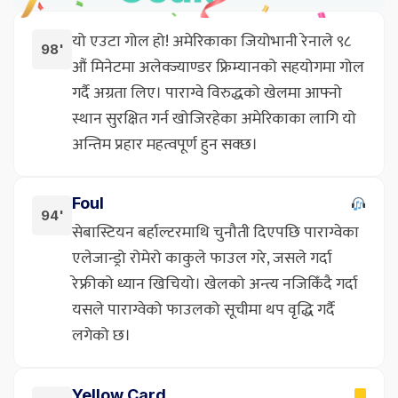
यो एउटा गोल हो! अमेरिकाका जियोभानी रेनाले ९८
98'
औं मिनेटमा अलेक्ज्याण्डर फ्रिम्यानको सहयोगमा गोल
गर्दै अग्रता लिए। पाराग्वे विरुद्धको खेलमा आफ्नो
स्थान सुरक्षित गर्न खोजिरहेका अमेरिकाका लागि यो
अन्तिम प्रहार महत्वपूर्ण हुन सक्छ।
Foul
94'
सेबास्टियन बर्हाल्टरमाथि चुनौती दिएपछि पाराग्वेका
एलेजान्ड्रो रोमेरो काकुले फाउल गरे, जसले गर्दा
रेफ्रीको ध्यान खिचियो। खेलको अन्त्य नजिकिँदै गर्दा
यसले पाराग्वेको फाउलको सूचीमा थप वृद्धि गर्दै
लगेको छ।
Yellow Card