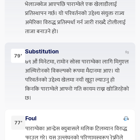
भेलाज्क्वेज आएपछि पाराग्वेले एक खेलाडीलाई
प्रतिस्थापन गर्छ। यो परिवर्तनको उद्देश्य संयुक्त राज्य
अमेरिका विरुद्ध प्रतिस्पर्धा गर्न जारी राख्दै टोलीलाई
ताजा बनाउने हो।
Substitution
⇆
79'
७९ औं मिनेटमा, रामोन सोसा पाराग्वेका लागि मिगुएल
अल्मिरोनको विकल्पको रूपमा मैदानमा आए। यो
परिवर्तनको उद्देश्य खेलमा नयाँ खुट्टा ल्याउनु हो
किनकि पाराग्वेले आफ्नो गति कायम राख्न खोजिरहेको
छ।
Foul
77'
पाराग्वेका आन्द्रेस क्युबासले मलिक टिलम्यान विरुद्ध
फाउल गरे। यस उल्लंघनको परिणामस्वरूप रेफ्रीले