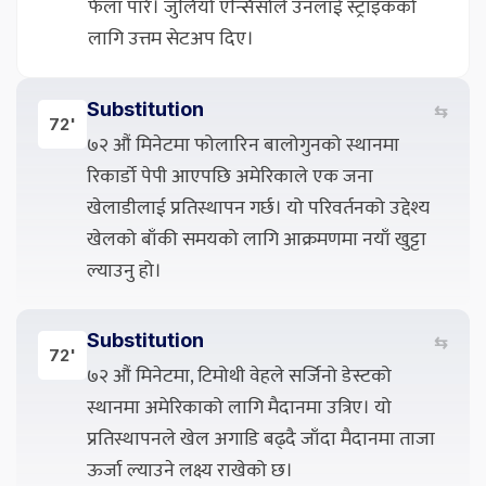
फेला पारे। जुलियो एन्सिसोले उनलाई स्ट्राइकको
लागि उत्तम सेटअप दिए।
Substitution
⇆
72'
७२ औं मिनेटमा फोलारिन बालोगुनको स्थानमा
रिकार्डो पेपी आएपछि अमेरिकाले एक जना
खेलाडीलाई प्रतिस्थापन गर्छ। यो परिवर्तनको उद्देश्य
खेलको बाँकी समयको लागि आक्रमणमा नयाँ खुट्टा
ल्याउनु हो।
Substitution
⇆
72'
७२ औं मिनेटमा, टिमोथी वेहले सर्जिनो डेस्टको
स्थानमा अमेरिकाको लागि मैदानमा उत्रिए। यो
प्रतिस्थापनले खेल अगाडि बढ्दै जाँदा मैदानमा ताजा
ऊर्जा ल्याउने लक्ष्य राखेको छ।