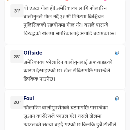
यो एउटा गोल हो! अमेरिकाका लागि फोलारिन
31'
बालोगुनले गोल गर्दै ३१ औं मिनेटमा क्रिश्चियन
पुलिसिकको सहयोगमा गोल गरे। यसले पाराग्वे
विरुद्धको खेलमा अमेरिकालाई अगाडि बढाएको छ।
Offside
28'
अमेरिकाका फोलारिन बालोगुनलाई अफसाइडको
कारण देखाइएको छ। खेल रोकिएपछि पाराग्वेले
फ्रिकिक पाउनेछ।
Foul
20'
फोलारिन बालोगुनसँगको घटनापछि पाराग्वेका
जुआन कासेरेसले फाउल गरे। यसले खेलमा
फाउलको संख्या बढ्दै गएको छ किनकि दुबै टोलीले