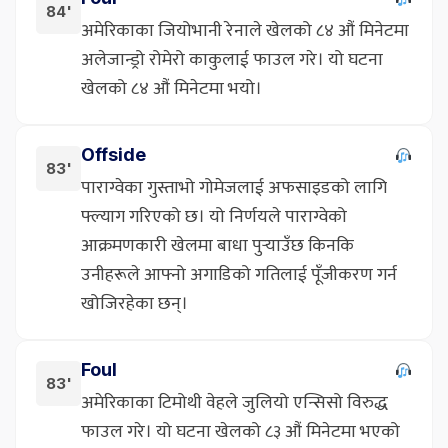
84'
अमेरिकाका जियोभानी रेनाले खेलको ८४ औं मिनेटमा
अलेजान्ड्रो रोमेरो काकुलाई फाउल गरे। यो घटना
खेलको ८४ औं मिनेटमा भयो।
Offside
83'
पाराग्वेका गुस्ताभो गोमेजलाई अफसाइडको लागि
फ्ल्याग गरिएको छ। यो निर्णयले पाराग्वेको
आक्रमणकारी खेलमा बाधा पुर्‍याउँछ किनकि
उनीहरूले आफ्नो अगाडिको गतिलाई पूँजीकरण गर्न
खोजिरहेका छन्।
Foul
83'
अमेरिकाका टिमोथी वेहले जुलियो एन्सिसो विरुद्ध
फाउल गरे। यो घटना खेलको ८३ औं मिनेटमा भएको