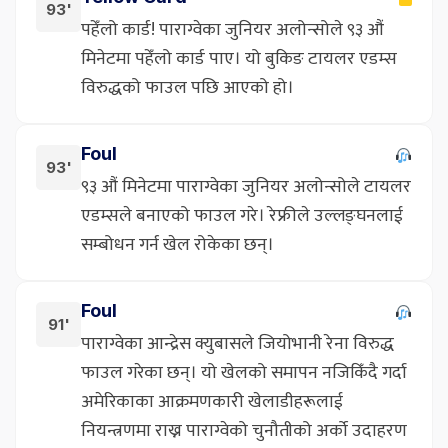
93'
पहेँलो कार्ड! पाराग्वेका जुनियर अलोन्सोले ९३ औं
मिनेटमा पहेँलो कार्ड पाए। यो बुकिङ टायलर एडम्स
विरुद्धको फाउल पछि आएको हो।
Foul
93'
९३ औं मिनेटमा पाराग्वेका जुनियर अलोन्सोले टायलर
एडम्सले बनाएको फाउल गरे। रेफ्रीले उल्लङ्घनलाई
सम्बोधन गर्न खेल रोकेका छन्।
Foul
91'
पाराग्वेका आन्द्रेस क्युबासले जियोभानी रेना विरुद्ध
फाउल गरेका छन्। यो खेलको समापन नजिकिँदै गर्दा
अमेरिकाका आक्रमणकारी खेलाडीहरूलाई
नियन्त्रणमा राख्न पाराग्वेको चुनौतीको अर्को उदाहरण