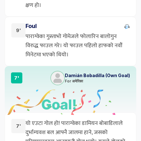
क्षण हो।
Foul
9'
पाराग्वेका गुस्ताभो गोमेजले फोलारिन बालोगुन
विरुद्ध फाउल गरे। यो फाउल पहिलो हाफको नवौं
मिनेटमा भएको थियो।
Damián Bobadilla (Own Goal)
7'
For अमेरिका
यो एउटा गोल हो! पाराग्वेका डामियन बोबाडिलाले
7'
दुर्भाग्यवश बल आफ्नै जालमा हाने, जसको