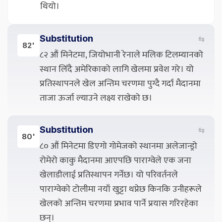
थियो।
Substitution
⇆
82'
८२ औं मिनेटमा, जियोभानी रेनाले मलिक टिलम्यानको
स्थान लिँदै अमेरिकाको लागि खेलमा प्रवेश गरे। यो
प्रतिस्थापनले खेल अन्तिम चरणमा पुग्दै गर्दा मैदानमा
ताजा ऊर्जा ल्याउने लक्ष्य राखेको छ।
Substitution
⇆
80'
८० औं मिनेटमा डिएगो गोमेजको स्थानमा अलेजान्ड्रो
रोमेरो काकु मैदानमा आएपछि पाराग्वेले एक जना
खेलाडीलाई प्रतिस्थापन गर्नेछ। यो परिवर्तनले
पाराग्वेको टोलीमा नयाँ खुट्टा थप्नेछ किनकि उनीहरूले
खेलको अन्तिम चरणमा प्रभाव पार्ने प्रयास गरिरहेका
छन्।