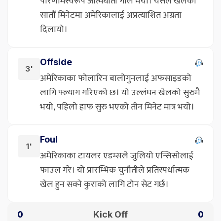
परिणामस्वरूप आत्मघाती गोल भयो। यसले खेलको
सातौं मिनेटमा अमेरिकालाई अप्रत्याशित अग्रता
दिलायो।
Offside
3'
अमेरिकाका फोलारिन बालोगुनलाई अफसाइडको
लागि फ्ल्याग गरिएको छ। यो उल्लंघन खेलको सुरुमै
भयो, पहिलो हाफ सुरु भएको तीन मिनेट मात्र भयो।
Foul
1'
अमेरिकाका टायलर एडम्सले जुलियो एन्सिसोलाई
फाउल गरे। यो प्रारम्भिक चुनौतीले प्रतिस्पर्धात्मक
खेल हुन सक्ने कुराको लागि टोन सेट गर्छ।
Kick Off
0
0