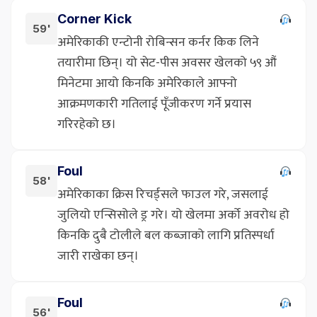
Corner Kick
59'
अमेरिकाकी एन्टोनी रोबिन्सन कर्नर किक लिने
तयारीमा छिन्। यो सेट-पीस अवसर खेलको ५९ औं
मिनेटमा आयो किनकि अमेरिकाले आफ्नो
आक्रमणकारी गतिलाई पूँजीकरण गर्ने प्रयास
गरिरहेको छ।
Foul
58'
अमेरिकाका क्रिस रिचर्ड्सले फाउल गरे, जसलाई
जुलियो एन्सिसोले ड्र गरे। यो खेलमा अर्को अवरोध हो
किनकि दुबै टोलीले बल कब्जाको लागि प्रतिस्पर्धा
जारी राखेका छन्।
Foul
56'