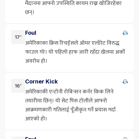
मैदानमा आफ्नो उपस्थिति कायम राख्न खोजिरहेका
छन्।
Foul
17'
अमेरिकाका क्रिस रिचर्ड्सले ओमर एल्डेरेट विरुद्ध
फाउल गरे। यो पहिलो हाफ जारी रहँदा खेलमा अर्को
अवरोध हो।
Corner Kick
16'
अमेरिकाकी एन्टोनी रोबिन्सन कर्नर किक लिने
तयारीमा छिन्। यो सेट पिस टोलीले आफ्नो
आक्रमणकारी गतिलाई पूँजीकृत गर्ने प्रयास गर्दा
आएको हो।