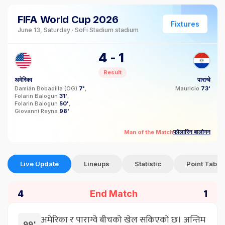
FIFA World Cup 2026
Fixtures
June 13, Saturday · SoFi Stadium stadium
4
-
1
Result
अमेरिका
पाराग्वे
Damián Bobadilla
(OG)
7'
Mauricio
73'
Folarin Balogun
31'
Folarin Balogun
50'
Giovanni Reyna
98'
फोलारिन बालोगन
Man of the Match
Live Update
Lineups
Statistic
Point Table
End Match
4
1
अमेरिका र पाराग्वे बीचको खेल सकिएको छ। अन्तिम
99'