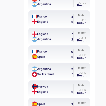
Jul 20
Argentina
Result
Match
4
France
Jul 19
6
England
Result
Match
1
England
Jul 16
2
Argentina
Result
Match
0
France
Jul 15
2
Spain
Result
Match
3
Argentina
Jul 12
1
Switzerland
Result
Match
1
Norway
Jul 12
2
England
Result
Match
2
Spain