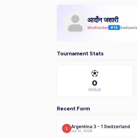
आर्दोन जशारी
Midfielder
Switzerl
#14
Tournament Stats
0
GOALS
Recent Form
Argentina 3 - 1 Switzerland
L
Jul 12, 2026