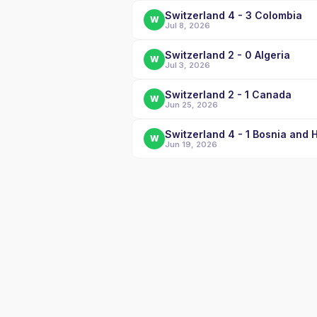
Switzerland 4 - 3 Colombia
W
Jul 8, 2026
Switzerland 2 - 0 Algeria
W
Jul 3, 2026
Switzerland 2 - 1 Canada
W
Jun 25, 2026
Switzerland 4 - 1 Bosnia and
W
Jun 19, 2026