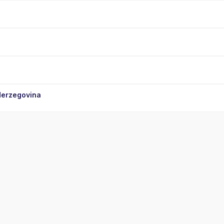
 Herzegovina