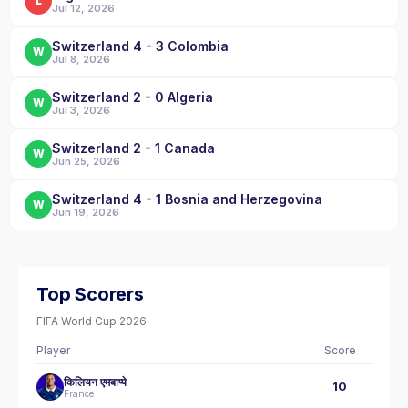
L
Jul 12, 2026
Switzerland 4 - 3 Colombia
W
Jul 8, 2026
Switzerland 2 - 0 Algeria
W
Jul 3, 2026
Switzerland 2 - 1 Canada
W
Jun 25, 2026
Switzerland 4 - 1 Bosnia and Herzegovina
W
Jun 19, 2026
Top Scorers
FIFA World Cup 2026
Player
Score
किलियन एमबाप्पे
10
France