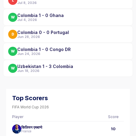
L
Jul 8, 2026
Colombia 1 - 0 Ghana
W
Jul 4, 2026
Colombia 0 - 0 Portugal
D
Jun 28, 2026
Colombia 1 - 0 Congo DR
W
Jun 24, 2026
Uzbekistan 1 - 3 Colombia
W
Jun 18, 2026
Top Scorers
FIFA World Cup 2026
Player
Score
किलियन एमबाप्पे
10
France