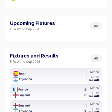
Upcoming Fixtures
All
FIFA World Cup 2026
Fixtures and Results
All
FIFA World Cup 2026
Match
Spain
Jul 20
Argentina
Result
Match
4
France
Jul 19
6
England
Result
Match
1
England
Jul 16
2
Argentina