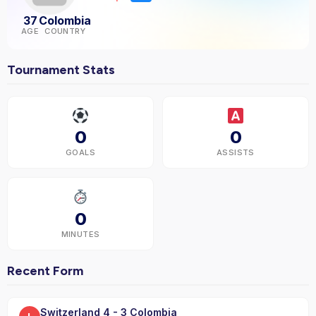
37
Colombia
AGE
COUNTRY
Tournament Stats
0
0
GOALS
ASSISTS
0
MINUTES
Recent Form
Switzerland 4 - 3 Colombia