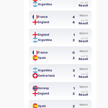
Jul 20
Argentina
Result
Match
4
France
Jul 19
6
England
Result
Match
1
England
Jul 16
2
Argentina
Result
Match
0
France
Jul 15
2
Spain
Result
Match
3
Argentina
Jul 12
1
Switzerland
Result
Match
1
Norway
Jul 12
2
England
Result
Match
2
Spain