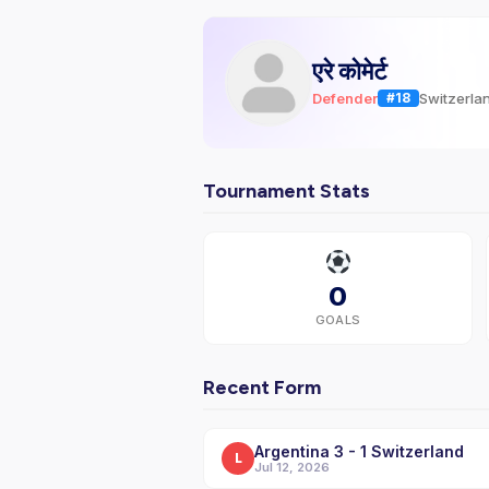
एरे कोमेर्ट
Defender
Switzerla
#18
Tournament Stats
0
GOALS
Recent Form
Argentina 3 - 1 Switzerland
L
Jul 12, 2026