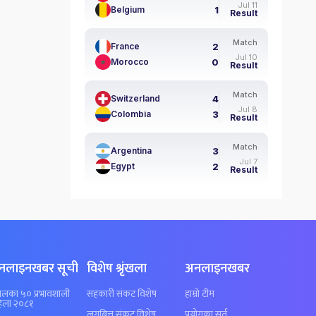
Jul 11
1
Belgium
Result
Match
2
France
Jul 10
0
Morocco
Result
Match
4
Switzerland
Jul 8
3
Colombia
Result
Match
3
Argentina
Jul 7
2
Egypt
Result
नलाइनखबर सूची
विशेष श्रृंखला
अनलाइनखबर
पालका ५० प्रभावशाली
सहकारी संकट विशेष
हाम्रो टीम
िला २०८१
लगुबित्त संकट विशेष
प्रयोगका सर्त