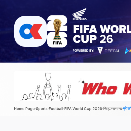
›
›
›
›
›
Home Page
Sports
Football
FIFA World Cup 2026
स्विट्जरल्यान्ड
एरे कोम