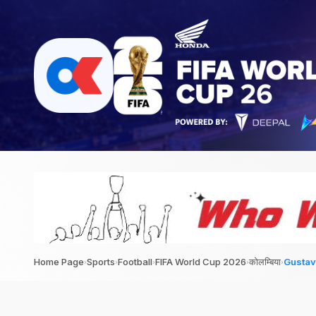
›
›
›
›
›
Home Page
Sports
Football
FIFA World Cup 2026
कोलम्बिया
Gustav