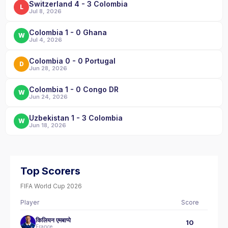
Switzerland 4 - 3 Colombia
L
Jul 8, 2026
Colombia 1 - 0 Ghana
W
Jul 4, 2026
Colombia 0 - 0 Portugal
D
Jun 28, 2026
Colombia 1 - 0 Congo DR
W
Jun 24, 2026
Uzbekistan 1 - 3 Colombia
W
Jun 18, 2026
Top Scorers
FIFA World Cup 2026
Player
Score
किलियन एमबाप्पे
10
France