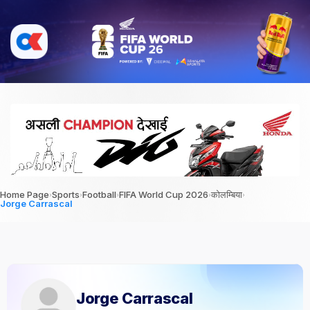
›
›
›
›
›
Home Page
Sports
Football
FIFA World Cup 2026
कोलम्बिया
Jorge Carrascal
Jorge Carrascal