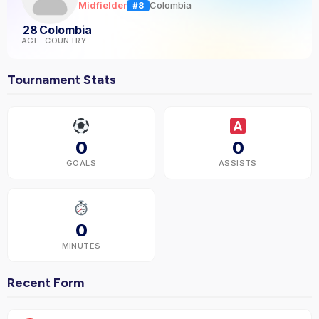
Midfielder
Colombia
#8
28
Colombia
AGE
COUNTRY
Tournament Stats
0
0
GOALS
ASSISTS
0
MINUTES
Recent Form