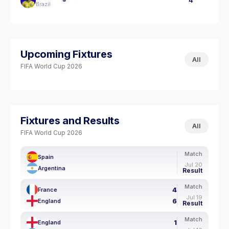
4
Brazil
Upcoming Fixtures
All
FIFA World Cup 2026
Fixtures and Results
All
FIFA World Cup 2026
Match
Spain
Jul 20
Argentina
Result
Match
4
France
Jul 19
6
England
Result
Match
1
England