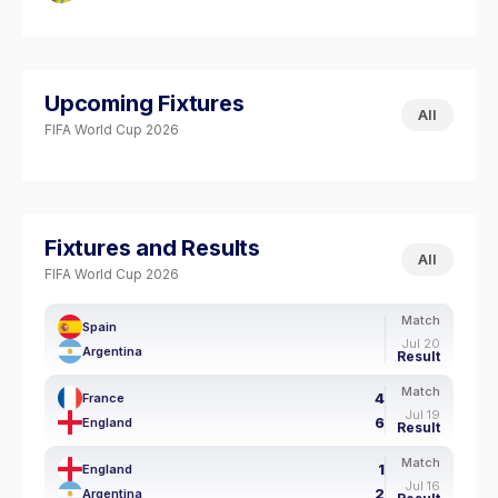
Upcoming Fixtures
All
FIFA World Cup 2026
Fixtures and Results
All
FIFA World Cup 2026
Match
Spain
Jul 20
Argentina
Result
Match
4
France
Jul 19
6
England
Result
Match
1
England
Jul 16
2
Argentina