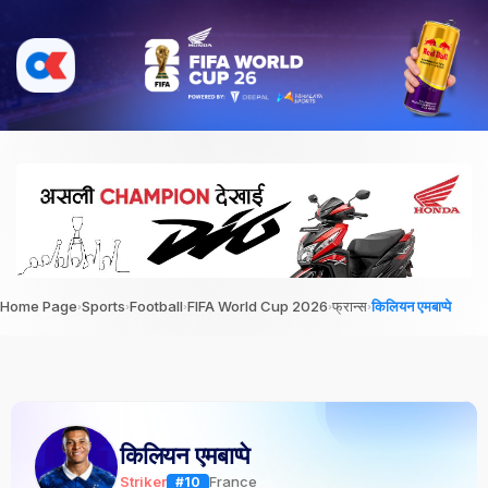
›
›
›
›
›
Home Page
Sports
Football
FIFA World Cup 2026
फ्रान्स
किलियन एमबाप्पे
किलियन एमबाप्पे
Striker
France
#10