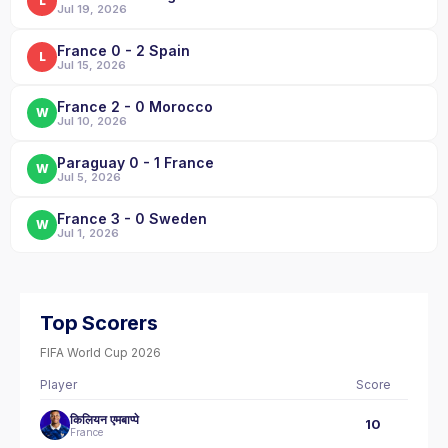
L
Jul 19, 2026
France 0 - 2 Spain
L
Jul 15, 2026
France 2 - 0 Morocco
W
Jul 10, 2026
Paraguay 0 - 1 France
W
Jul 5, 2026
France 3 - 0 Sweden
W
Jul 1, 2026
Top Scorers
FIFA World Cup 2026
Player
Score
किलियन एमबाप्पे
10
France