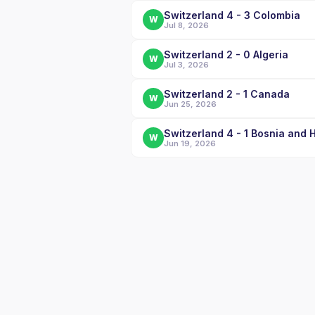
Switzerland 4 - 3 Colombia
W
Jul 8, 2026
Switzerland 2 - 0 Algeria
W
Jul 3, 2026
Switzerland 2 - 1 Canada
W
Jun 25, 2026
Switzerland 4 - 1 Bosnia and
W
Jun 19, 2026