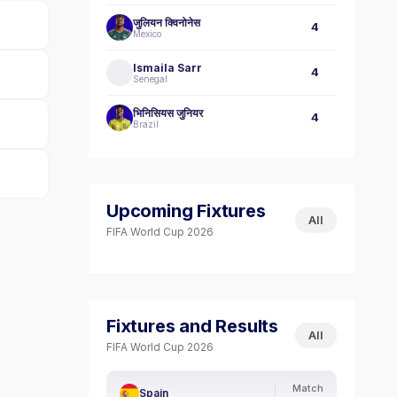
जुलियन क्विनोनेस
4
Mexico
Ismaila Sarr
4
Senegal
भिनिसियस जुनियर
4
Brazil
Upcoming Fixtures
All
FIFA World Cup 2026
Fixtures and Results
All
FIFA World Cup 2026
Match
Spain