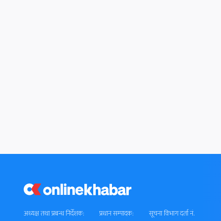
अध्यक्ष तथा प्रबन्ध निर्देशक:
प्रधान सम्पादक:
सूचना विभाग दर्ता नं.