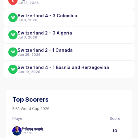
L
Jul 12, 2026
Switzerland 4 - 3 Colombia
W
Jul 8, 2026
Switzerland 2 - 0 Algeria
W
Jul 3, 2026
Switzerland 2 - 1 Canada
W
Jun 25, 2026
Switzerland 4 - 1 Bosnia and Herzegovina
W
Jun 19, 2026
Top Scorers
FIFA World Cup 2026
Player
Score
किलियन एमबाप्पे
10
France