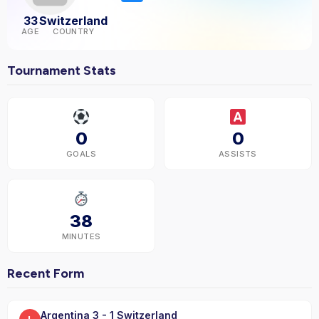
33
Switzerland
AGE
COUNTRY
Tournament Stats
0
0
GOALS
ASSISTS
38
MINUTES
Recent Form
Argentina 3 - 1 Switzerland