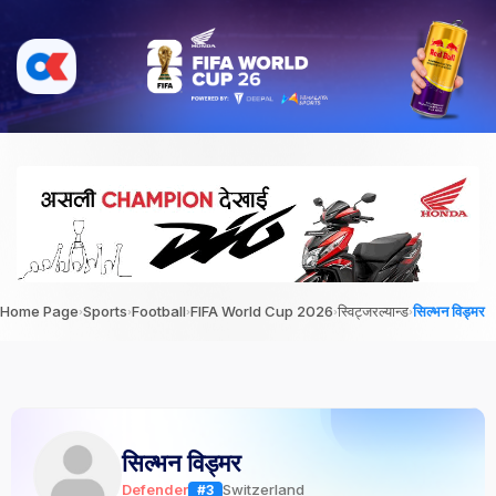
›
›
›
›
›
Home Page
Sports
Football
FIFA World Cup 2026
स्विट्जरल्यान्ड
सिल्भन विड्मर
सिल्भन विड्मर
Defender
Switzerland
#3