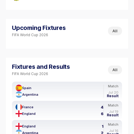
Upcoming Fixtures
All
FIFA World Cup 2026
Fixtures and Results
All
FIFA World Cup 2026
Match
Spain
Jul 20
Argentina
Result
Match
4
France
Jul 19
6
England
Result
Match
1
England
Jul 16
2
Argentina