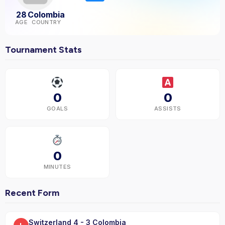
28
Colombia
AGE
COUNTRY
Tournament Stats
0
0
GOALS
ASSISTS
0
MINUTES
Recent Form
Switzerland 4 - 3 Colombia