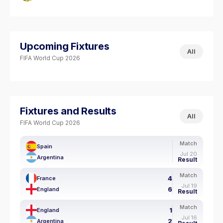
Upcoming Fixtures
All
FIFA World Cup 2026
Fixtures and Results
All
FIFA World Cup 2026
Match
Spain
Jul 20
Argentina
Result
Match
4
France
Jul 19
6
England
Result
Match
1
England
Jul 16
2
Argentina