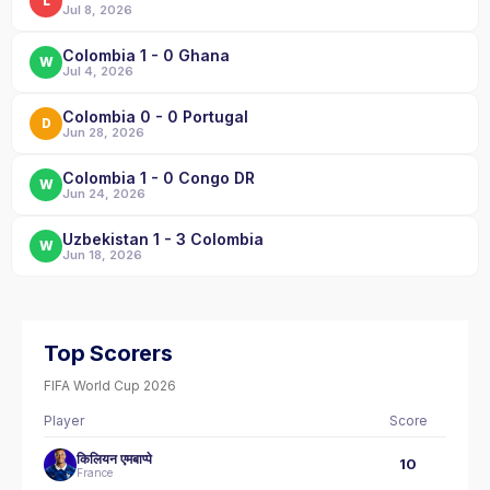
L
Jul 8, 2026
Colombia 1 - 0 Ghana
W
Jul 4, 2026
Colombia 0 - 0 Portugal
D
Jun 28, 2026
Colombia 1 - 0 Congo DR
W
Jun 24, 2026
Uzbekistan 1 - 3 Colombia
W
Jun 18, 2026
Top Scorers
FIFA World Cup 2026
Player
Score
किलियन एमबाप्पे
10
France