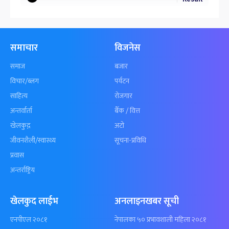
समाचार
विजनेस
समाज
बजार
विचार/ब्लग
पर्यटन
साहित्य
रोजगार
अन्तर्वार्ता
बैँक / वित्त
खेलकुद़़
अटो
जीवनशैली/स्वास्थ्य
सूचना-प्रविधि
प्रवास
अन्तर्राष्ट्रिय
खेलकुद लाईभ
अनलाइनखबर सूची
एनपीएल २०८१
नेपालका ५० प्रभावशाली महिला २०८१