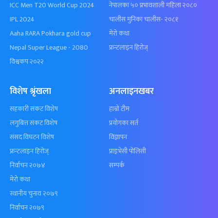
ICC Men T20 World Cup 2024
नेपालका ५० प्रभावशाली महिला २०८०
IPL 2024
चालीस मुनिका चालीस- २०८१
Aaha RARA Pokhara gold cup
मेरो कथा
Nepal Super League - 2080
फ्रन्टलाइन हिरोज्
विश्वकप २०२२
विशेष श्रृंखला
अनलाइनखबर
सहकारी संकट विशेष
हाम्रो टीम
लगुबित्त संकट विशेष
प्रयोगका सर्त
संसद विघटन विशेष
विज्ञापन
फ्रन्टलाइन हिरोज्
प्राइभेसी पोलिसी
निर्वाचन २०७४
सम्पर्क
मेरो कथा
स्थानीय चुनाव २०७९
निर्वाचन २०७९