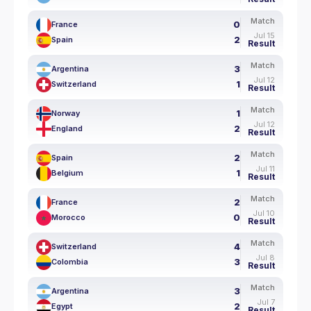
Match
0
France
Jul 15
2
Spain
Result
Match
3
Argentina
Jul 12
1
Switzerland
Result
Match
1
Norway
Jul 12
2
England
Result
Match
2
Spain
Jul 11
1
Belgium
Result
Match
2
France
Jul 10
0
Morocco
Result
Match
4
Switzerland
Jul 8
3
Colombia
Result
Match
3
Argentina
Jul 7
2
Egypt
Result