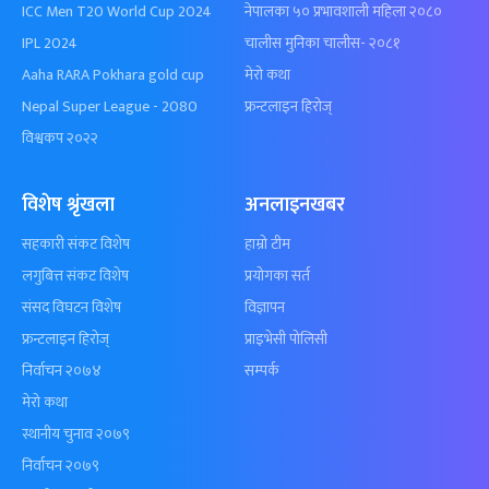
ICC Men T20 World Cup 2024
नेपालका ५० प्रभावशाली महिला २०८०
IPL 2024
चालीस मुनिका चालीस- २०८१
Aaha RARA Pokhara gold cup
मेरो कथा
Nepal Super League - 2080
फ्रन्टलाइन हिरोज्
विश्वकप २०२२
विशेष श्रृंखला
अनलाइनखबर
सहकारी संकट विशेष
हाम्रो टीम
लगुबित्त संकट विशेष
प्रयोगका सर्त
संसद विघटन विशेष
विज्ञापन
फ्रन्टलाइन हिरोज्
प्राइभेसी पोलिसी
निर्वाचन २०७४
सम्पर्क
मेरो कथा
स्थानीय चुनाव २०७९
निर्वाचन २०७९