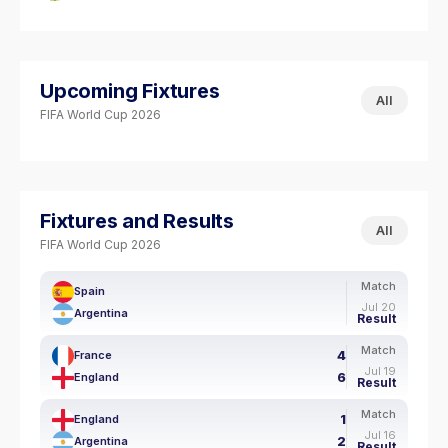
Upcoming Fixtures
All
FIFA World Cup 2026
Fixtures and Results
All
FIFA World Cup 2026
Match
Spain
Jul 20
Argentina
Result
Match
4
France
Jul 19
6
England
Result
Match
1
England
Jul 16
2
Argentina
Result