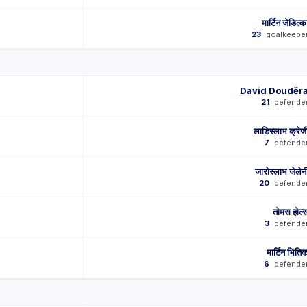
मार्टिन जेडिल्क
23
goalkeepe
David Douděr
21
defende
लाडिस्लाभ क्रेज
7
defende
जारोस्लाभ जेलेन
20
defende
तोमस होल्
3
defende
मार्टिन भिति
6
defende