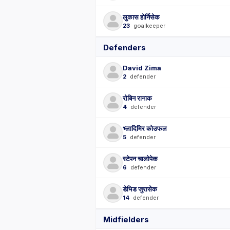
लुकास होर्निसेक
23
goalkeeper
Defenders
David Zima
2
defender
रोबिन रानाक
4
defender
भ्लादिमिर कोउफल
5
defender
स्टेपन चालोपेक
6
defender
डेभिड जुरासेक
14
defender
Midfielders