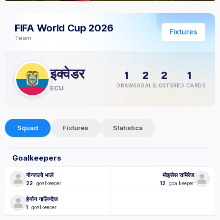
FIFA World Cup 2026
Fixtures
Team
इक्वेडर
1
2
2
1
DRAWS
GOALS
LOSTS
RED CARDS
ECU
Squad
Fixtures
Statistics
Goalkeepers
गोन्जालो भाले
मोइसेस रामिरेज
22
goalkeeper
12
goalkeeper
हेर्नान गालिन्देज
1
goalkeeper