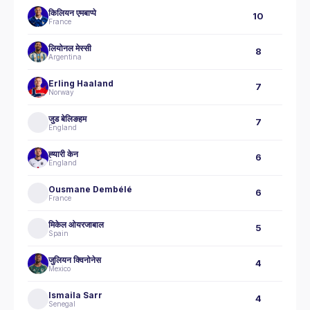
किलियन एमबाप्पे
10
France
लियोनल मेस्सी
8
Argentina
Erling Haaland
7
Norway
जुड बेलिङहम
7
England
ह्‍यारी केन
6
England
Ousmane Dembélé
6
France
मिकेल ओयरजाबाल
5
Spain
जुलियन क्विनोनेस
4
Mexico
Ismaila Sarr
4
Senegal