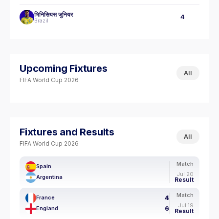
भिनिसियस जुनियर
4
Brazil
Upcoming Fixtures
All
FIFA World Cup 2026
Fixtures and Results
All
FIFA World Cup 2026
Match
Spain
Jul 20
Argentina
Result
Match
4
France
Jul 19
6
England
Result