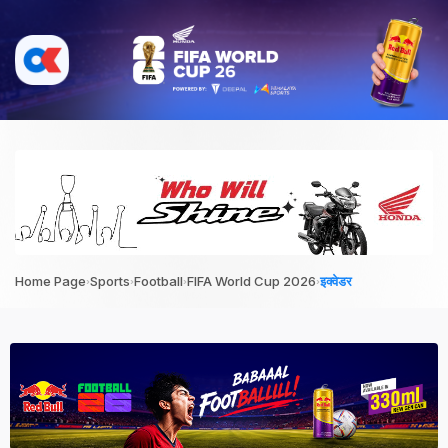
›
›
›
›
Home Page
Sports
Football
FIFA World Cup 2026
इक्वेडर