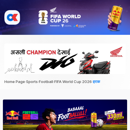
›
›
›
›
Home Page
Sports
Football
FIFA World Cup 2026
इराक