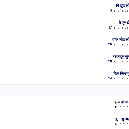
गि ह्युक ल
3
midfielde
बे जुन ह
17
midfielde
डोङ ग्योङ ल
26
midfielde
याङ ह्युन जु
20
midfielde
किम जिन ग्य
24
midfielde
ह्वाङ ही चा
11
strike
ह्युन ग्यु ओ
18
strike