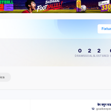
Fixtu
0
2
2
DRAWS
GOALS
LOSTS
RED 
tics
बेम क्युन स
12
goalkeepe