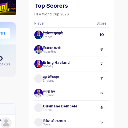
Top Scorers
FIFA World Cup 2026
Player
Score
res
किलियन एमबाप्पे
10
France
लियोनल मेस्सी
8
Argentina
0
Erling Haaland
7
CARDS
Norway
जुड बेलिङहम
7
England
ह्‍यारी केन
6
England
Ousmane Dembélé
6
France
ङ
मिकेल ओयरजाबाल
5
Spain
r