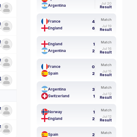
Jul 20
Argentina
ी
Result
r
Match
4
France
ो
Jul 19
6
England
r
Result
ी
Match
1
England
r
Jul 16
2
Argentina
Result
न
Match
r
0
France
Jul 15
2
Spain
Result
ु
r
Match
3
Argentina
Jul 12
1
Switzerland
Result
न
Match
1
Norway
r
Jul 12
2
England
Result
ह
r
Match
2
Spain