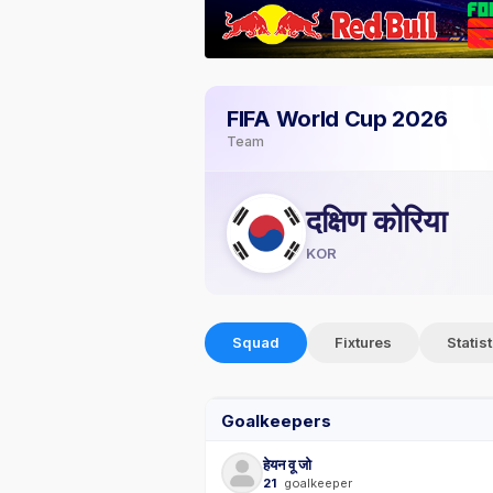
FIFA World Cup 2026
Team
दक्षिण कोरिया
KOR
Squad
Fixtures
Statis
Goalkeepers
हेयन वू जो
21
goalkeeper