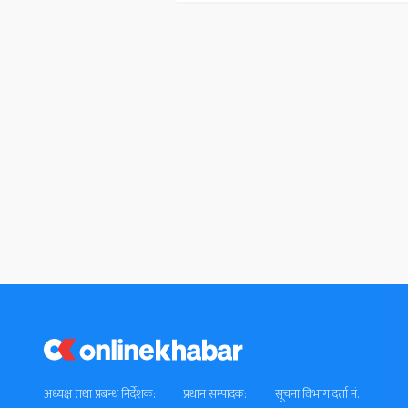
अध्यक्ष तथा प्रबन्ध निर्देशक:
प्रधान सम्पादक:
सूचना विभाग दर्ता नं.