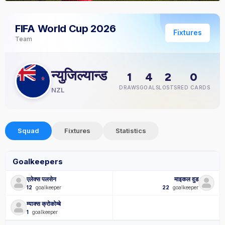
FIFA World Cup 2026
Fixtures
Team
न्युजिल्यान्ड
1
4
2
0
DRAWS
GOALS
LOSTS
RED CARDS
NZL
Squad
Fixtures
Statistics
Goalkeepers
एलेक्स पलसेन
माइकल वुड
12
goalkeeper
22
goalkeeper
म्याक्स क्रोकोम्बे
1
goalkeeper