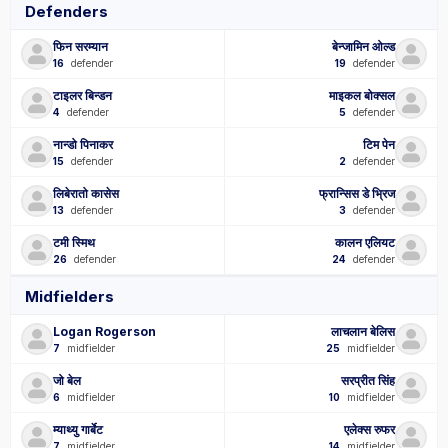
Defenders
फिन सरम्यान
बेन्जामिन ओल्ड
16
defender
19
defender
टाइलर बिन्डन
माइकल बोक्सल
4
defender
5
defender
नान्डो पिनाकर
टिम पेन
15
defender
2
defender
लिबेरातो कासेस
फ्रान्सिस डे भ्रिज
13
defender
3
defender
टमी स्मिथ
कालन एलियट
26
defender
24
defender
Midfielders
Logan Rogerson
लाचलान बेलिस
7
midfielder
25
midfielder
जो बेल
सरप्रीत सिंह
6
midfielder
10
midfielder
म्याथ्यु गार्बेट
एलेक्स रुफर
7
midfielder
14
midfielder