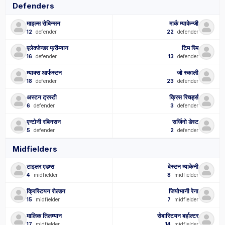
Defenders
माइल्स रोबिन्सन
मार्क म्याकेन्जी
12
defender
22
defender
एलेक्जेन्डर फ्रीम्यान
टिम रिम
16
defender
13
defender
म्याक्स आर्फस्टन
जो स्काली
18
defender
23
defender
अस्टन ट्रस्टी
क्रिस रिचर्ड्स
6
defender
3
defender
एन्टोनी रबिनसन
सर्जिनो डेस्ट
5
defender
2
defender
Midfielders
टाइलर एडम्स
वेस्टन म्याकेनी
4
midfielder
8
midfielder
क्रिस्टियन रोल्डन
जियोभानी रेना
15
midfielder
7
midfielder
मालिक तिलम्यान
सेबास्टियन बर्हाल्टर
17
midfielder
14
midfielder