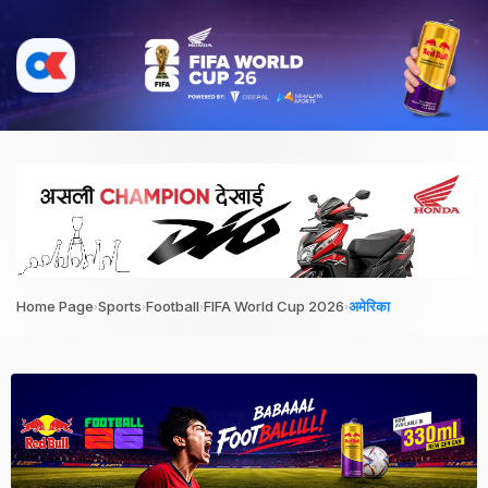
›
›
›
›
Home Page
Sports
Football
FIFA World Cup 2026
अमेरिका