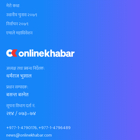
मेरो कथा
स्थानीय चुनाव २०७९
निर्वाचन २०७९
एमाले महाधिवेशन
अध्यक्ष तथा प्रबन्ध निर्देशक:
धर्मराज भुसाल
प्रधान सम्पादक:
बसन्त बस्नेत
सूचना विभाग दर्ता नं.
२१४ / ०७३–७४
+977-1-4790176, +977-1-4796489
news@onlinekhabar.com