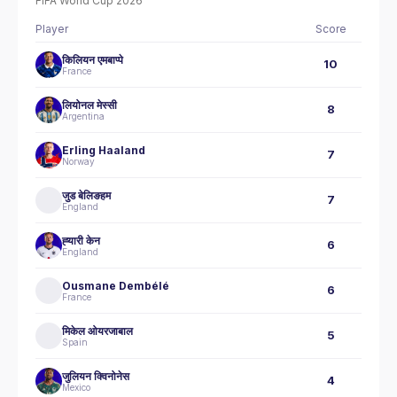
FIFA World Cup 2026
Player
Score
किलियन एमबाप्पे
10
France
लियोनल मेस्सी
8
Argentina
Erling Haaland
7
Norway
जुड बेलिङहम
7
England
ह्‍यारी केन
6
England
Ousmane Dembélé
6
France
मिकेल ओयरजाबाल
5
Spain
जुलियन क्विनोनेस
4
Mexico