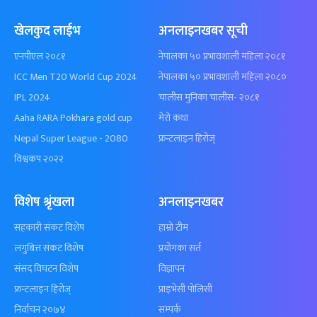
खेलकुद लाईभ
अनलाइनखबर सूची
एनपीएल २०८१
नेपालका ५० प्रभावशाली महिला २०८१
ICC Men T20 World Cup 2024
नेपालका ५० प्रभावशाली महिला २०८०
IPL 2024
चालीस मुनिका चालीस- २०८१
Aaha RARA Pokhara gold cup
मेरो कथा
Nepal Super League - 2080
फ्रन्टलाइन हिरोज्
विश्वकप २०२२
विशेष श्रृंखला
अनलाइनखबर
सहकारी संकट विशेष
हाम्रो टीम
लगुबित्त संकट विशेष
प्रयोगका सर्त
संसद विघटन विशेष
विज्ञापन
फ्रन्टलाइन हिरोज्
प्राइभेसी पोलिसी
निर्वाचन २०७४
सम्पर्क