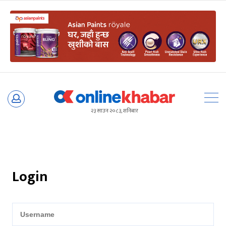
Skip
to
२३ साउन २०८३, शनिबार
content
Login