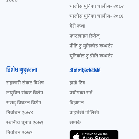
2080
चालीस मुनिका चालीस- २०८२
चालीस मुनिका चालीस- २०८१
मेरो कथा
फ्रन्टलाइन हिरोज्
प्रीति टु युनिकोड कन्भर्टर
युनिकोड टु प्रीति कन्भर्टर
विशेष शृङ्खला
अनलाइनखबर
सहकारी संकट विशेष
हाम्रो टिम
लघुवित्त संकट विशेष
प्रयोगका सर्त
संसद् विघटन विशेष
विज्ञापन
निर्वाचन २०७४
प्राइभेसी पोलिसी
स्थानीय चुनाव २०७९
सम्पर्क
निर्वाचन २०७९