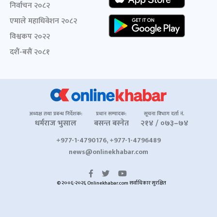
निर्वाचन २०८२
एमाले महाधिवेशन २०८२
विश्वकप २०२२
दशैं-बसैं २०८१
अध्यक्ष तथा प्रबन्ध निर्देशक:
प्रधान सम्पादक:
सूचना विभाग दर्ता नं.
धर्मराज भुसाल
बसन्त बस्नेत
२१४ / ०७३–७४
+977-1-4790176, +977-1-4796489
news@onlinekhabar.com
© २००६-२०२६ Onlinekhabar.com सर्वाधिकार सुरक्षित