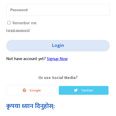
Remenber me
Forgot password?
Login
Not have account yet?
Signup Now
Or use Social Media?
Google
Twitter
कृपया ध्यान दिनुहोस्: