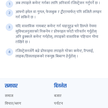
अब तपाइले कमेन्ट गर्नका लागि अनिवार्य रजिस्ट्रेसन गर्नुपर्ने छ ।
आफ्नो इमेल वा गुगल, फेसबुक र ट्वीटरमार्फत् पनि सजिलै लगइन
गर्न सकिने छ ।
यदि वास्तविक नामबाट कमेन्ट गर्न चाहनुहुन्न भने डिस्प्ले नेममा
सुविधाअनुसारको निकनेम र प्रोफाइल फोटो परिवर्तन गर्नुहोस्
अनि ढुक्कले कमेन्ट गर्नहोस्, तपाइको वास्तविक पहिचान गोप्य
राखिने छ ।
रजिस्ट्रेसनसँगै बन्ने प्रोफाइमा तपाइले गरेका कमेन्ट, रिप्लाई,
लाइक/डिसलाइकको एकमुष्ठ बिबरण हेर्नुहोस् ।
समाचार
बिजनेस
समाज
बजार
विचार/ब्लग
पर्यटन