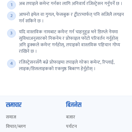
अब तपाइले कमेन्ट गर्नका लागि अनिवार्य रजिस्ट्रेसन गर्नुपर्ने छ ।
आफ्नो इमेल वा गुगल, फेसबुक र ट्वीटरमार्फत् पनि सजिलै लगइन
गर्न सकिने छ ।
यदि वास्तविक नामबाट कमेन्ट गर्न चाहनुहुन्न भने डिस्प्ले नेममा
सुविधाअनुसारको निकनेम र प्रोफाइल फोटो परिवर्तन गर्नुहोस्
अनि ढुक्कले कमेन्ट गर्नहोस्, तपाइको वास्तविक पहिचान गोप्य
राखिने छ ।
रजिस्ट्रेसनसँगै बन्ने प्रोफाइमा तपाइले गरेका कमेन्ट, रिप्लाई,
लाइक/डिसलाइकको एकमुष्ठ बिबरण हेर्नुहोस् ।
समाचार
बिजनेस
समाज
बजार
विचार/ब्लग
पर्यटन