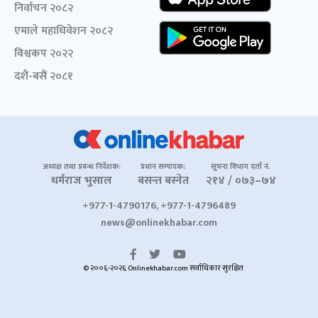
निर्वाचन २०८२
एमाले महाधिवेशन २०८२
विश्वकप २०२२
दशैं-बसैं २०८१
अध्यक्ष तथा प्रबन्ध निर्देशक:
प्रधान सम्पादक:
सूचना विभाग दर्ता नं.
धर्मराज भुसाल
बसन्त बस्नेत
२१४ / ०७३–७४
+977-1-4790176, +977-1-4796489
news@onlinekhabar.com
© २००६-२०२६ Onlinekhabar.com सर्वाधिकार सुरक्षित