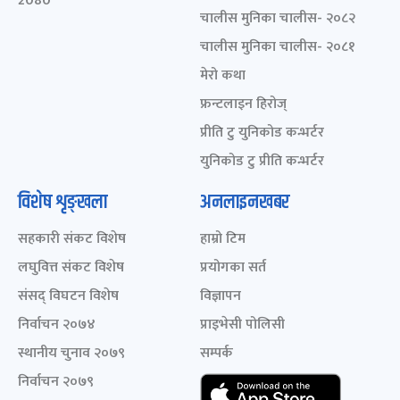
2080
चालीस मुनिका चालीस- २०८२
चालीस मुनिका चालीस- २०८१
मेरो कथा
फ्रन्टलाइन हिरोज्
प्रीति टु युनिकोड कन्भर्टर
युनिकोड टु प्रीति कन्भर्टर
विशेष शृङ्खला
अनलाइनखबर
सहकारी संकट विशेष
हाम्रो टिम
लघुवित्त संकट विशेष
प्रयोगका सर्त
संसद् विघटन विशेष
विज्ञापन
निर्वाचन २०७४
प्राइभेसी पोलिसी
स्थानीय चुनाव २०७९
सम्पर्क
निर्वाचन २०७९