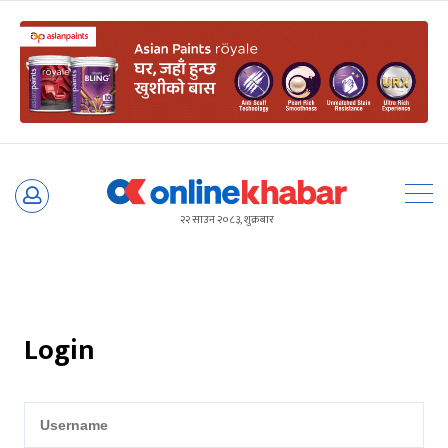
Skip
to
२२ साउन २०८३, शुक्रबार
content
Login