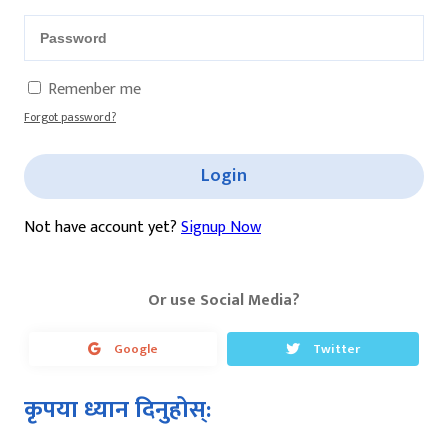
Remenber me
Forgot password?
Login
Not have account yet?
Signup Now
Or use Social Media?
Google
Twitter
कृपया ध्यान दिनुहोस्: