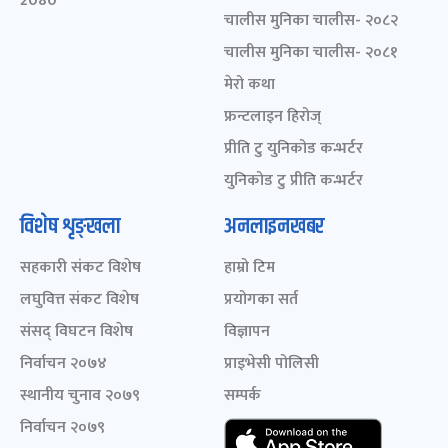
2080
चालीस मुनिका चालीस- २०८२
चालीस मुनिका चालीस- २०८१
मेरो कथा
फ्रन्टलाइन हिरोज्
प्रीति टु युनिकोड कन्भर्टर
युनिकोड टु प्रीति कन्भर्टर
विशेष शृङ्खला
अनलाइनखबर
सहकारी संकट विशेष
हाम्रो टिम
लघुवित्त संकट विशेष
प्रयोगका सर्त
संसद् विघटन विशेष
विज्ञापन
निर्वाचन २०७४
प्राइभेसी पोलिसी
स्थानीय चुनाव २०७९
सम्पर्क
निर्वाचन २०७९