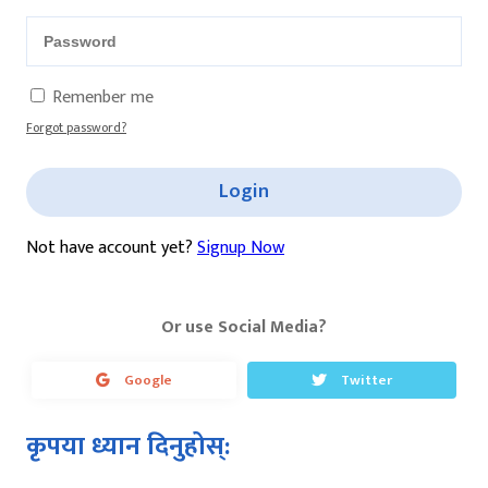
Remenber me
Forgot password?
Login
Not have account yet?
Signup Now
Or use Social Media?
Google
Twitter
कृपया ध्यान दिनुहोस्: