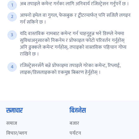
अब तपाइले कमेन्ट गर्नका लागि अनिवार्य रजिस्ट्रेसन गर्नुपर्ने छ ।
आफ्नो इमेल वा गुगल, फेसबुक र ट्वीटरमार्फत् पनि सजिलै लगइन
गर्न सकिने छ ।
यदि वास्तविक नामबाट कमेन्ट गर्न चाहनुहुन्न भने डिस्प्ले नेममा
सुविधाअनुसारको निकनेम र प्रोफाइल फोटो परिवर्तन गर्नुहोस्
अनि ढुक्कले कमेन्ट गर्नहोस्, तपाइको वास्तविक पहिचान गोप्य
राखिने छ ।
रजिस्ट्रेसनसँगै बन्ने प्रोफाइमा तपाइले गरेका कमेन्ट, रिप्लाई,
लाइक/डिसलाइकको एकमुष्ठ बिबरण हेर्नुहोस् ।
समाचार
बिजनेस
समाज
बजार
विचार/ब्लग
पर्यटन