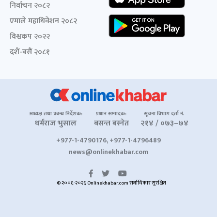
निर्वाचन २०८२
एमाले महाधिवेशन २०८२
विश्वकप २०२२
दशैं-बसैं २०८१
अध्यक्ष तथा प्रबन्ध निर्देशक:
प्रधान सम्पादक:
सूचना विभाग दर्ता नं.
धर्मराज भुसाल
बसन्त बस्नेत
२१४ / ०७३–७४
+977-1-4790176, +977-1-4796489
news@onlinekhabar.com
© २००६-२०२६ Onlinekhabar.com सर्वाधिकार सुरक्षित