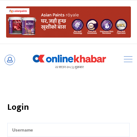
Skip
to
२२ साउन २०८३, शुक्रबार
content
Login