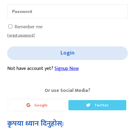
Remenber me
Forgot password?
Login
Not have account yet?
Signup Now
Or use Social Media?
Google
Twitter
कृपया ध्यान दिनुहोस्: