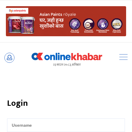
Skip
to
२३ साउन २०८३, शनिबार
content
Login