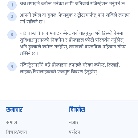
अब तपाइले कमेन्ट गर्नका लागि अनिवार्य रजिस्ट्रेसन गर्नुपर्ने छ ।
आफ्नो इमेल वा गुगल, फेसबुक र ट्वीटरमार्फत् पनि सजिलै लगइन
गर्न सकिने छ ।
यदि वास्तविक नामबाट कमेन्ट गर्न चाहनुहुन्न भने डिस्प्ले नेममा
सुविधाअनुसारको निकनेम र प्रोफाइल फोटो परिवर्तन गर्नुहोस्
अनि ढुक्कले कमेन्ट गर्नहोस्, तपाइको वास्तविक पहिचान गोप्य
राखिने छ ।
रजिस्ट्रेसनसँगै बन्ने प्रोफाइमा तपाइले गरेका कमेन्ट, रिप्लाई,
लाइक/डिसलाइकको एकमुष्ठ बिबरण हेर्नुहोस् ।
समाचार
बिजनेस
समाज
बजार
विचार/ब्लग
पर्यटन