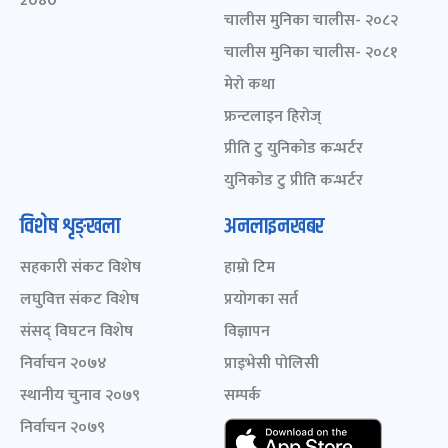
2080
चालीस मुनिका चालीस- २०८२
चालीस मुनिका चालीस- २०८१
मेरो कथा
फ्रन्टलाइन हिरोज्
प्रीति टु युनिकोड कन्भर्टर
युनिकोड टु प्रीति कन्भर्टर
विशेष शृङ्खला
अनलाइनखबर
सहकारी संकट विशेष
हाम्रो टिम
लघुवित्त संकट विशेष
प्रयोगका सर्त
संसद् विघटन विशेष
विज्ञापन
निर्वाचन २०७४
प्राइभेसी पोलिसी
स्थानीय चुनाव २०७९
सम्पर्क
निर्वाचन २०७९