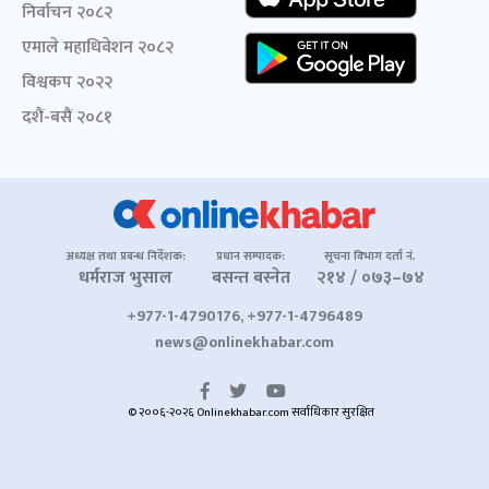
निर्वाचन २०८२
एमाले महाधिवेशन २०८२
विश्वकप २०२२
दशैं-बसैं २०८१
अध्यक्ष तथा प्रबन्ध निर्देशक:
प्रधान सम्पादक:
सूचना विभाग दर्ता नं.
धर्मराज भुसाल
बसन्त बस्नेत
२१४ / ०७३–७४
+977-1-4790176, +977-1-4796489
news@onlinekhabar.com
© २००६-२०२६ Onlinekhabar.com सर्वाधिकार सुरक्षित