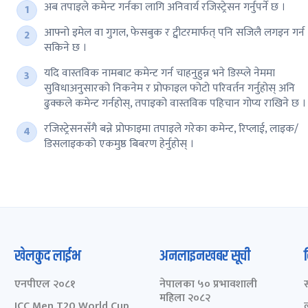
अब तपाइले कमेन्ट गर्नका लागि अनिवार्य रजिस्ट्रेसन गर्नुपर्ने छ ।
आफ्नो इमेल वा गुगल, फेसबुक र ट्वीटरमार्फत् पनि सजिलै लगइन गर्न
सकिने छ ।
यदि वास्तविक नामबाट कमेन्ट गर्न चाहनुहुन्न भने डिस्प्ले नेममा
सुविधाअनुसारको निकनेम र प्रोफाइल फोटो परिवर्तन गर्नुहोस् अनि
ढुक्कले कमेन्ट गर्नहोस्, तपाइको वास्तविक पहिचान गोप्य राखिने छ ।
रजिस्ट्रेसनसँगै बन्ने प्रोफाइमा तपाइले गरेका कमेन्ट, रिप्लाई, लाइक/
डिसलाइकको एकमुष्ठ बिबरण हेर्नुहोस् ।
खेलकुद लाईभ
अनलाइनखबर सूची
एनपीएल २०८१
नेपालका ५० प्रभावशाली
महिला २०८२
ICC Men T20 World Cup