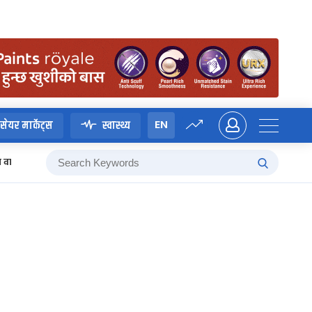
EN
सेयर मार्केट्स
स्वास्थ्य
म वाग्ले