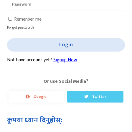
Remenber me
Forgot password?
Login
Not have account yet?
Signup Now
Or use Social Media?
Google
Twitter
कृपया ध्यान दिनुहोस्: