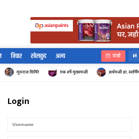
न
विचार
खेलकुद
अन्य
पात्रो
गुरुराज घिमिरे
एक वर्षे मुख्यमन्त्री
अर्थमन्त्री डा. स्वर्णि
Login