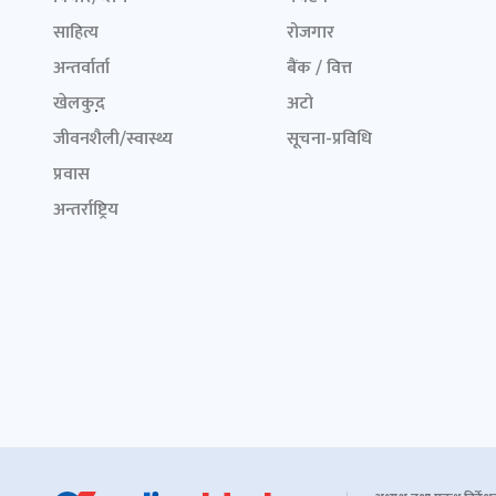
साहित्य
रोजगार
अन्तर्वार्ता
बैंक / वित्त
खेलकुद़़
अटो
जीवनशैली/स्वास्थ्य
सूचना-प्रविधि
प्रवास
अन्तर्राष्ट्रिय