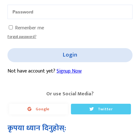
Remenber me
Forgot password?
Login
Not have account yet?
Signup Now
Or use Social Media?
Google
Twitter
कृपया ध्यान दिनुहोस्: