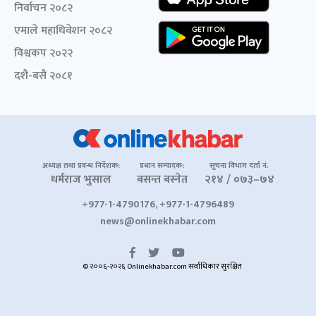
निर्वाचन २०८२
एमाले महाधिवेशन २०८२
विश्वकप २०२२
दशैं-बसैं २०८१
अध्यक्ष तथा प्रबन्ध निर्देशक:
प्रधान सम्पादक:
सूचना विभाग दर्ता नं.
धर्मराज भुसाल
बसन्त बस्नेत
२१४ / ०७३–७४
+977-1-4790176, +977-1-4796489
news@onlinekhabar.com
© २००६-२०२६ Onlinekhabar.com सर्वाधिकार सुरक्षित