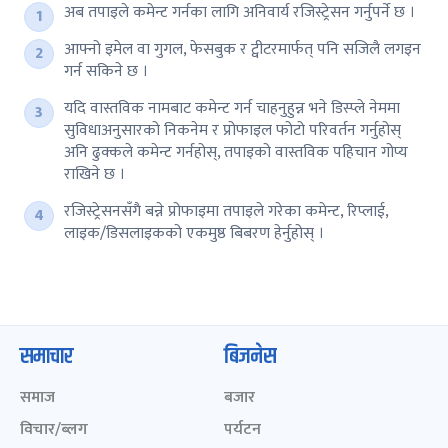
अब तपाइले कमेन्ट गर्नका लागि अनिवार्य रजिस्ट्रेसन गर्नुपर्ने छ ।
आफ्नो इमेल वा गुगल, फेसबुक र ट्वीटरमार्फत् पनि सजिलै लगइन
गर्न सकिने छ ।
यदि वास्तविक नामबाट कमेन्ट गर्न चाहनुहुन्न भने डिस्प्ले नेममा
सुविधाअनुसारको निकनेम र प्रोफाइल फोटो परिवर्तन गर्नुहोस्
अनि ढुक्कले कमेन्ट गर्नहोस्, तपाइको वास्तविक पहिचान गोप्य
राखिने छ ।
रजिस्ट्रेसनसँगै बन्ने प्रोफाइमा तपाइले गरेका कमेन्ट, रिप्लाई,
लाइक/डिसलाइकको एकमुष्ठ बिबरण हेर्नुहोस् ।
समाचार
बिजनेस
समाज
बजार
विचार/ब्लग
पर्यटन