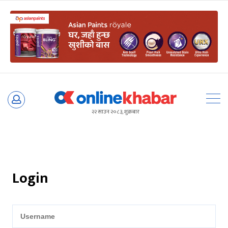
Skip
to
२२ साउन २०८३, शुक्रबार
content
Login