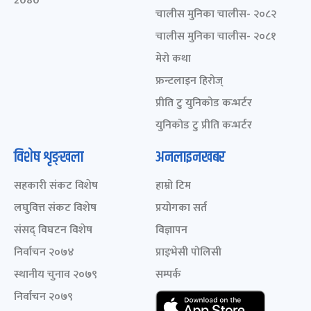
2080
चालीस मुनिका चालीस- २०८२
चालीस मुनिका चालीस- २०८१
मेरो कथा
फ्रन्टलाइन हिरोज्
प्रीति टु युनिकोड कन्भर्टर
युनिकोड टु प्रीति कन्भर्टर
विशेष शृङ्खला
अनलाइनखबर
सहकारी संकट विशेष
हाम्रो टिम
लघुवित्त संकट विशेष
प्रयोगका सर्त
संसद् विघटन विशेष
विज्ञापन
निर्वाचन २०७४
प्राइभेसी पोलिसी
स्थानीय चुनाव २०७९
सम्पर्क
निर्वाचन २०७९